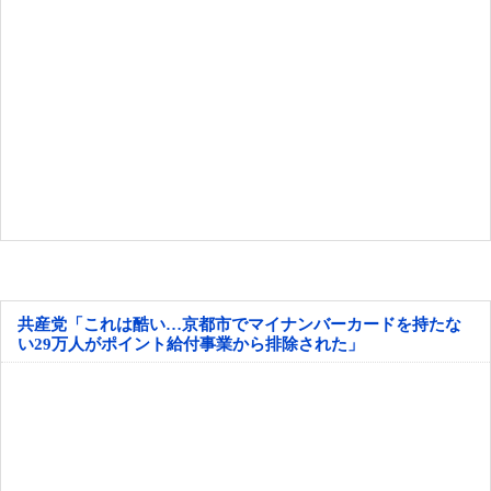
共産党「これは酷い…京都市でマイナンバーカードを持たな
い29万人がポイント給付事業から排除された」