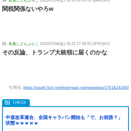
14:
名無しどんぶらこ
2025/07/04(金) 19:20:00.45 ID:5pwlZGiL0
関税関係ないやろw
21:
名無しどんぶらこ
2025/07/04(金) 19:22:27.09 ID:2iPlFQtC0
その反論、トランプ大統領に届くのかな
引用元:
https://asahi.5ch.net/test/read.cgi/newsplus/1751624160/
中道改革連合、全国キャラバン開始も「で、お前誰？」
状態ｗｗｗｗｗ