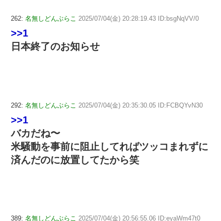
262:
名無しどんぶらこ
2025/07/04(金) 20:28:19.43 ID:bsgNqVV/0
>>1
日本終了のお知らせ
292:
名無しどんぶらこ
2025/07/04(金) 20:35:30.05 ID:FCBQYvN30
>>1
バカだね〜
米騒動を事前に阻止してればツッコまれずに
済んだのに放置してたから笑
389:
名無しどんぶらこ
2025/07/04(金) 20:56:55.06 ID:eyaWm47t0