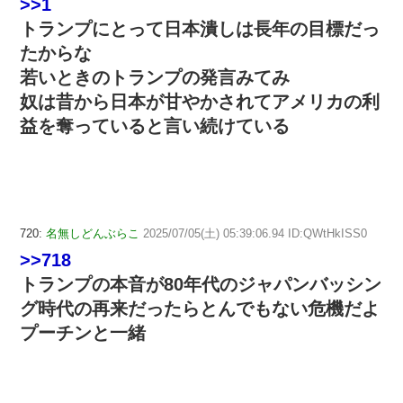
>>1
トランプにとって日本潰しは長年の目標だっ
たからな
若いときのトランプの発言みてみ
奴は昔から日本が甘やかされてアメリカの利
益を奪っていると言い続けている
720:
名無しどんぶらこ
2025/07/05(土) 05:39:06.94 ID:QWtHkISS0
>>718
トランプの本音が80年代のジャパンバッシン
グ時代の再来だったらとんでもない危機だよ
プーチンと一緒