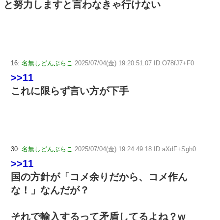
と努力しますと言わなきゃ行けない
16:
名無しどんぶらこ
2025/07/04(金) 19:20:51.07 ID:O78fJ7+F0
>>11
これに限らず言い方が下手
30:
名無しどんぶらこ
2025/07/04(金) 19:24:49.18 ID:aXdF+Sgh0
>>11
国の方針が「コメ余りだから、コメ作ん
な！」なんだが？
それで輸入するって矛盾してるよね？w