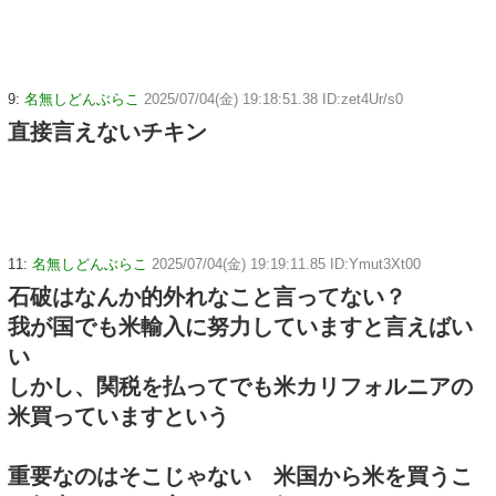
9:
名無しどんぶらこ
2025/07/04(金) 19:18:51.38 ID:zet4Ur/s0
直接言えないチキン
11:
名無しどんぶらこ
2025/07/04(金) 19:19:11.85 ID:Ymut3Xt00
石破はなんか的外れなこと言ってない？
我が国でも米輸入に努力していますと言えばい
い
しかし、関税を払ってでも米カリフォルニアの
米買っていますという
重要なのはそこじゃない 米国から米を買うこ