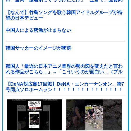
題はない」
【なんで】竹島ソングを歌う韓国アイドルグループが待
望の日本デビュー
中国人による密漁が止まらない
韓国サッカーのイメージが墜落
韓国人「最近の日本アニメ業界の勢力図を変えたと言わ
れる作品がこちら…」→「こういうのが面白い…（ブル
ブル」＝韓国の反応
【DeNA対広島17回戦】DeNA・エンカーナシオン、第7
号同点ソロホームラン！！！！！！！！！！！！！！！
他