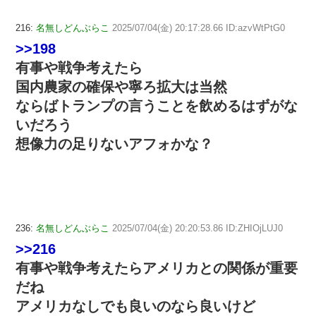
216:
名無しどんぶらこ
2025/07/04(金) 20:17:28.66 ID:azvWtPtG0
>>198
有事や戦争考えたら
国内農家の確保や寧ろ拡大は当然
ならばトランプの言うことを飲めるはずがな
いだろう
想像力の足りないアフォかな？
236:
名無しどんぶらこ
2025/07/04(金) 20:20:53.86 ID:ZHIOjLUJ0
>>216
有事や戦争考えたらアメリカとの関係が重要
だね
アメリカなしでも良いのなら良いけど