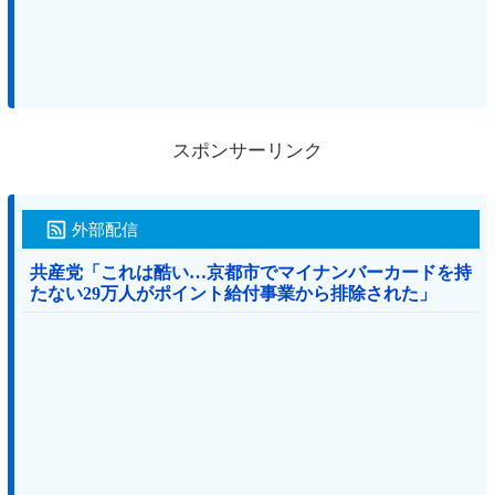
スポンサーリンク
外部配信
共産党「これは酷い…京都市でマイナンバーカードを持
たない29万人がポイント給付事業から排除された」