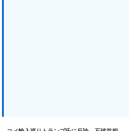
コメ輸入巡りトランプ氏に反論 石破首相