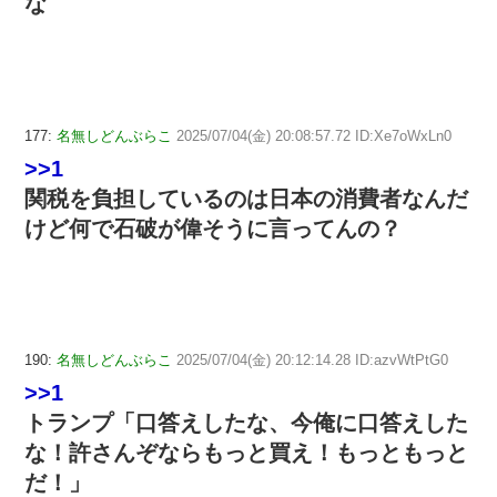
な
177:
名無しどんぶらこ
2025/07/04(金) 20:08:57.72 ID:Xe7oWxLn0
>>1
関税を負担しているのは日本の消費者なんだ
けど何で石破が偉そうに言ってんの？
190:
名無しどんぶらこ
2025/07/04(金) 20:12:14.28 ID:azvWtPtG0
>>1
トランプ「口答えしたな、今俺に口答えした
な！許さんぞならもっと買え！もっともっと
だ！」