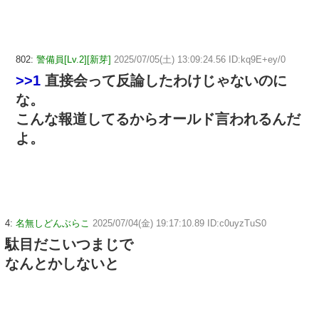
802:
警備員[Lv.2][新芽]
2025/07/05(土) 13:09:24.56 ID:kq9E+ey/0
>>1
直接会って反論したわけじゃないのに
な。
こんな報道してるからオールド言われるんだ
よ。
4:
名無しどんぶらこ
2025/07/04(金) 19:17:10.89 ID:c0uyzTuS0
駄目だこいつまじで
なんとかしないと