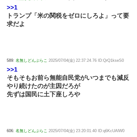
>>1
トランプ「米の関税をゼロにしろよ」って要
求だよ
589:
名無しどんぶらこ
2025/07/04(金) 22:37:24.76 ID:QrQ1kseS0
>>1
そもそもお前ら無能自民党がいつまでも減反
やり続けたのが主因だろが
先ずは国民に土下座しろや
606:
名無しどんぶらこ
2025/07/04(金) 23:20:01.40 ID:q6KcUAlW0