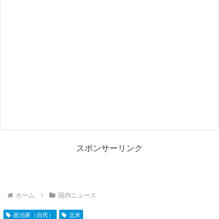
スポンサーリンク
ホーム
国内ニュース
政治家（自民）
北米