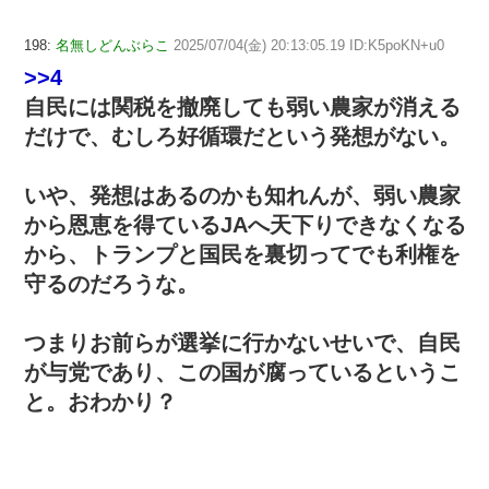
198:
名無しどんぶらこ
2025/07/04(金) 20:13:05.19 ID:K5poKN+u0
>>4
自民には関税を撤廃しても弱い農家が消える
だけで、むしろ好循環だという発想がない。
いや、発想はあるのかも知れんが、弱い農家
から恩恵を得ているJAへ天下りできなくなる
から、トランプと国民を裏切ってでも利権を
守るのだろうな。
つまりお前らが選挙に行かないせいで、自民
が与党であり、この国が腐っているというこ
と。おわかり？