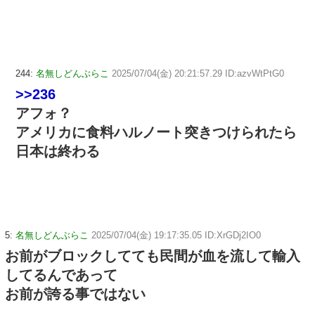
244:
名無しどんぶらこ
2025/07/04(金) 20:21:57.29 ID:azvWtPtG0
>>236
アフォ？
アメリカに食料ハルノート突きつけられたら
日本は終わる
5:
名無しどんぶらこ
2025/07/04(金) 19:17:35.05 ID:XrGDj2IO0
お前がブロックしてても民間が血を流して輸入
してるんであって
お前が誇る事ではない