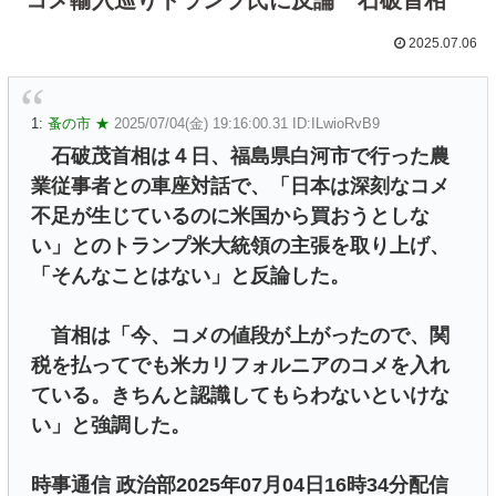
2025.07.06
1:
蚤の市 ★
2025/07/04(金) 19:16:00.31 ID:ILwioRvB9
石破茂首相は４日、福島県白河市で行った農
業従事者との車座対話で、「日本は深刻なコメ
不足が生じているのに米国から買おうとしな
い」とのトランプ米大統領の主張を取り上げ、
「そんなことはない」と反論した。
首相は「今、コメの値段が上がったので、関
税を払ってでも米カリフォルニアのコメを入れ
ている。きちんと認識してもらわないといけな
い」と強調した。
時事通信 政治部2025年07月04日16時34分配信