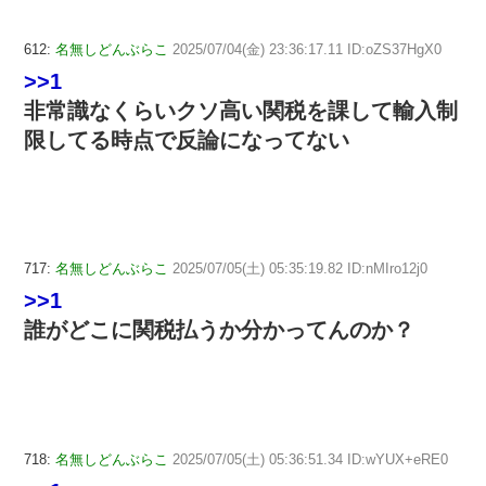
612:
名無しどんぶらこ
2025/07/04(金) 23:36:17.11 ID:oZS37HgX0
>>1
非常識なくらいクソ高い関税を課して輸入制
限してる時点で反論になってない
717:
名無しどんぶらこ
2025/07/05(土) 05:35:19.82 ID:nMIro12j0
>>1
誰がどこに関税払うか分かってんのか？
718:
名無しどんぶらこ
2025/07/05(土) 05:36:51.34 ID:wYUX+eRE0