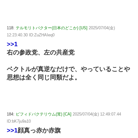
118:
テルモリトバクター(日本のどこか) [US]
2025/07/04(金)
12:23:40.30 ID:ZuZHAIeq0
>>1
右の参政党、左の共産党
ベクトルが真逆なだけで、やっていることや
思想は全く同じ同類だよ。
184:
ビフィドバクテリウム(茸) [CA]
2025/07/04(金) 12:49:07.44
ID:bK7ju9a10
>>1
顔真っ赤か赤旗