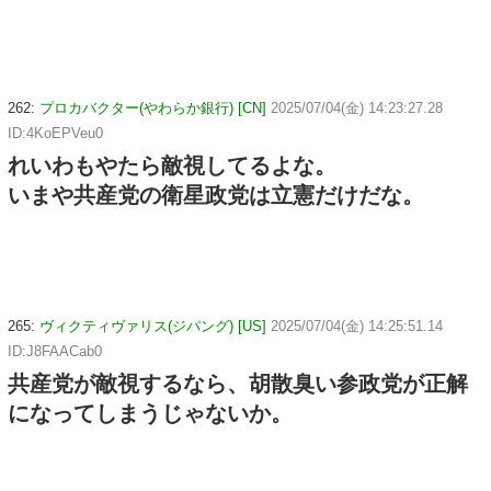
262:
プロカバクター(やわらか銀行) [CN]
2025/07/04(金) 14:23:27.28
ID:4KoEPVeu0
れいわもやたら敵視してるよな。
いまや共産党の衛星政党は立憲だけだな。
265:
ヴィクティヴァリス(ジパング) [US]
2025/07/04(金) 14:25:51.14
ID:J8FAACab0
共産党が敵視するなら、胡散臭い参政党が正解
になってしまうじゃないか。