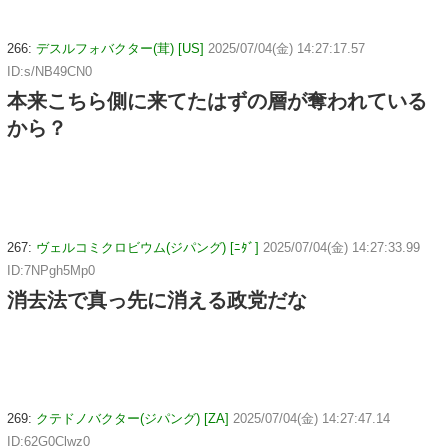
266:
デスルフォバクター(茸) [US]
2025/07/04(金) 14:27:17.57
ID:s/NB49CN0
本来こちら側に来てたはずの層が奪われている
から？
267:
ヴェルコミクロビウム(ジパング) [ﾆﾀﾞ]
2025/07/04(金) 14:27:33.99
ID:7NPgh5Mp0
消去法で真っ先に消える政党だな
269:
クテドノバクター(ジパング) [ZA]
2025/07/04(金) 14:27:47.14
ID:62G0Clwz0