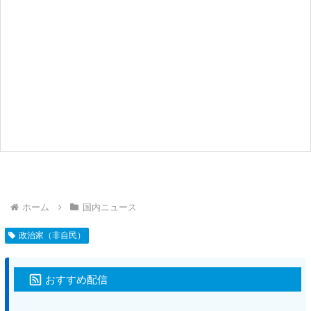
ホーム
国内ニュース
政治家（非自民）
おすすめ配信