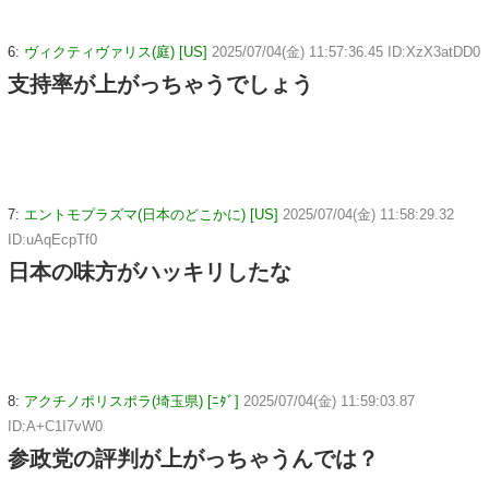
6:
ヴィクティヴァリス(庭) [US]
2025/07/04(金) 11:57:36.45 ID:XzX3atDD0
支持率が上がっちゃうでしょう
7:
エントモプラズマ(日本のどこかに) [US]
2025/07/04(金) 11:58:29.32
ID:uAqEcpTf0
日本の味方がハッキリしたな
8:
アクチノポリスポラ(埼玉県) [ﾆﾀﾞ]
2025/07/04(金) 11:59:03.87
ID:A+C1I7vW0
参政党の評判が上がっちゃうんでは？