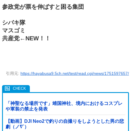
参政党が票を伸ばすと困る集団
シバキ隊
マスゴミ
共産党←NEW！！
引用元:
https://hayabusa9.5ch.net/test/read.cgi/news/1751597657/
「神聖なる場所です」靖国神社、境内におけるコスプレ
や軍装の禁止を発表
【動画】DJI Neo2で釣りの自撮りをしようとした男の悲
劇（ノ∇`）