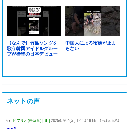
【なんで】竹島ソングを
中国人による密漁が止ま
歌う韓国アイドルグルー
らない
プが待望の日本デビュー
ネットの声
67:
ビブリオ(長崎県) [BE]
2025/07/04(金) 12:10:18.89 ID:wdlpJ50/0