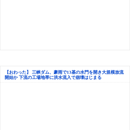
【おわった】 三峡ダム、豪雨で13基の水門を開き大規模放流
開始か 下流の工場地帯に洪水流入で崩壊はじまる