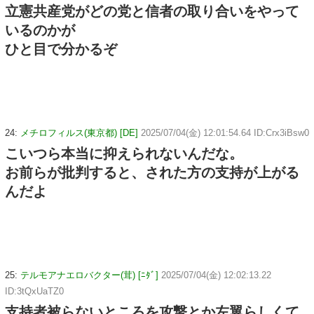
立憲共産党がどの党と信者の取り合いをやって
いるのかが
ひと目で分かるぞ
24:
メチロフィルス(東京都) [DE]
2025/07/04(金) 12:01:54.64 ID:Crx3iBsw0
こいつら本当に抑えられないんだな。
お前らが批判すると、された方の支持が上がる
んだよ
25:
テルモアナエロバクター(茸) [ﾆﾀﾞ]
2025/07/04(金) 12:02:13.22
ID:3tQxUaTZ0
支持者被らないところを攻撃とか左翼らしくて