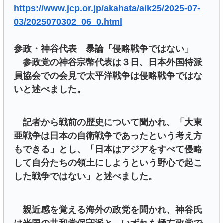
https://www.jcp.or.jp/akahata/aik25/2025-07-
03/2025070302_06_0.html
参政・神谷代表 暴論「侵略戦争ではない」
参政党の神谷宗幣代表は３日、日本外国特派
員協会での会見で太平洋戦争は侵略戦争ではな
いと述べました。
記者から戦前の歴史について聞かれ、「大東
亜戦争は日本の自衛戦争であったという考え方
もできる」とし、「日本はアジアをすべて侵略
して自分たちの領土にしようという野心で起こ
した戦争ではない」と述べました。
親近感を覚える海外の政党を聞かれ、神谷氏