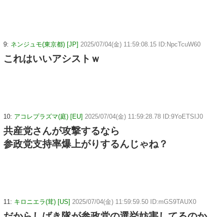
9:
ネンジュモ(東京都) [JP]
2025/07/04(金) 11:59:08.15 ID:NpcTcuW60
これはいいアシストｗ
10:
アコレプラズマ(庭) [EU]
2025/07/04(金) 11:59:28.78 ID:9YoETSIJ0
共産党さんが攻撃するなら
参政党支持率爆上がりするんじゃね？
11:
キロニエラ(茸) [US]
2025/07/04(金) 11:59:59.50 ID:mGS9TAUX0
だからしばき隊が参政党の選挙妨害してるのか