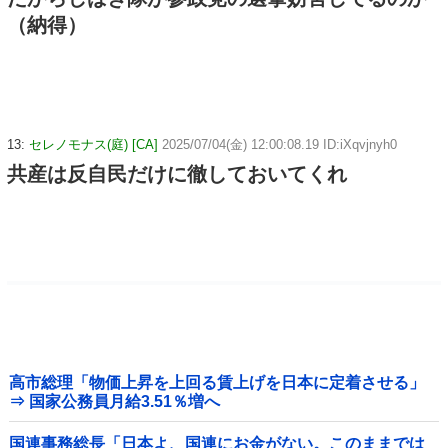
（納得）
13:
セレノモナス(庭) [CA]
2025/07/04(金) 12:00:08.19 ID:iXqvjnyh0
共産は反自民だけに徹しておいてくれ
高市総理「物価上昇を上回る賃上げを日本に定着させる」
⇒ 国家公務員月給3.51％増へ
国連事務総長「日本よ、国連にお金がない。このままでは