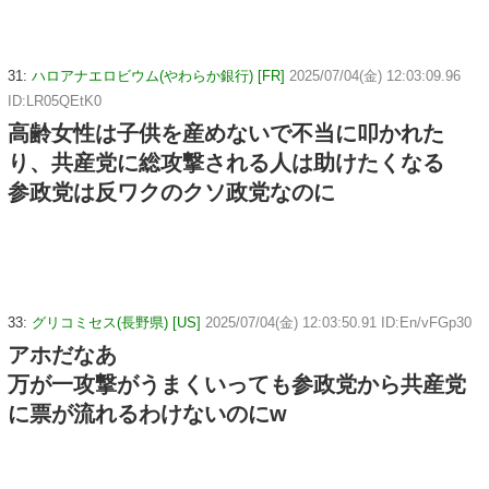
31:
ハロアナエロビウム(やわらか銀行) [FR]
2025/07/04(金) 12:03:09.96
ID:LR05QEtK0
高齢女性は子供を産めないで不当に叩かれた
り、共産党に総攻撃される人は助けたくなる
参政党は反ワクのクソ政党なのに
33:
グリコミセス(長野県) [US]
2025/07/04(金) 12:03:50.91 ID:En/vFGp30
アホだなあ
万が一攻撃がうまくいっても参政党から共産党
に票が流れるわけないのにw