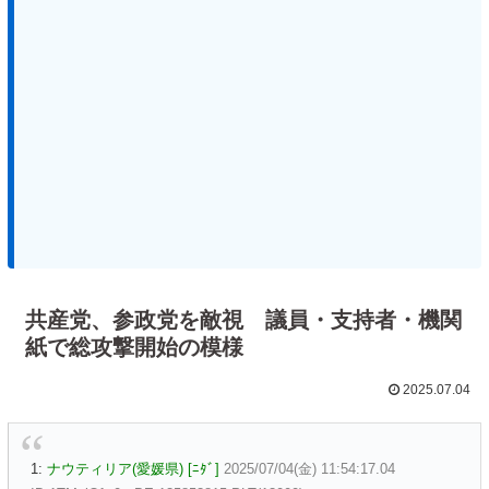
共産党、参政党を敵視 議員・支持者・機関
紙で総攻撃開始の模様
2025.07.04
1:
ナウティリア(愛媛県) [ﾆﾀﾞ]
2025/07/04(金) 11:54:17.04