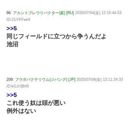
86:
アカントプレウリバクター(庭) [RU]
2025/07/04(金) 12:15:44.53
ID:21iYFFek0
>>5
同じフィールドに立つから争うんだよ
池沼
209:
フラボバクテリウム(ジパング) [JP]
2025/07/04(金) 13:11:24.33
ID:kGJr3Btf0
>>5
これ使う奴は頭が悪い
例外はない