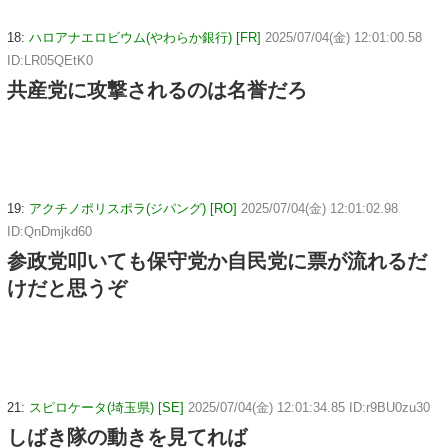
18:
ハロアナエロビウム(やわらか銀行) [FR]
2025/07/04(金) 12:01:00.58
ID:LR05QEtK0
共産党に攻撃されるのは名誉だろ
19:
アクチノポリスポラ(ジパング) [RO]
2025/07/04(金) 12:01:02.98
ID:QnDmjkd60
参政党叩いても保守党か自民党に票が流れるだ
けだと思うぞ
21:
スピロケータ(埼玉県) [SE]
2025/07/04(金) 12:01:34.85 ID:r9BU0zu30
しばき隊の動きを見てれば