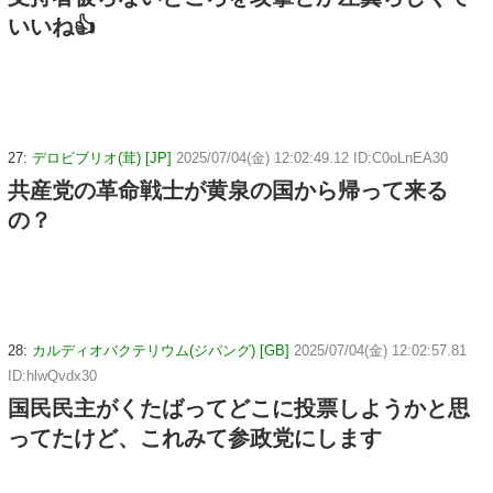
いいね👍
27:
デロビブリオ(茸) [JP]
2025/07/04(金) 12:02:49.12 ID:C0oLnEA30
共産党の革命戦士が黄泉の国から帰って来る
の？
28:
カルディオバクテリウム(ジパング) [GB]
2025/07/04(金) 12:02:57.81
ID:hlwQvdx30
国民民主がくたばってどこに投票しようかと思
ってたけど、これみて参政党にします