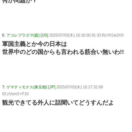
何か問題が？
6:
アコレプラズマ(庭) [US]
2025/07/03(木) 16:16:00.91 ID:RcVKUe2V0
軍国主義とか今の日本は
世界中のどの国からも言われる筋合い無いわ!!
7:
ゲマティモナス(東京都) [JP]
2025/07/03(木) 16:17:32.69
ID:zVomS+P10
観光できてる外人に話聞いてどうすんだよ