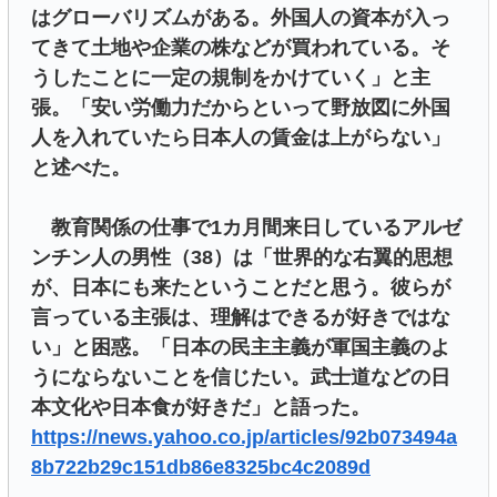
はグローバリズムがある。外国人の資本が入っ
てきて土地や企業の株などが買われている。そ
うしたことに一定の規制をかけていく」と主
張。「安い労働力だからといって野放図に外国
人を入れていたら日本人の賃金は上がらない」
と述べた。
教育関係の仕事で1カ月間来日しているアルゼ
ンチン人の男性（38）は「世界的な右翼的思想
が、日本にも来たということだと思う。彼らが
言っている主張は、理解はできるが好きではな
い」と困惑。「日本の民主主義が軍国主義のよ
うにならないことを信じたい。武士道などの日
本文化や日本食が好きだ」と語った。
https://news.yahoo.co.jp/articles/92b073494a
8b722b29c151db86e8325bc4c2089d