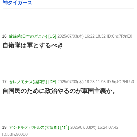
神タイガース
16:
放線菌(日本のどこか) [US]
2025/07/03(木) 16:22:18.32 ID:Chc7R/nE0
自衛隊は軍とするべき
17:
セレノモナス(福岡県) [DE]
2025/07/03(木) 16:23:11.95 ID:5qJOPNUs0
自国民のために政治やるのが軍国主義か。
19:
アシドチオバチルス(大阪府) [ﾆﾀﾞ]
2025/07/03(木) 16:24:07.42
ID:5BIw900E0