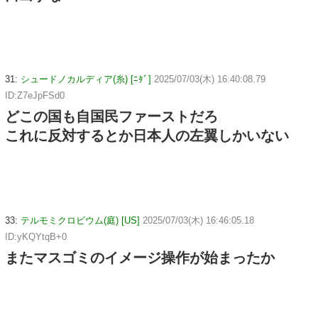
31:
シュードノカルディア(糸) [ﾆﾀﾞ]
2025/07/03(木) 16:40:08.79
ID:Z7eJpFSd0
どこの国も自国民ファーストだろ
これに反対するとか日本人の左翼しかいない
33:
テルモミクロビウム(庭) [US]
2025/07/03(木) 16:46:05.18
ID:yKQYtqB+0
またマスゴミのイメージ操作が始まったか