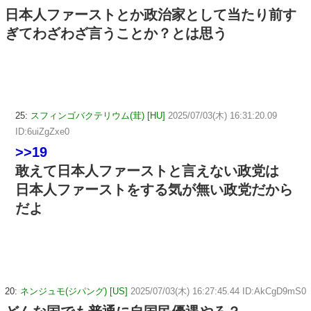
日本人ファーストとか政治家として当たり前す
ぎてわざわざ言うことか？とは思う
25:
スフィンゴバクテリウム(茸) [HU]
2025/07/03(木) 16:31:20.09
ID:6uiZgZxe0
>>19
敢えて日本人ファーストと言えない政党は
日本人ファーストをする気が無い政党だから
だよ
20:
ネンジュモ(ジパング) [US]
2025/07/03(木) 16:27:45.44 ID:AkCgD9mS0