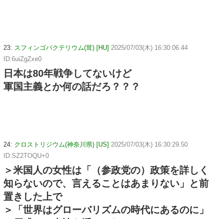
23:
スフィンゴバクテリウム(茸) [HU]
2025/07/03(木) 16:30:06.44
ID:6uiZgZxe0
日本は80年戦争してないけど
軍国主義とか何の話だろ？？？
24:
クロストリジウム(神奈川県) [US]
2025/07/03(木) 16:30:29.50
ID:SZ2TOQU+0
＞米国人の女性は「（参政党の）政策を詳しく
知らないので、言えることはあまりない」と前
置きした上で
＞「世界はグローバリズムの時代にあるのに」