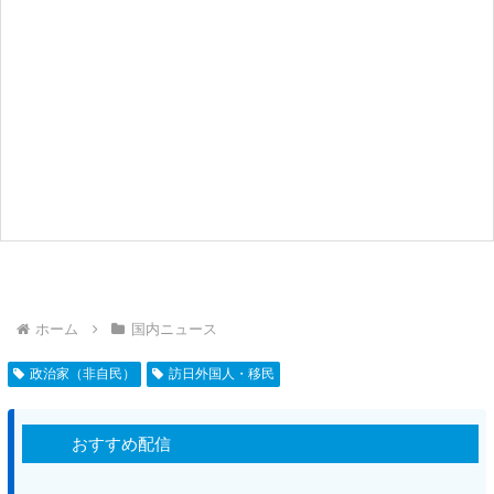
ホーム
国内ニュース
政治家（非自民）
訪日外国人・移民
おすすめ配信