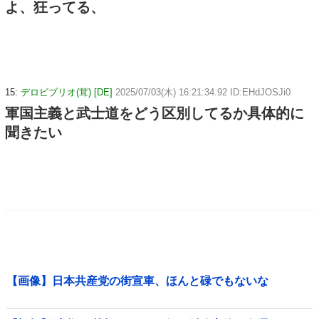
よ、狂ってる、
15:
デロビブリオ(茸) [DE]
2025/07/03(木) 16:21:34.92 ID:EHdJOSJi0
軍国主義と武士道をどう区別してるか具体的に
聞きたい
【画像】日本共産党の街宣車、ほんと碌でもないな