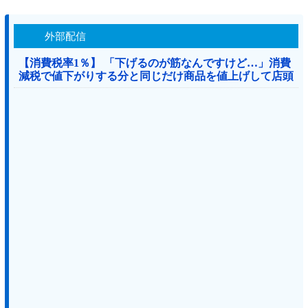
外部配信
【消費税率1％】 「下げるのが筋なんですけど…」消費
減税で値下がりする分と同じだけ商品を値上げして店頭
価格を変えない店も