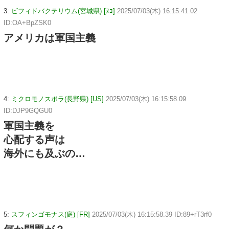
3:
ビフィドバクテリウム(宮城県) [ﾇｺ]
2025/07/03(木) 16:15:41.02
ID:OA+BpZSK0
アメリカは軍国主義
4:
ミクロモノスポラ(長野県) [US]
2025/07/03(木) 16:15:58.09
ID:DJP9GQGU0
軍国主義を
心配する声は
海外にも及ぶの…
5:
スフィンゴモナス(庭) [FR]
2025/07/03(木) 16:15:58.39 ID:89+rT3rf0