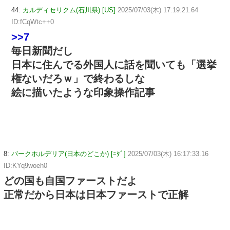
44:
カルディセリクム(石川県) [US]
2025/07/03(木) 17:19:21.64
ID:fCqWtc++0
>>7
毎日新聞だし
日本に住んでる外国人に話を聞いても「選挙
権ないだろｗ」で終わるしな
絵に描いたような印象操作記事
8:
バークホルデリア(日本のどこか) [ﾆﾀﾞ]
2025/07/03(木) 16:17:33.16
ID:KYq9woeh0
どの国も自国ファーストだよ
正常だから日本は日本ファーストで正解