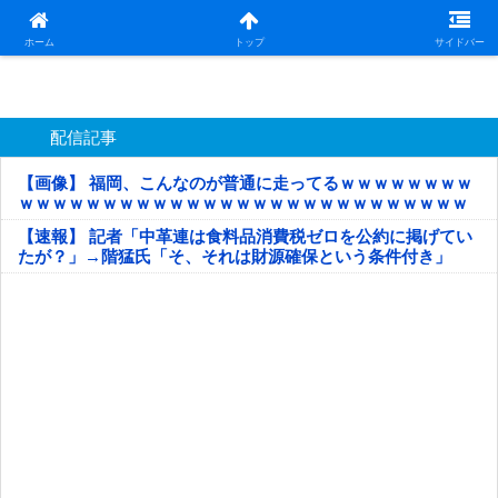
日本第一！ニュース録
ホーム
トップ
サイドバー
配信記事
【画像】 福岡、こんなのが普通に走ってるｗｗｗｗｗｗｗｗ
ｗｗｗｗｗｗｗｗｗｗｗｗｗｗｗｗｗｗｗｗｗｗｗｗｗｗｗ
ｗｗｗｗｗ
【速報】 記者「中革連は食料品消費税ゼロを公約に掲げてい
たが？」→階猛氏「そ、それは財源確保という条件付き」