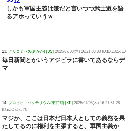
>>12
しかも軍国主義は嫌だと言いつつ武士道を語
るアホっていうｗ
13:
グリコミセス(みかか) [US]
2025/07/03(木) 16:21:03.83 ID:bX182w/L0
毎日新聞とかいうアジビラに書いてあるならデ
マ
14:
プロピオニバクテリウム(東京都) [KR]
2025/07/03(木) 16:21:31.28
ID:nZO7JxJY0
マジか、ここは日本だ日本人としての義務を果
たしてるのに権利を主張すると、軍国主義か