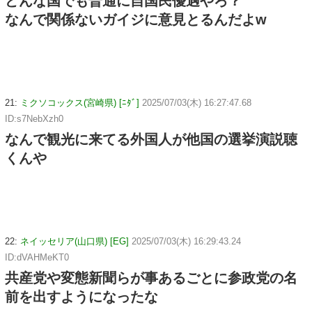
どんな国でも普通に自国民優遇やろ？
なんで関係ないガイジに意見とるんだよw
21:
ミクソコックス(宮崎県) [ﾆﾀﾞ]
2025/07/03(木) 16:27:47.68
ID:s7NebXzh0
なんで観光に来てる外国人が他国の選挙演説聴
くんや
22:
ネイッセリア(山口県) [EG]
2025/07/03(木) 16:29:43.24
ID:dVAHMeKT0
共産党や変態新聞らが事あるごとに参政党の名
前を出すようになったな