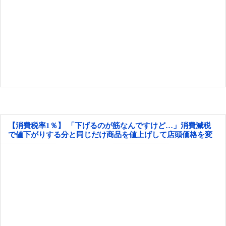
【消費税率1％】 「下げるのが筋なんですけど…」消費減税
で値下がりする分と同じだけ商品を値上げして店頭価格を変
えない店も