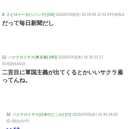
9:
スピロケータ(ジパング) [US]
2025/07/03(木) 16:19:03.22 ID:9YFjt93L0
だって毎日新聞だし
12:
バクテロイデス(東京都) [NO]
2025/07/03(木) 16:20:31.57
ID:6Q6/Lk610
二言目に軍国主義が出てくるとかいいサクラ雇
ってんね。
32:
バクテロイデス(日本のどこか) [ﾇｺ]
2025/07/03(木) 16:44:28.83
ID:1Bj3zSiY0