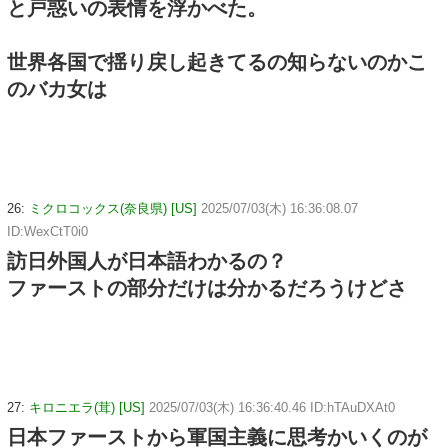
と戸惑いの表情を浮かべた。
世界各国で揺り戻し起きてるの知らないのかこ
のバカ女は
26:
ミクロコックス(奈良県) [US]
2025/07/03(木) 16:36:08.07
ID:WexCtT0i0
訪日外国人が日本語わかるの？
ファーストの部分だけは分かるだろうけどさ
27:
キロニエラ(茸) [US]
2025/07/03(木) 16:36:40.46 ID:hTAuDXAt0
日本ファーストから軍国主義に思考かいくのが