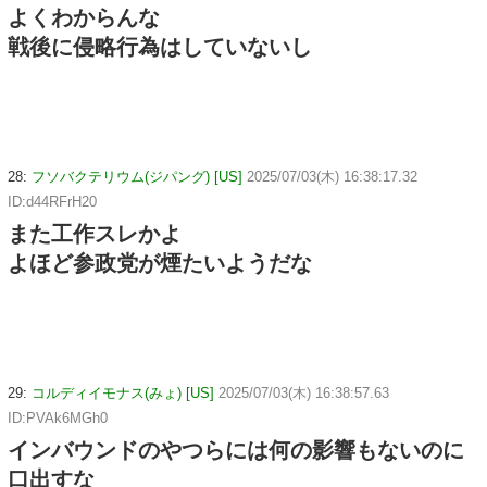
よくわからんな
戦後に侵略行為はしていないし
28:
フソバクテリウム(ジパング) [US]
2025/07/03(木) 16:38:17.32
ID:d44RFrH20
また工作スレかよ
よほど参政党が煙たいようだな
29:
コルディイモナス(みょ) [US]
2025/07/03(木) 16:38:57.63
ID:PVAk6MGh0
インバウンドのやつらには何の影響もないのに
口出すな