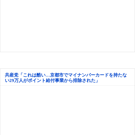
共産党「これは酷い…京都市でマイナンバーカードを持たな
い29万人がポイント給付事業から排除された」