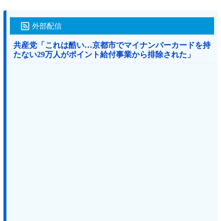
外部配信
共産党「これは酷い…京都市でマイナンバーカードを持
たない29万人がポイント給付事業から排除された」