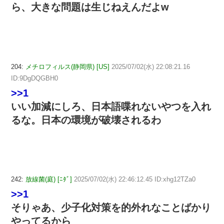
ら、大きな問題は生じねえんだよw
204:
メチロフィルス(静岡県) [US]
2025/07/02(水) 22:08:21.16
ID:9DgDQGBH0
>>1
いい加減にしろ、日本語喋れないやつを入れ
るな。日本の環境が破壊されるわ
242:
放線菌(庭) [ﾆﾀﾞ]
2025/07/02(水) 22:46:12.45 ID:xhg12TZa0
>>1
そりゃあ、少子化対策を的外れなことばかり
やってるから