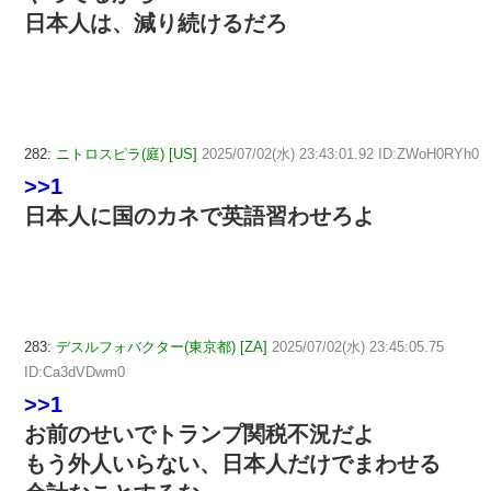
日本人は、減り続けるだろ
282:
ニトロスピラ(庭) [US]
2025/07/02(水) 23:43:01.92 ID:ZWoH0RYh0
>>1
日本人に国のカネで英語習わせろよ
283:
デスルフォバクター(東京都) [ZA]
2025/07/02(水) 23:45:05.75
ID:Ca3dVDwm0
>>1
お前のせいでトランプ関税不況だよ
もう外人いらない、日本人だけでまわせる