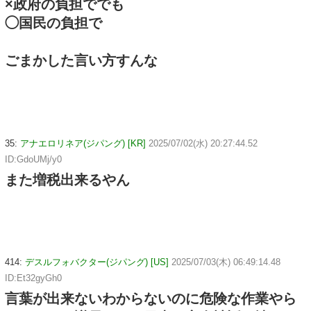
×政府の負担ででも
◯国民の負担で
ごまかした言い方すんな
35:
アナエロリネア(ジパング) [KR]
2025/07/02(水) 20:27:44.52
ID:GdoUMj/y0
また増税出来るやん
414:
デスルフォバクター(ジパング) [US]
2025/07/03(木) 06:49:14.48
ID:Et32gyGh0
言葉が出来ないわからないのに危険な作業やら