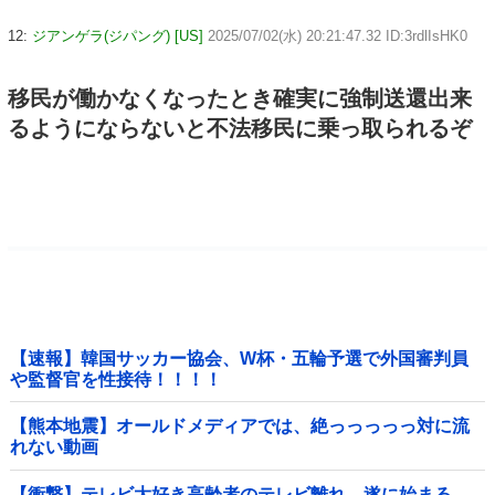
12:
ジアンゲラ(ジパング) [US]
2025/07/02(水) 20:21:47.32 ID:3rdlIsHK0
移民が働かなくなったとき確実に強制送還出来
るようにならないと不法移民に乗っ取られるぞ
【速報】韓国サッカー協会、W杯・五輪予選で外国審判員
や監督官を性接待！！！！
【熊本地震】オールドメディアでは、絶っっっっっ対に流
れない動画
【衝撃】テレビ大好き高齢者のテレビ離れ、遂に始まる…