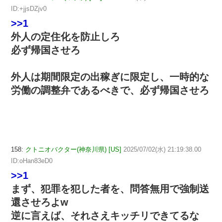
ID:+jjsDZjv0
>>1
外人の定住化を防止しろ
必ず帰国させろ
外人は期間限定の出稼ぎに限定し、一時的な
労働の調整弁であるべきで、必ず帰国させろ
158:
クトニオバクター(神奈川県) [US]
2025/07/02(水) 21:19:38.00
ID:oHan83eD0
>>1
まず、犯罪を犯した者を、問答無用で強制送
還させろよw
逆に言えば、それさえキッチリできてるな