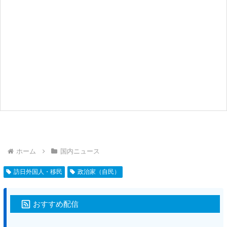
ホーム
国内ニュース
訪日外国人・移民
政治家（自民）
おすすめ配信