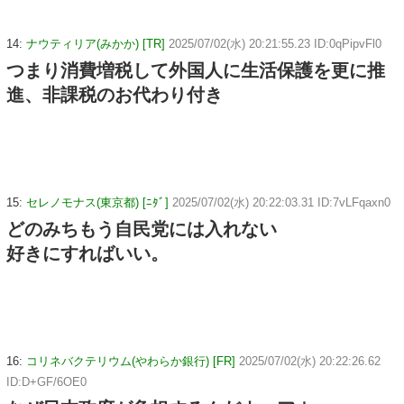
14:
ナウティリア(みかか) [TR]
2025/07/02(水) 20:21:55.23 ID:0qPipvFl0
つまり消費増税して外国人に生活保護を更に推
進、非課税のお代わり付き
15:
セレノモナス(東京都) [ﾆﾀﾞ]
2025/07/02(水) 20:22:03.31 ID:7vLFqaxn0
どのみちもう自民党には入れない
好きにすればいい。
16:
コリネバクテリウム(やわらか銀行) [FR]
2025/07/02(水) 20:22:26.62
ID:D+GF/6OE0