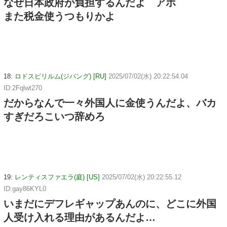
なぜ日本政府が負担するんだよ アホ
また税金使うつもりかよ
18:
ロドスピリルム(ジパング) [RU]
2025/07/02(水) 20:22:54.04
ID:2Fqlwt270
だからなんで一々外国人に金使うんだよ、バカ
すぎだろこいつ辞めろ
19:
レンティスファエラ(庭) [US]
2025/07/02(水) 20:22:55.12
ID:gay86KYL0
いまだにデフレギャップあんのに、どこに外国
人受け入れる理由があるんだよ…