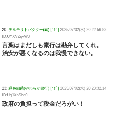
20:
テルモリトバクター(庭) [ﾆﾀﾞ]
2025/07/02(水) 20:22:56.83
ID:UYXVZqvW0
言葉はまだしも素行は勘弁してくれ。
治安が悪くなるのは我慢できない。
23:
緑色細菌(やわらか銀行) [ﾆﾀﾞ]
2025/07/02(水) 20:23:32.14
ID:UqJXbSbq0
政府の負担って税金だろがい！