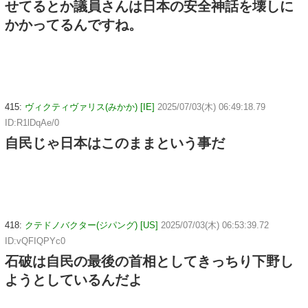
せてるとか議員さんは日本の安全神話を壊しに
かかってるんですね。
415:
ヴィクティヴァリス(みかか) [IE]
2025/07/03(木) 06:49:18.79
ID:R1lDqAe/0
自民じゃ日本はこのままという事だ
418:
クテドノバクター(ジパング) [US]
2025/07/03(木) 06:53:39.72
ID:vQFIQPYc0
石破は自民の最後の首相としてきっちり下野し
ようとしているんだよ