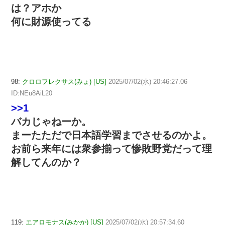
は？アホか
何に財源使ってる
98:
クロロフレクサス(みょ) [US]
2025/07/02(水) 20:46:27.06
ID:NEu8AiL20
>>1
バカじゃねーか。
まーたただで日本語学習までさせるのかよ。
お前ら来年には衆参揃って惨敗野党だって理
解してんのか？
119:
エアロモナス(みかか) [US]
2025/07/02(水) 20:57:34.60