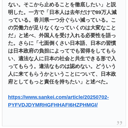
ない。そこから止めることを徹底したい」と説
明した。一方で「日本人は去年だけで89万人減
っている。香川県一つ分ぐらい減っている。こ
の労働力が足りなくなっていくのは大変なこと
だ」と述べ、外国人を受け入れる必要性を語っ
た。さらに「七面倒くさい日本語、日本の習慣
は日本政府の負担によってでも習得をしてもら
い、適法な人に日本の社会と共生できる形で入
ってもらう。違法なものは認めない。どういう
人に来てもらうかということについて、日本政
府としてもっと責任を持ちたい」と述べた。
https://www.sankei.com/article/20250702-
PYFVDJDYMRHGFHHAFI6HZPHMGI/