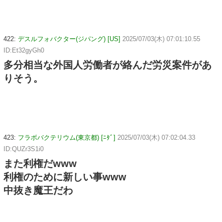
422:
デスルフォバクター(ジパング) [US]
2025/07/03(木) 07:01:10.55
ID:Et32gyGh0
多分相当な外国人労働者が絡んだ労災案件があ
りそう。
423:
フラボバクテリウム(東京都) [ﾆﾀﾞ]
2025/07/03(木) 07:02:04.33
ID:QUZr3S1i0
また利権だwww
利権のために新しい事www
中抜き魔王だわ