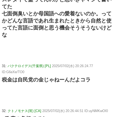
てた
七面倒臭いとか母国語への愛着ないのか。って
かどんな言語であれ生まれたときから自然と使
ってた言語に面倒と思う機会そうそうないけど
な
31:
バクテロイデス(千葉県) [PL]
2025/07/02(水) 20:26:24.77
ID:G6eXe/TO0
税金は自民党の金じゃねーんだよコラ
32:
クトノモナス(茸) [CA]
2025/07/02(水) 20:26:44.51 ID:uyNMKwOI0