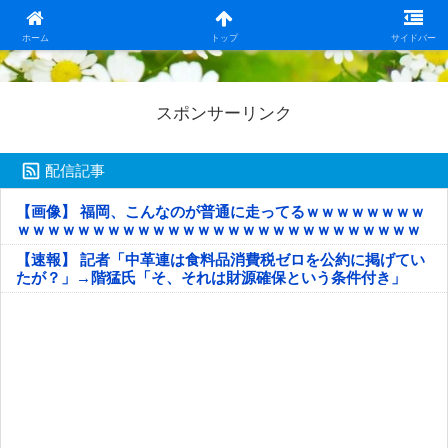
日本第一！ニュース録
ホーム
トップ
サイドバー
スポンサーリンク
配信記事
【画像】 福岡、こんなのが普通に走ってるｗｗｗｗｗｗｗｗ
ｗｗｗｗｗｗｗｗｗｗｗｗｗｗｗｗｗｗｗｗｗｗｗｗｗｗｗ
ｗｗｗｗｗ
【速報】 記者「中革連は食料品消費税ゼロを公約に掲げてい
たが？」→階猛氏「そ、それは財源確保という条件付き」