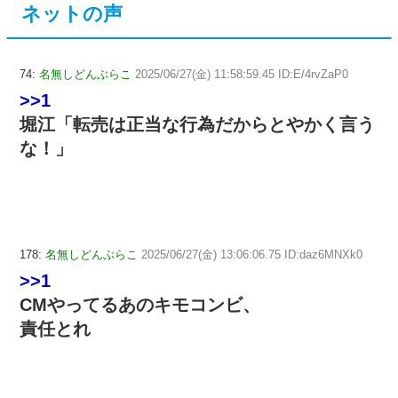
ネットの声
74:
名無しどんぶらこ
2025/06/27(金) 11:58:59.45 ID:E/4rvZaP0
>>1
堀江「転売は正当な行為だからとやかく言う
な！」
178:
名無しどんぶらこ
2025/06/27(金) 13:06:06.75 ID:daz6MNXk0
>>1
CMやってるあのキモコンビ、
責任とれ