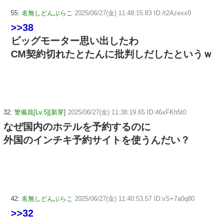
55:
名無しどんぶらこ
2025/06/27(金) 11:48:15.83 ID:/t2Azexx0
>>38
ビッグモーター思い出したわ
CM契約切れたとたんに批判しだしたというｗ
32:
警備員[Lv.5][新芽]
2025/06/27(金) 11:38:19.65 ID:46xFKh5t0
なぜ国内のホテルを予約するのに
外国のインチキ予約サイトを使うんだい？
42:
名無しどんぶらこ
2025/06/27(金) 11:40:53.57 ID:vS+7a0q80
>>32