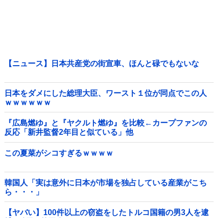
【ニュース】日本共産党の街宣車、ほんと碌でもないな
日本をダメにした総理大臣、ワースト１位が同点でこの人
ｗｗｗｗｗｗ
『広島燃ゆ』と『ヤクルト燃ゆ』を比較←カープファンの
反応「新井監督2年目と似ている」他
この夏菜がシコすぎるｗｗｗｗ
韓国人「実は意外に日本が市場を独占している産業がこち
ら・・・」
【ヤバい】100件以上の窃盗をしたトルコ国籍の男3人を逮