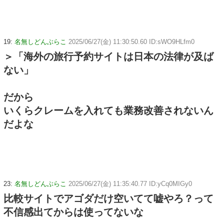
19:
名無しどんぶらこ
2025/06/27(金) 11:30:50.60 ID:sWO9HLfm0
＞「海外の旅行予約サイトは日本の法律が及ば
ない」
だから
いくらクレームを入れても業務改善されないん
だよな
23:
名無しどんぶらこ
2025/06/27(金) 11:35:40.77 ID:yCq0MIGy0
比較サイトでアゴダだけ空いてて嘘やろ？って
不信感出てからは使ってないな