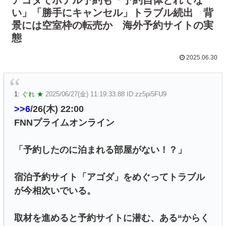
い」「勝手にキャンセル」トラブル続出 背
景には空室枠の転売か 海外予約サイトの実
態
2025.06.30
1:
ぐれ ★
2025/06/27(金) 11:19:33.88 ID:zz5pi5FU9
>>6
/26(木) 22:00
FNNプライムオンライン
「予約したのに泊まれる部屋がない！？」
宿泊予約サイト「アゴダ」をめぐってトラブル
が今相次いでいる。
取材を進めると予約サイトに潜む、ある“からく