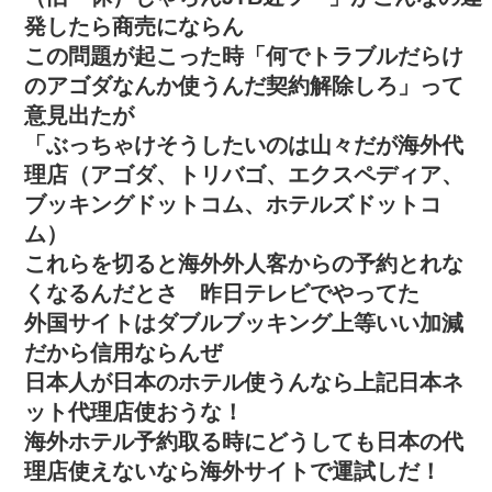
発したら商売にならん
この問題が起こった時「何でトラブルだらけ
のアゴダなんか使うんだ契約解除しろ」って
意見出たが
「ぶっちゃけそうしたいのは山々だが海外代
理店（アゴダ、トリバゴ、エクスペディア、
ブッキングドットコム、ホテルズドットコ
ム）
これらを切ると海外外人客からの予約とれな
くなるんだとさ 昨日テレビでやってた
外国サイトはダブルブッキング上等いい加減
だから信用ならんぜ
日本人が日本のホテル使うんなら上記日本ネ
ット代理店使おうな！
海外ホテル予約取る時にどうしても日本の代
理店使えないなら海外サイトで運試しだ！