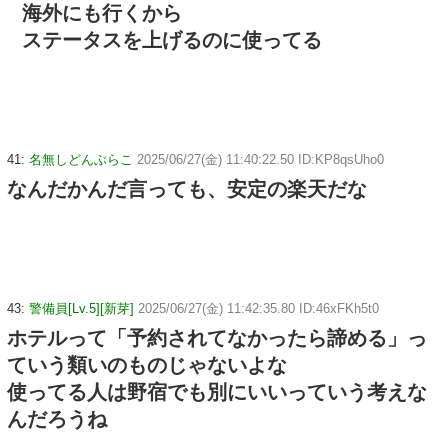
海外にも行くから
ステータスを上げるのに使ってる
41:
名無しどんぶらこ
2025/06/27(金) 11:40:22.50 ID:KP8qsUho0
なんだかんだ言っても、安定の楽天だな
43:
警備員[Lv.5][新芽]
2025/06/27(金) 11:42:35.80 ID:46xFKh5t0
ホテルって「予約されてなかったら諦める」っ
ていう類いのものじゃないよな
使ってる人は野宿でも別にいいっていう考えな
んだろうね