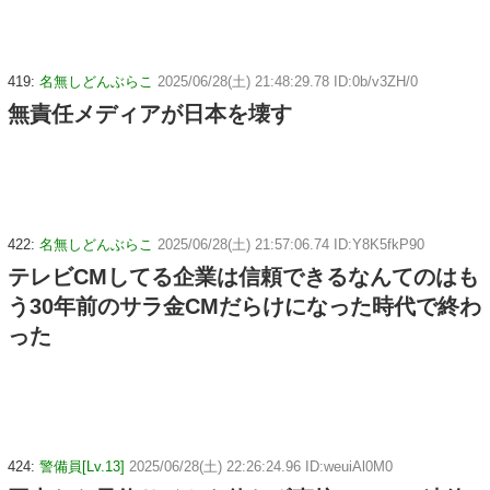
419:
名無しどんぶらこ
2025/06/28(土) 21:48:29.78 ID:0b/v3ZH/0
無責任メディアが日本を壊す
422:
名無しどんぶらこ
2025/06/28(土) 21:57:06.74 ID:Y8K5fkP90
テレビCMしてる企業は信頼できるなんてのはも
う30年前のサラ金CMだらけになった時代で終わ
った
424:
警備員[Lv.13]
2025/06/28(土) 22:26:24.96 ID:weuiAl0M0