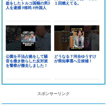
盗をしたトルコ国籍の男3
１回燃えてる。
人を逮捕 #移民 #外国人
公園を不法占拠をして騒
どうなる？河合ゆうすけ
音を撒き散らした反対派
が県知事選へ立候補！
を警察が撤去しました！
スポンサーリンク