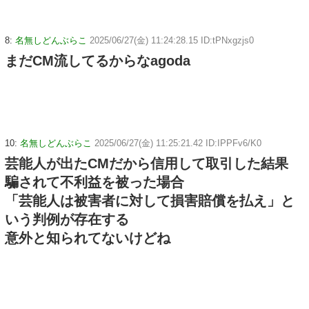
8:
名無しどんぶらこ
2025/06/27(金) 11:24:28.15 ID:tPNxgzjs0
まだCM流してるからなagoda
10:
名無しどんぶらこ
2025/06/27(金) 11:25:21.42 ID:IPPFv6/K0
芸能人が出たCMだから信用して取引した結果
騙されて不利益を被った場合
「芸能人は被害者に対して損害賠償を払え」と
いう判例が存在する
意外と知られてないけどね