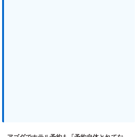
アゴダでホテル予約も「予約自体とれてな