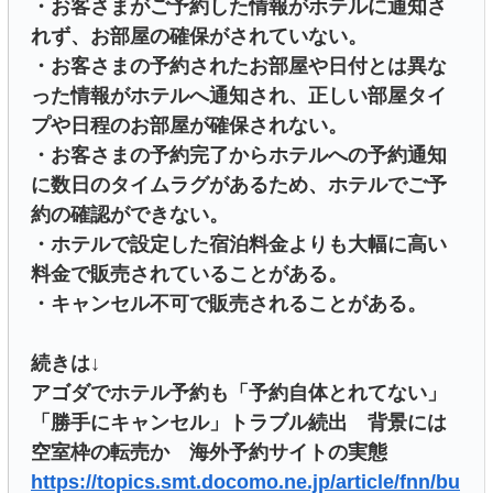
・お客さまがご予約した情報がホテルに通知さ
れず、お部屋の確保がされていない。
・お客さまの予約されたお部屋や日付とは異な
った情報がホテルへ通知され、正しい部屋タイ
プや日程のお部屋が確保されない。
・お客さまの予約完了からホテルへの予約通知
に数日のタイムラグがあるため、ホテルでご予
約の確認ができない。
・ホテルで設定した宿泊料金よりも大幅に高い
料金で販売されていることがある。
・キャンセル不可で販売されることがある。
続きは↓
アゴダでホテル予約も「予約自体とれてない」
「勝手にキャンセル」トラブル続出 背景には
空室枠の転売か 海外予約サイトの実態
https://topics.smt.docomo.ne.jp/article/fnn/bu