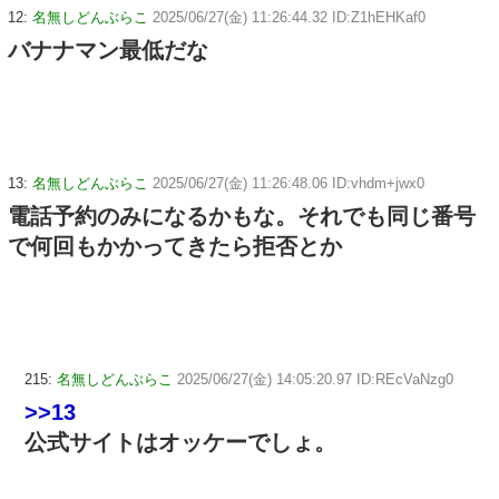
12:
名無しどんぶらこ
2025/06/27(金) 11:26:44.32 ID:Z1hEHKaf0
バナナマン最低だな
13:
名無しどんぶらこ
2025/06/27(金) 11:26:48.06 ID:vhdm+jwx0
電話予約のみになるかもな。それでも同じ番号
で何回もかかってきたら拒否とか
215:
名無しどんぶらこ
2025/06/27(金) 14:05:20.97 ID:REcVaNzg0
>>13
公式サイトはオッケーでしょ。