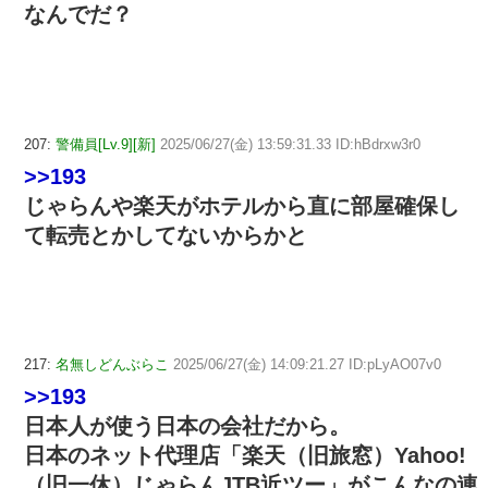
なんでだ？
207:
警備員[Lv.9][新]
2025/06/27(金) 13:59:31.33 ID:hBdrxw3r0
>>193
じゃらんや楽天がホテルから直に部屋確保し
て転売とかしてないからかと
217:
名無しどんぶらこ
2025/06/27(金) 14:09:21.27 ID:pLyAO07v0
>>193
日本人が使う日本の会社だから。
日本のネット代理店「楽天（旧旅窓）Yahoo!
（旧一休）じゃらんJTB近ツー」がこんなの連