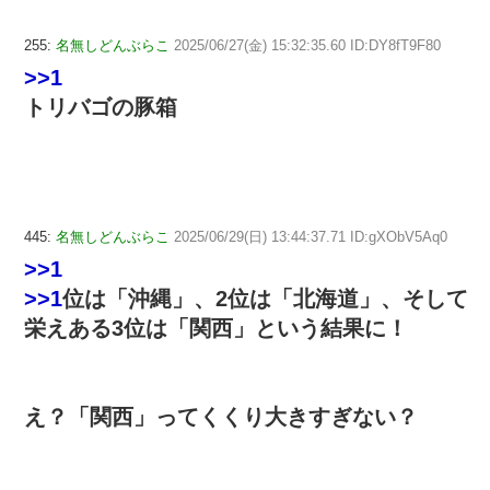
255:
名無しどんぶらこ
2025/06/27(金) 15:32:35.60 ID:DY8fT9F80
>>1
トリバゴの豚箱
445:
名無しどんぶらこ
2025/06/29(日) 13:44:37.71 ID:gXObV5Aq0
>>1
>>1
位は「沖縄」、2位は「北海道」、そして
栄えある3位は「関西」という結果に！
え？「関西」ってくくり大きすぎない？