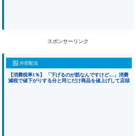
スポンサーリンク
外部配信
【消費税率1％】 「下げるのが筋なんですけど…」消費
減税で値下がりする分と同じだけ商品を値上げして店頭
価格を変えない店も