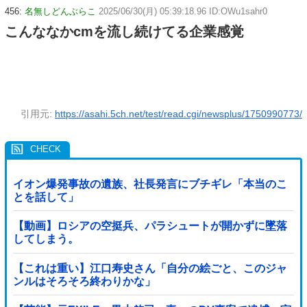
456:
名無しどんぶらこ
2025/06/30(月) 05:39:18.96 ID:OWu1sahr0
こんななかcmを流し続けてる企業感覚
引用元:
https://asahi.5ch.net/test/read.cgi/newsplus/1750990773/
イオン爆発事故の遺族、社長発言にブチギレ「本当のこ
とを話して」
【動画】ロシアの空挺兵、パラシュートが開かずに墜落
してしまう。
【これは重い】江口寿史さん「自分の絵ごと、このジャ
ンルはそろそろ終わりかな」