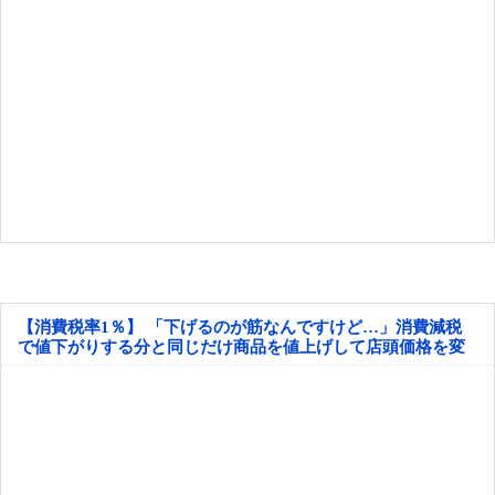
【消費税率1％】 「下げるのが筋なんですけど…」消費減税
で値下がりする分と同じだけ商品を値上げして店頭価格を変
えない店も