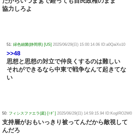
だからいつまぁで経っても自民政権のまま
協力しろよ
51:
緑色細菌(静岡県) [US]
2025/06/29(日) 15:00:14.06 ID:a0QaiXo10
>>48
思想と思想の対立で仲良くするのは難しい
それができるなら中東で戦争なんて起きてな
い
50:
フィシスファエラ(庭) [ﾆﾀﾞ]
2025/06/29(日) 14:59:15.94 ID:KogIRO2W0
支持層がおもいっきり被ってんだから敵視して
んだろ