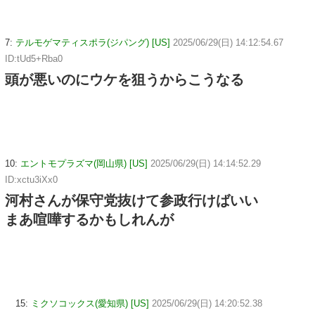
7:
テルモゲマティスポラ(ジパング) [US]
2025/06/29(日) 14:12:54.67
ID:tUd5+Rba0
頭が悪いのにウケを狙うからこうなる
10:
エントモプラズマ(岡山県) [US]
2025/06/29(日) 14:14:52.29
ID:xctu3iXx0
河村さんが保守党抜けて参政行けばいい
まあ喧嘩するかもしれんが
15:
ミクソコックス(愛知県) [US]
2025/06/29(日) 14:20:52.38