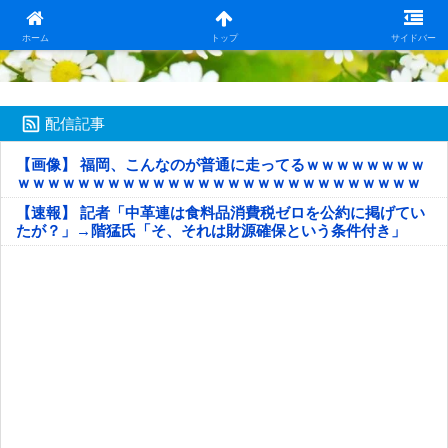
日本第一！ニュース録
ホーム
トップ
サイドバー
配信記事
【画像】 福岡、こんなのが普通に走ってるｗｗｗｗｗｗｗｗ
ｗｗｗｗｗｗｗｗｗｗｗｗｗｗｗｗｗｗｗｗｗｗｗｗｗｗｗ
ｗｗｗｗｗ
【速報】 記者「中革連は食料品消費税ゼロを公約に掲げてい
たが？」→階猛氏「そ、それは財源確保という条件付き」