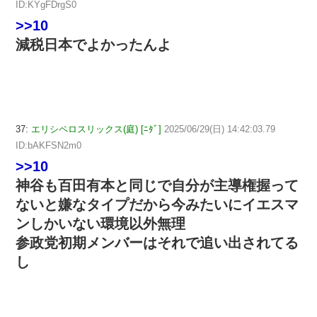
ID:KYgFDrgS0
>>10
減税日本でよかったんよ
37:
エリシペロスリックス(庭) [ﾆﾀﾞ]
2025/06/29(日) 14:42:03.79
ID:bAKFSN2m0
>>10
神谷も百田有本と同じで自分が主導権握って
ないと嫌なタイプだから今みたいにイエスマ
ンしかいない環境以外無理
参政党初期メンバーはそれで追い出されてる
し