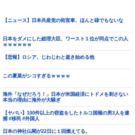
【ニュース】日本共産党の街宣車、ほんと碌でもないな
日本をダメにした総理大臣、ワースト１位が同点でこの人
ｗｗｗｗｗｗ
【悲報】ロシア、じわじわと逝き始める他
この夏菜がシコすぎるｗｗｗｗ
海外「なぜだろう！」日本が米国経済にトドメを刺さない
本当の理由に海外が大騒ぎ
【ヤバい】100件以上の窃盗をしたトルコ国籍の男3人を逮
捕 #移民 #外国人
日本の神社仏閣が22日に１回燃えてる。