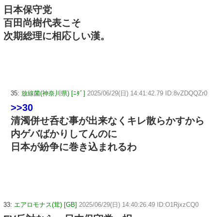
日本保守党
百田尚樹代表こそ
次期総理に相応しい漢。
35:
放線菌(神奈川県) [ﾆﾀﾞ]
2025/06/29(日) 14:41:42.79 ID:8vZDQQZr0
>>30
清濁併せ呑む事が出来なくキレ散らかすから
内ゲバばかりしてんのに
日本が紛争に巻き込まれるわ
33:
エアロモナス(茸) [GB]
2025/06/29(日) 14:40:26.49 ID:O1RjxzCQ0