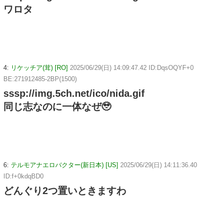
ワロタ
4:
リケッチア(茸) [RO]
2025/06/29(日) 14:09:47.42 ID:DqsOQYF+0
BE:271912485-2BP(1500)
sssp://img.5ch.net/ico/nida.gif
同じ志なのに一体なぜ🥹
6:
テルモアナエロバクター(新日本) [US]
2025/06/29(日) 14:11:36.40
ID:f+0kdqBD0
どんぐり2つ置いときますわ