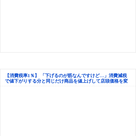
【消費税率1％】 「下げるのが筋なんですけど…」消費減税
で値下がりする分と同じだけ商品を値上げして店頭価格を変
えない店も