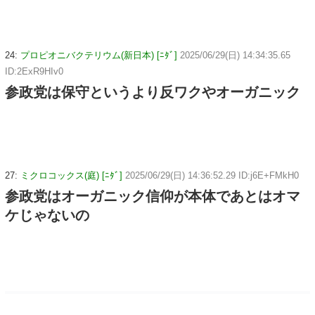
24:
プロピオニバクテリウム(新日本) [ﾆﾀﾞ]
2025/06/29(日) 14:34:35.65
ID:2ExR9HIv0
参政党は保守というより反ワクやオーガニック
27:
ミクロコックス(庭) [ﾆﾀﾞ]
2025/06/29(日) 14:36:52.29 ID:j6E+FMkH0
参政党はオーガニック信仰が本体であとはオマ
ケじゃないの