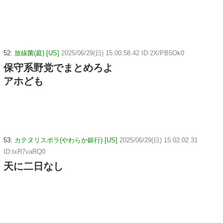
52:
放線菌(庭) [US]
2025/06/29(日) 15:00:58.42 ID:2X/PB5Ok0
保守系野党でまとめろよ
アホども
53:
カテヌリスポラ(やわらか銀行) [US]
2025/06/29(日) 15:02:02.31
ID:txR7vaRQ0
天に二日なし