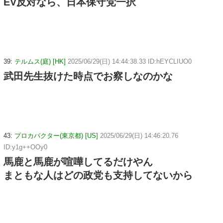
EV反対なら、日本保守党一択
39:
テルムス(庭) [HK]
2025/06/29(日) 14:44:38.33 ID:hEYCLIUO0
武田先生抜けた時点でお察しなのかな
43:
プロカバクター(東京都) [US]
2025/06/29(日) 14:46:20.76
ID:y1g++OOy0
馬鹿と馬鹿が喧嘩してるだけやん
まともな人はどの政党も支持してないから