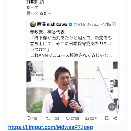
https://i.imgur.com/MdwssP7.jpeg