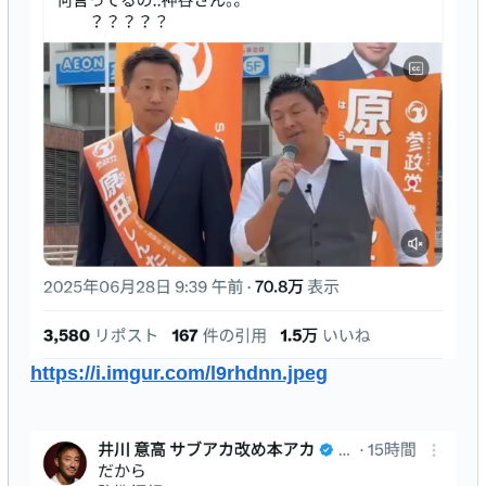
https://i.imgur.com/l9rhdnn.jpeg