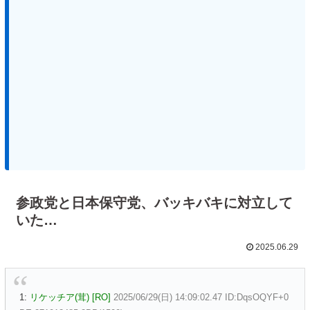
参政党と日本保守党、バッキバキに対立して
いた…
2025.06.29
1:
リケッチア(茸) [RO]
2025/06/29(日) 14:09:02.47 ID:DqsOQYF+0