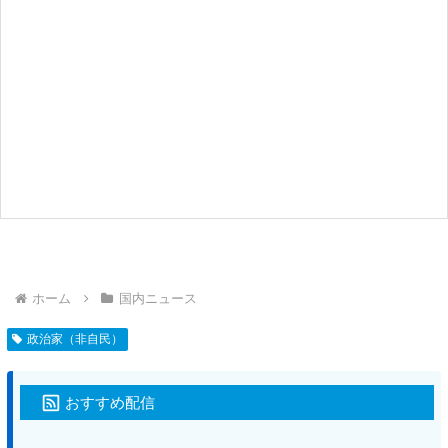
ホーム
国内ニュース
政治家（非自民）
おすすめ配信