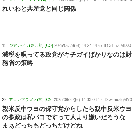
れいわと共産党と同じ関係
19:
ジアンゲラ(東京都) [CO]
2025/06/29(日) 14:24:14.67 ID:34Lw6MD00
減税を唄ってる政党がキチガイばかりなのは財
務省の策略
22:
アコレプラズマ(茸) [CN]
2025/06/29(日) 14:33:08.17 ID:wsmd6gMV0
親米反中ウヨの保守党からしたら親中反米ウヨ
の参政は私パヨですって人より嫌いだろうな
まぁどっちもどっちだけどね