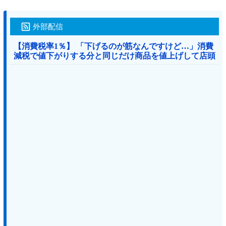
外部配信
【消費税率1％】 「下げるのが筋なんですけど…」消費
減税で値下がりする分と同じだけ商品を値上げして店頭
価格を変えない店も