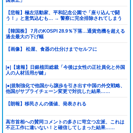
国禁止」
【悲報】極左活動家、平和記念公園で「座り込んで闘
う！」と意気込むも… → 警察に完全排除されてしまう
………
【韓国株】 7月のKOSPI 28.9％下落…通貨危機を超える
過去最大の下げ幅
【画像】 松屋、食器の仕分けまでセルフに
|●|【速報】日銀植田総裁「今後は女性の正社員化と外国
人の人材活用が鍵」
|●|規制強化で他国から譲歩を引き出す中国の外交戦略、
他国がサプライチェーン変更で対抗した結果……
【朗報】移民さんの価値、発表される
高市首相への賛同コメントの多さに苛立つ左派、これは
不正工作に違いない！と確信してしまった結果……