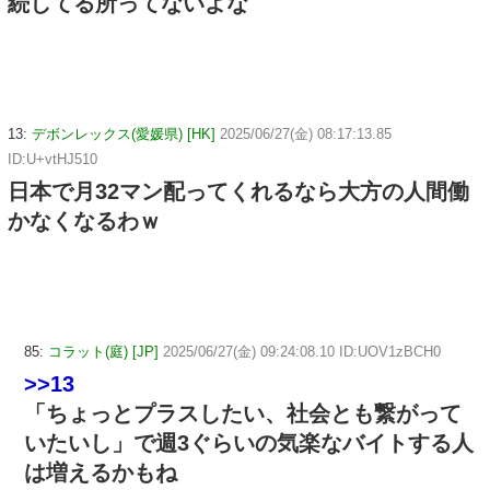
続してる所ってないよな
13:
デボンレックス(愛媛県) [HK]
2025/06/27(金) 08:17:13.85
ID:U+vtHJ510
日本で月32マン配ってくれるなら大方の人間働
かなくなるわｗ
85:
コラット(庭) [JP]
2025/06/27(金) 09:24:08.10 ID:UOV1zBCH0
>>13
「ちょっとプラスしたい、社会とも繋がって
いたいし」で週3ぐらいの気楽なバイトする人
は増えるかもね