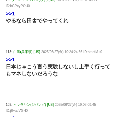
ID:bGPeyPOU0
>>1
やるなら田舎でやってくれ
113:
白黒(兵庫県) [US]
2025/06/27(金) 10:24:24.66 ID:hlttefM+0
>>1
日本じゃこう言う実験しないし上手く行って
もマネしないだろうな
193:
ヒマラヤン(ジパング) [US]
2025/06/27(金) 19:03:09.45
ID:j6+acVGH0