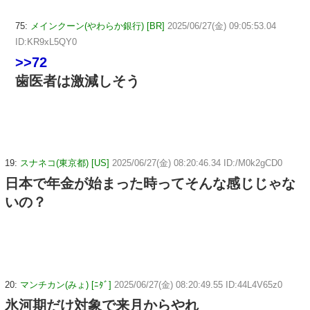
75:
メインクーン(やわらか銀行) [BR]
2025/06/27(金) 09:05:53.04
ID:KR9xL5QY0
>>72
歯医者は激減しそう
19:
スナネコ(東京都) [US]
2025/06/27(金) 08:20:46.34 ID:/M0k2gCD0
日本で年金が始まった時ってそんな感じじゃな
いの？
20:
マンチカン(みょ) [ﾆﾀﾞ]
2025/06/27(金) 08:20:49.55 ID:44L4V65z0
氷河期だけ対象で来月からやれ