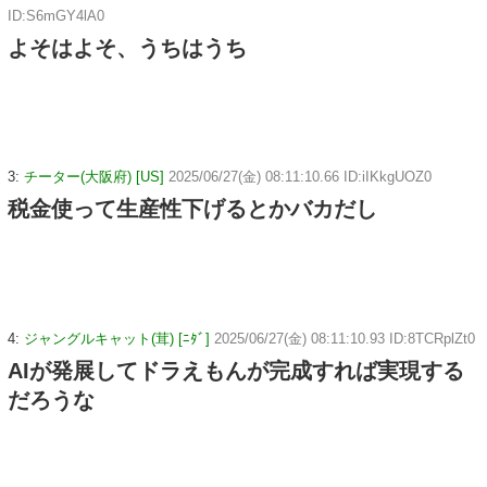
ID:S6mGY4lA0
よそはよそ、うちはうち
3:
チーター(大阪府) [US]
2025/06/27(金) 08:11:10.66 ID:iIKkgUOZ0
税金使って生産性下げるとかバカだし
4:
ジャングルキャット(茸) [ﾆﾀﾞ]
2025/06/27(金) 08:11:10.93 ID:8TCRplZt0
AIが発展してドラえもんが完成すれば実現する
だろうな