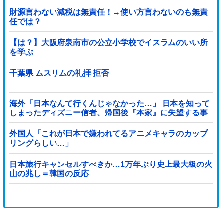
財源言わない減税は無責任！→使い方言わないのも無責
任では？
【は？】大阪府泉南市の公立小学校でイスラムのいい所
を学ぶ
千葉県 ムスリムの礼拝 拒否
海外「日本なんて行くんじゃなかった…」 日本を知って
しまったディズニー信者、帰国後『本家』に失望する事
態に
外国人「これが日本で嫌われてるアニメキャラのカップ
リングらしい…」
日本旅行キャンセルすべきか…1万年ぶり史上最大級の火
山の兆し＝韓国の反応