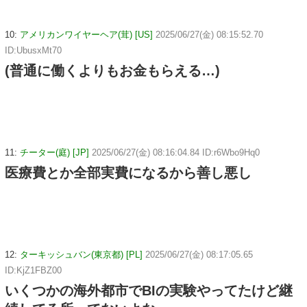
10:
アメリカンワイヤーヘア(茸) [US]
2025/06/27(金) 08:15:52.70
ID:UbusxMt70
(普通に働くよりもお金もらえる…)
11:
チーター(庭) [JP]
2025/06/27(金) 08:16:04.84 ID:r6Wbo9Hq0
医療費とか全部実費になるから善し悪し
12:
ターキッシュバン(東京都) [PL]
2025/06/27(金) 08:17:05.65
ID:KjZ1FBZ00
いくつかの海外都市でBIの実験やってたけど継