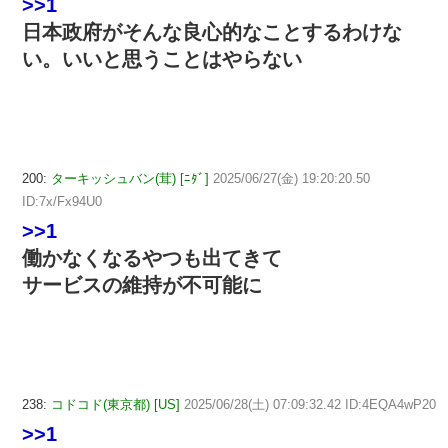
>>1
日本政府がそんな良心的なことするわけな
い。いいと思うことはやらない
200:
ターキッシュバン(茸) [ﾆﾀﾞ]
2025/06/27(金) 19:20:20.50
ID:7x/Fx94U0
>>1
働かなくなるやつも出てきて
サービスの維持が不可能に
238:
コドコド(東京都) [US]
2025/06/28(土) 07:09:32.42 ID:4EQA4wP20
>>1