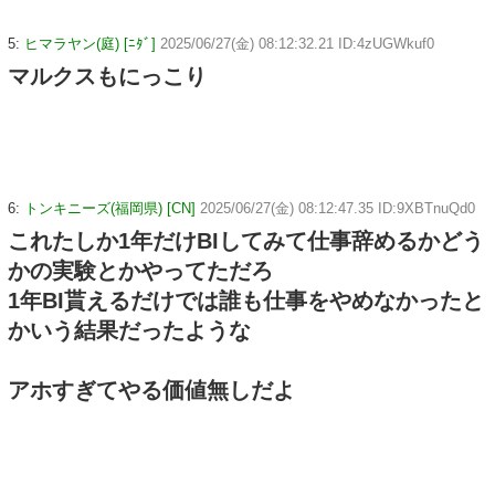
5:
ヒマラヤン(庭) [ﾆﾀﾞ]
2025/06/27(金) 08:12:32.21 ID:4zUGWkuf0
マルクスもにっこり
6:
トンキニーズ(福岡県) [CN]
2025/06/27(金) 08:12:47.35 ID:9XBTnuQd0
これたしか1年だけBIしてみて仕事辞めるかどう
かの実験とかやってただろ
1年BI貰えるだけでは誰も仕事をやめなかったと
かいう結果だったような
アホすぎてやる価値無しだよ