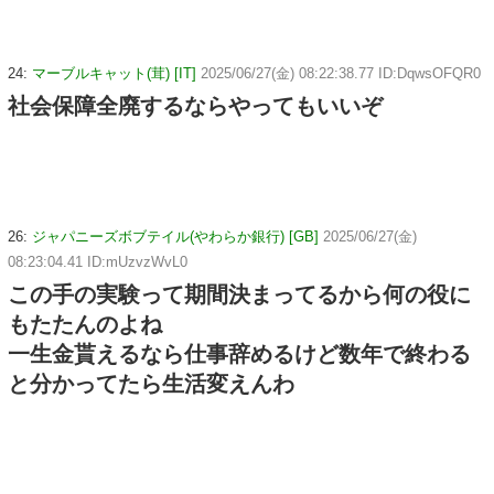
24:
マーブルキャット(茸) [IT]
2025/06/27(金) 08:22:38.77 ID:DqwsOFQR0
社会保障全廃するならやってもいいぞ
26:
ジャパニーズボブテイル(やわらか銀行) [GB]
2025/06/27(金)
08:23:04.41 ID:mUzvzWvL0
この手の実験って期間決まってるから何の役に
もたたんのよね
一生金貰えるなら仕事辞めるけど数年で終わる
と分かってたら生活変えんわ