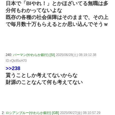
日本で「BIやれ！」とかほざいてる無職は多
分何もわかってないよな
既存の各種の社会保障はそのままで、その上
で毎月数十万もらえるとか思い込んでそうｗ
240:
バーマン(やわらか銀行) [SI]
2025/06/28(土) 08:19:12.38
ID:rQk85sH70
>>238
貰うことしか考えてないからな
財源のことなんて何も考えてない
2:
ロシアンブルー(やわらか銀行) [GB]
2025/06/27(金) 08:10:57.29