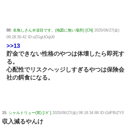
88:
名無しさん＠涙目です。(地図に無い場所) [CN]
2025/06/27(金)
09:28:30.42 ID:oZGgUOqU0
>>13
貯金できない性格のやつは体壊したら即死す
る。
心配性でリスクヘッジしすぎるやつは保険会
社の餌食になる。
15:
シャルトリュー(茸) [ﾆﾀﾞ]
2025/06/27(金) 08:18:34.88 ID:t2dPBtZY0
収入減るやんけ