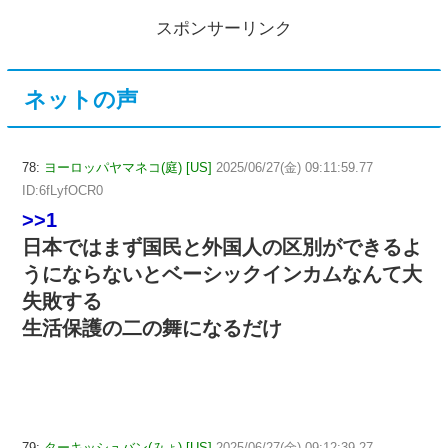
スポンサーリンク
ネットの声
78:
ヨーロッパヤマネコ(庭) [US]
2025/06/27(金) 09:11:59.77
ID:6fLyfOCR0
>>1
日本ではまず国民と外国人の区別ができるよ
うにならないとベーシックインカムなんて大
失敗する
生活保護の二の舞になるだけ
79:
ターキッシュバン(みょ) [US]
2025/06/27(金) 09:12:39.27