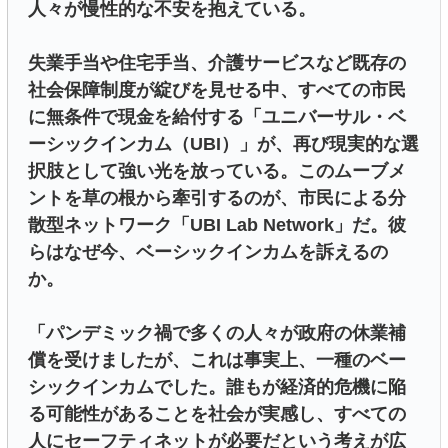
人々が慢性的な不安を抱えている。
失業手当や住宅手当、介護サービスなど既存の
社会保障制度が綻びを見せる中、すべての市民
に無条件で現金を給付する「ユニバーサル・ベ
ーシックインカム（UBI）」が、再び現実的な選
択肢として強い光を放っている。このムーブメ
ントを草の根から牽引するのが、市民による分
散型ネットワーク「UBI Lab Network」だ。彼
らはなぜ今、ベーシックインカムを訴えるの
か。
「パンデミック禍で多くの人々が政府の休業補
償を受けましたが、これは事実上、一種のベー
シックインカムでした。誰もが経済的危機に陥
る可能性があることを社会が実感し、すべての
人にセーフティネットが必要だという考えが広