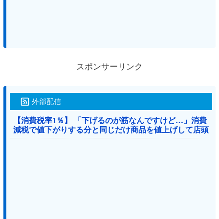
スポンサーリンク
外部配信
【消費税率1％】 「下げるのが筋なんですけど…」消費
減税で値下がりする分と同じだけ商品を値上げして店頭
価格を変えない店も