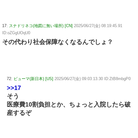
17:
スナドリネコ(地図に無い場所) [CN]
2025/06/27(金) 08:19:45.91
ID:oZGgUOqU0
その代わり社会保障なくなるんでしょ？
72:
ピューマ(新日本) [US]
2025/06/27(金) 09:03:13.30 ID:ZtB8mbgP0
>>17
そう
医療費10割負担とか、ちょっと入院したら破
産するぞ