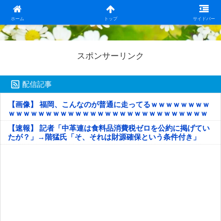
日本第一！ニュース録
ホーム
トップ
サイドバー
スポンサーリンク
配信記事
【画像】 福岡、こんなのが普通に走ってるｗｗｗｗｗｗｗｗ
ｗｗｗｗｗｗｗｗｗｗｗｗｗｗｗｗｗｗｗｗｗｗｗｗｗｗｗ
ｗｗｗｗｗ
【速報】 記者「中革連は食料品消費税ゼロを公約に掲げてい
たが？」→階猛氏「そ、それは財源確保という条件付き」