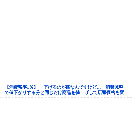
【消費税率1％】 「下げるのが筋なんですけど…」消費減税
で値下がりする分と同じだけ商品を値上げして店頭価格を変
えない店も