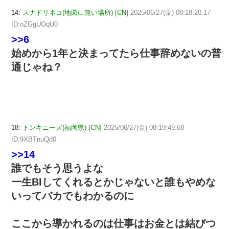
14:
スナドリネコ(地図に無い場所) [CN]
2025/06/27(金) 08:18:20.17
ID:oZGgUOqU0
>>6
始めから1年と決まってたら仕事辞めないの普
通じゃね？
18:
トンキニーズ(福岡県) [CN]
2025/06/27(金) 08:19:49.68
ID:9XBTnuQd0
>>14
誰でもそう思うよな
一生BIしてくれるとかじゃないと誰もやめな
いってバカでもわかるのに
ここから導かれるのは仕事はお金とは結びつ