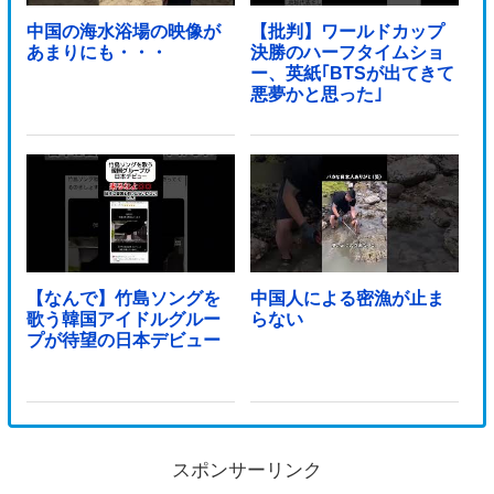
中国の海水浴場の映像が
【批判】ワールドカップ
あまりにも・・・
決勝のハーフタイムショ
ー、英紙｢BTSが出てきて
悪夢かと思った｣
【なんで】竹島ソングを
中国人による密漁が止ま
歌う韓国アイドルグルー
らない
プが待望の日本デビュー
スポンサーリンク