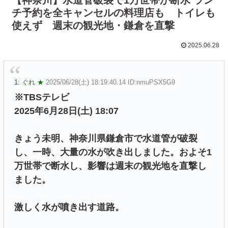
チ予約を全キャンセルの料理店も トイレも
使えず 週末の観光地・鎌倉を直撃
2025.06.28
1:
ぐれ ★
2025/06/28(土) 18:19:40.14 ID:nmuPSX5G9
※TBSテレビ
2025年6月28日(土) 18:07
きょう未明、神奈川県鎌倉市で水道管が破裂
し、一時、大量の水が吹き出しました。およそ1
万世帯で断水し、影響は週末の観光地を直撃し
ました。
激しく水が噴き出す道路。