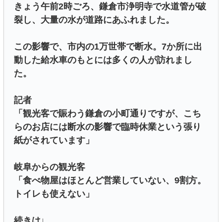
きょう午前2時ごろ、鎌倉市浄明寺で水道管が破
裂し、大量の水が道路にあふれました。
この影響で、市内の1万世帯で断水。7か所に出
動した給水車のもとには多くの人が訪れまし
た。
記者
「観光客で賑わう鎌倉の小町通りですが、こち
らのお店には断水の影響で臨時休業という張り
紙がされています」
岐阜からの観光客
「食べ物屋はほとんど営業していない、9割方。
トイレも使えない」
続きは↓