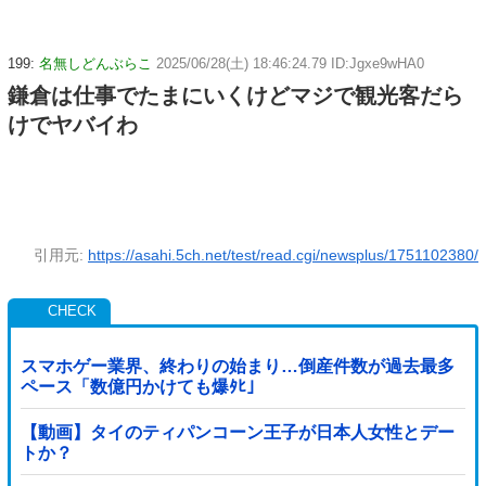
199:
名無しどんぶらこ
2025/06/28(土) 18:46:24.79 ID:Jgxe9wHA0
鎌倉は仕事でたまにいくけどマジで観光客だら
けでヤバイわ
引用元:
https://asahi.5ch.net/test/read.cgi/newsplus/1751102380/
スマホゲー業界、終わりの始まり…倒産件数が過去最多
ペース「数億円かけても爆ﾀﾋ」
【動画】タイのティパンコーン王子が日本人女性とデー
トか？