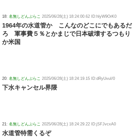
18:
名無しどんぶらこ
2025/06/28(土) 18:24:00.62 ID:hlyW9OrK0
1964年の水道管か こんなのどこにでもあるだ
ろ 軍事費５％とかまじで日本破壊するつもり
か米国
20:
名無しどんぶらこ
2025/06/28(土) 18:24:19.15 ID:dRyUvuI/0
下水キャンセル界隈
21:
名無しどんぶらこ
2025/06/28(土) 18:24:29.22 ID:jSFJvcxA0
水道管特需くるぞ