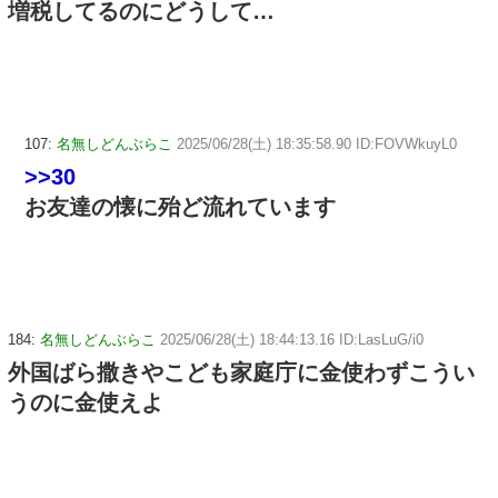
増税してるのにどうして…
107:
名無しどんぶらこ
2025/06/28(土) 18:35:58.90 ID:FOVWkuyL0
>>30
お友達の懐に殆ど流れています
184:
名無しどんぶらこ
2025/06/28(土) 18:44:13.16 ID:LasLuG/i0
外国ばら撒きやこども家庭庁に金使わずこうい
うのに金使えよ