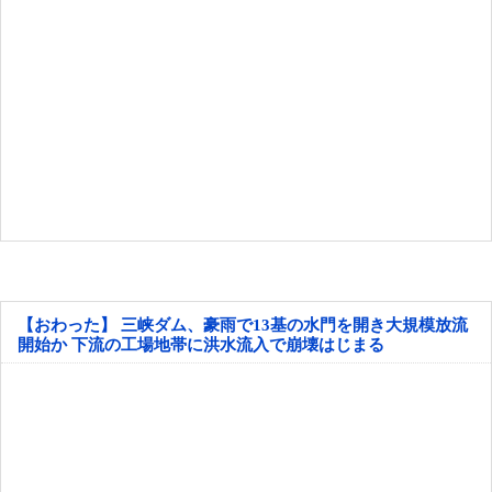
【おわった】 三峡ダム、豪雨で13基の水門を開き大規模放流
開始か 下流の工場地帯に洪水流入で崩壊はじまる