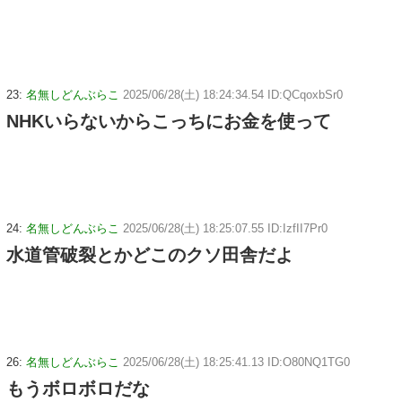
23:
名無しどんぶらこ
2025/06/28(土) 18:24:34.54 ID:QCqoxbSr0
NHKいらないからこっちにお金を使って
24:
名無しどんぶらこ
2025/06/28(土) 18:25:07.55 ID:IzfII7Pr0
水道管破裂とかどこのクソ田舎だよ
26:
名無しどんぶらこ
2025/06/28(土) 18:25:41.13 ID:O80NQ1TG0
もうボロボロだな