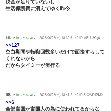
税金が足りていないし
生活保護費に消えてゆく昨今
146:
名無しどんぶらこ
2025/06/28(土) 18:39:51.42 ID:xfELU3Cg0
>>127
空白期間や転職回数多いだけで面接すらして
くれないから
だからタイミーが流行る
158:
名無しどんぶらこ
2025/06/28(土) 18:41:21.49 ID:SrQWF4PM0
>>6
全部害国か害国人の為に使われてるからな