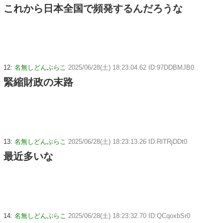
これから日本全国で頻発するんだろうな
12:
名無しどんぶらこ
2025/06/28(土) 18:23:04.62 ID:97DDBMJB0
緊縮財政の末路
13:
名無しどんぶらこ
2025/06/28(土) 18:23:13.26 ID:RlTRjDDt0
最近多いな
14:
名無しどんぶらこ
2025/06/28(土) 18:23:32.70 ID:QCqoxbSr0