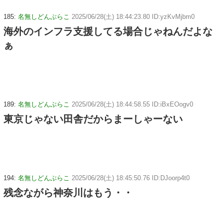
185:
名無しどんぶらこ
2025/06/28(土) 18:44:23.80 ID:yzKvMjbm0
海外のインフラ支援してる場合じゃねんだよな
ぁ
189:
名無しどんぶらこ
2025/06/28(土) 18:44:58.55 ID:iBxEOogv0
東京じゃない田舎だからまーしゃーない
194:
名無しどんぶらこ
2025/06/28(土) 18:45:50.76 ID:DJoorp4t0
残念ながら神奈川はもう・・