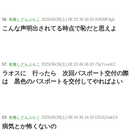
56:
名無しどんぶらこ
2025/06/28(土) 08:33:36.50 ID:A/N39F4g0
こんな声明出されてる時点で恥だと思えよ
57:
名無しどんぶらこ
2025/06/28(土) 08:33:46.06 ID:73yYcusK0
ラオスに 行ったら 次回パスポート交付の際
は 黒色のパスポートを交付してやればよい
63:
名無しどんぶらこ
2025/06/28(土) 08:34:36.14 ID:O2UQJwkC0
病気とか怖くないの