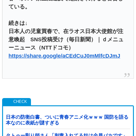
ている。
続きは↓
日本人の児童買春で、在ラオス日本大使館が注
意喚起 SNS投稿受け（毎日新聞）｜ｄメニュ
ーニュース（NTTドコモ）
https://share.google/aCEdCuJ0mMlfcDJmJ
日本の防衛白書、ついに青春アニメ化ｗｗｗ 国防を語る
本なのに表紙が謎すぎる
タトゥー彫り師さん「刺青入れてる奴は全員バカです」