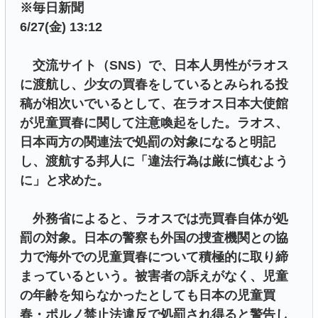
※毎日新聞
6/27(金) 13:12
交流サイト（SNS）で、日本人男性がラオス
に渡航し、少女の買春をしているとみられる投
稿が相次いでいるとして、在ラオス日本大使館
が児童買春に関して注意喚起をした。ラオス、
日本両方の関連法で処罰の対象になると明記
し、渡航する邦人に「違法行為は厳に慎むよう
に」と求めた。
外務省によると、ラオスでは売買春自体が処
罰の対象。日本の警察も外国の捜査機関との協
力で海外での児童買春について積極的に取り締
まっているという。被害者の訴えがなく、児童
の年齢を知らなかったとしても日本の児童買
春・ポルノ禁止法違反で処罰され得ると警告し