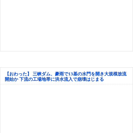
【おわった】 三峡ダム、豪雨で13基の水門を開き大規模放流
開始か 下流の工場地帯に洪水流入で崩壊はじまる