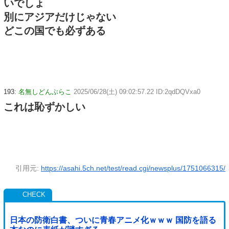
いでしょ
別にアジアだけじゃない
どこの国でも必ずある
193:
名無しどんぶらこ
2025/06/28(土) 09:02:57.22 ID:2qdDQVxa0
これは恥ずかしい
引用元:
https://asahi.5ch.net/test/read.cgi/newsplus/1751066315/
日本の防衛白書、ついに青春アニメ化ｗｗｗ 国防を語る