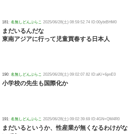
181:
名無しどんぶらこ
2025/06/28(土) 08:59:52.74 ID:00ybtBHM0
まだいるんだな
東南アジアに行って児童買春する日本人
190:
名無しどんぶらこ
2025/06/28(土) 09:02:07.82 ID:aK/+6pnE0
小学校の先生も国際化か
191:
名無しどんぶらこ
2025/06/28(土) 09:02:39.69 ID:4GN+QM4R0
まだいるというか、性産業が無くなるわけがな