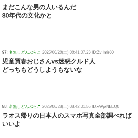
まだこんな男の人いるんだ
80年代の文化かと
97:
名無しどんぶらこ
2025/06/28(土) 08:41:37.23 ID:ZvlImir80
児童買春おじさんvs迷惑クルド人
どっちもどうしようもないな
98:
名無しどんぶらこ
2025/06/28(土) 08:42:01.56 ID:vWp/NbEQ0
ラオス帰りの日本人のスマホ写真全部調べれば
いいよ