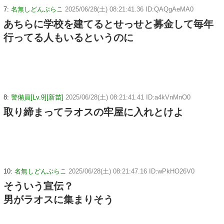
7:
名無しどんぶらこ
2025/06/28(土) 08:21:41.36 ID:QAQgAeMA0
あちらに学校を建てるとせっせと募金して毎年
行ってる人もいるというのに
8:
警備員[Lv.9][新苗]
2025/06/28(土) 08:21:41.41 ID:a4kVnMnO0
取り締まってラオスの牢屋に入れとけよ
10:
名無しどんぶらこ
2025/06/28(土) 08:21:47.16 ID:wPkHO26V0
そういう宣伝？
男がラオスに集まりそう