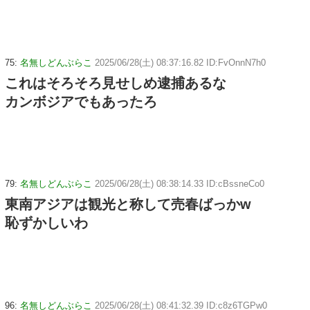
75:
名無しどんぶらこ
2025/06/28(土) 08:37:16.82 ID:FvOnnN7h0
これはそろそろ見せしめ逮捕あるな
カンボジアでもあったろ
79:
名無しどんぶらこ
2025/06/28(土) 08:38:14.33 ID:cBssneCo0
東南アジアは観光と称して売春ばっかw
恥ずかしいわ
96:
名無しどんぶらこ
2025/06/28(土) 08:41:32.39 ID:c8z6TGPw0