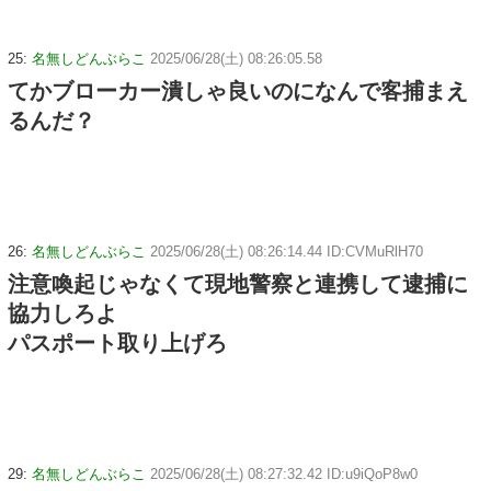
25:
名無しどんぶらこ
2025/06/28(土) 08:26:05.58
てかブローカー潰しゃ良いのになんで客捕まえ
るんだ？
26:
名無しどんぶらこ
2025/06/28(土) 08:26:14.44 ID:CVMuRlH70
注意喚起じゃなくて現地警察と連携して逮捕に
協力しろよ
パスポート取り上げろ
29:
名無しどんぶらこ
2025/06/28(土) 08:27:32.42 ID:u9iQoP8w0