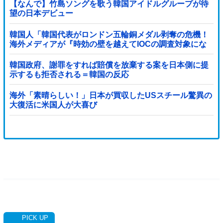
【なんで】竹島ソングを歌う韓国アイドルグループが待
望の日本デビュー
韓国人「韓国代表がロンドン五輪銅メダル剥奪の危機！
海外メディアが『時効の壁を越えてIOCの調査対象にな
り得る』と報道！」
韓国政府、謝罪をすれば賠償を放棄する案を日本側に提
示するも拒否される＝韓国の反応
海外「素晴らしい！」日本が買収したUSスチール驚異の
大復活に米国人が大喜び