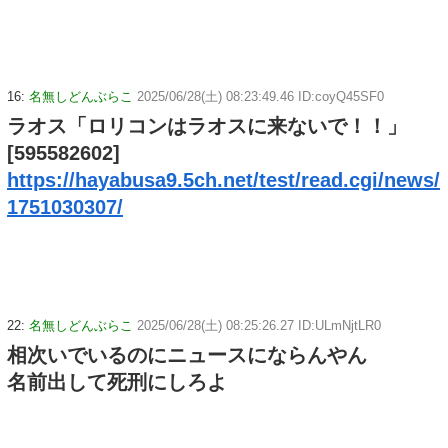
16:
名無しどんぶらこ
2025/06/28(土) 08:23:49.46 ID:coyQ45SF0
ラオス「ロリコンはラオスに来ないで！！」
[595582602]
https://hayabusa9.5ch.net/test/read.cgi/news/
1751030307/
22:
名無しどんぶらこ
2025/06/28(土) 08:25:26.27 ID:ULmNjtLR0
相次いでいるのにニュースにならんやん
名前出して死刑にしろよ