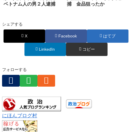
ベトナム人の男２人逮捕
捕 金品狙ったか
シェアする
X
Facebook
はてブ
LinkedIn
コピー
フォローする
にほんブログ村