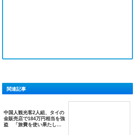
関連記事
中国人観光客2人組、タイの
金販売店で184万円相当を強
盗 「旅費を使い果たした
から」