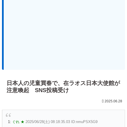
日本人の児童買春で、在ラオス日本大使館が
注意喚起 SNS投稿受け
2025.06.28
1:
ぐれ ★
2025/06/28(土) 08:18:35.03 ID:nmuPSX5G9