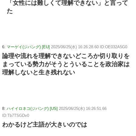
「女性には難しくて理解できない」と言って
た
6:
マーゲイ(ジパング) [EU]
2025/06/25(水) 16:26:28.60 ID:OE032A5G0
論理や流れを理解できないどころか切り取りを
まっている勢力がそうとういることを政治家は
理解しないと生き残れない
8:
ハイイロネコ(ジパング) [US]
2025/06/25(水) 16:26:51.66
ID:Tb7TSGDv0
わかるけど主語が大きいのでは