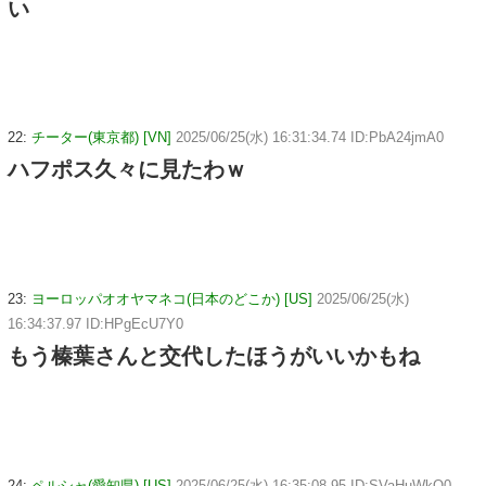
い
22:
チーター(東京都) [VN]
2025/06/25(水) 16:31:34.74 ID:PbA24jmA0
ハフポス久々に見たわｗ
23:
ヨーロッパオオヤマネコ(日本のどこか) [US]
2025/06/25(水)
16:34:37.97 ID:HPgEcU7Y0
もう榛葉さんと交代したほうがいいかもね
24:
ペルシャ(愛知県) [US]
2025/06/25(水) 16:35:08.95 ID:SVaHuWkQ0