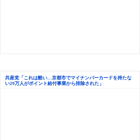
共産党「これは酷い…京都市でマイナンバーカードを持たな
い29万人がポイント給付事業から排除された」