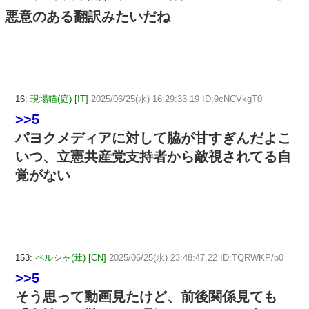
悪意のある翻訳みたいだね
16:
現場猫(庭) [IT]
2025/06/25(水) 16:29:33.19 ID:9cNCVkgT0
>>5
パヨクメディアに対して脇が甘すぎんだよこ
いつ、立憲共産党支持者から敵視されてる自
覚がない
153:
ペルシャ(茸) [CN]
2025/06/25(水) 23:48:47.22 ID:TQRWKP/p0
>>5
そう思って動画見たけど、前後関係見ても