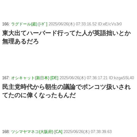
166:
ラグドール(庭) [ﾆﾀﾞ]
2025/06/26(木) 07:33:16.52 ID:eE/cVs3r0
東大出てハーバード行ってた人が英語拙いとか
無理あるだろ
167:
オシキャット(新日本) [DE]
2025/06/26(木) 07:36:17.21 ID:kzgaS5L40
民主党時代から朝生の議論でポンコツ扱いされ
てたのに偉くなったもんだ
168:
ツシマヤマネコ(大阪府) [CA]
2025/06/26(木) 07:38:39.63