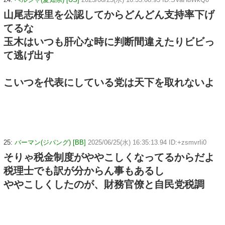
山尾志桜里を公認してからどんどん支持率下げ
てるな
玉木はいつも肝心な時に判断間違えたりビビっ
て逃げ出す
こいつを代表にしている党は天下を取れないよ
25:
バーマン(ジパング) [BB]
2025/06/25(水) 16:35:13.94 ID:+zsmvrIi0
そりゃ税金制度がややこしくなってるからだよ
税理士でも訳が分からん事もあるし
ややこしくしたのが、財務官僚と自民党税調