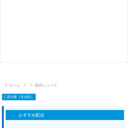
ホーム
国内ニュース
政治家（非自民）
おすすめ配信