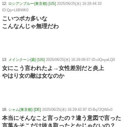
12:
ロシアンブルー(東京都) [US]
2025/06/25(水) 16:28:44.33
ID:Qp+L6BWK0
こいつポカ多いな
こんなんじゃ無理だわ
13:
メインクーン(庭) [US]
2025/06/25(水) 16:29:08.67 ID:clQnyaLQ0
女にこう言われたよ→女性差別だと炎上
やはり女の敵は女なのか
18:
シャム(東京都) [DE]
2025/06/25(水) 16:29:42.97 ID:Bq72QWix0
本当にそんなこと言ったの？違う意図で言った
言葉をそこだけ抜き取ったとかじゃないの？