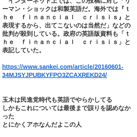
インターネット上では、この投稿に対し「リ
ーマン・ショックは和製英語だ。海外では『ｔ
ｈｅ ｆｉｎａｎｃｉａｌ ｃｒｉｓｉｓ』と
表現するから、出てこないのは当然だ」などの
批判が殺到している。政府の英語版資料も「ｔ
ｈｅ ｆｉｎａｎｃｉａｌ ｃｒｉｓｉｓ」と
表記していた。
https://www.sankei.com/article/20160601-
34MJSYJPUBKYFPO3ZCAXREKD24/
玉木は民進党時代も英語でやらかしてる
しかもこれについては最後まで誤りを認めなか
った
とにかくアホなんだよこの人