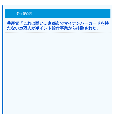
外部配信
共産党「これは酷い…京都市でマイナンバーカードを持
たない29万人がポイント給付事業から排除された」