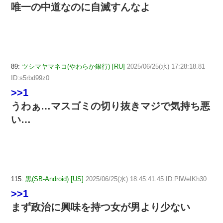
唯一の中道なのに自滅すんなよ
89:
ツシマヤマネコ(やわらか銀行) [RU]
2025/06/25(水) 17:28:18.81
ID:s5rbd99z0
>>1
うわぁ…マスゴミの切り抜きマジで気持ち悪
い…
115:
黒(SB-Android) [US]
2025/06/25(水) 18:45:41.45 ID:PlWeIKh30
>>1
まず政治に興味を持つ女が男より少ない