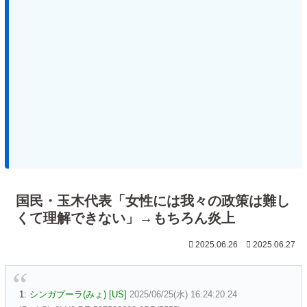
国民・玉木代表「女性には我々の政策は難し
くて理解できない」→もちろん炎上
2025.06.26
2025.06.27
1:
シンガプーラ(みょ) [US]
2025/06/25(水) 16:24:20.24