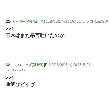
129:
ジャガー(愛知県) [ﾆﾀﾞ]
2025/06/25(水) 19:53:08.73 ID:ONTwpDS80
>>1
玉木はまた暴言吐いたのか
134:
トンキニーズ(岡山県) [RU]
2025/06/25(水) 20:35:45.24
ID:jp3S5he30
>>1
曲解ひどすぎ