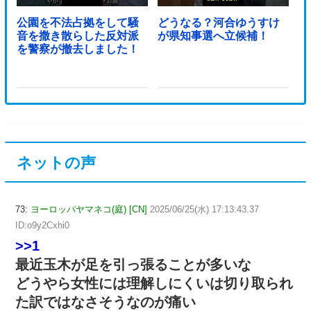
公園を不法占拠をして騒
どうなる？河合ゆうすけ
音を撒き散らした反対派
が県知事選へ立候補！
を警察が撤去しました！
ネットの声
73:
ヨーロッパヤマネコ(庭) [CN]
2025/06/25(水) 17:13:43.37
ID:o9y2Cxhi0
>>1
最近玉木が足を引っ張ることが多いな
どうやら女性には理解しにくいは切り取られ
た訳ではなさそうなのが痛い