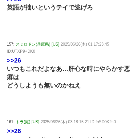
英語が拙いというテイで逃げろ
157:
スミロドン(兵庫県) [US]
2025/06/26(木) 01:17:23.45
ID:UTXP9+DK0
>>26
いつもこれだよなあ…肝心な時にやらかす悪
癖は
どうしようも無いのかねえ
161:
トラ(庭) [US]
2025/06/26(木) 03:18:15.21 ID:foSD0K2s0
>>26