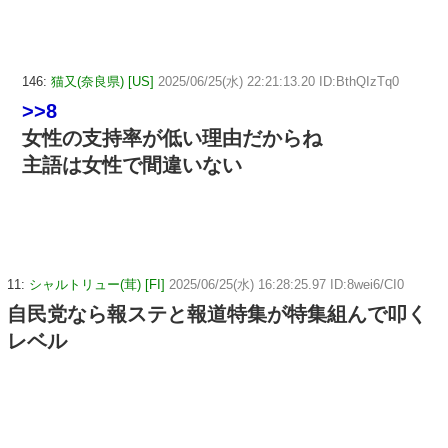
146:
猫又(奈良県) [US]
2025/06/25(水) 22:21:13.20 ID:BthQIzTq0
>>8
女性の支持率が低い理由だからね
主語は女性で間違いない
11:
シャルトリュー(茸) [FI]
2025/06/25(水) 16:28:25.97 ID:8wei6/CI0
自民党なら報ステと報道特集が特集組んで叩く
レベル