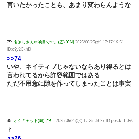
言いたかったことも、あまり変わらんような
75:
名無しさん＠涙目です。(庭) [CN]
2025/06/25(水) 17:17:19.51
ID:o9y2Cxhi0
>>74
いや、ネイティブじゃないならあり得るとは
言われてるから許容範囲ではある
ただ不用意に隙を作ってしまったことは事実
85:
オシキャット(庭) [ﾆﾀﾞ]
2025/06/25(水) 17:25:39.27 ID:pGCkELUv0
ｈ
>>26