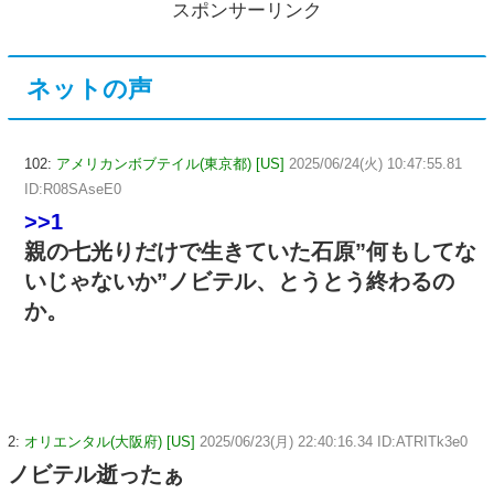
スポンサーリンク
ネットの声
102:
アメリカンボブテイル(東京都) [US]
2025/06/24(火) 10:47:55.81
ID:R08SAseE0
>>1
親の七光りだけで生きていた石原”何もしてな
いじゃないか”ノビテル、とうとう終わるの
か。
2:
オリエンタル(大阪府) [US]
2025/06/23(月) 22:40:16.34 ID:ATRITk3e0
ノビテル逝ったぁ