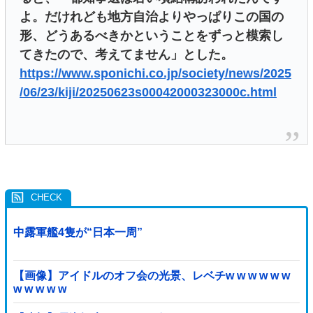
よ。だけれども地方自治よりやっぱりこの国の
形、どうあるべきかということをずっと模索し
てきたので、考えてません」とした。
https://www.sponichi.co.jp/society/news/2025
/06/23/kiji/20250623s00042000323000c.html
中露軍艦4隻が“日本一周”
【画像】アイドルのオフ会の光景、レベチw w w w w w
w w w w w