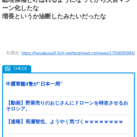
ーン化したな
増長というか油断したみたいだったな
引用元:
https://hayabusa9.5ch.net/test/read.cgi/news/1750685984/
中露軍艦4隻が“日本一周”
【動画】野菜売りのおじさんにドローンを特攻させるお
そロシア。
【速報】長瀬智也、ようやく気づくｗｗｗｗｗｗｗｗ