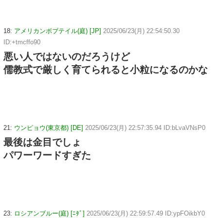
18:
アメリカンボブテイル(庭) [JP]
2025/06/23(月) 22:54:50.30
ID:+tmcffo90
悪い人ではないのだろうけど
儒教式で厳しく育てられると小粒になるのかな
21:
ウンピョウ(東京都) [DE]
2025/06/23(月) 22:57:35.94 ID:bLvaVNsP0
最後は金目でしょ
パワーワードすぎた
23:
ロシアンブルー(庭) [ﾆﾀﾞ]
2025/06/23(月) 22:59:57.49 ID:ypFOikbY0