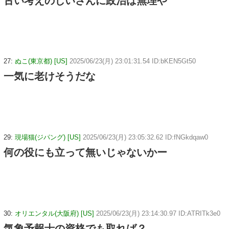
古い考えのじいさんに政治は無理や
27:
ぬこ(東京都) [US]
2025/06/23(月) 23:01:31.54 ID:bKEN5Gt50
一気に老けそうだな
29:
現場猫(ジパング) [US]
2025/06/23(月) 23:05:32.62 ID:fNGkdqaw0
何の役にも立って無いじゃないかー
30:
オリエンタル(大阪府) [US]
2025/06/23(月) 23:14:30.97 ID:ATRITk3e0
気象予報士の資格でも取れば？