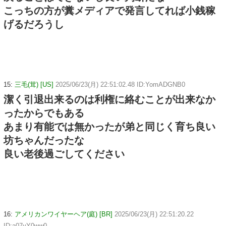
こっちの方が糞メディアで発言してれば小銭稼
げるだろうし
15:
三毛(茸) [US]
2025/06/23(月) 22:51:02.48 ID:YomADGNB0
潔く引退出来るのは利権に絡むことが出来なか
ったからでもある
あまり有能では無かったが弟と同じく育ち良い
坊ちゃんだったな
良い老後過ごしてください
16:
アメリカンワイヤーヘア(庭) [BR]
2025/06/23(月) 22:51:20.22
ID:a07vY0ww0