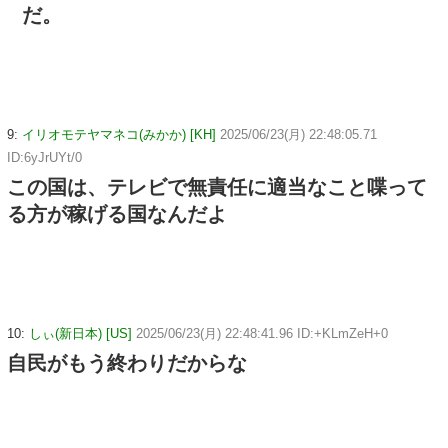
だ。
9:
イリオモテヤマネコ(みかか) [KH]
2025/06/23(月) 22:48:05.71
ID:6yJrUYt/0
この国は、テレビで無責任に適当なこと喋って
る方が稼げる国なんだよ
10:
しぃ(新日本) [US]
2025/06/23(月) 22:48:41.96 ID:+KLmZeH+0
自民がもう終わりだからな