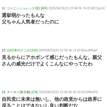
11:
コーニッシュレック(茸) [MX]
2025/06/23(月) 22:48:56.79 ID:9lCCpz/r0
選挙弱かったもんな
父ちゃん人気者だったのに
13:
白(日本のどこか) [US]
2025/06/23(月) 22:50:46.13 ID:56oLdHXp0
見るからにアホボンて感じだったもんな。親父
さんの威光だけでよくこんなにやってたわ
14:
チーター(東京都) [CN]
2025/06/23(月) 22:50:56.45 ID:97isHWUP0
自民党に未来は無いし、他の政党からは政界に
戻ることはできないし良い判断だな