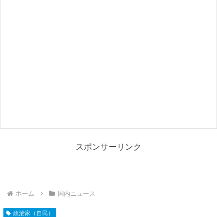
スポンサーリンク
ホーム
国内ニュース
政治家（自民）