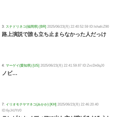
3:
スナドリネコ(福岡県) [BR]
2025/06/23(月) 22:40:52.59 ID:IshafcZ90
路上演説で誰も立ち止まらなかった人だっけ
4:
マーゲイ(愛知県) [US]
2025/06/23(月) 22:41:59.87 ID:ZvcDn0qJ0
ノビ…
7:
イリオモテヤマネコ(みかか) [KH]
2025/06/23(月) 22:46:20.40
ID:6yJrUYt/0