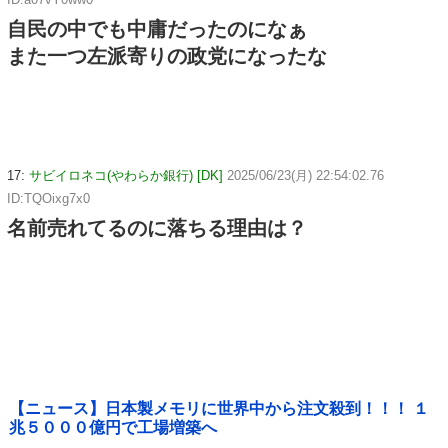
自民の中でも中庸だったのになぁ
また一つ左派寄りの政党になったな
17:
サビイロネコ(やわらか銀行) [DK]
2025/06/23(月) 22:54:02.76
ID:TQOixg7x0
名前売れてるのに落ちる理由は？
【ニュース】日本製メモリに世界中から注文殺到！！！ １
兆５０００億円で工場増築へ