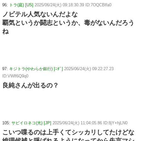
96:
トラ(庭) [US]
2025/06/24(火) 09:18:30.39 ID:7OQCBlfa0
ノビテル人気ないんだよな
覇気というか闘志というか、毒がないんだろう
ね
97:
キジトラ(やわらか銀行) [ﾆﾀﾞ]
2025/06/24(火) 09:22:27.23
ID:VWlf6Q9q0
良純さんが出るの？
105:
サビイロネコ(光) [JP]
2025/06/24(火) 11:04:05.86 ID:8jY+hjLN0
こいつ喋るのは上手くてシッカリしてたけどな
総理候補と呼ばれるようになってから失言マシ