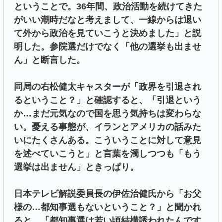
ということで。36年間、政治活動を続けてきた
がいい潮時だなと考えまして、一線からは退い
て外から政治を見ていこうと決めました」と説
明した。参院選だけでなく「他の選挙も出ませ
ん」と断言した。
同局の右松健太キャスターが「政界を引退され
るということ？」と確認すると、「引退という
か…まだ元気なので国を思う気持ちは変わらな
い。憂える事態が、イランとアメリカの話みた
いにたくさんある。こういうことに対して意見
を述べていこうと」と言葉を濁しつつも「もう
選挙は出ません」ときっぱり。
日本テレビ解説委員長の伊佐治健氏から「お父
様の…都知事選もないということ？」と聞かれ
ると、「都知事選は若い頃結構誘われたんです