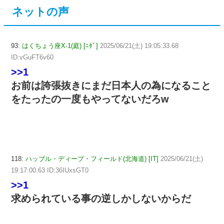
ネットの声
93:
はくちょう座X-1(庭) [ﾆﾀﾞ]
2025/06/21(土) 19:05:33.68
ID:vGuFT6v60
>>1
お前は誇張抜きにまだ日本人の為になること
をたったの一度もやってないだろw
118:
ハッブル・ディープ・フィールド(北海道) [IT]
2025/06/21(土)
19:17:00.63 ID:36IUxsGT0
>>1
求められている事の逆しかしないからだ