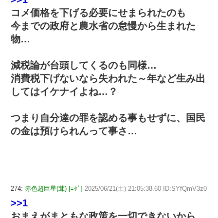
コメ価格を下げる必要にせまられたのも
今までの政府と農水省の怠慢から生まれた
物…
減税論が台頭してくるのも同様…
消費税下げないなら失われた～年など生み出
してはイケナイよね…？
つまり自分達の罪を認める事もせずに、国民
の金は預けられんって事さ…
274:
赤色超巨星(茸) [ﾆﾀﾞ]
2025/06/21(土) 21:05:38.60 ID:SYfQmV3z0
>>1
おまえがまともな政策を一切できないから