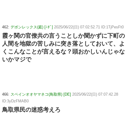
462:
デボンレックス(庭) [ﾆﾀﾞ]
2025/06/22(日) 07:02:52.71 ID:1TjPesFt0
霞ヶ関の官僚共の言うことしか聞かずに下町の
人間を地獄の苦しみに突き落としておいて、よ
くこんなことが言えるな？頭おかしいんじゃな
いかマジで
466:
スペインオオヤマネコ(鳥取県) [DE]
2025/06/22(日) 07:07:42.28
ID:3yDzFMAB0
鳥取県民の迷惑考えろ