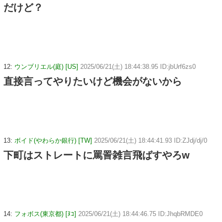
だけど？
12:
ウンブリエル(庭) [US]
2025/06/21(土) 18:44:38.95 ID:jbUrf6zs0
直接言ってやりたいけど機会がないから
13:
ボイド(やわらか銀行) [TW]
2025/06/21(土) 18:44:41.93 ID:ZJdj/dj/0
下町はストレートに罵詈雑言飛ばすやろw
14:
フォボス(東京都) [ﾇｺ]
2025/06/21(土) 18:44:46.75 ID:JhqbRMDE0