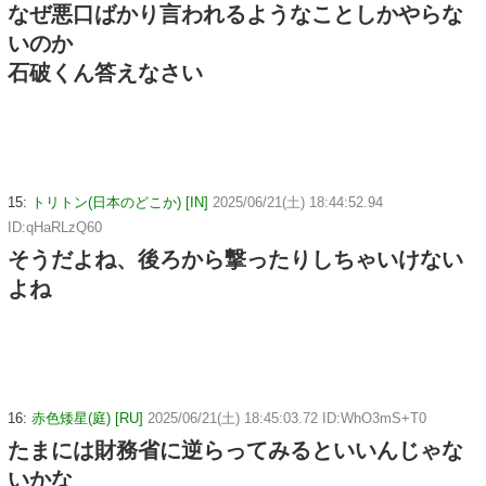
なぜ悪口ばかり言われるようなことしかやらな
いのか
石破くん答えなさい
15:
トリトン(日本のどこか) [IN]
2025/06/21(土) 18:44:52.94
ID:qHaRLzQ60
そうだよね、後ろから撃ったりしちゃいけない
よね
16:
赤色矮星(庭) [RU]
2025/06/21(土) 18:45:03.72 ID:WhO3mS+T0
たまには財務省に逆らってみるといいんじゃな
いかな