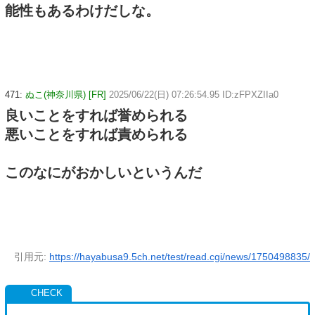
能性もあるわけだしな。
471:
ぬこ(神奈川県) [FR]
2025/06/22(日) 07:26:54.95 ID:zFPXZIIa0
良いことをすれば誉められる
悪いことをすれば責められる
このなにがおかしいというんだ
引用元:
https://hayabusa9.5ch.net/test/read.cgi/news/1750498835/