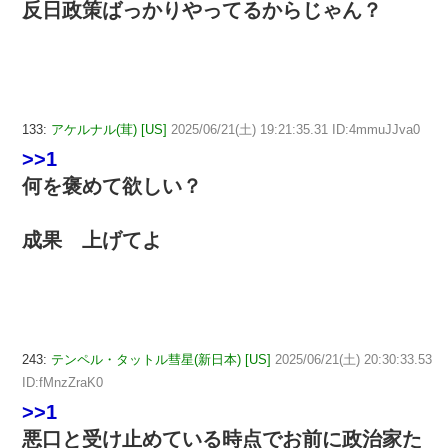
反日政策ばっかりやってるからじゃん？
133:
アケルナル(茸) [US]
2025/06/21(土) 19:21:35.31 ID:4mmuJJva0
>>1
何を褒めて欲しい？
成果 上げてよ
243:
テンペル・タットル彗星(新日本) [US]
2025/06/21(土) 20:30:33.53
ID:fMnzZraK0
>>1
悪口と受け止めている時点でお前に政治家た