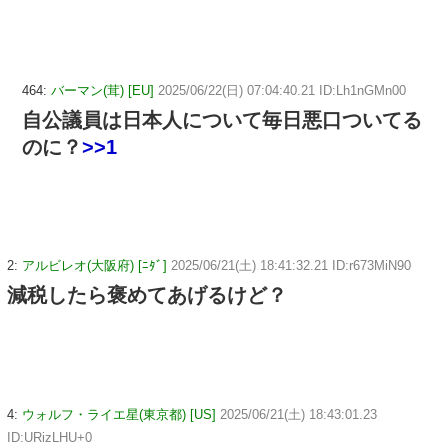
464:
バーマン(茸) [EU]
2025/06/22(日) 07:04:40.21 ID:Lh1nGMn00
自公議員は日本人について毎日悪口ついてる
のに？
>>1
2:
アルビレオ(大阪府) [ﾆﾀﾞ]
2025/06/21(土) 18:41:32.21 ID:r673MiN90
減税したら褒めてあげるけど？
4:
ウォルフ・ライエ星(東京都) [US]
2025/06/21(土) 18:43:01.23
ID:URizLHU+0