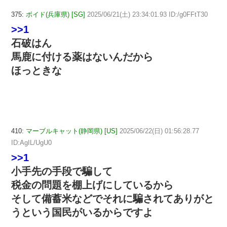
375:
ボイド(兵庫県) [SG]
2025/06/21(土) 23:34:01.93 ID:/g0FFtT30
>>1
石破はん
馬鹿に付ける薬はないんだから
ほっときな
410:
マーブルキャット(静岡県) [US]
2025/06/22(日) 01:56:28.77
ID:AgIL/UgU0
>>1
小手先の手段で騙して
税金の問題を棚上げにしているから
そして備蓄米などでそれに騙されてありがと
うという国民がいるからですよ