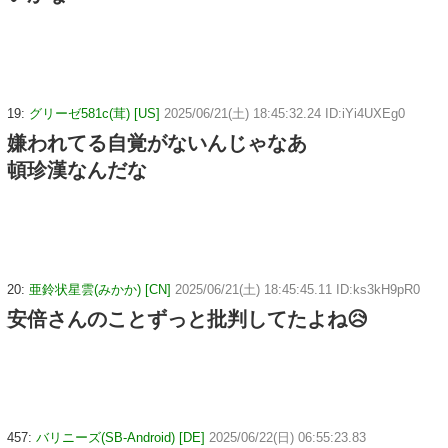
19:
グリーゼ581c(茸) [US]
2025/06/21(土) 18:45:32.24 ID:iYi4UXEg0
嫌われてる自覚がないんじゃなあ
頓珍漢なんだな
20:
亜鈴状星雲(みかか) [CN]
2025/06/21(土) 18:45:45.11 ID:ks3kH9pR0
安倍さんのことずっと批判してたよね😥
457:
バリニーズ(SB-Android) [DE]
2025/06/22(日) 06:55:23.83