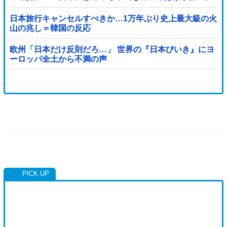
「ウォンも救ってくれ・・・」
日本旅行キャンセルすべきか…1万年ぶり史上最大級の火
山の兆し＝韓国の反応
欧州「日本だけ反則だろ…」 世界の『日本びいき』にヨ
ーロッパ全土から不満の声