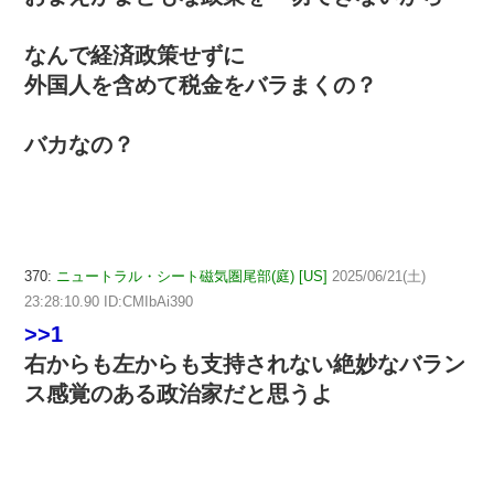
なんで経済政策せずに
外国人を含めて税金をバラまくの？
バカなの？
370:
ニュートラル・シート磁気圏尾部(庭) [US]
2025/06/21(土)
23:28:10.90 ID:CMIbAi390
>>1
右からも左からも支持されない絶妙なバラン
ス感覚のある政治家だと思うよ