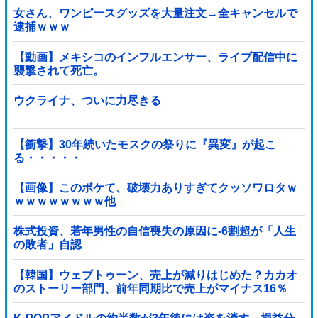
女さん、ワンピースグッズを大量注文→全キャンセルで
逮捕ｗｗｗ
【動画】メキシコのインフルエンサー、ライブ配信中に
襲撃されて死亡。
ウクライナ、ついに力尽きる
【衝撃】30年続いたモスクの祭りに『異変』が起こ
る・・・・・
【画像】このボケて、破壊力ありすぎてクッソワロタｗ
ｗｗｗｗｗｗｗｗ他
株式投資、若年男性の自信喪失の原因に-6割超が「人生
の敗者」自認
【韓国】ウェブトゥーン、売上が減りはじめた？カカオ
のストーリー部門、前年同期比で売上がマイナス16％