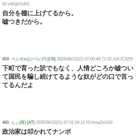
ID:vhKgHJvK0
自分を棚に上げてるから。
嘘つきだから。
459:
ベンガル(ジパング) [CN]
2025/06/22(日) 07:00:49.71 ID:JzKJC3Zf0
下町で育った訳でもなく、人情どころか嘘つい
て国民を騙し続けてるような奴がどの口で言っ
てるんだよ
460:
しぃ(茸) [AT]
2025/06/22(日) 07:01:04.12 ID:AmpZxfu50
政治家は叩かれてナンボ