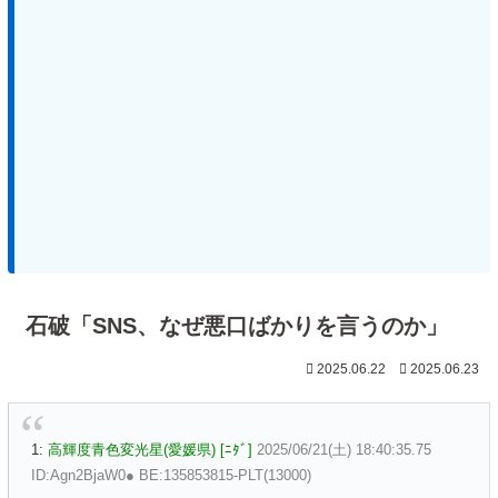
石破「SNS、なぜ悪口ばかりを言うのか」
2025.06.22
2025.06.23
1:
高輝度青色変光星(愛媛県) [ﾆﾀﾞ]
2025/06/21(土) 18:40:35.75
ID:Agn2BjaW0● BE:135853815-PLT(13000)