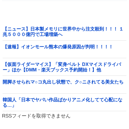
【ニュース】日本製メモリに世界中から注文殺到！！！ １
兆５０００億円で工場増築へ
【速報】イオンモール熊本の爆発原因が判明！！！！
【仮面ライダーマイス】「変身ベルト DXマイスドライバ
ー」ほか【DMM・楽天ブックス予約開始！】他
開脚させられマ○コ丸出し状態で、ク○ニされてる美女たち
韓国人「日本でヤバい作品ばかりアニメ化してて心配にな
る…」
RSSフィードを取得できません