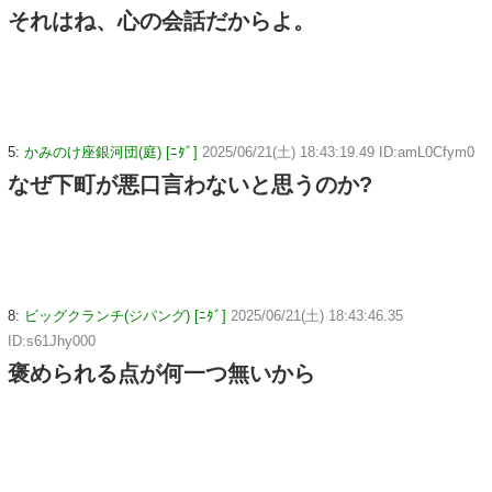
それはね、心の会話だからよ。
5:
かみのけ座銀河団(庭) [ﾆﾀﾞ]
2025/06/21(土) 18:43:19.49 ID:amL0Cfym0
なぜ下町が悪口言わないと思うのか?
8:
ビッグクランチ(ジパング) [ﾆﾀﾞ]
2025/06/21(土) 18:43:46.35
ID:s61Jhy000
褒められる点が何一つ無いから