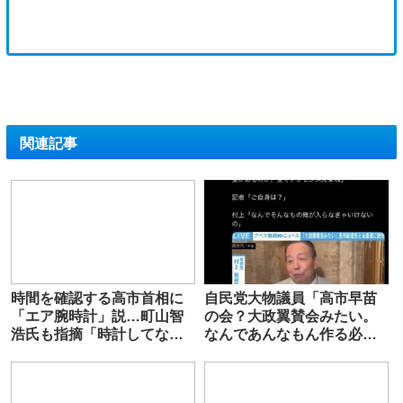
関連記事
時間を確認する高市首相に
自民党大物議員「高市早苗
「エア腕時計」説…町山智
の会？大政翼賛会みたい。
浩氏も指摘「時計してない
なんであんなもん作る必要
じゃん」 政治部記者は否
あんの？」
定的