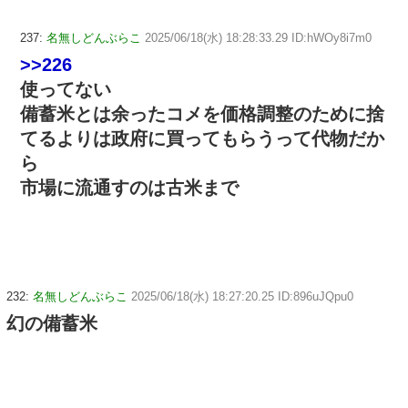
237:
名無しどんぶらこ
2025/06/18(水) 18:28:33.29 ID:hWOy8i7m0
>>226
使ってない
備蓄米とは余ったコメを価格調整のために捨
てるよりは政府に買ってもらうって代物だか
ら
市場に流通すのは古米まで
232:
名無しどんぶらこ
2025/06/18(水) 18:27:20.25 ID:896uJQpu0
幻の備蓄米