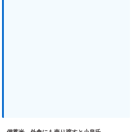
備蓄米、外食にも売り渡すと小泉氏