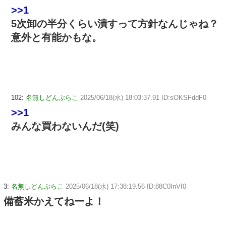
>>1
5次卸の半分くらい潰すって方針なんじゃね？
意外と有能かもな。
102:
名無しどんぶらこ
2025/06/18(水) 18:03:37.91 ID:sOKSFddF0
>>1
みんな買わないんだ(笑)
3:
名無しどんぶらこ
2025/06/18(水) 17:38:19.56 ID:88C0InVI0
備蓄米かえてねーよ！