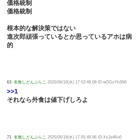
価格統制
価格統制
根本的な解決策ではない
進次郎頑張っているとか思っているアホは病
的
63:
名無しどんぶらこ
2025/06/18(水) 17:53:48.08 ID:wOGzYh3N0
>>1
それなら外食は値下げしろよ
71:
名無しどんぶらこ
2025/06/18(水) 17:55:49.86 ID:Xx2e4fIu0