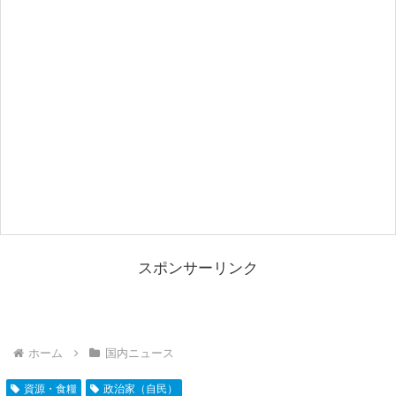
スポンサーリンク
ホーム
国内ニュース
資源・食糧
政治家（自民）