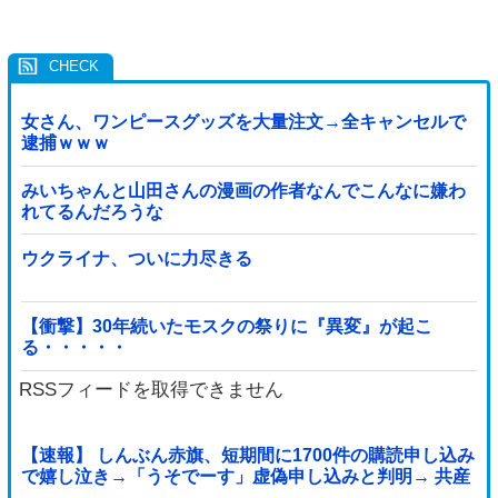
女さん、ワンピースグッズを大量注文→全キャンセルで
逮捕ｗｗｗ
みいちゃんと山田さんの漫画の作者なんでこんなに嫌わ
れてるんだろうな
ウクライナ、ついに力尽きる
【衝撃】30年続いたモスクの祭りに『異変』が起こ
る・・・・・
RSSフィードを取得できません
【速報】 しんぶん赤旗、短期間に1700件の購読申し込み
で嬉し泣き→「うそでーす」虚偽申し込みと判明→ 共産
党が刑事告訴「厳重な処罰を求める」