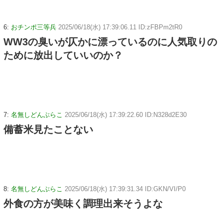
6:
おチンポ三等兵
2025/06/18(水) 17:39:06.11 ID:zFBPm2tR0
WW3の臭いが仄かに漂っているのに人気取りの
ために放出していいのか？
7:
名無しどんぶらこ
2025/06/18(水) 17:39:22.60 ID:N328d2E30
備蓄米見たことない
8:
名無しどんぶらこ
2025/06/18(水) 17:39:31.34 ID:GKN/VI/P0
外食の方が美味く調理出来そうよな