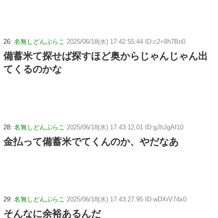
26:
名無しどんぶらこ
2025/06/18(水) 17:42:55.44 ID:c2+8h7Bn0
備蓄米て探せば探すほど奥からじゃんじゃん出
てくるのかな
28:
名無しどんぶらこ
2025/06/18(水) 17:43:12.01 ID:gJhJgAf10
金払って備蓄米でてくんのか、やだなあ
29:
名無しどんぶらこ
2025/06/18(水) 17:43:27.95 ID:wDXrV74x0
そんなに余裕あるんだ