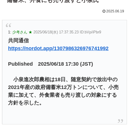
2025.06.19
1:
少考さん ★
2025/06/18(水) 17:37:35.23 ID:bVp/iPbr9
共同通信
https://nordot.app/1307986326976741992
Published 2025/06/18 17:30 (JST)
小泉進次郎農相は18日、随意契約で放出中の
2021年産の政府備蓄米12万トンについて、小売
業に加えて、外食業者も売り渡しの対象にする
方針を示した。