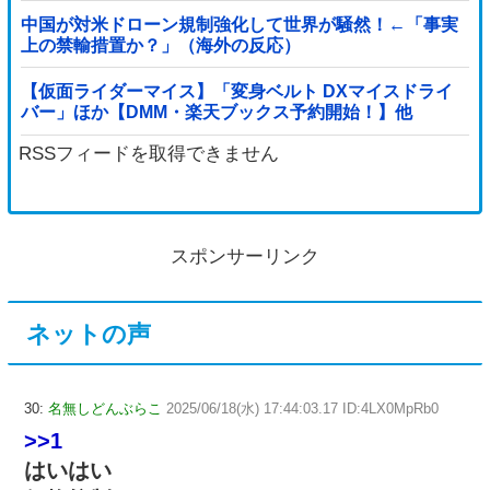
中国が対米ドローン規制強化して世界が騒然！←「事実
上の禁輸措置か？」（海外の反応）
【仮面ライダーマイス】「変身ベルト DXマイスドライ
バー」ほか【DMM・楽天ブックス予約開始！】他
RSSフィードを取得できません
スポンサーリンク
ネットの声
30:
名無しどんぶらこ
2025/06/18(水) 17:44:03.17 ID:4LX0MpRb0
>>1
はいはい