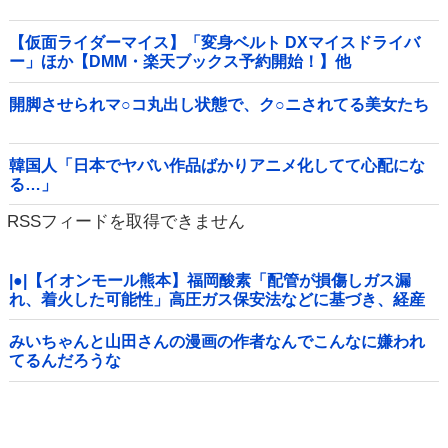
【仮面ライダーマイス】「変身ベルト DXマイスドライバ
ー」ほか【DMM・楽天ブックス予約開始！】他
開脚させられマ○コ丸出し状態で、ク○ニされてる美女たち
韓国人「日本でヤバい作品ばかりアニメ化してて心配にな
る…」
RSSフィードを取得できません
|●|【イオンモール熊本】福岡酸素「配管が損傷しガス漏
れ、着火した可能性」高圧ガス保安法などに基づき、経産
省に報告
みいちゃんと山田さんの漫画の作者なんでこんなに嫌われ
てるんだろうな