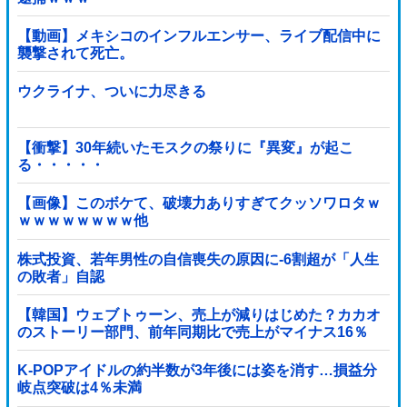
【動画】メキシコのインフルエンサー、ライブ配信中に
襲撃されて死亡。
ウクライナ、ついに力尽きる
【衝撃】30年続いたモスクの祭りに『異変』が起こ
る・・・・・
【画像】このボケて、破壊力ありすぎてクッソワロタｗ
ｗｗｗｗｗｗｗｗ他
株式投資、若年男性の自信喪失の原因に-6割超が「人生
の敗者」自認
【韓国】ウェブトゥーン、売上が減りはじめた？カカオ
のストーリー部門、前年同期比で売上がマイナス16％
K-POPアイドルの約半数が3年後には姿を消す…損益分
岐点突破は4％未満