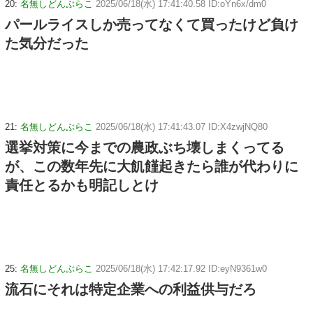
20:
名無しどんぶらこ
2025/06/18(水) 17:41:40.58 ID:oYn6x/dm0
パールライスしか売ってなくて買ったけど負け
た気分だった
21:
名無しどんぶらこ
2025/06/18(水) 17:41:43.07 ID:X4zwjNQ80
選挙対策に今までの農政ぶち壊しまくってる
が、この数年先に大飢饉起きたら誰が代わりに
責任とるかも明記しとけ
25:
名無しどんぶらこ
2025/06/18(水) 17:42:17.92 ID:eyN9361w0
流石にそれは特定企業への利益供与だろ