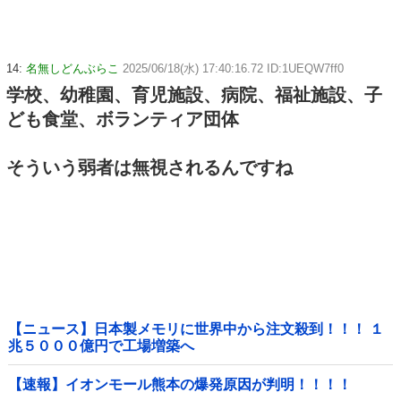
14:
名無しどんぶらこ
2025/06/18(水) 17:40:16.72 ID:1UEQW7ff0
学校、幼稚園、育児施設、病院、福祉施設、子
ども食堂、ボランティア団体
そういう弱者は無視されるんですね
【ニュース】日本製メモリに世界中から注文殺到！！！ １
兆５０００億円で工場増築へ
【速報】イオンモール熊本の爆発原因が判明！！！！