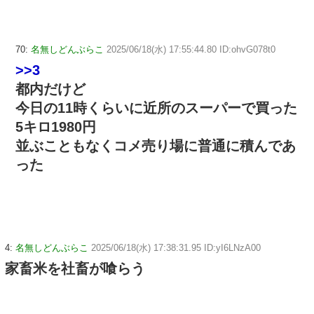
70:
名無しどんぶらこ
2025/06/18(水) 17:55:44.80 ID:ohvG078t0
>>3
都内だけど
今日の11時くらいに近所のスーパーで買った
5キロ1980円
並ぶこともなくコメ売り場に普通に積んであ
った
4:
名無しどんぶらこ
2025/06/18(水) 17:38:31.95 ID:yI6LNzA00
家畜米を社畜が喰らう