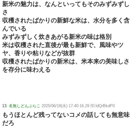
新米の魅力は、なんといってもそのみずみずし
さ
収穫されたばかりの新鮮な米は、水分を多く含
んでいる
みずみずしく炊きあがる新米の味は格別
米は収穫された直後が最も新鮮で、風味やツ
ヤ、香りや粘りなどが抜群
収穫されたばかりの新米は、米本来の美味しさ
を存分に味わえる
13:
名無しどんぶらこ
2025/06/18(水) 17:40:16.29 ID:ldQrBkdP0
もうほとんど残ってないコメの話しても無意味
だろ