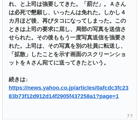
れ、と上司は強要してきた。「罰だ」。Ａさん
は必死で懇願し、いったんは免れた。しかし４
カ月ほど後、再びタコになってしまった。この
ときは上司の要求に屈し、局部の写真を送信さ
せられた。その後ももう一度写真送信を強要さ
れた。上司は、その写真を別の社員に転送し、
「拡散」したことを示す画面のスクリーンショ
ットをＡさん宛てに送ってきたという。
続きは↓
https://news.yahoo.co.jp/articles/0afcdc3fc23
83b73f12d912d14f2905f437258a1?page=1