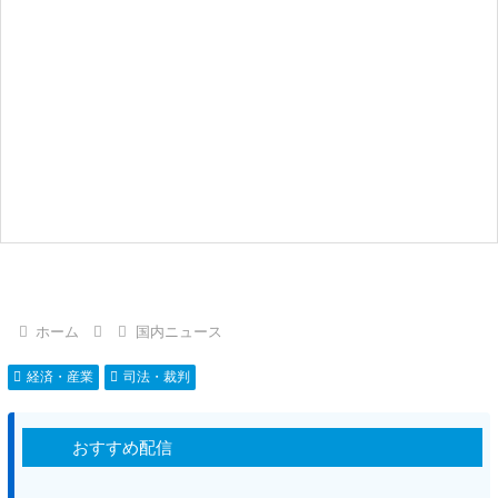
ホーム
国内ニュース
経済・産業
司法・裁判
おすすめ配信