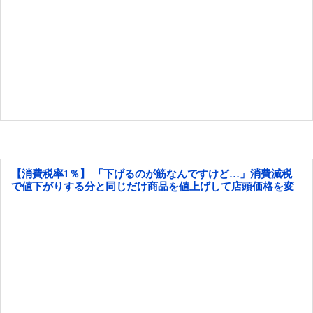
【消費税率1％】 「下げるのが筋なんですけど…」消費減税
で値下がりする分と同じだけ商品を値上げして店頭価格を変
えない店も