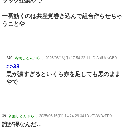
ラック企業やで
一番効くのは共産党巻き込んで組合作らせちゃ
うことや
240:
名無しどんぶらこ
2025/06/16(月) 17:54:22.11 ID:AsIUkNGB0
>>38
黒が濃すぎるといくら赤を足しても黒のまま
やで
39:
名無しどんぶらこ
2025/06/16(月) 14:24:26.34 ID:zTVWDzFR0
誰が得なんだ…