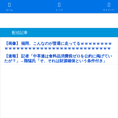
日本第一！ニュース録
ホーム
トップ
サイドバー
配信記事
【画像】 福岡、こんなのが普通に走ってるｗｗｗｗｗｗｗｗ
ｗｗｗｗｗｗｗｗｗｗｗｗｗｗｗｗｗｗｗｗｗｗｗｗｗｗｗ
ｗｗｗｗｗ
【速報】 記者「中革連は食料品消費税ゼロを公約に掲げてい
たが？」→階猛氏「そ、それは財源確保という条件付き」