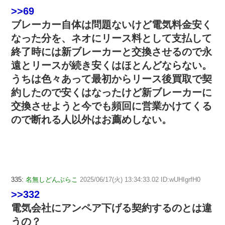
>>69
ブレーカー自体は問題ないけど電気料金安く
なった分を、ネオにリース料として支払して
終了時には新ブレーカーと交換させるので永
遠とリースが続き安くはほとんどならない。
うちは色々あって最初からリース後買取で契
約したので安くはなったけど新ブレーカーに
交換させようと今でも頻回に営業かけてくる
ので断れる人以外はお薦めしない。
335:
名無しどんぶらこ
2025/06/17(火) 13:34:33.02 ID:wUHIgrfH0
>>332
電気会社にアンペア下げる契約するのとは違
うの？