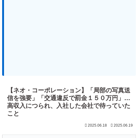
【ネオ・コーポレーション】「局部の写真送
信を強要」「交通違反で罰金１５０万円」…
高収入につられ、入社した会社で待っていた
こと
2025.06.18
2025.06.19