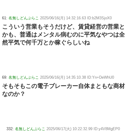
61:
名無しどんぶらこ
2025/06/16(月) 14:32:16.63 ID:b2M3SjoX0
こういう営業もそうだけど、賃貸経営の営業と
かも、普通はメンタル病むのに平気なやつは全
然平気で何千万とか稼ぐらしいね
69:
名無しどんぶらこ
2025/06/16(月) 14:35:10.38 ID:Yn+DeWhU0
そもそもこの電子ブレーカー自体まともな商材
なのか？
332:
名無しどんぶらこ
2025/06/17(火) 10:22:32.99 ID:y4V8MgEP0