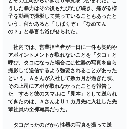
とその上司からいきなり睾丸をつかまれた。こ
うした暴力はその後もたびたび続き、痛がる様
子を動画で撮影して笑っていることもあったと
いう。何かあると「しばくぞ」「なめてん
の？」と暴言も浴びせられた。
社内では、営業担当者が一日に一件も契約や
アポイントメントが取れないことを「タコ」と
呼び、タコになった場合には性器の写真を自ら
撮影して送信するよう強要されることがあった
という。Ａさんが入社して数カ月が過ぎた頃、
その上司にアポが取れなかったことを報告し
た。すると彼のスマホに「見本」として送られ
てきたのは、Ａさんより１カ月先に入社した先
輩社員の全裸写真だった。
タコだったのだから性器の写真を撮って送