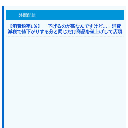
外部配信
【消費税率1％】 「下げるのが筋なんですけど…」消費
減税で値下がりする分と同じだけ商品を値上げして店頭
価格を変えない店も