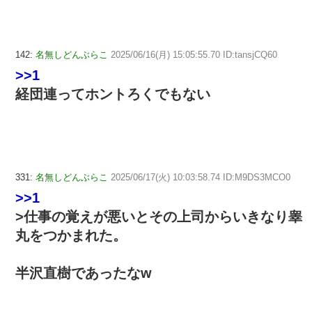
142:
名無しどんぶらこ
2025/06/16(月) 15:05:55.70 ID:tansjCQ60
>>1
経団連ってホントろくでもない
331:
名無しどんぶらこ
2025/06/17(火) 10:03:58.74 ID:M9DS3MCO0
>>1
>仕事の覚えが悪いとその上司からいきなり睾
丸をつかまれた。
半沢直樹であったなw