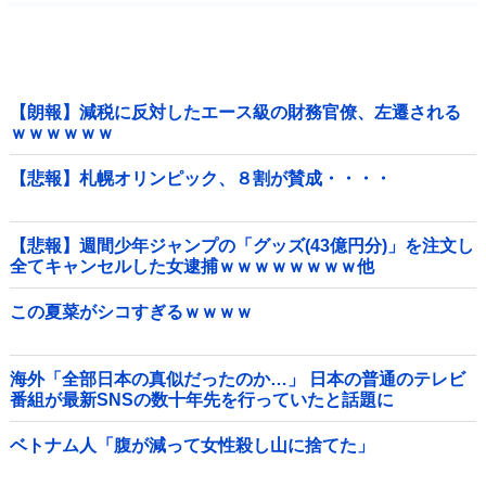
【朗報】減税に反対したエース級の財務官僚、左遷される
ｗｗｗｗｗｗ
【悲報】札幌オリンピック、８割が賛成・・・・
【悲報】週間少年ジャンプの「グッズ(43億円分)」を注文し
全てキャンセルした女逮捕ｗｗｗｗｗｗｗｗ他
この夏菜がシコすぎるｗｗｗｗ
海外「全部日本の真似だったのか…」 日本の普通のテレビ
番組が最新SNSの数十年先を行っていたと話題に
ベトナム人「腹が減って女性殺し山に捨てた」