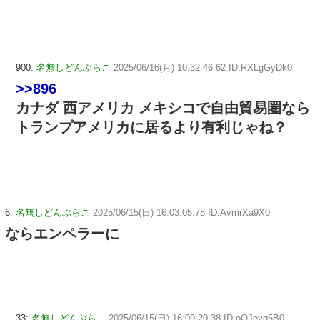
900:
名無しどんぶらこ
2025/06/16(月) 10:32:46.62 ID:RXLgGyDk0
>>896
カナダ 西アメリカ メキシコで自由貿易圏なら
トランプアメリカに居るより有利じゃね？
6:
名無しどんぶらこ
2025/06/15(日) 16:03:05.78 ID:AvmrXa9X0
ならエンペラーに
33:
名無しどんぶらこ
2025/06/15(日) 16:09:20.38 ID:oQJeyq5B0