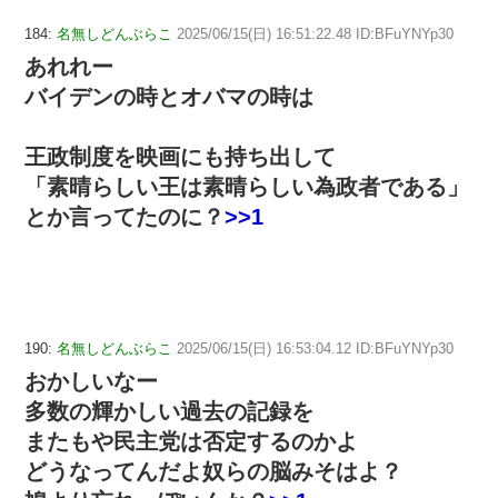
184:
名無しどんぶらこ
2025/06/15(日) 16:51:22.48 ID:BFuYNYp30
あれれー
バイデンの時とオバマの時は
王政制度を映画にも持ち出して
「素晴らしい王は素晴らしい為政者である」
とか言ってたのに？
>>1
190:
名無しどんぶらこ
2025/06/15(日) 16:53:04.12 ID:BFuYNYp30
おかしいなー
多数の輝かしい過去の記録を
またもや民主党は否定するのかよ
どうなってんだよ奴らの脳みそはよ？