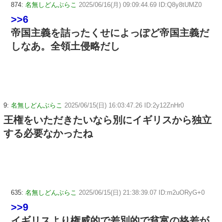
874:
名無しどんぶらこ
2025/06/16(月) 09:09:44.69 ID:Q8y8tUMZ0
>>6
帝国主義を詰ったくせによっぽど帝国主義だ
しなあ。全領土侵略だし
9:
名無しどんぶらこ
2025/06/15(日) 16:03:47.26 ID:2y12ZnHr0
王権をいただきたいなら別にイギリスから独立
する必要なかったね
635:
名無しどんぶらこ
2025/06/15(日) 21:38:39.07 ID:m2uORyG+0
>>9
イギリスより権威的で差別的で貧富の格差が