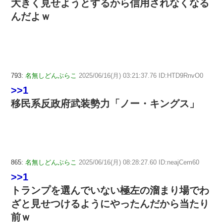
大きく見せようとするから信用されなくなる
んだよｗ
793:
名無しどんぶらこ
2025/06/16(月) 03:21:37.76 ID:HTD9RnvO0
>>1
移民系反政府武装勢力「ノー・キングス」
865:
名無しどんぶらこ
2025/06/16(月) 08:28:27.60 ID:neajCem60
>>1
トランプを選んでいない極左の溜まり場でわ
ざと見せつけるようにやったんだから当たり
前ｗ