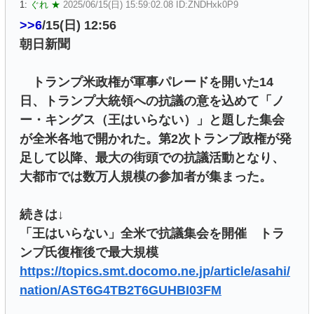
1:
ぐれ ★
2025/06/15(日) 15:59:02.08 ID:ZNDHxk0P9
>>6
/15(日) 12:56
朝日新聞
トランプ米政権が軍事パレードを開いた14
日、トランプ大統領への抗議の意を込めて「ノ
ー・キングス（王はいらない）」と題した集会
が全米各地で開かれた。第2次トランプ政権が発
足して以降、最大の街頭での抗議活動となり、
大都市では数万人規模の参加者が集まった。
続きは↓
「王はいらない」全米で抗議集会を開催 トラ
ンプ氏復権後で最大規模
https://topics.smt.docomo.ne.jp/article/asahi/
nation/AST6G4TB2T6GUHBI03FM