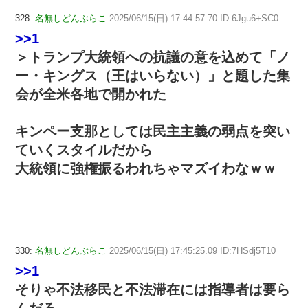
328:
名無しどんぶらこ
2025/06/15(日) 17:44:57.70 ID:6Jgu6+SC0
>>1
＞トランプ大統領への抗議の意を込めて「ノ
ー・キングス（王はいらない）」と題した集
会が全米各地で開かれた
キンペー支那としては民主主義の弱点を突い
ていくスタイルだから
大統領に強権振るわれちゃマズイわなｗｗ
330:
名無しどんぶらこ
2025/06/15(日) 17:45:25.09 ID:7HSdj5T10
>>1
そりゃ不法移民と不法滞在には指導者は要ら
んだろ