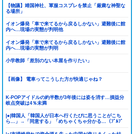
【物議】靖国神社、軍服コスプレを禁止「厳粛な神聖な
る場所」
イオン爆発「車で来てるから戻るしかない」避難後に館
内へ…現場の実態が判明他
イオン爆発「車で来てるから戻るしかない」避難後に館
内へ…現場の実態が判明
小学教師「差別のない本屋を作りたい」
【画像】 電車ってこうした方が快適じゃね？
K-POPアイドルの約半数が3年後には姿を消す…損益分
岐点突破は4％未満
|●|韓国人「韓国人が日本へ行くたびに思うことがこち
ら…」→「同意する」「めちゃくちゃ分かる…（ﾌﾞﾙﾌﾞ
ﾙ」＝韓国の反応