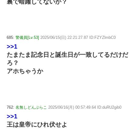
裏で暗躍してないか？
685:
警備員[Lv.53]
2025/06/15(日) 22:21:27.87 ID:FZYZlmbC0
>>1
たまたま記念日と誕生日が一致してるだけだ
ろ？
アホちゃうか
762:
名無しどんぶらこ
2025/06/16(月) 00:57:49.64 ID:duRU2gib0
>>1
王は皇帝にひれ伏せよ