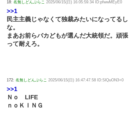
18:
名無しどんぶらこ
2025/06/15(日) 16:05:59.34 ID:pfwwMEyE0
>>1
民主主義じゃなくて独裁みたいになってるし
な。
まあお前らバカどもが選んだ大統領だ。頑張
って耐えろ。
172:
名無しどんぶらこ
2025/06/15(日) 16:47:47.58 ID:SlQuON3+0
>>1
Ｎｏ LIFE
ｎｏＫＩＮＧ