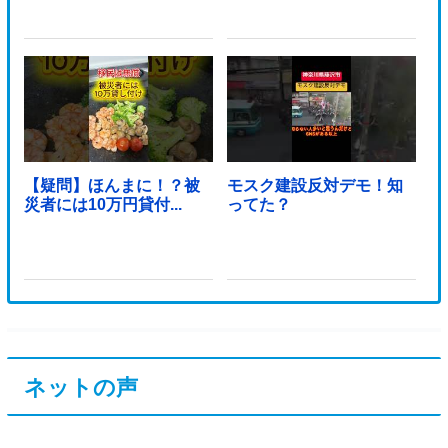
【疑問】ほんまに！？被
モスク建設反対デモ！知
災者には10万円貸付...
ってた？
ネットの声