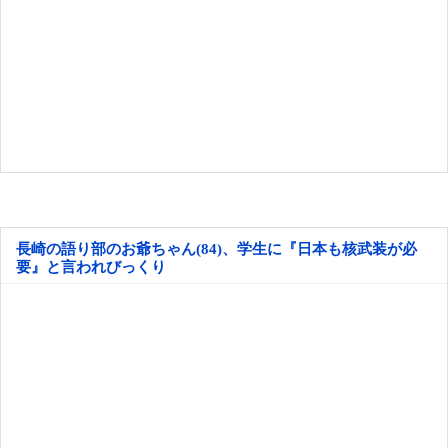
長崎の語り部のお爺ちゃん(84)、学生に『日本も核武装が必
要』と言われびっくり