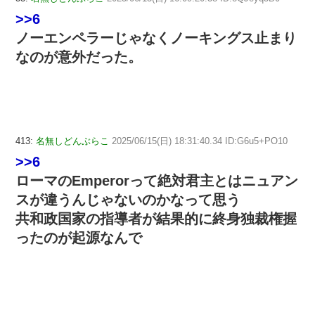
>>6
ノーエンペラーじゃなくノーキングス止まり
なのが意外だった。
413:
名無しどんぶらこ
2025/06/15(日) 18:31:40.34 ID:G6u5+PO10
>>6
ローマのEmperorって絶対君主とはニュアン
スが違うんじゃないのかなって思う
共和政国家の指導者が結果的に終身独裁権握
ったのが起源なんで