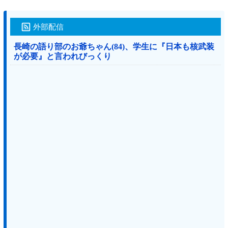
外部配信
長崎の語り部のお爺ちゃん(84)、学生に『日本も核武装
が必要』と言われびっくり