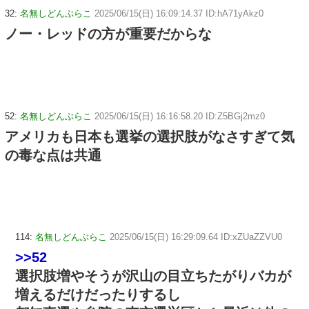
32:
名無しどんぶらこ
2025/06/15(日) 16:09:14.37 ID:hA71yAkz0
ノー・レッドの方が重要だからな
52:
名無しどんぶらこ
2025/06/15(日) 16:16:58.20 ID:Z5BGj2mz0
アメリカも日本も選挙の選択肢がなさすぎて気
の毒な点は共通
114:
名無しどんぶらこ
2025/06/15(日) 16:29:09.64 ID:xZUaZZVU0
>>52
選択肢増やそうが沢山の目立ちたがりバカが
増えるだけだったりするし