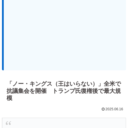
「ノー・キングス（王はいらない）」全米で
抗議集会を開催 トランプ氏復権後で最大規
模
2025.06.16