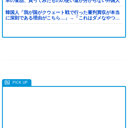
本の食品、買ってみたものの使い道が分からない外国人
が続出
韓国人「我が国がクウェート戦で行った審判買収が本当
に深刻である理由がこちら…」→「これはダメなやつ…
（ブルブル」＝韓国の反応