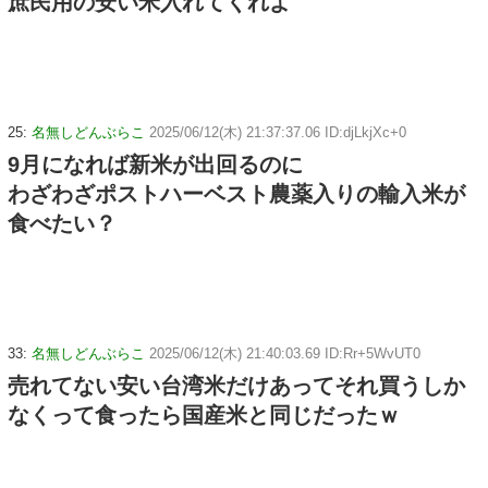
庶民用の安い米入れてくれよ
25:
名無しどんぶらこ
2025/06/12(木) 21:37:37.06 ID:djLkjXc+0
9月になれば新米が出回るのに
わざわざポストハーベスト農薬入りの輸入米が
食べたい？
33:
名無しどんぶらこ
2025/06/12(木) 21:40:03.69 ID:Rr+5WvUT0
売れてない安い台湾米だけあってそれ買うしか
なくって食ったら国産米と同じだったｗ