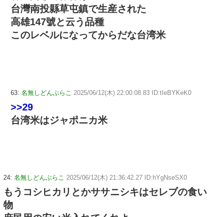
台灣南投縣草屯鎮で生産された
高雄147號と云う品種
このレベルになってからだな台湾米
63:
名無しどんぶらこ
2025/06/12(木) 22:00:08.83 ID:tIeBYKeK0
>>29
台湾米はジャポニカ米
24:
名無しどんぶらこ
2025/06/12(木) 21:36:42.27 ID:hYgNseSX0
もうコシヒカリとかササニシキはセレブの食い
物