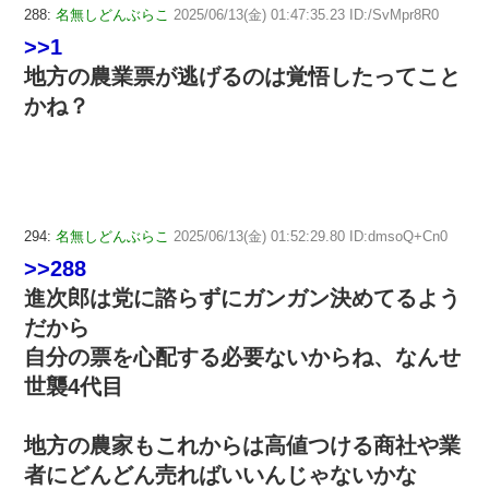
288:
名無しどんぶらこ
2025/06/13(金) 01:47:35.23 ID:/SvMpr8R0
>>1
地方の農業票が逃げるのは覚悟したってこと
かね？
294:
名無しどんぶらこ
2025/06/13(金) 01:52:29.80 ID:dmsoQ+Cn0
>>288
進次郎は党に諮らずにガンガン決めてるよう
だから
自分の票を心配する必要ないからね、なんせ
世襲4代目
地方の農家もこれからは高値つける商社や業
者にどんどん売ればいいんじゃないかな