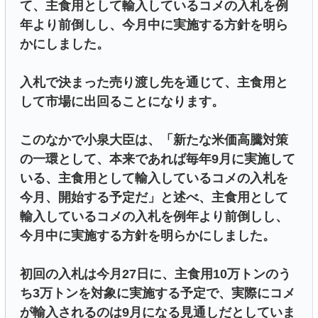
て、主食用として輸入しているコメの入札を例
年より前倒しし、今月中に実施する方針を明ら
かにしました。
入札で決まった売り渡し先を通じて、主食用と
して市場に出回ることになります。
このなかで小泉大臣は、「新たな米価高騰対策
の一環として、本来であれば毎年9月に実施して
いる、主食用として輸入しているコメの入札を
今月、開始する予定だ」と述べ、主食用として
輸入しているコメの入札を例年より前倒しし、
今月中に実施する方針を明らかにしました。
初回の入札は今月27日に、主食用10万トンのう
ち3万トンを対象に実施する予定で、実際にコメ
が輸入されるのは9月になる見通しだとしていま