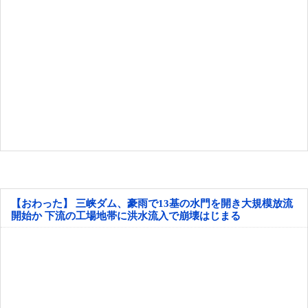
【おわった】 三峡ダム、豪雨で13基の水門を開き大規模放流
開始か 下流の工場地帯に洪水流入で崩壊はじまる