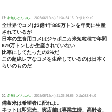
17:
名無しどんぶらこ
2025/06/12(木) 21:34:54.15 ID:djLkjXc+0
全世界でコメは3億4千885万トンを年間に生産
されているが
日本の主食用コメはジャポニカ米短粒種で年間
679万トンしか生産されていない
比率にしてたったの2%だ
この超絶レアなコメを生産しているのは日本く
らいのものだ
20:
名無しどんぶらこ
2025/06/12(木) 21:35:26.65 ID:Uu0ZZHhu0
備蓄米は希望者に配れよ。
ネットは即完売、実店舗は専業主婦、高齢者、