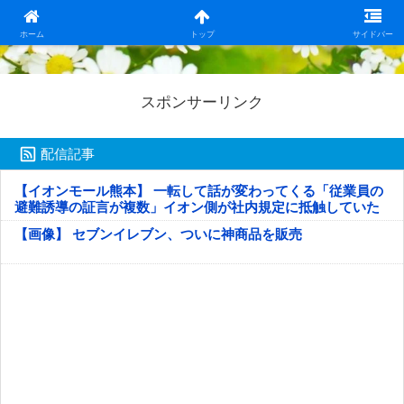
日本第一！ニュース録
ホーム
トップ
サイドバー
スポンサーリンク
配信記事
【イオンモール熊本】 一転して話が変わってくる「従業員の
避難誘導の証言が複数」イオン側が社内規定に抵触していた
疑い
【画像】 セブンイレブン、ついに神商品を販売