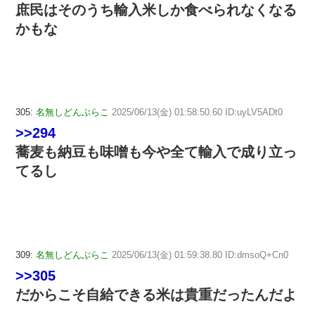
庶民はそのうち輸入米しか食べられなくなる
かもな
305:
名無しどんぶらこ
2025/06/13(金) 01:58:50.60 ID:uyLV5ADt0
>>294
蕎麦も納豆も味噌も今や全て輸入で成り立っ
てるし
309:
名無しどんぶらこ
2025/06/13(金) 01:59:38.80 ID:dmsoQ+Cn0
>>305
だからこそ自給できる米は貴重だったんだよ