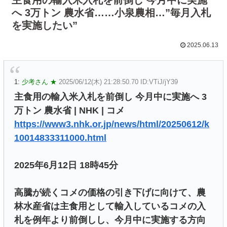
へ 3万トン 農水省……小泉農相…”毎月入札
を実施したい”
2025.06.13
1:
少考さん ★
2025/06/12(木) 21:28:50.70 ID:VTiJ/jY39
主食用の輸入米入札を前倒し 今月中に実施へ 3
万トン 農水省 | NHK | コメ
https://www3.nhk.or.jp/news/html/20250612/k
10014833311000.html
2025年6月12日 18時45分
高騰が続くコメの価格の引き下げに向けて、農
林水産省は主食用として輸入しているコメの入
札を例年より前倒しし、今月中に実施する方向