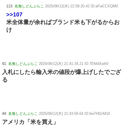
113:
名無しどんぶらこ
2025/06/12(木) 22:58:20.42 ID:aFwCCXQM0
>>107
米全体量が余ればブランド米も下がるからお
け
41:
名無しどんぶらこ
2025/06/12(木) 21:41:34.21 ID:7EMdXwIt0
入札にしたら輸入米の値段が爆上げしたでござ
る
44:
名無しどんぶらこ
2025/06/12(木) 21:43:59.64 ID:6w7HDzM10
アメリカ「米を買え」