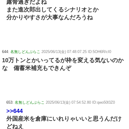
露骨過ぎだよね
また進次郎出してくるシナリオとか
分かりやすさが大事なんだろうね
644:
名無しどんぶらこ
2025/06/13(金) 07:48:07.25 ID:5OH6R/cI0
10万トンとかいってるが枠を変える気ないのか
な 備蓄米補充もできんぞ
653:
名無しどんぶらこ
2025/06/13(金) 07:54:52.80 ID:qwo50l3Z0
>>644
外国産米を倉庫にいれりゃいいと思うんだけ
どねえ