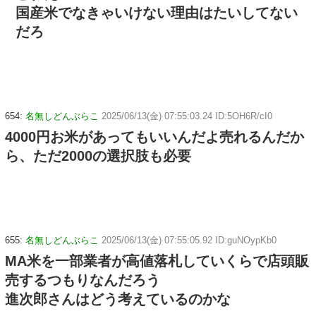
国産米でなきゃいけない理由はたいしてない
だろ
654:
名無しどんぶらこ
2025/06/13(金) 07:55:03.24 ID:5OH6R/cI0
4000円お米があってもいいんだよ売れるんだか
ら、ただ2000の選択肢も必要
655:
名無しどんぶらこ
2025/06/13(金) 07:55:05.92 ID:guNOypKb0
MA米を一部業者が高値落札していくらで店頭販
売するつもりなんだろう
進次郎さんはどう考えているのかな