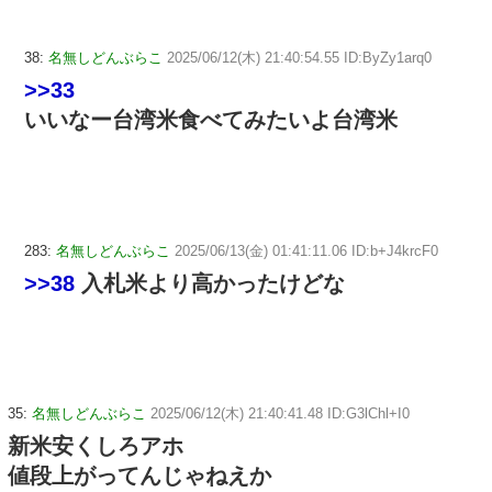
38:
名無しどんぶらこ
2025/06/12(木) 21:40:54.55 ID:ByZy1arq0
>>33
いいなー台湾米食べてみたいよ台湾米
283:
名無しどんぶらこ
2025/06/13(金) 01:41:11.06 ID:b+J4krcF0
>>38
入札米より高かったけどな
35:
名無しどんぶらこ
2025/06/12(木) 21:40:41.48 ID:G3lChl+I0
新米安くしろアホ
値段上がってんじゃねえか