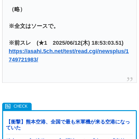
（略）
※全文はソースで。
※前スレ (★1 2025/06/12(木) 18:53:03.51)
https://asahi.5ch.net/test/read.cgi/newsplus/1
749721983/
【衝撃】熊本空港、全国で最も米軍機が来る空港になっ
ていた