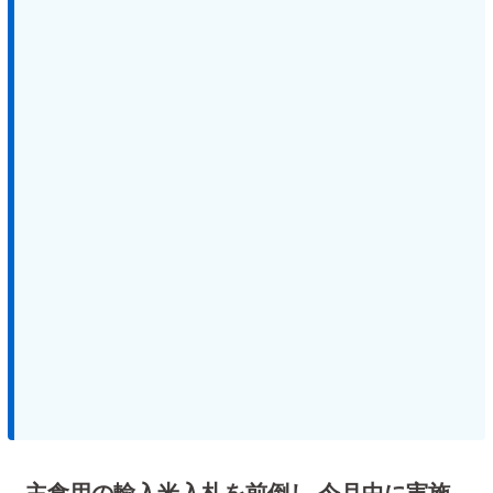
主食用の輸入米入札を前倒し 今月中に実施