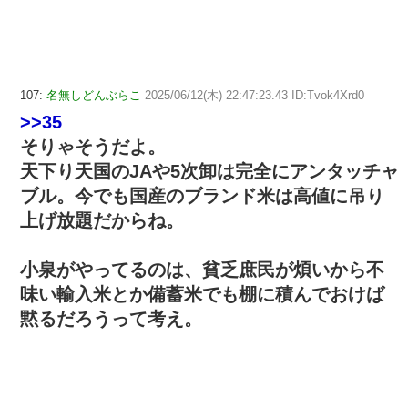
107:
名無しどんぶらこ
2025/06/12(木) 22:47:23.43 ID:Tvok4Xrd0
>>35
そりゃそうだよ。
天下り天国のJAや5次卸は完全にアンタッチャ
ブル。今でも国産のブランド米は高値に吊り
上げ放題だからね。
小泉がやってるのは、貧乏庶民が煩いから不
味い輸入米とか備蓄米でも棚に積んでおけば
黙るだろうって考え。