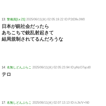
13:
警備員[Lv.21]
2025/06/11(水) 02:05:19.22 ID:P2tD9vJW0
日本が銃社会だったら
あちこちで銃乱射起きて
結局規制されてるんだろうな
14:
名無しどんぶらこ
2025/06/11(水) 02:05:23.94 ID:pNzO7qcd0
テロ
17:
名無しどんぶらこ
2025/06/11(水) 02:07:13.13 ID:/cJk/V+N0