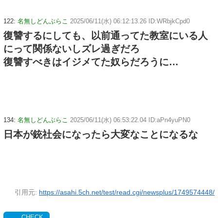
122:
名無しどんぶらこ
2025/06/11(水) 06:12:13.26 ID:WRbjkCpd0
復讐するにしても、以前通ってた教室にいる人
にって関係ないしズレ過ぎだろ
復讐すべきはイジメてた奴らだろうに…
134:
名無しどんぶらこ
2025/06/11(水) 06:53:22.04 ID:aPn4yuPN0
日本が銃社会になったら大変なことになるな
引用元:
https://asahi.5ch.net/test/read.cgi/newsplus/1749574448/