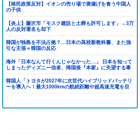
【移民政策反対】イオンの売り場で唐揚げを食う中国人
の子供
【炎上】藤沢市「モスク建設と土葬も許可します」→3万
人の反対署名も却下
韓国が独島を不法占拠？…日本の高校新教科書、また強
引な主張＝韓国の反応
海外「日本なんて行くんじゃなかった…」 日本を知って
しまったディズニー信者、帰国後『本家』に失望する事
態に
韓国人「トヨタが2027年に次世代ハイブリッドバッテリ
ーを導入へ！最大1000kmの航続距離や超高速充電を目
指す」