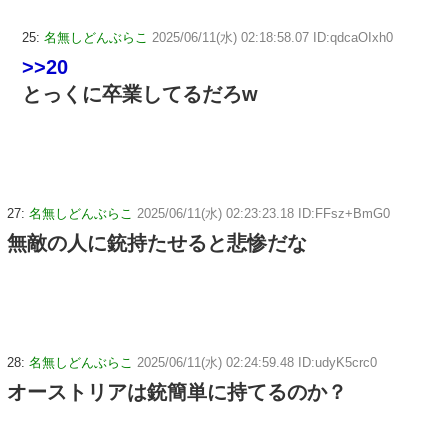
25:
名無しどんぶらこ
2025/06/11(水) 02:18:58.07 ID:qdcaOIxh0
>>20
とっくに卒業してるだろw
27:
名無しどんぶらこ
2025/06/11(水) 02:23:23.18 ID:FFsz+BmG0
無敵の人に銃持たせると悲惨だな
28:
名無しどんぶらこ
2025/06/11(水) 02:24:59.48 ID:udyK5crc0
オーストリアは銃簡単に持てるのか？