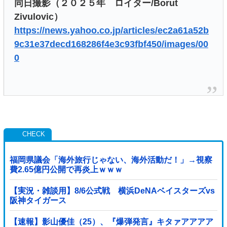
同日撮影（２０２５年 ロイター/Borut
Zivulovic）
https://news.yahoo.co.jp/articles/ec2a61a52b
9c31e37decd168286f4e3c93fbf450/images/00
0
福岡県議会「海外旅行じゃない、海外活動だ！」→視察
費2.65億円公開で再炎上ｗｗｗ
【実況・雑談用】8/6公式戦 横浜DeNAベイスターズvs
阪神タイガース
【速報】影山優佳（25）、『爆弾発言』キタァアアアア