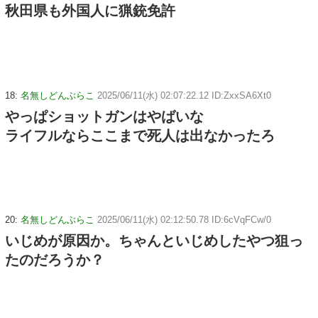
秋田県も外国人に猟銃免許
18:
名無しどんぶらこ
2025/06/11(水) 02:07:22.12 ID:ZxxSA6Xt0
やっぱショットガンはやばいな
ライフルならここまで死人は出なかったろ
20:
名無しどんぶらこ
2025/06/11(水) 02:12:50.78 ID:6cVqFCw/0
いじめが原因か。ちゃんといじめしたやつ狙っ
たのだろうか？