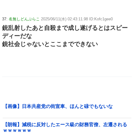
37:
名無しどんぶらこ
2025/06/11(水) 02:43:11.98 ID:Kofc1gee0
銃乱射したあと自殺まで成し遂げるとはスピー
ディーだな
銃社会じゃないとここまでできない
【画像】日本共産党の街宣車、ほんと碌でもないな
【朗報】減税に反対したエース級の財務官僚、左遷される
ｗｗｗｗｗｗ