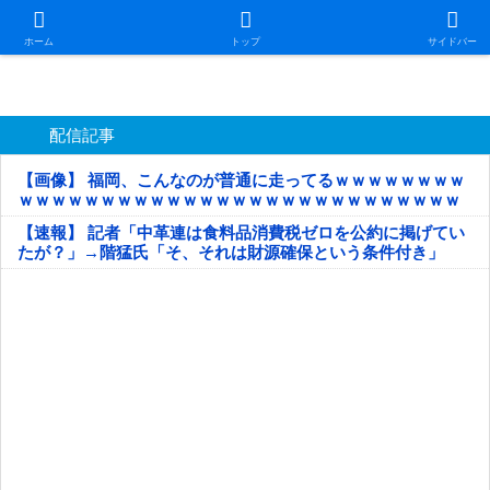
日本第一！ニュース録
ホーム
トップ
サイドバー
配信記事
【画像】 福岡、こんなのが普通に走ってるｗｗｗｗｗｗｗｗ
ｗｗｗｗｗｗｗｗｗｗｗｗｗｗｗｗｗｗｗｗｗｗｗｗｗｗｗ
ｗｗｗｗｗ
【速報】 記者「中革連は食料品消費税ゼロを公約に掲げてい
たが？」→階猛氏「そ、それは財源確保という条件付き」