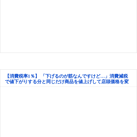
【消費税率1％】 「下げるのが筋なんですけど…」消費減税
で値下がりする分と同じだけ商品を値上げして店頭価格を変
えない店も