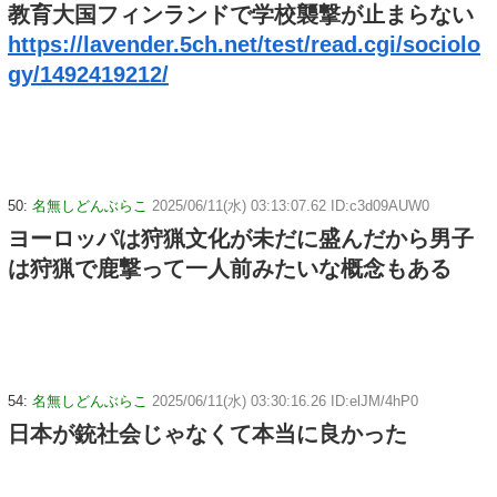
教育大国フィンランドで学校襲撃が止まらない
https://lavender.5ch.net/test/read.cgi/sociolo
gy/1492419212/
50:
名無しどんぶらこ
2025/06/11(水) 03:13:07.62 ID:c3d09AUW0
ヨーロッパは狩猟文化が未だに盛んだから男子
は狩猟で鹿撃って一人前みたいな概念もある
54:
名無しどんぶらこ
2025/06/11(水) 03:30:16.26 ID:elJM/4hP0
日本が銃社会じゃなくて本当に良かった