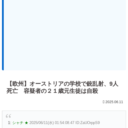
【欧州】オーストリアの学校で銃乱射、9人
死亡 容疑者の２１歳元生徒は自殺
2025.06.11
1:
シャチ ★
2025/06/11(水) 01:54:08.47 ID:ZaUOrppS9