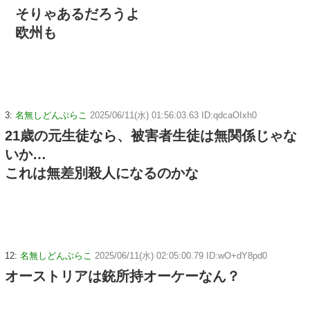
そりゃあるだろうよ
欧州も
3:
名無しどんぶらこ
2025/06/11(水) 01:56:03.63 ID:qdcaOIxh0
21歳の元生徒なら、被害者生徒は無関係じゃな
いか…
これは無差別殺人になるのかな
12:
名無しどんぶらこ
2025/06/11(水) 02:05:00.79 ID:wO+dY8pd0
オーストリアは銃所持オーケーなん？