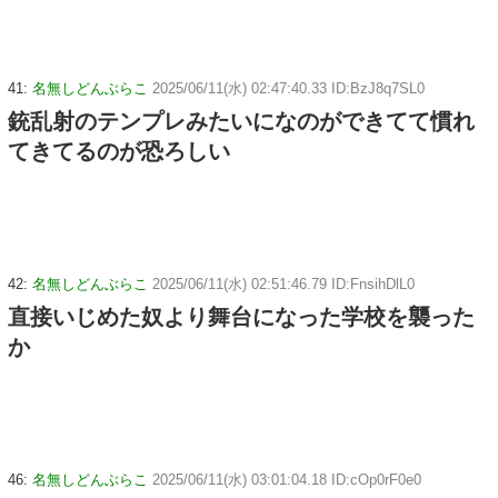
41:
名無しどんぶらこ
2025/06/11(水) 02:47:40.33 ID:BzJ8q7SL0
銃乱射のテンプレみたいになのができてて慣れ
てきてるのが恐ろしい
42:
名無しどんぶらこ
2025/06/11(水) 02:51:46.79 ID:FnsihDlL0
直接いじめた奴より舞台になった学校を襲った
か
46:
名無しどんぶらこ
2025/06/11(水) 03:01:04.18 ID:cOp0rF0e0