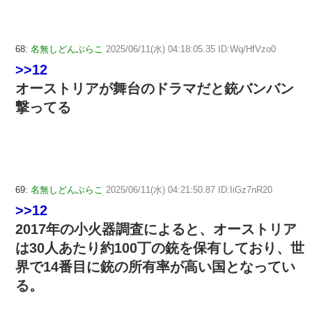
68:
名無しどんぶらこ
2025/06/11(水) 04:18:05.35 ID:Wq/HfVzo0
>>12
オーストリアが舞台のドラマだと銃バンバン
撃ってる
69:
名無しどんぶらこ
2025/06/11(水) 04:21:50.87 ID:IiGz7nR20
>>12
2017年の小火器調査によると、オーストリア
は30人あたり約100丁の銃を保有しており、世
界で14番目に銃の所有率が高い国となってい
る。