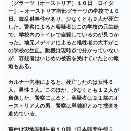
［グラーツ（オーストリア）１０日 ロイタ
ー］ – オーストリア南部グラーツの学校で１０
日、銃乱射事件があり、少なくとも９人が死亡
した。警察によると容疑者はこの学校の元生徒
で、学校内のトイレで自殺しているのが見つか
った。地元メディアによると犠牲者の大半がこ
の学校の生徒。動機は現時点で分かっていない
が、容疑者はいじめの被害を受けていたとの報
道もある。
カルナー内相によると、死亡したのは女性６
人、男性３人。このほか、少なくとも１２人が
負傷した。警察によると、容疑者は２１歳のオ
ーストリア人の男。警察は単独犯とみて捜査を
進めている。
事件は現地時間午前１０時（日本時間午後５