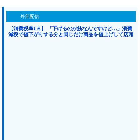
外部配信
【消費税率1％】 「下げるのが筋なんですけど…」消費
減税で値下がりする分と同じだけ商品を値上げして店頭
価格を変えない店も