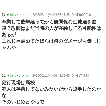
78:
名無しどんぶらこ
2025/06/11(水) 04:36:41.45 ID:IvRm0AFe0
卒業して数年経ってから無関係な生徒達を虐
殺？教師はまだ当時の人が在籍してる可能性は
あるが
これじゃ虐めてた奴らは何のダメージも無しじ
ゃんか
82:
名無しどんぶらこ
2025/06/11(水) 04:42:32.85 ID:IiGz7nR20
犯行現場は高校
犯人は卒業してないみたいだから退学したのか
な
そのいじめとやらで