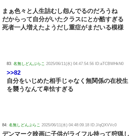
まぁ色々と人生詰むし怨んでるのだろうね
だからって自分がいたクラスにとか酷すぎる
死者一人増えたようだし重症がまだいる模様
83:
名無しどんぶらこ
2025/06/11(水) 04:47:54.56 ID:aTCBWHkN0
>>82
自分をいじめた相手じゃなく無関係の在校生
を襲うなんて卑怯すぎる
84:
名無しどんぶらこ
2025/06/11(水) 04:48:09.18 ID:J/qQXVVc0
デンマーク映画に子供がライフル持って狩猟し