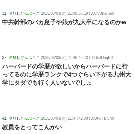
31:
名無しどんぶらこ
2025/06/03(火) 21:45:56.19 ID:OV3Fe/be0
中共幹部のバカ息子や娘が九大卒になるのかw
37:
名無しどんぶらこ
2025/06/03(火) 21:46:49.70 ID:GlzlHmjP0
ハーバードの学歴が欲しいからハーバードに行
ってるのに学歴ランクで4つぐらい下がる九州大
学にタダでも行く人いないでしょ
41:
名無しどんぶらこ
2025/06/03(火) 21:47:42.08 ID:UNyTBjc40
教員をとってこんかい