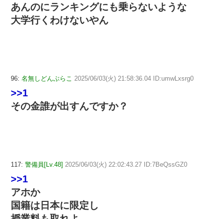
あんのにランキングにも乗らないような
大学行くわけないやん
96:
名無しどんぶらこ
2025/06/03(火) 21:58:36.04 ID:umwLxsrg0
>>1
その金誰が出すんですか？
117:
警備員[Lv.48]
2025/06/03(火) 22:02:43.27 ID:7BeQssGZ0
>>1
アホか
国籍は日本に限定し
授業料も取れよ