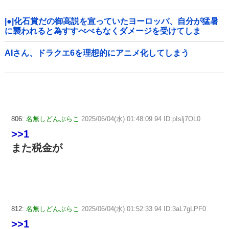
|●|化石賞だの御高説を宣っていたヨーロッパ、自分が猛暑
に襲われると為すすべべもなくダメージを受けてしま
い……
AIさん、ドラクエ6を理想的にアニメ化してしまう
806:
名無しどんぶらこ
2025/06/04(水) 01:48:09.94 ID:pIslj7OL0
>>1
また税金が
812:
名無しどんぶらこ
2025/06/04(水) 01:52:33.94 ID:3aL7gLPF0
>>1