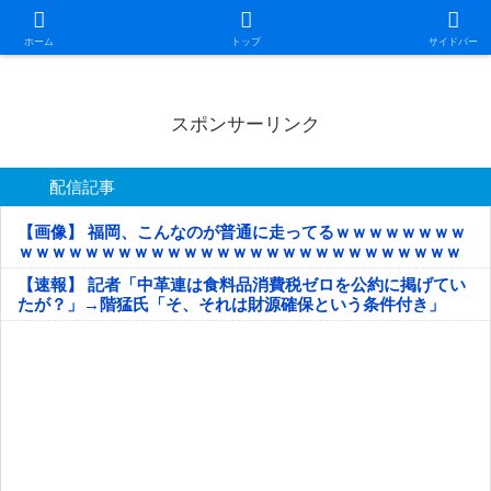
日本第一！ニュース録
ホーム
トップ
サイドバー
スポンサーリンク
配信記事
【画像】 福岡、こんなのが普通に走ってるｗｗｗｗｗｗｗｗ
ｗｗｗｗｗｗｗｗｗｗｗｗｗｗｗｗｗｗｗｗｗｗｗｗｗｗｗ
ｗｗｗｗｗ
【速報】 記者「中革連は食料品消費税ゼロを公約に掲げてい
たが？」→階猛氏「そ、それは財源確保という条件付き」