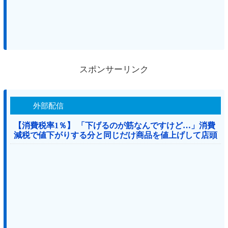
スポンサーリンク
外部配信
【消費税率1％】 「下げるのが筋なんですけど…」消費
減税で値下がりする分と同じだけ商品を値上げして店頭
価格を変えない店も