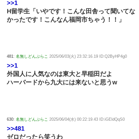
>>1
H留学生「いやです！こんな田舎って聞いてな
かったです！こんなん福岡市ちゃう！！」
481:
名無しどんぶらこ
2025/06/03(火) 23:32:16.19 ID:Q2ByHP4g0
>>1
外国人に人気なのは東大と早稲田だよ
ハーバードから九大には来ないと思うw
630:
名無しどんぶらこ
2025/06/04(水) 00:22:19.43 ID:iGEldQqS0
>>481
ゼロだったら笑うわ