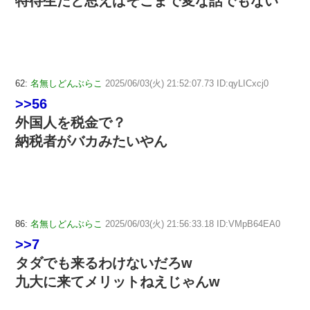
特待生だと思えばそこまで変な話でもない
62:
名無しどんぶらこ
2025/06/03(火) 21:52:07.73 ID:qyLICxcj0
>>56
外国人を税金で？
納税者がバカみたいやん
86:
名無しどんぶらこ
2025/06/03(火) 21:56:33.18 ID:VMpB64EA0
>>7
タダでも来るわけないだろw
九大に来てメリットねえじゃんw