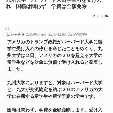
れ 国籍は問わず 学費は全額免除
2025.06.04
1:
シャチ ★
2025/06/03(火) 21:40:12.58 ID:sw/W0Ql/9
アメリカのトランプ政権がハーバード大学に留
学生受け入れの停止を命じたことをめぐり、九
州大学は２日、アメリカの２０を超える大学の
留学生などを対象に無償で受け入れると発表し
ました。
九州大学によりますと、対象はハーバード大学
と、九大が交流協定を結ぶ２６のアメリカの大
学に在籍する留学生や留学予定の学生です。
国籍は問わず、学費を全額免除します。受け入