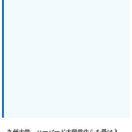
九州大学 ハーバード大留学生らを受け入