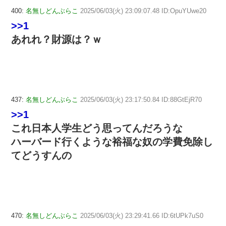
400:
名無しどんぶらこ
2025/06/03(火) 23:09:07.48 ID:OpuYUwe20
>>1
あれれ？財源は？ｗ
437:
名無しどんぶらこ
2025/06/03(火) 23:17:50.84 ID:88GtEjR70
>>1
これ日本人学生どう思ってんだろうな
ハーバード行くような裕福な奴の学費免除し
てどうすんの
470:
名無しどんぶらこ
2025/06/03(火) 23:29:41.66 ID:6tUPk7uS0