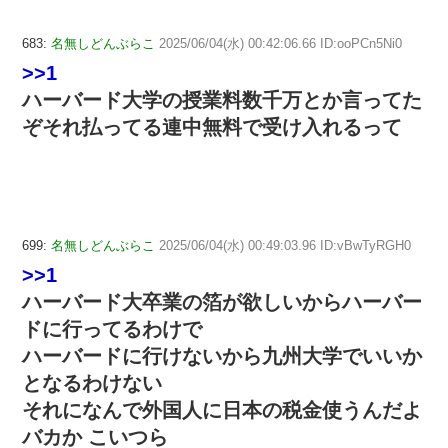
683:
名無しどんぶらこ
2025/06/04(水) 00:42:06.66 ID:ooPCn5Ni0
>>1
ハーバード大学の授業料数千万とか言ってた
ぞそれ払ってる連中無料で受け入れるって
699:
名無しどんぶらこ
2025/06/04(水) 00:49:03.96 ID:vBwTyRGH0
>>1
ハーバード大卒業の箔が欲しいからハーバー
ドに行ってるわけで
ハーバードに行けないから九州大学でいいか
となるわけない
それになんで外国人に日本の税金使うんだよ
バカか こいつら