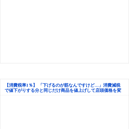
【消費税率1％】 「下げるのが筋なんですけど…」消費減税
で値下がりする分と同じだけ商品を値上げして店頭価格を変
えない店も