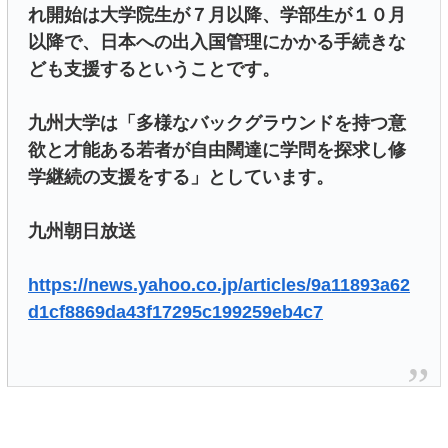
れ開始は大学院生が７月以降、学部生が１０月
以降で、日本への出入国管理にかかる手続きな
ども支援するということです。
九州大学は「多様なバックグラウンドを持つ意
欲と才能ある若者が自由闊達に学問を探求し修
学継続の支援をする」としています。
九州朝日放送
https://news.yahoo.co.jp/articles/9a11893a62
d1cf8869da43f17295c199259eb4c7