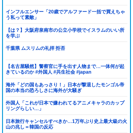
インフルエンサー「20歳でアルファード一括で買えちゃ
う私って素敵」
【は？】大阪府泉南市の公立小学校でイスラムのいい所
を学ぶ
千葉県 ムスリムの礼拝 拒否
【名古屋騒然】警察官に手を出す人物まで…一体何が起
きているのか #外国人 #共生社会 #japan
海外「どの国もあっさり！」日本が撃退したモンゴル帝
国の本当の恐ろしさに海外が大騒ぎ
外国人「これが日本で嫌われてるアニメキャラのカップ
リングらしい…」
日本旅行キャンセルすべきか…1万年ぶり史上最大級の火
山の兆し＝韓国の反応