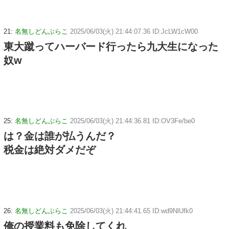
21:
名無しどんぶらこ
2025/06/03(火) 21:44:07.36 ID:JcLW1cW00
東大蹴ってハーバード行ったら九大生になった
奴w
25:
名無しどんぶらこ
2025/06/03(火) 21:44:36.81 ID:OV3Fe/be0
は？金は誰が払うんだ？
税金は絶対ダメだぞ
26:
名無しどんぶらこ
2025/06/03(火) 21:44:41.65 ID:wd9NlUfk0
俺の授業料も免除してくれ