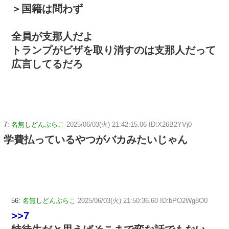
＞国籍は問わず
全員が支那人だよ
トランプがビザを取り消すのは支那人だって
広言してるだろ
7:
名無しどんぶらこ
2025/06/03(火) 21:42:15.06 ID:X26B2YVj0
学費払っているやつがバカみたいじゃん
56:
名無しどんぶらこ
2025/06/03(火) 21:50:36.60 ID:bPO2Wg8O0
>>7