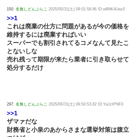
150:
名無しどんぶらこ
2025/05/31(土) 09:01:58.86 ID:w8NK4Uaz0
>>1
これは廃棄の仕方に問題があるが今の価格を
維持するには廃棄すればいい
スーパーでも割引されてるコメなんて見たこ
とないしな
売れ残って期限が来たら業者に引き取らせて
処分するだけ
297:
名無しどんぶらこ
2025/05/31(土) 09:50:53.82 ID:YaJztPNF0
>>1
ザマァだな
財務省と小泉のあからさまな選挙対策は腹立