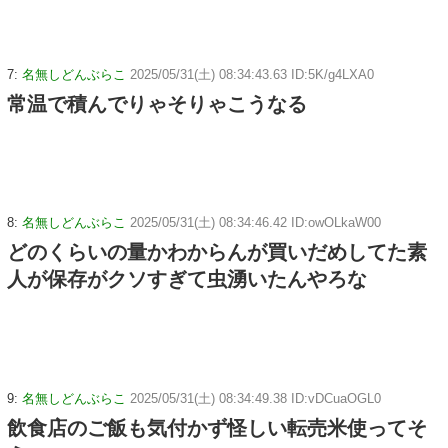
7:
名無しどんぶらこ
2025/05/31(土) 08:34:43.63 ID:5K/g4LXA0
常温で積んでりゃそりゃこうなる
8:
名無しどんぶらこ
2025/05/31(土) 08:34:46.42 ID:owOLkaW00
どのくらいの量かわからんが買いだめしてた素
人が保存がクソすぎて虫湧いたんやろな
9:
名無しどんぶらこ
2025/05/31(土) 08:34:49.38 ID:vDCuaOGL0
飲食店のご飯も気付かず怪しい転売米使ってそ