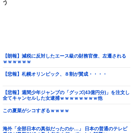
う
【朗報】減税に反対したエース級の財務官僚、左遷される
ｗｗｗｗｗｗ
【悲報】札幌オリンピック、８割が賛成・・・・
【悲報】週間少年ジャンプの「グッズ(43億円分)」を注文し
全てキャンセルした女逮捕ｗｗｗｗｗｗｗｗ他
この夏菜がシコすぎるｗｗｗｗ
海外「全部日本の真似だったのか…」 日本の普通のテレビ