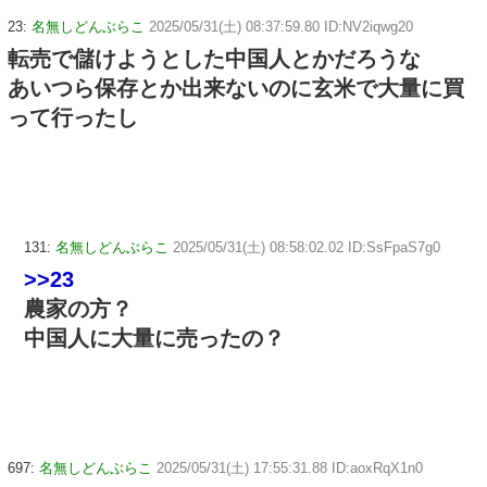
23:
名無しどんぶらこ
2025/05/31(土) 08:37:59.80 ID:NV2iqwg20
転売で儲けようとした中国人とかだろうな
あいつら保存とか出来ないのに玄米で大量に買
って行ったし
131:
名無しどんぶらこ
2025/05/31(土) 08:58:02.02 ID:SsFpaS7g0
>>23
農家の方？
中国人に大量に売ったの？
697:
名無しどんぶらこ
2025/05/31(土) 17:55:31.88 ID:aoxRqX1n0