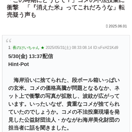
衝撃 「『消えた米』ってこれだろうな」転
売疑う声も
2025.06.01
1:
夜のけいちゃん ★
2025/05/31(土) 08:33:08.14 ID:sFsH21Kd9
5/30(金) 13:37配信
Hint-Pot
海岸沿いに捨てられた、段ボール箱いっぱい
の玄米。コメの価格高騰が問題となるなか、ネ
ット上で衝撃の写真が拡散し、波紋が広がって
います。いったいなぜ、貴重なコメが捨てられ
ていたのでしょうか。コメの不法投棄現場を発
見した公益財団法人・かながわ海岸美化財団の
担当者に話を聞きました。