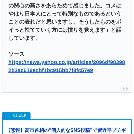
の関心の高さをあらためて感じました。コメは
やはり日本人にとって特別なものであるという
ことの表れだと思いますし、そうしたものをポ
イっと捨てていく方には憤りを覚えます」と話
しています。
ソース
https://news.yahoo.co.jp/articles/2096df98398
2b3ac619ecbf1bc915bb7f8fc57e9
【悲報】高市首相の“個人的なSNS投稿”で習近平ブチギ