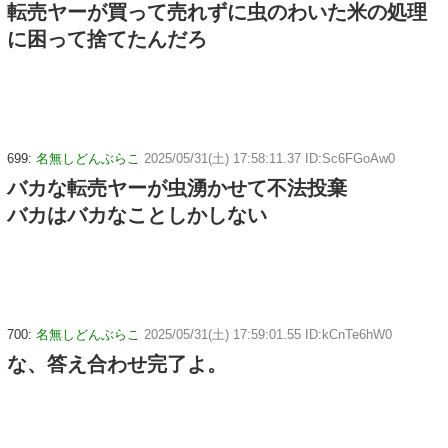
転売ヤーが買って売れずに虫のわいた米の処理
に困って捨てたんだろ
699:
名無しどんぶらこ
2025/05/31(土) 17:58:11.37 ID:Sc6FGoAw0
バカな転売ヤーが虫湧かせて不法投棄
バカはバカなことしかしない
700:
名無しどんぶらこ
2025/05/31(土) 17:59:01.55 ID:kCnTe6hW0
な、答え合わせ完了よ。