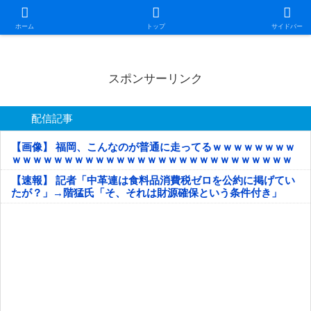
日本第一！ニュース録
ホーム
トップ
サイドバー
スポンサーリンク
配信記事
【画像】 福岡、こんなのが普通に走ってるｗｗｗｗｗｗｗｗ
ｗｗｗｗｗｗｗｗｗｗｗｗｗｗｗｗｗｗｗｗｗｗｗｗｗｗｗ
ｗｗｗｗｗ
【速報】 記者「中革連は食料品消費税ゼロを公約に掲げてい
たが？」→階猛氏「そ、それは財源確保という条件付き」