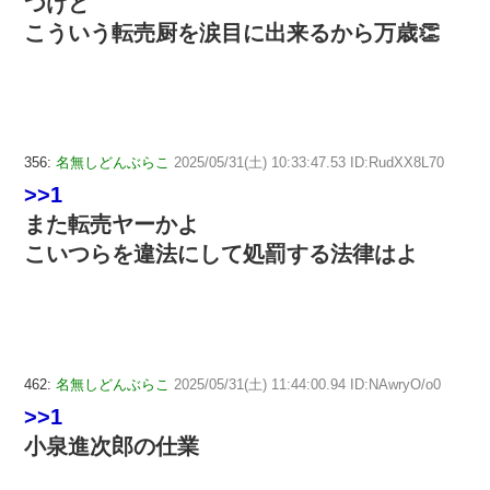
つけど
こういう転売厨を涙目に出来るから万歳👏
356:
名無しどんぶらこ
2025/05/31(土) 10:33:47.53 ID:RudXX8L70
>>1
また転売ヤーかよ
こいつらを違法にして処罰する法律はよ
462:
名無しどんぶらこ
2025/05/31(土) 11:44:00.94 ID:NAwryO/o0
>>1
小泉進次郎の仕業