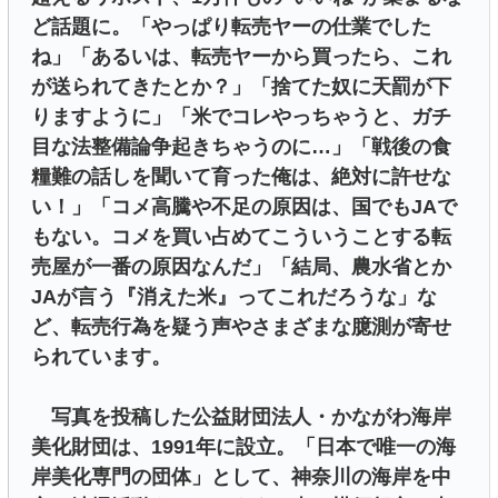
ど話題に。「やっぱり転売ヤーの仕業でした
ね」「あるいは、転売ヤーから買ったら、これ
が送られてきたとか？」「捨てた奴に天罰が下
りますように」「米でコレやっちゃうと、ガチ
目な法整備論争起きちゃうのに…」「戦後の食
糧難の話しを聞いて育った俺は、絶対に許せな
い！」「コメ高騰や不足の原因は、国でもJAで
もない。コメを買い占めてこういうことする転
売屋が一番の原因なんだ」「結局、農水省とか
JAが言う『消えた米』ってこれだろうな」な
ど、転売行為を疑う声やさまざまな臆測が寄せ
られています。
写真を投稿した公益財団法人・かながわ海岸
美化財団は、1991年に設立。「日本で唯一の海
岸美化専門の団体」として、神奈川の海岸を中