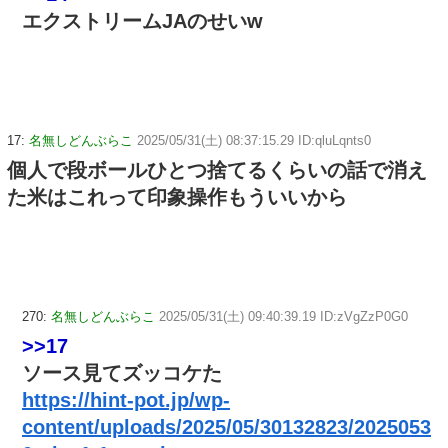
エクストリームJAのせいw
17:
名無しどんぶらこ
2025/05/31(土) 08:37:15.29 ID:qluLqnts0
個人で段ボールひとつ捨てるくらいの話で消え
た米はこれって印象操作もういいから
270:
名無しどんぶらこ
2025/05/31(土) 09:40:39.19 ID:zVgZzP0G0
>>17
ソース見てズッコケた
https://hint-pot.jp/wp-
content/uploads/2025/05/30132823/2025053