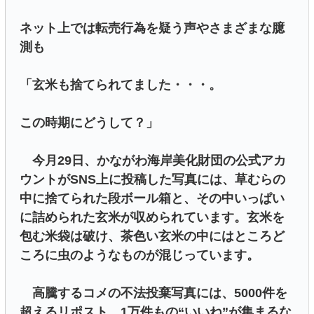
ネット上では転売行為を疑う声やさまざまな臆
測も
「玄米も捨てられてました・・・。
この時期にどうして？」
今月29日、かながわ海岸美化財団の公式アカ
ウントがSNS上に投稿した写真には、草むらの
中に捨てられた段ボール箱と、その中いっぱい
に詰められた玄米が収められています。玄米を
包む米袋は破け、茶色い玄米の中にはところど
ころに虫のようなものが混じっています。
高騰するコメの不法投棄写真には、5000件を
超えるリポスト、1万件もの“いいね”が集まるな