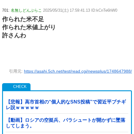
701:
名無しどんぶらこ
2025/05/31(土) 17:59:41.13 ID:kCnTe6hW0
作られた米不足
作られた米値上がり
許さんわ
引用元:
https://asahi.5ch.net/test/read.cgi/newsplus/1748647988/
【悲報】高市首相の“個人的なSNS投稿”で習近平ブチギ
レ説ｗｗｗｗｗ
【動画】ロシアの空挺兵、パラシュートが開かずに墜落
してしまう。