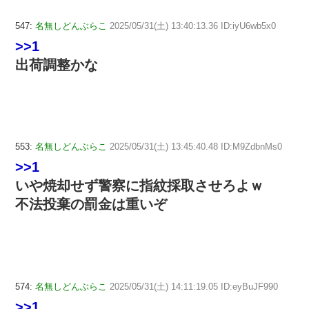
547:
名無しどんぶらこ
2025/05/31(土) 13:40:13.36 ID:iyU6wb5x0
>>1
出荷調整かな
553:
名無しどんぶらこ
2025/05/31(土) 13:45:40.48 ID:M9ZdbnMs0
>>1
いや焼却せず警察に指紋採取させろよｗ
不法投棄の罰金は重いぞ
574:
名無しどんぶらこ
2025/05/31(土) 14:11:19.05 ID:eyBuJF990
>>1