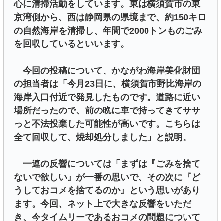
心に清掃活動をしています。東は横須賀市の東
京湾側から、西は静岡県の県境まで、約150キロ
の自然海岸を清掃し、年間で2000トンものごみ
を回収しているといいます。
今回の投稿について、かながわ海岸美化財団
の担当者は「今月23日に、横須賀市野比海岸の
海岸入口付近で発見したものです。道路に近い
場所だったので、前の晩に車で持ってきてササ
っと不法投棄した可能性が高いです。こちらは
全て回収して、焼却処分しました」と説明。
一連の反響については「まずは『ごみを捨て
ないで欲しい』が一番の思いで、その次に『ど
うしておコメを捨てるのか』という思いがあり
ます。今回、ネット上で大きな反響をいただ
き、今タイムリーであるおコメの問題について