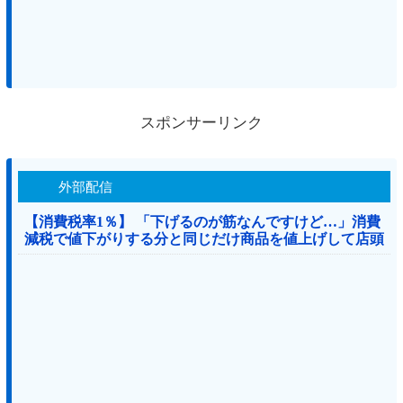
スポンサーリンク
外部配信
【消費税率1％】 「下げるのが筋なんですけど…」消費
減税で値下がりする分と同じだけ商品を値上げして店頭
価格を変えない店も