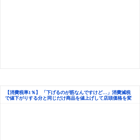
【消費税率1％】 「下げるのが筋なんですけど…」消費減税
で値下がりする分と同じだけ商品を値上げして店頭価格を変
えない店も