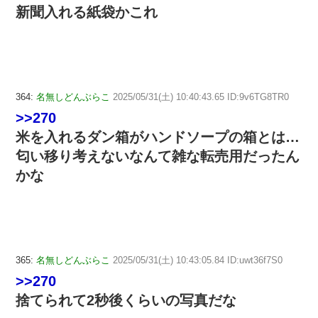
新聞入れる紙袋かこれ
364:
名無しどんぶらこ
2025/05/31(土) 10:40:43.65 ID:9v6TG8TR0
>>270
米を入れるダン箱がハンドソープの箱とは…
匂い移り考えないなんて雑な転売用だったん
かな
365:
名無しどんぶらこ
2025/05/31(土) 10:43:05.84 ID:uwt36f7S0
>>270
捨てられて2秒後くらいの写真だな