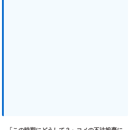
「この時期にどうして？」コメの不法投棄に