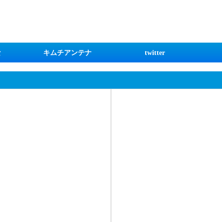
な
キムチアンテナ
twitter