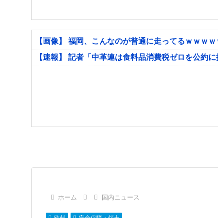
【画像】 福岡、こんなのが普通に走ってるｗｗｗ
【速報】 記者「中革連は食料品消費税ゼロを公約
ホーム
国内ニュース
欧州
安全保障・領土