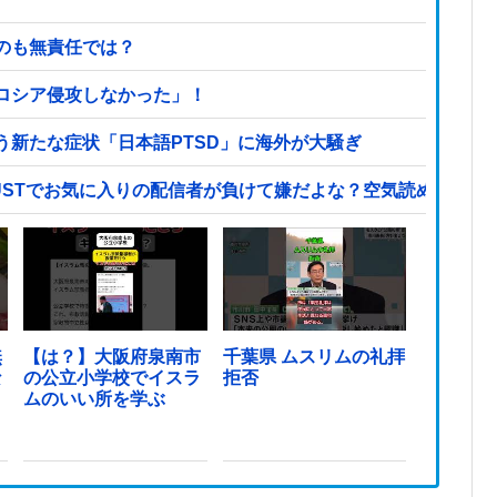
のも無責任では？
ロシア侵攻しなかった」！
新たな症状「日本語PTSD」に海外が大騒ぎ
STでお気に入りの配信者が負けて嫌だよな？空気読めってなる
無
【は？】大阪府泉南市
千葉県 ムスリムの礼拝
な
の公立小学校でイスラ
拒否
ムのいい所を学ぶ