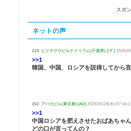
スポ
ネットの声
123:
ビクテグラビルナトリウム(千葉県) [ﾆﾀﾞ]
2025/0
>>1
韓国、中国、ロシアを説得してから
152:
アバカビル(東京都) [AU]
2025/05/28(水) 07:04:
>>1
中国ロシアを肥えさせたおばあちゃ
どの口が言ってんの？