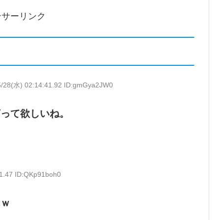
ンサーリンク
5/28(水) 02:14:41.92 ID:gmGya2JW0
言って欲しいね。
21.47 ID:QKp91boh0
んｗ