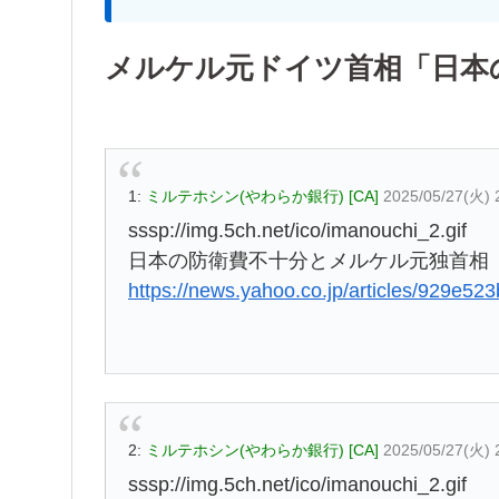
メルケル元ドイツ首相「日本
1:
ミルテホシン(やわらか銀行) [CA]
2025/05/27(火) 
sssp://img.5ch.net/ico/imanouchi_2.gif
日本の防衛費不十分とメルケル元独首相
https://news.yahoo.co.jp/articles/929e
2:
ミルテホシン(やわらか銀行) [CA]
2025/05/27(火) 
sssp://img.5ch.net/ico/imanouchi_2.gif