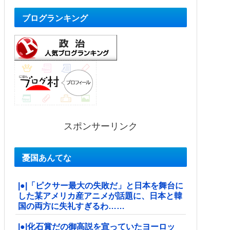
ブログランキング
スポンサーリンク
憂国あんてな
|●|「ピクサー最大の失敗だ」と日本を舞台に
した某アメリカ産アニメが話題に、日本と韓
国の両方に失礼すぎるわ……
|●|化石賞だの御高説を宣っていたヨーロッ