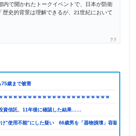
都内で開かれたトークイベントで、日本が防衛
「歴史的背景は理解できるが、21世紀において
75歳まで被害
ｗｗｗｗｗｗｗｗｗｗｗｗｗｗｗｗｗｗｗｗｗｗｗ
投資信託、11年後に確認した結果……
付け"使用不能"にした疑い 66歳男を「器物損壊」容疑で逮捕