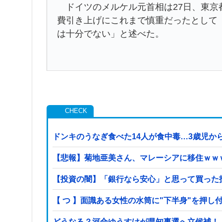
ドイツのメルケル元首相は27日、東京
費引き上げにこれまで慎重だったとして
は十分でない」と述べた。
ドンキのうなぎ食べた14人が食中毒…3歳児から
【悲報】菊地亜美さん、マレーシアに移住ｗｗ
【投資の闇】「銀行なら安心」と思って買った
【 つ 】面識ある女性の水筒に"下半身"を押し
どうなる？河合ゆうすけが県知事選へ立候補！