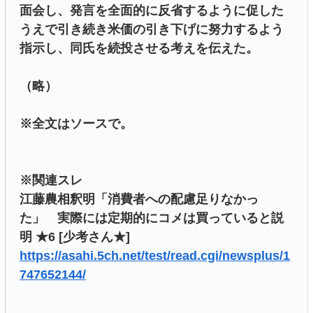
面会し、発言を全面的に反省するように促した
うえで引き続き米価の引き下げに努力するよう
指示し、同氏を続投させる考えを伝えた。
（略）
※全文はソースで。
※関連スレ
江藤農相釈明「消費者への配慮足りなかっ
た」 実際には定期的にコメは買っていると説
明 ★6 [少考さん★]
https://asahi.5ch.net/test/read.cgi/newsplus/1
747652144/