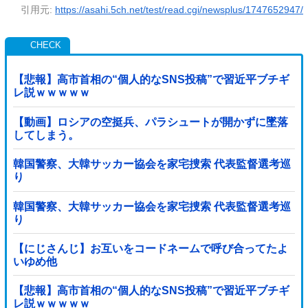
引用元:
https://asahi.5ch.net/test/read.cgi/newsplus/1747652947/
【悲報】高市首相の“個人的なSNS投稿”で習近平ブチギ
レ説ｗｗｗｗｗ
【動画】ロシアの空挺兵、パラシュートが開かずに墜落
してしまう。
韓国警察、大韓サッカー協会を家宅捜索 代表監督選考巡
り
韓国警察、大韓サッカー協会を家宅捜索 代表監督選考巡
り
【にじさんじ】お互いをコードネームで呼び合ってたよ
いゆめ他
【悲報】高市首相の“個人的なSNS投稿”で習近平ブチギ
レ説ｗｗｗｗｗ