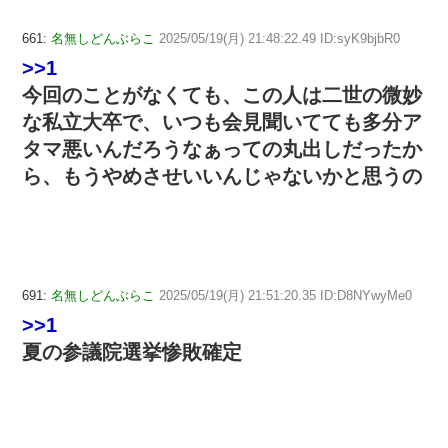
661:
名無しどんぶらこ
2025/05/19(月) 21:48:22.49 ID:syK9bjbR0
>>1
今回のことがなくても、この人は二世の微妙
な私立大卒で、いつも会見聞いてても多分ア
タマ悪いんだろうなぁっての丸出しだったか
ら、もうやめさせいいんじゃないかと思うの
691:
名無しどんぶらこ
2025/05/19(月) 21:51:20.35 ID:D8NYwyMe0
>>1
夏の参議院選挙惨敗確定