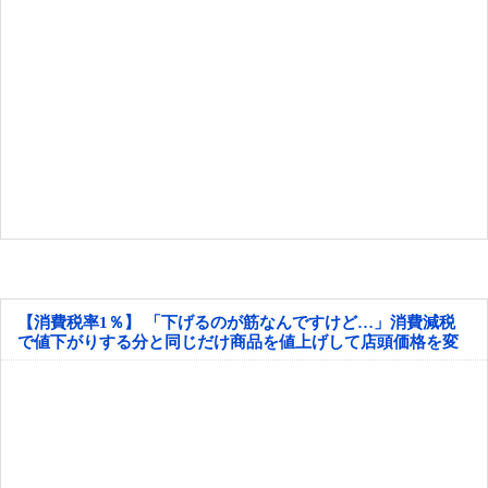
【消費税率1％】 「下げるのが筋なんですけど…」消費減税
で値下がりする分と同じだけ商品を値上げして店頭価格を変
えない店も