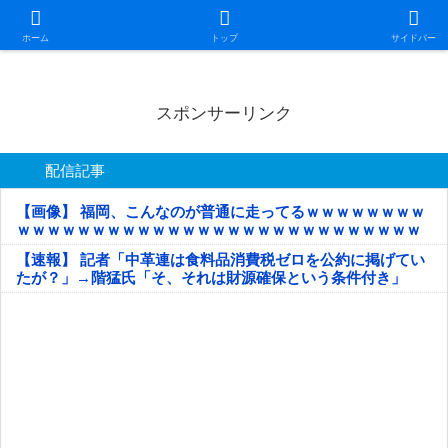
日本第一！ニュース録
ホーム
トップ
サイドバー
スポンサーリンク
配信記事
【画像】 福岡、こんなのが普通に走ってるｗｗｗｗｗｗｗｗ
ｗｗｗｗｗｗｗｗｗｗｗｗｗｗｗｗｗｗｗｗｗｗｗｗｗｗｗ
ｗｗｗｗｗ
【速報】 記者「中革連は食料品消費税ゼロを公約に掲げてい
たが？」→階猛氏「そ、それは財源確保という条件付き」