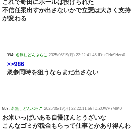
これで野田にボールは投げられた
不信任案出すか出さないかで立憲は大きく支持
が変わる
994:
名無しどんぶらこ
2025/05/19(月) 22:22:41.45 ID:+CNa9Hws0
>>986
衆参同時を狙うならまだ出さない
987:
名無しどんぶらこ
2025/05/19(月) 22:22:11.66 ID:ZOWP7MlK0
お米いっぱいある自慢ほんとうざいな
こんなゴミが税金もらって仕事とかあり得んわ