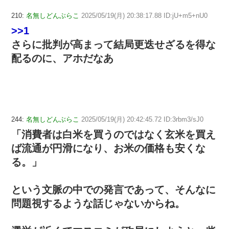
210:
名無しどんぶらこ
2025/05/19(月) 20:38:17.88 ID:jU+m5+nU0
>>1
さらに批判が高まって結局更迭せざるを得な
配るのに、アホだなあ
244:
名無しどんぶらこ
2025/05/19(月) 20:42:45.72 ID:3rbm3/sJ0
「消費者は白米を買うのではなく玄米を買え
ば流通が円滑になり、お米の価格も安くな
る。」
という文脈の中での発言であって、そんなに
問題視するような話じゃないからね。