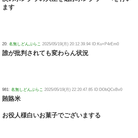
ます
20:
名無しどんぶらこ
2025/05/19(月) 20:12:39.94 ID:Ku+P4rEm0
誰が批判されても変わらん状況
981:
名無しどんぶらこ
2025/05/19(月) 22:20:47.85 ID:DObQCxBv0
賄賂米
お役人様白いお菓子でございまする