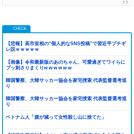
【悲報】高市首相の“個人的なSNS投稿”で習近平ブチギ
レ説ｗｗｗｗｗ
【画像】令和最新版のあのちゃん、可愛過ぎてワイらに
ブッ刺さりまくりw w w w w w
韓国警察、大韓サッカー協会を家宅捜索 代表監督選考巡
り
韓国警察、大韓サッカー協会を家宅捜索 代表監督選考巡
り
ベトナム人「腹が減って女性殺し山に捨てた」