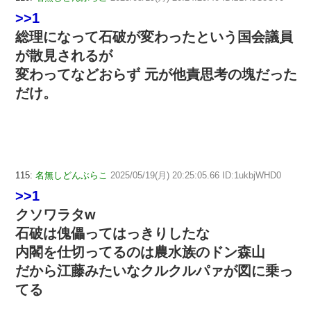
>>1
総理になって石破が変わったという国会議員
が散見されるが
変わってなどおらず 元が他責思考の塊だった
だけ。
115:
名無しどんぶらこ
2025/05/19(月) 20:25:05.66 ID:1ukbjWHD0
>>1
クソワラタw
石破は傀儡ってはっきりしたな
内閣を仕切ってるのは農水族のドン森山
だから江藤みたいなクルクルパァが図に乗っ
てる