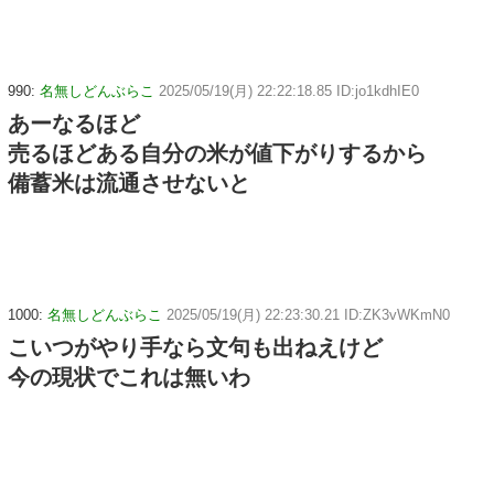
990:
名無しどんぶらこ
2025/05/19(月) 22:22:18.85 ID:jo1kdhIE0
あーなるほど
売るほどある自分の米が値下がりするから
備蓄米は流通させないと
1000:
名無しどんぶらこ
2025/05/19(月) 22:23:30.21 ID:ZK3vWKmN0
こいつがやり手なら文句も出ねえけど
今の現状でこれは無いわ