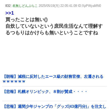
832:
名無しどんぶらこ
2025/05/19(月) 22:05:41.09 ID:XpPWyaMN0
>>1
買ったことは無い()
自炊していないという庶民生活なんて理解す
るつもりはかけらも無いということですね
【朗報】減税に反対したエース級の財務官僚、左遷される
ｗｗｗｗｗｗ
【悲報】札幌オリンピック、８割が賛成・・・・
【悲報】週間少年ジャンプの「グッズ(43億円分)」を注文し