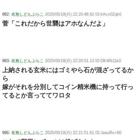
982:
名無しどんぶらこ
2025/05/19(月) 22:20:48.62 ID:kAcx0Zqk0
菅「これだから世襲はアホなんだよ」
983:
名無しどんぶらこ
2025/05/19(月) 22:20:51.13 ID:DK4Rt11k0
上納される玄米にはゴミやら石が混ざってるか
ら
嫁がそれを分別してコイン精米機に持って行っ
てるとか言っててワロタ
986:
名無しどんぶらこ
2025/05/19(月) 22:21:51.61 ID:JeeuRx+80