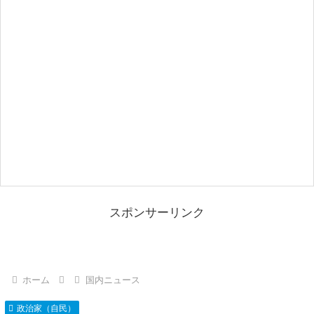
スポンサーリンク
ホーム
国内ニュース
政治家（自民）