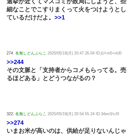
選挙が近くてマスコミが政局にしようと、些
細なことでこすりまくって火をつけようとし
ているだけだよ。
>>1
274:
名無しどんぶらこ
2025/05/19(月) 20:47:26.04 ID:jU+m5+nU0
>>244
その文脈と「支持者からコメもらってる。売
るほどある」とどうつながるの？
322:
名無しどんぶらこ
2025/05/19(月) 20:54:55.24 ID:3rbm3/sJ0
>>274
いまお米が高いのは、供給が足りないんじゃ