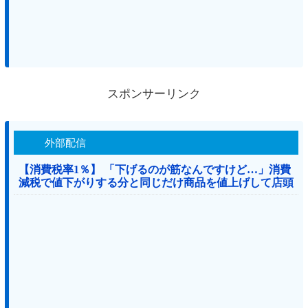
スポンサーリンク
外部配信
【消費税率1％】 「下げるのが筋なんですけど…」消費
減税で値下がりする分と同じだけ商品を値上げして店頭
価格を変えない店も