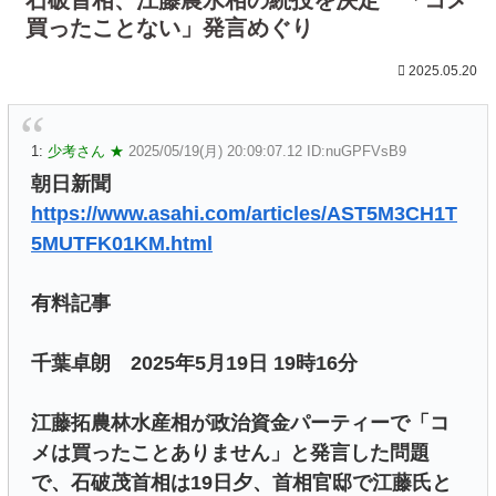
買ったことない」発言めぐり
2025.05.20
1:
少考さん ★
2025/05/19(月) 20:09:07.12 ID:nuGPFVsB9
朝日新聞
https://www.asahi.com/articles/AST5M3CH1T
5MUTFK01KM.html
有料記事
千葉卓朗 2025年5月19日 19時16分
江藤拓農林水産相が政治資金パーティーで「コ
メは買ったことありません」と発言した問題
で、石破茂首相は19日夕、首相官邸で江藤氏と