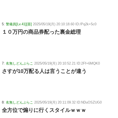
5:
警備員[Lv.41][苗]
2025/05/19(月) 20:10:18.60 ID:/Pq2k+5c0
１０万円の商品券配った裏金総理
7:
名無しどんぶらこ
2025/05/19(月) 20:10:52.21 ID:2Ff+6MQK0
さすが10万配る人は言うことが違う
8:
名無しどんぶらこ
2025/05/19(月) 20:11:09.32 ID:NDuOSZUG0
全方位で煽りに行くスタイルｗｗｗ