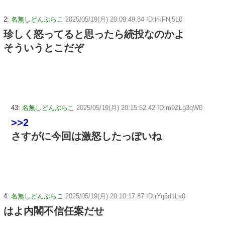
2:
名無しどんぶらこ
2025/05/19(月) 20:09:49.84 ID:lrkFNj5L0
珍しく怒ってると思ったら続投なのかよ
そういうとこだぞ
43:
名無しどんぶらこ
2025/05/19(月) 20:15:52.42 ID:m9ZLg3qW0
>>2
さすがに今回は激怒したっぽいね
4:
名無しどんぶらこ
2025/05/19(月) 20:10:17.87 ID:rYq5d1La0
はよ内閣不信任案だせ