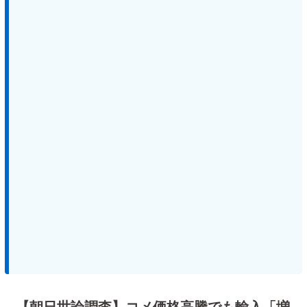
【朝日世論調査】コメ価格高騰でも輸入「増