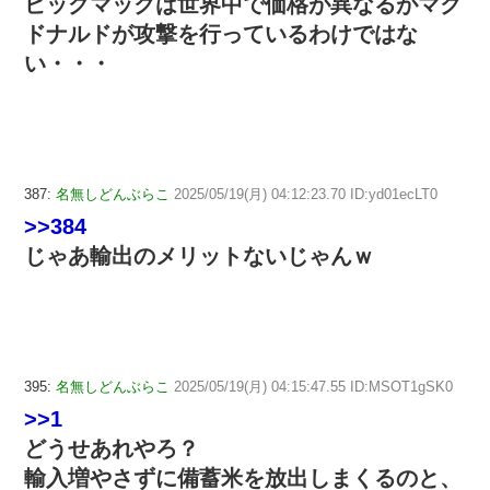
ビッグマックは世界中で価格が異なるがマク
ドナルドが攻撃を行っているわけではな
い・・・
387:
名無しどんぶらこ
2025/05/19(月) 04:12:23.70 ID:yd01ecLT0
>>384
じゃあ輸出のメリットないじゃんｗ
395:
名無しどんぶらこ
2025/05/19(月) 04:15:47.55 ID:MSOT1gSK0
>>1
どうせあれやろ？
輸入増やさずに備蓄米を放出しまくるのと、