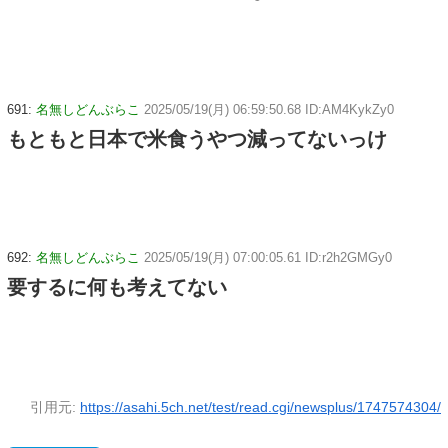
691:
名無しどんぶらこ
2025/05/19(月) 06:59:50.68 ID:AM4KykZy0
もともと日本で米食うやつ減ってないっけ
692:
名無しどんぶらこ
2025/05/19(月) 07:00:05.61 ID:r2h2GMGy0
要するに何も考えてない
引用元:
https://asahi.5ch.net/test/read.cgi/newsplus/1747574304/