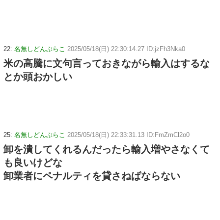
22:
名無しどんぶらこ
2025/05/18(日) 22:30:14.27 ID:jzFh3Nka0
米の高騰に文句言っておきながら輸入はするな
とか頭おかしい
25:
名無しどんぶらこ
2025/05/18(日) 22:33:31.13 ID:FmZmCl2o0
卸を潰してくれるんだったら輸入増やさなくて
も良いけどな
卸業者にペナルティを貸さねばならない