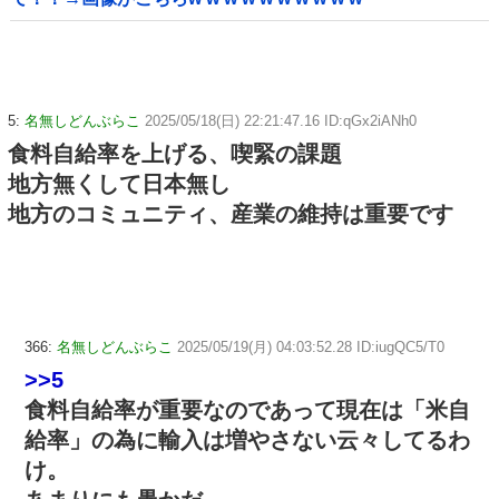
5:
名無しどんぶらこ
2025/05/18(日) 22:21:47.16 ID:qGx2iANh0
食料自給率を上げる、喫緊の課題
地方無くして日本無し
地方のコミュニティ、産業の維持は重要です
366:
名無しどんぶらこ
2025/05/19(月) 04:03:52.28 ID:iugQC5/T0
>>5
食料自給率が重要なのであって現在は「米自
給率」の為に輸入は増やさない云々してるわ
け。