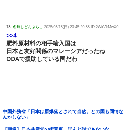
78:
名無しどんぶらこ
2025/05/18(日) 23:45:20.88 ID:2WkVkMwX0
>>4
肥料原材料の相手輸入国は
日本と友好関係のマレーシアだったね
ODAで援助している国だわ
中国外務省「日本は原爆落とされて当然。どの国も同情な
んかしない」
【画像】日本共産党の街宣車、ほんと碌でもないな