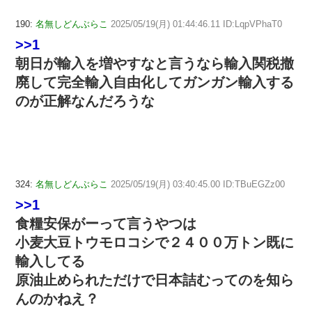
190:
名無しどんぶらこ
2025/05/19(月) 01:44:46.11 ID:LqpVPhaT0
>>1
朝日が輸入を増やすなと言うなら輸入関税撤
廃して完全輸入自由化してガンガン輸入する
のが正解なんだろうな
324:
名無しどんぶらこ
2025/05/19(月) 03:40:45.00 ID:TBuEGZz00
>>1
食糧安保がーって言うやつは
小麦大豆トウモロコシで２４００万トン既に
輸入してる
原油止められただけで日本詰むってのを知ら
んのかねえ？