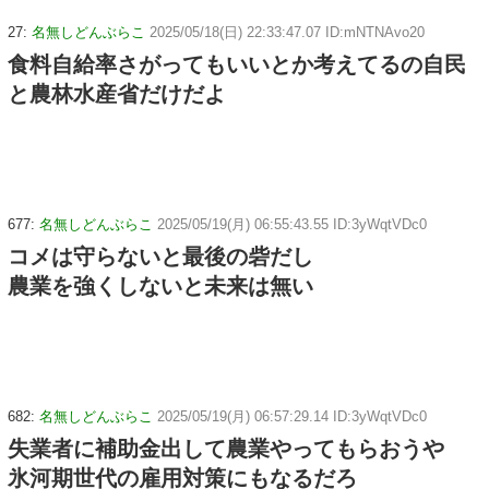
27:
名無しどんぶらこ
2025/05/18(日) 22:33:47.07 ID:mNTNAvo20
食料自給率さがってもいいとか考えてるの自民
と農林水産省だけだよ
677:
名無しどんぶらこ
2025/05/19(月) 06:55:43.55 ID:3yWqtVDc0
コメは守らないと最後の砦だし
農業を強くしないと未来は無い
682:
名無しどんぶらこ
2025/05/19(月) 06:57:29.14 ID:3yWqtVDc0
失業者に補助金出して農業やってもらおうや
氷河期世代の雇用対策にもなるだろ