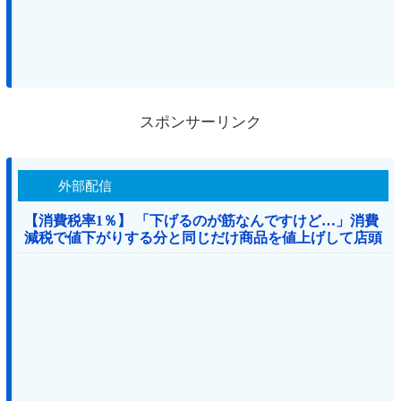
スポンサーリンク
外部配信
【消費税率1％】 「下げるのが筋なんですけど…」消費
減税で値下がりする分と同じだけ商品を値上げして店頭
価格を変えない店も