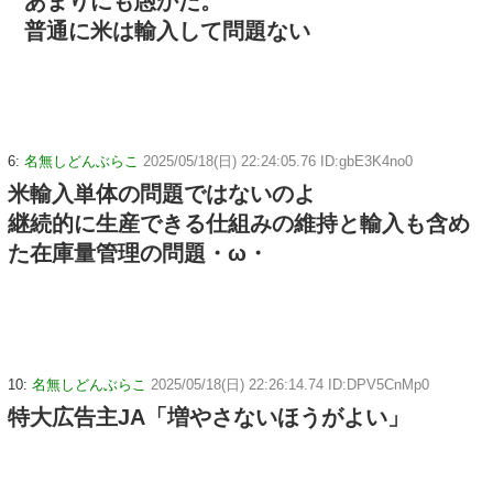
あまりにも愚かだ。
普通に米は輸入して問題ない
6:
名無しどんぶらこ
2025/05/18(日) 22:24:05.76 ID:gbE3K4no0
米輸入単体の問題ではないのよ
継続的に生産できる仕組みの維持と輸入も含め
た在庫量管理の問題・ω・
10:
名無しどんぶらこ
2025/05/18(日) 22:26:14.74 ID:DPV5CnMp0
特大広告主JA「増やさないほうがよい」