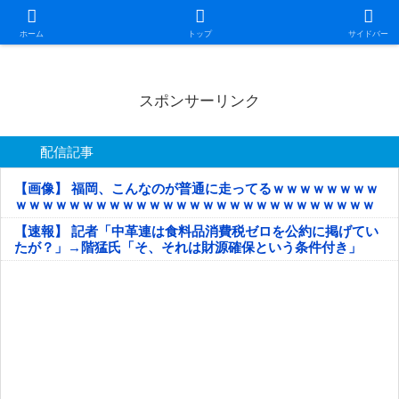
日本第一！ニュース録
ホーム
トップ
サイドバー
スポンサーリンク
配信記事
【画像】 福岡、こんなのが普通に走ってるｗｗｗｗｗｗｗｗ
ｗｗｗｗｗｗｗｗｗｗｗｗｗｗｗｗｗｗｗｗｗｗｗｗｗｗｗ
ｗｗｗｗｗ
【速報】 記者「中革連は食料品消費税ゼロを公約に掲げてい
たが？」→階猛氏「そ、それは財源確保という条件付き」