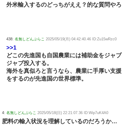
外米輸入するのどっちがええ？的な質問やろ
438:
名無しどんぶらこ
2025/05/19(月) 04:42:40.46 ID:Zu15wRzc0
>>1
どこの先進国も自国農業には補助金をジャブ
ジャブ投入する。
海外を真似ろと言うなら、農業に手厚い支援
をするのが先進国の世界標準。
4:
名無しどんぶらこ
2025/05/18(日) 22:21:07.36 ID:Wip7uK4A0
肥料の輸入状況を理解しているのだろうか…