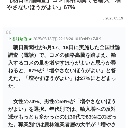
やさないほうがよい」67%
2025.05.19
1:
香味焙煎 ★
2025/05/18(日) 22:18:24.10 ID:rbiY+Z4L9
朝日新聞社が5月17、18日に実施した全国世論
調査（電話）で、コメの価格高騰を踏まえ、輸
入するコメの量を増やすほうがよいと思うか尋
ねると、67%が「増やさないほうがよい」と答
えた。「増やすほうがよい」は27%にとどまっ
た。
女性の74%、男性の59%が「増やさないほう
がよい」を選択。年代別では、輸入増への反対
派がもっとも多かったのは30代で83%にのぼっ
た。職業別では農林漁業者層の大半が「増やさ