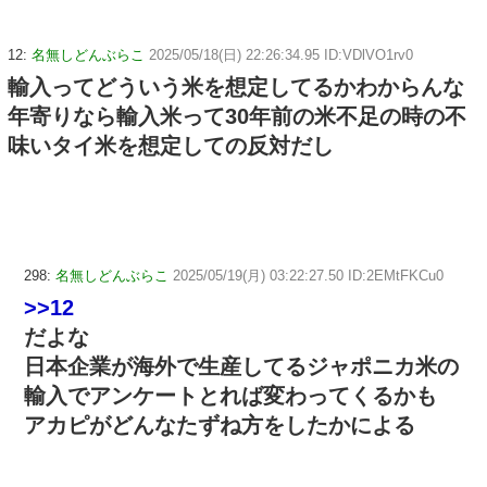
12:
名無しどんぶらこ
2025/05/18(日) 22:26:34.95 ID:VDlVO1rv0
輸入ってどういう米を想定してるかわからんな
年寄りなら輸入米って30年前の米不足の時の不
味いタイ米を想定しての反対だし
298:
名無しどんぶらこ
2025/05/19(月) 03:22:27.50 ID:2EMtFKCu0
>>12
だよな
日本企業が海外で生産してるジャポニカ米の
輸入でアンケートとれば変わってくるかも
アカピがどんなたずね方をしたかによる