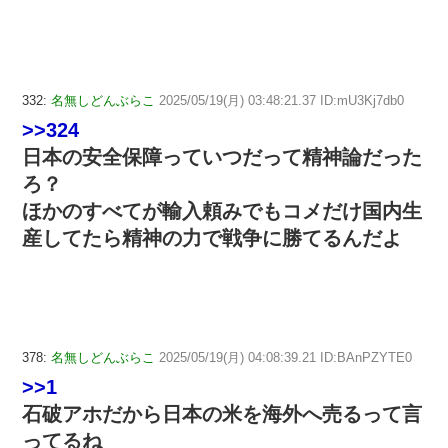
332:
名無しどんぶらこ
2025/05/19(月) 03:48:21.37 ID:mU3Kj7db0
>>324
日本の安全保障っていつだって精神論だった
ろ？
ほかのすべてが輸入頼みでもコメだけ国内生
産してたら精神の力で戦争に勝てるんだよ
378:
名無しどんぶらこ
2025/05/19(月) 04:08:39.21 ID:BAnPZYTE0
>>1
石破アホだから日本の米を海外へ売るって言
ってるね