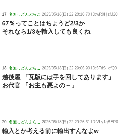
17:
名無しどんぶらこ
2025/05/18(日) 22:28:16.70 ID:wR0HjzM20
67％ってことはちょうど2/3か
それなら1/3を輸入しても良くね
18:
名無しどんぶらこ
2025/05/18(日) 22:29:06.90 ID:5FdS+dfQ0
越後屋 「瓦版には手を回してあります」
お代官 「お主も悪よの～」
20:
名無しどんぶらこ
2025/05/18(日) 22:29:26.61 ID:VLy1gBEP0
輸入とか考える前に輸出すんなよw