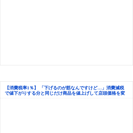
【消費税率1％】 「下げるのが筋なんですけど…」消費減税
で値下がりする分と同じだけ商品を値上げして店頭価格を変
えない店も