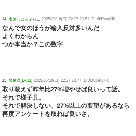
14:
名無しどんぶらこ
2025/05/18(日) 22:27:20.51 ID:nfbReogH0
なんで女のほうが輸入反対多いんだ
よくわからん
つか本当か？この数字
15:
警備員[Lv.31]
2025/05/18(日) 22:27:53.77 ID:8MQBRyl+0
取り敢えず昨年比27%増やせば良いって話。
それで様子見。
それで解決しない、27%以上の要望があるなら
再度アンケートを取れば良いさ。