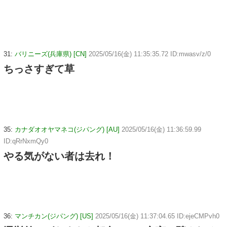
31:
バリニーズ(兵庫県) [CN]
2025/05/16(金) 11:35:35.72 ID:mwasv/z/0
ちっさすぎて草
35:
カナダオオヤマネコ(ジパング) [AU]
2025/05/16(金) 11:36:59.99
ID:qRrNxmQy0
やる気がない者は去れ！
36:
マンチカン(ジパング) [US]
2025/05/16(金) 11:37:04.65 ID:ejeCMPvh0