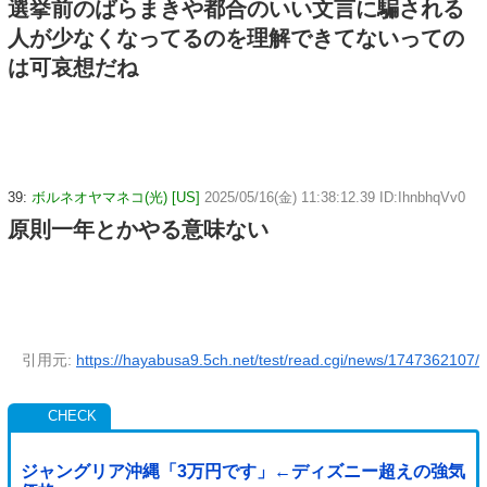
選挙前のばらまきや都合のいい文言に騙される
人が少なくなってるのを理解できてないっての
は可哀想だね
39:
ボルネオヤマネコ(光) [US]
2025/05/16(金) 11:38:12.39 ID:IhnbhqVv0
原則一年とかやる意味ない
引用元:
https://hayabusa9.5ch.net/test/read.cgi/news/1747362107/
ジャングリア沖縄「3万円です」←ディズニー超えの強気