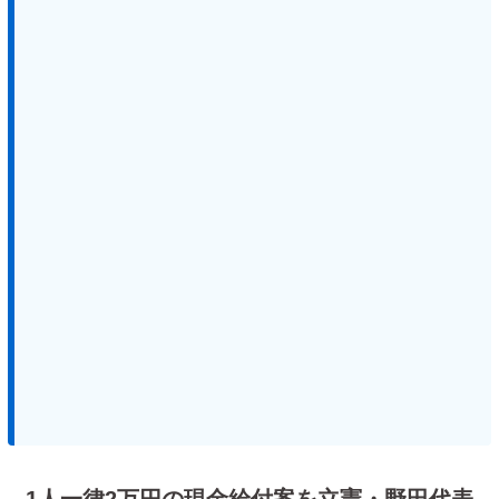
1人一律2万円の現金給付案を立憲・野田代表