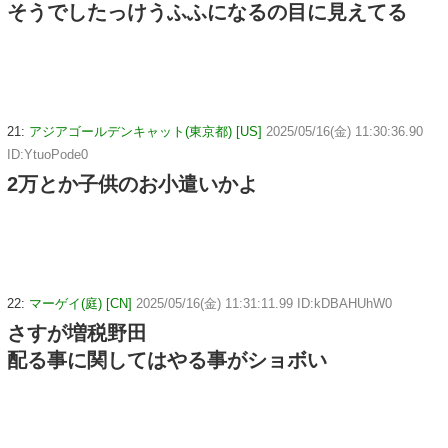
そうでしたっけうふふになるの目に見えてる
21:
アジアゴールデンキャット(東京都) [US]
2025/05/16(金) 11:30:36.90
ID:YtuoPode0
2万とか子供のお小遣いかよ
22:
マーゲイ(庭) [CN]
2025/05/16(金) 11:31:11.99 ID:kDBAHUhW0
さすが増税野田
配る事に関してはやる事がショボい