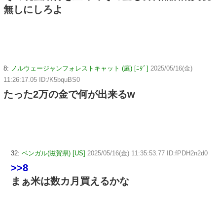
無しにしろよ
8:
ノルウェージャンフォレストキャット (庭) [ﾆﾀﾞ]
2025/05/16(金)
11:26:17.05 ID:/K5bquBS0
たった2万の金で何が出来るw
32:
ベンガル(滋賀県) [US]
2025/05/16(金) 11:35:53.77 ID:fPDH2n2d0
>>8
まぁ米は数カ月買えるかな