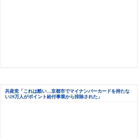
共産党「これは酷い…京都市でマイナンバーカードを持たな
い29万人がポイント給付事業から排除された」