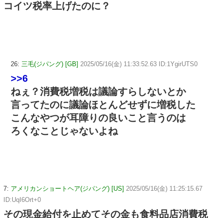
コイツ税率上げたのに？
26:
三毛(ジパング) [GB]
2025/05/16(金) 11:33:52.63 ID:1YgirUTS0
>>6
ねぇ？消費税増税は議論すらしないとか
言ってたのに議論ほとんどせずに増税した
こんなやつが耳障りの良いこと言うのは
ろくなことじゃないよね
7:
アメリカンショートヘア(ジパング) [US]
2025/05/16(金) 11:25:15.67
ID:UqI6Ort+0
その現金給付を止めてその金も食料品店消費税