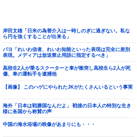
岸田文雄「日米の為替介入は一時しのぎに過ぎない。私な
ら円を強くすることが出来る」
パヨ「れいわ信者、れいわ知能といった表現は完全に差別
表現。メディアは放送禁止用語に指定するべき」
高校生2人が乗るスクーターと車が衝突し高校生ら2人が死
傷、車の運転手を逮捕他
【画像】 このハゲにやられたJKがたくさんいるという事実
海外「日本は戦勝国なんだよ」 戦後の日本人の特別な生き
様に各国から称賛の声
中国の海水浴場の映像があまりにも・・・