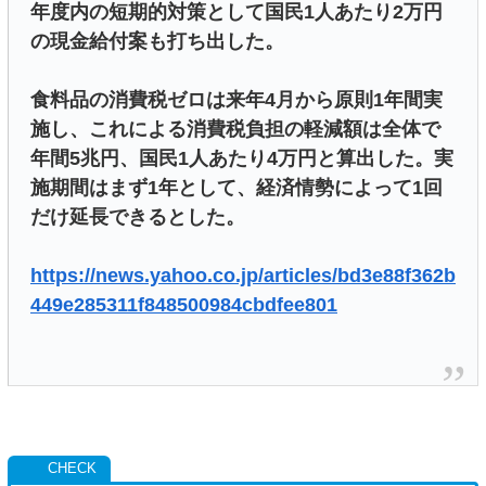
年度内の短期的対策として国民1人あたり2万円
の現金給付案も打ち出した。
食料品の消費税ゼロは来年4月から原則1年間実
施し、これによる消費税負担の軽減額は全体で
年間5兆円、国民1人あたり4万円と算出した。実
施期間はまず1年として、経済情勢によって1回
だけ延長できるとした。
https://news.yahoo.co.jp/articles/bd3e88f362b
449e285311f848500984cbdfee801