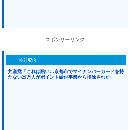
スポンサーリンク
外部配信
共産党「これは酷い…京都市でマイナンバーカードを持
たない29万人がポイント給付事業から排除された」