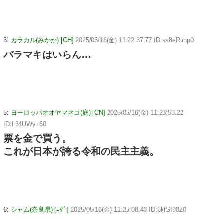
3:
カラカル(みかか) [CH]
2025/05/16(金) 11:22:37.77 ID:ss8eRuhp0
バラマキはいらん…
5:
ヨーロッパオオヤマネコ(庭) [CN]
2025/05/16(金) 11:23:53.22
ID:L34UWy+60
票を金で買う。
これが日本が誇る令和の民主主義。
6:
シャム(奈良県) [ﾆﾀﾞ]
2025/05/16(金) 11:25:08.43 ID:6kfSI98Z0