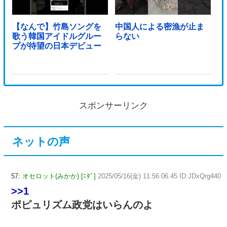
【なんで】竹島ソングを
中国人による密漁が止ま
歌う韓国アイドルグルー
らない
プが待望の日本デビュー
スポンサーリンク
ネットの声
57:
オセロット(みかか) [ﾆﾀﾞ]
2025/05/16(金) 11:56:06.45 ID:JDxQrg440
>>1
ポピュリズム政党はいらんのよ