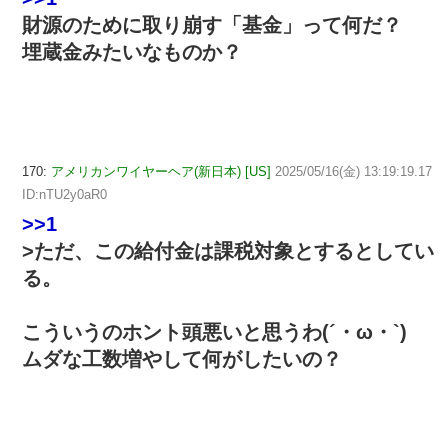
財源のために取り崩す「基金」って何だ？
埋蔵金みたいなものか？
170:
アメリカンワイヤーヘア(新日本) [US]
2025/05/16(金) 13:19:19.17
ID:nTU2y0aR0
>>1
>ただ、この給付金は課税対象とするとしてい
る。
こういうのホント頭悪いと思うわ(´・ω・`)
ムダな工数増やして何がしたいの？