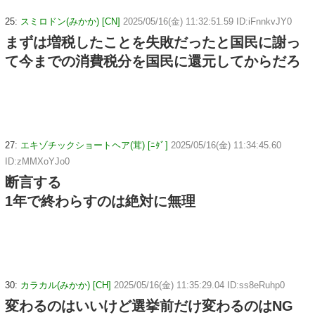
25:
スミロドン(みかか) [CN]
2025/05/16(金) 11:32:51.59 ID:iFnnkvJY0
まずは増税したことを失敗だったと国民に謝っ
て今までの消費税分を国民に還元してからだろ
27:
エキゾチックショートヘア(茸) [ﾆﾀﾞ]
2025/05/16(金) 11:34:45.60
ID:zMMXoYJo0
断言する
1年で終わらすのは絶対に無理
30:
カラカル(みかか) [CH]
2025/05/16(金) 11:35:29.04 ID:ss8eRuhp0
変わるのはいいけど選挙前だけ変わるのはNG