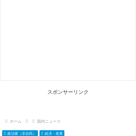
スポンサーリンク
ホーム
国内ニュース
政治家（非自民）
経済・産業