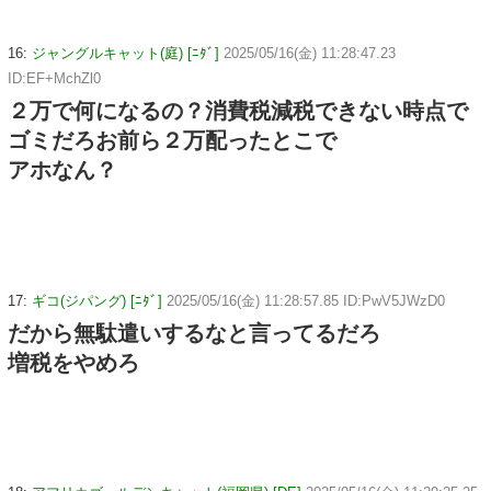
16:
ジャングルキャット(庭) [ﾆﾀﾞ]
2025/05/16(金) 11:28:47.23
ID:EF+MchZl0
２万で何になるの？消費税減税できない時点で
ゴミだろお前ら２万配ったとこで
アホなん？
17:
ギコ(ジパング) [ﾆﾀﾞ]
2025/05/16(金) 11:28:57.85 ID:PwV5JWzD0
だから無駄遣いするなと言ってるだろ
増税をやめろ