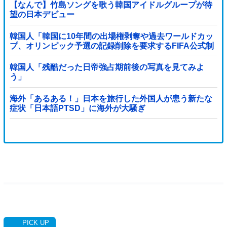
【なんで】竹島ソングを歌う韓国アイドルグループが待
望の日本デビュー
韓国人「韓国に10年間の出場権剥奪や過去ワールドカッ
プ、オリンピック予選の記録削除を要求するFIFA公式制
裁を海外メディアが報道！」
韓国人「残酷だった日帝強占期前後の写真を見てみよ
う」
海外「あるある！」日本を旅行した外国人が患う新たな
症状「日本語PTSD」に海外が大騒ぎ