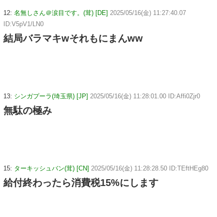
12:
名無しさん＠涙目です。(茸) [DE]
2025/05/16(金) 11:27:40.07
ID:V5pV1/LN0
結局バラマキwそれもにまんww
13:
シンガプーラ(埼玉県) [JP]
2025/05/16(金) 11:28:01.00 ID:Affi0Zjr0
無駄の極み
15:
ターキッシュバン(茸) [CN]
2025/05/16(金) 11:28:28.50 ID:TEftHEg80
給付終わったら消費税15%にします