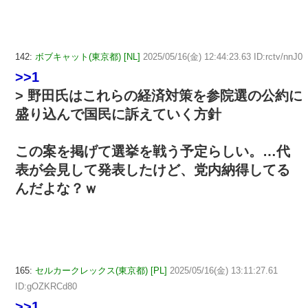
142:
ボブキャット(東京都) [NL]
2025/05/16(金) 12:44:23.63 ID:rctv/nnJ0
>>1
> 野田氏はこれらの経済対策を参院選の公約に
盛り込んで国民に訴えていく方針
この案を掲げて選挙を戦う予定らしい。…代
表が会見して発表したけど、党内納得してる
んだよな？ｗ
165:
セルカークレックス(東京都) [PL]
2025/05/16(金) 13:11:27.61
ID:gOZKRCd80
>>1