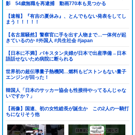
影 54歳無職を再逮捕 動画770本も見つかる
【速報】『有吉の夏休み』、とんでもない発表をしてし
まう！！！！！
【名古屋騒然】警察官に手を出す人物まで…一体何が起
きているのか #外国人 #共生社会 #japan
【日本に不満】パキスタン夫婦が日本で出産準備→日本
語話せないため病院に断られる
世界初の超伝導量子熱機関…燃料もピストンもない量子
エンジンが回った！
韓国人「日本のサッカー協会も性接待やってるんじゃな
いですか？」
【画像】国連、初の女性総長が誕生か この2人の一騎打
ちになりそう他