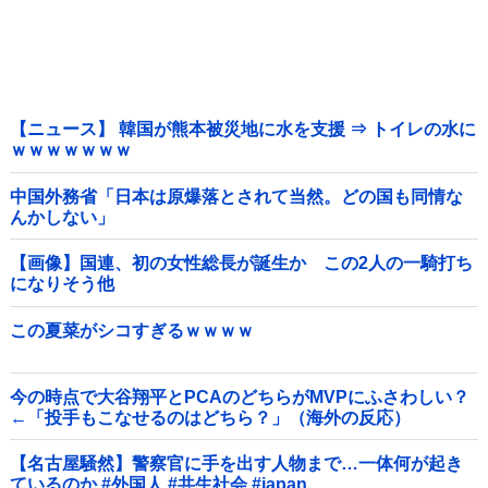
【ニュース】 韓国が熊本被災地に水を支援 ⇒ トイレの水に
ｗｗｗｗｗｗｗ
中国外務省「日本は原爆落とされて当然。どの国も同情な
んかしない」
【画像】国連、初の女性総長が誕生か この2人の一騎打ち
になりそう他
この夏菜がシコすぎるｗｗｗｗ
今の時点で大谷翔平とPCAのどちらがMVPにふさわしい？
←「投手もこなせるのはどちら？」（海外の反応）
【名古屋騒然】警察官に手を出す人物まで…一体何が起き
ているのか #外国人 #共生社会 #japan