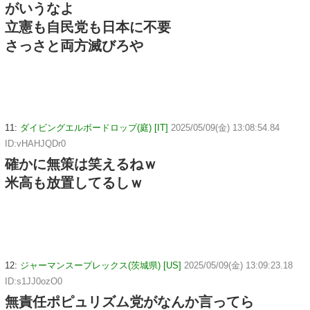
がいうなよ
立憲も自民党も日本に不要
さっさと両方滅びろや
11:
ダイビングエルボードロップ(庭) [IT]
2025/05/09(金) 13:08:54.84
ID:vHAHJQDr0
確かに無策は笑えるねｗ
米高も放置してるしｗ
12:
ジャーマンスープレックス(茨城県) [US]
2025/05/09(金) 13:09:23.18
ID:s1JJ0ozO0
無責任ポピュリズム党がなんか言ってら