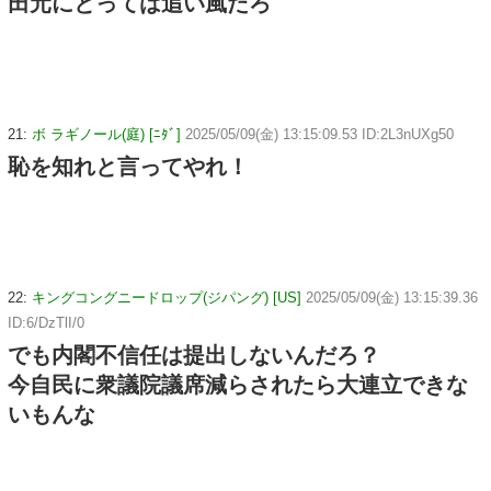
田元にとっては追い風だろ
21:
ボ ラギノール(庭) [ﾆﾀﾞ]
2025/05/09(金) 13:15:09.53 ID:2L3nUXg50
恥を知れと言ってやれ！
22:
キングコングニードロップ(ジパング) [US]
2025/05/09(金) 13:15:39.36
ID:6/DzTlI/0
でも内閣不信任は提出しないんだろ？
今自民に衆議院議席減らされたら大連立できな
いもんな