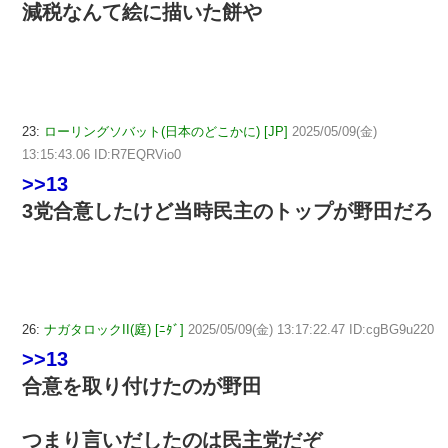
減税なんて絵に描いた餅や
23:
ローリングソバット(日本のどこかに) [JP]
2025/05/09(金)
13:15:43.06 ID:R7EQRVio0
>>13
3党合意したけど当時民主のトップが野田だろ
26:
ナガタロックII(庭) [ﾆﾀﾞ]
2025/05/09(金) 13:17:22.47 ID:cgBG9u220
>>13
合意を取り付けたのが野田
つまり言いだしたのは民主党だぞ