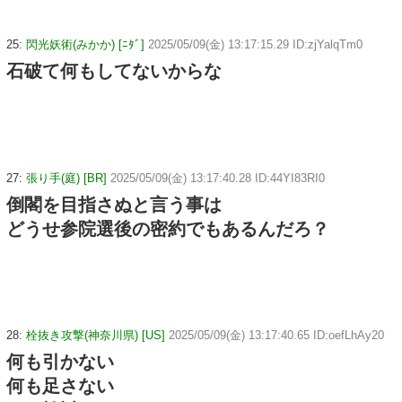
25:
閃光妖術(みかか) [ﾆﾀﾞ]
2025/05/09(金) 13:17:15.29 ID:zjYalqTm0
石破て何もしてないからな
27:
張り手(庭) [BR]
2025/05/09(金) 13:17:40.28 ID:44YI83RI0
倒閣を目指さぬと言う事は
どうせ参院選後の密約でもあるんだろ？
28:
栓抜き攻撃(神奈川県) [US]
2025/05/09(金) 13:17:40.65 ID:oefLhAy20
何も引かない
何も足さない