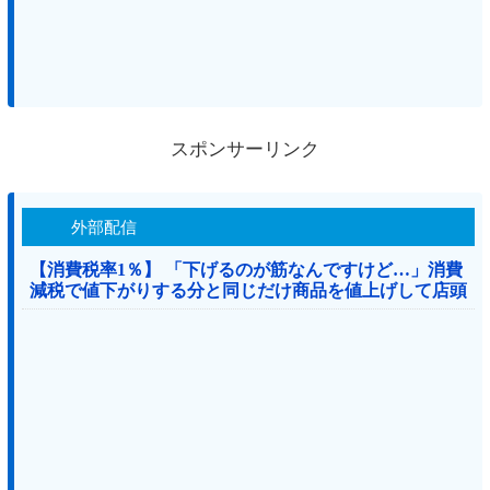
スポンサーリンク
外部配信
【消費税率1％】 「下げるのが筋なんですけど…」消費
減税で値下がりする分と同じだけ商品を値上げして店頭
価格を変えない店も