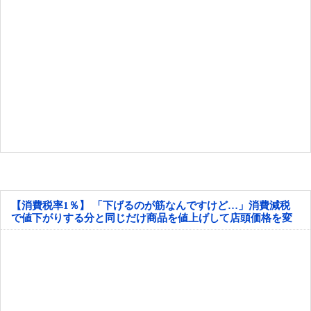
【消費税率1％】 「下げるのが筋なんですけど…」消費減税
で値下がりする分と同じだけ商品を値上げして店頭価格を変
えない店も