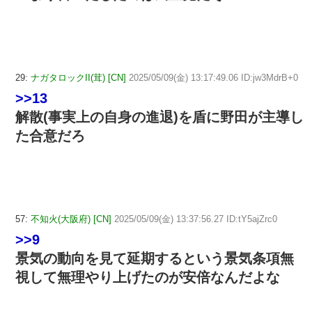
29:
ナガタロックII(茸) [CN]
2025/05/09(金) 13:17:49.06 ID:jw3MdrB+0
>>13
解散(事実上の自身の進退)を盾に野田が主導し
た合意だろ
57:
不知火(大阪府) [CN]
2025/05/09(金) 13:37:56.27 ID:tY5ajZrc0
>>9
景気の動向を見て延期するという景気条項無
視して無理やり上げたのが安倍なんだよな