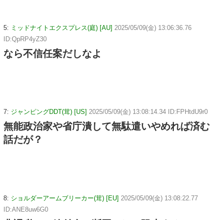
5:
ミッドナイトエクスプレス(庭) [AU]
2025/05/09(金) 13:06:36.76
ID:QpRP4yZ30
なら不信任案だしなよ
7:
ジャンピングDDT(茸) [US]
2025/05/09(金) 13:08:14.34 ID:FPHtdU9r0
無能政治家や省庁潰して無駄遣いやめれば済む
話だが？
8:
ショルダーアームブリーカー(茸) [EU]
2025/05/09(金) 13:08:22.77
ID:ANE8uw6G0