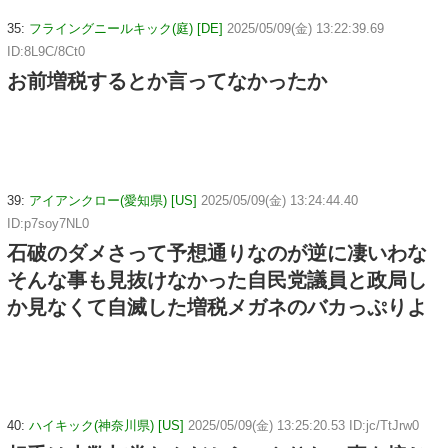
35:
フライングニールキック(庭) [DE]
2025/05/09(金) 13:22:39.69
ID:8L9C/8Ct0
お前増税するとか言ってなかったか
39:
アイアンクロー(愛知県) [US]
2025/05/09(金) 13:24:44.40
ID:p7soy7NL0
石破のダメさって予想通りなのが逆に凄いわな
そんな事も見抜けなかった自民党議員と政局し
か見なくて自滅した増税メガネのバカっぷりよ
40:
ハイキック(神奈川県) [US]
2025/05/09(金) 13:25:20.53 ID:jc/TtJrw0