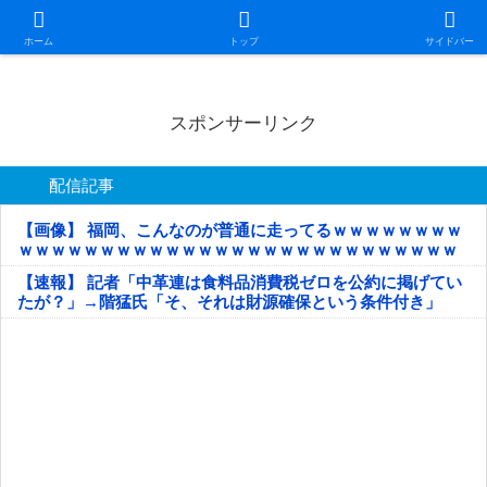
日本第一！ニュース録
ホーム
トップ
サイドバー
スポンサーリンク
配信記事
【画像】 福岡、こんなのが普通に走ってるｗｗｗｗｗｗｗｗ
ｗｗｗｗｗｗｗｗｗｗｗｗｗｗｗｗｗｗｗｗｗｗｗｗｗｗｗ
ｗｗｗｗｗ
【速報】 記者「中革連は食料品消費税ゼロを公約に掲げてい
たが？」→階猛氏「そ、それは財源確保という条件付き」