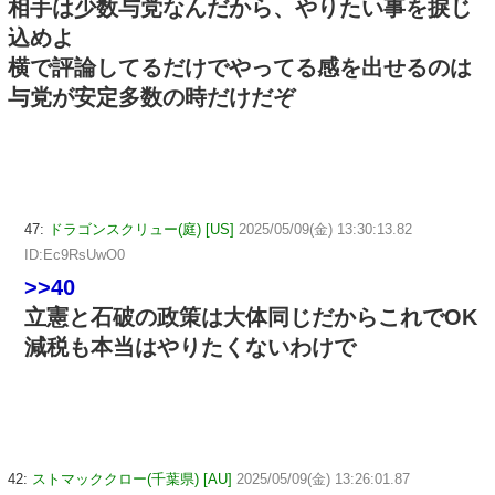
相手は少数与党なんだから、やりたい事を捩じ
込めよ
横で評論してるだけでやってる感を出せるのは
与党が安定多数の時だけだぞ
47:
ドラゴンスクリュー(庭) [US]
2025/05/09(金) 13:30:13.82
ID:Ec9RsUwO0
>>40
立憲と石破の政策は大体同じだからこれでOK
減税も本当はやりたくないわけで
42:
ストマッククロー(千葉県) [AU]
2025/05/09(金) 13:26:01.87