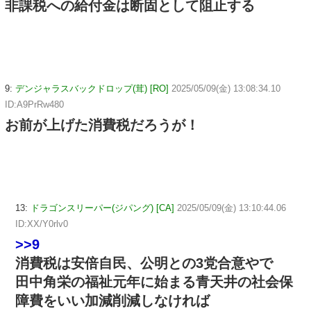
非課税への給付金は断固として阻止する
9:
デンジャラスバックドロップ(茸) [RO]
2025/05/09(金) 13:08:34.10
ID:A9PrRw480
お前が上げた消費税だろうが！
13:
ドラゴンスリーパー(ジパング) [CA]
2025/05/09(金) 13:10:44.06
ID:XX/Y0rlv0
>>9
消費税は安倍自民、公明との3党合意やで
田中角栄の福祉元年に始まる青天井の社会保
障費をいい加減削減しなければ