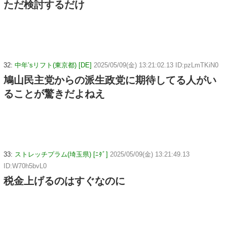
ただ検討するだけ
32:
中年’sリフト(東京都) [DE]
2025/05/09(金) 13:21:02.13 ID:pzLmTKiN0
鳩山民主党からの派生政党に期待してる人がい
ることが驚きだよねえ
33:
ストレッチプラム(埼玉県) [ﾆﾀﾞ]
2025/05/09(金) 13:21:49.13
ID:W70h5bvL0
税金上げるのはすぐなのに