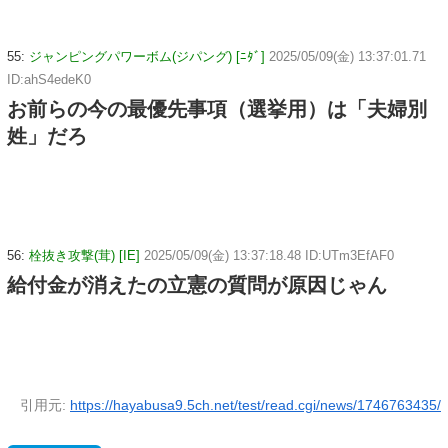
55:
ジャンピングパワーボム(ジパング) [ﾆﾀﾞ]
2025/05/09(金) 13:37:01.71
ID:ahS4edeK0
お前らの今の最優先事項（選挙用）は「夫婦別
姓」だろ
56:
栓抜き攻撃(茸) [IE]
2025/05/09(金) 13:37:18.48 ID:UTm3EfAF0
給付金が消えたの立憲の質問が原因じゃん
引用元:
https://hayabusa9.5ch.net/test/read.cgi/news/1746763435/