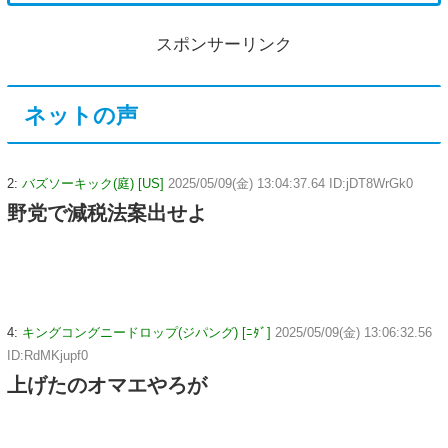
スポンサーリンク
ネットの声
2:
バズソーキック(庭) [US]
2025/05/09(金) 13:04:37.64 ID:jDT8WrGk0
野党で減税法案出せよ
4:
キングコングニードロップ(ジパング) [ﾆﾀﾞ]
2025/05/09(金) 13:06:32.56
ID:RdMKjupf0
上げたのオマエやろが