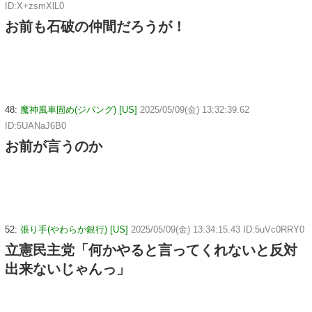
ID:X+zsmXlL0
お前も石破の仲間だろうが！
48:
魔神風車固め(ジパング) [US]
2025/05/09(金) 13:32:39.62
ID:5UANaJ6B0
お前が言うのか
52:
張り手(やわらか銀行) [US]
2025/05/09(金) 13:34:15.43 ID:5uVc0RRY0
立憲民主党「何かやると言ってくれないと反対
出来ないじゃんっ」