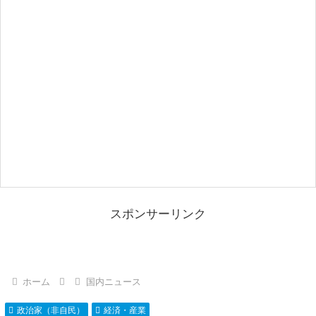
スポンサーリンク
ホーム
国内ニュース
政治家（非自民）
経済・産業