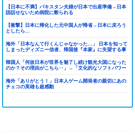
【日本に不満】パキスタン夫婦が日本で出産準備→日本
語話せないため病院に断られる
【衝撃】日本に帰化した元中国人が帰省→日本に戻ろう
としたら…
海外「日本なんて行くんじゃなかった…」 日本を知って
しまったディズニー信者、帰国後『本家』に失望する事
態に
韓国人「何故日本が世界を魅了し続け観光大国になった
のか？その理由がこちら‥」→「文化的なソフトパワー
が凄い」
海外「ありがとう！」日本人ゲーム開発者の親切にあの
チェコの英雄も超感動