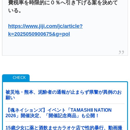
費税率を時限的に０％へ引き下げる案を決めて
いる。
https://www.jiji.com/jc/article?
k=2025050900675&g=pol
被災地・熊本、泥酔者の通報が止まらず県警が異例のお
願い
【魂ネイションズ】イベント「TAMASHII NATION
2026」開催決定、「開催記念商品」も公開！
15歳少女に薬と酒飲ませカラオケ店で性的暴行、動画撮