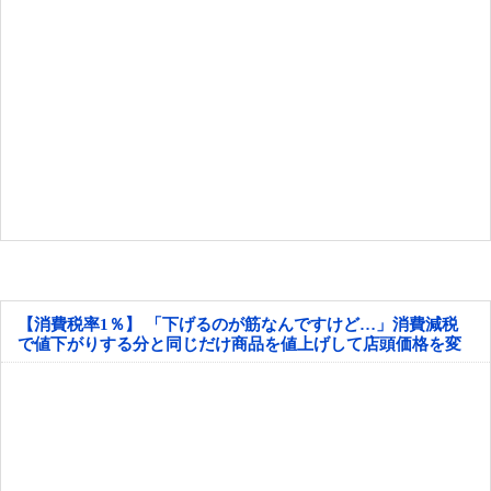
【消費税率1％】 「下げるのが筋なんですけど…」消費減税
で値下がりする分と同じだけ商品を値上げして店頭価格を変
えない店も