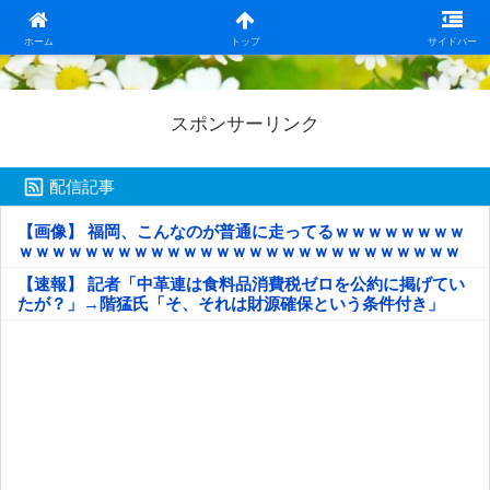
日本第一！ニュース録
ホーム
トップ
サイドバー
スポンサーリンク
配信記事
【画像】 福岡、こんなのが普通に走ってるｗｗｗｗｗｗｗｗ
ｗｗｗｗｗｗｗｗｗｗｗｗｗｗｗｗｗｗｗｗｗｗｗｗｗｗｗ
ｗｗｗｗｗ
【速報】 記者「中革連は食料品消費税ゼロを公約に掲げてい
たが？」→階猛氏「そ、それは財源確保という条件付き」