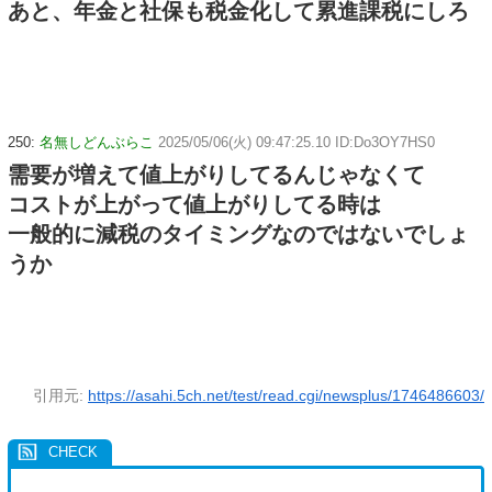
あと、年金と社保も税金化して累進課税にしろ
250:
名無しどんぶらこ
2025/05/06(火) 09:47:25.10 ID:Do3OY7HS0
需要が増えて値上がりしてるんじゃなくて
コストが上がって値上がりしてる時は
一般的に減税のタイミングなのではないでしょ
うか
引用元:
https://asahi.5ch.net/test/read.cgi/newsplus/1746486603/