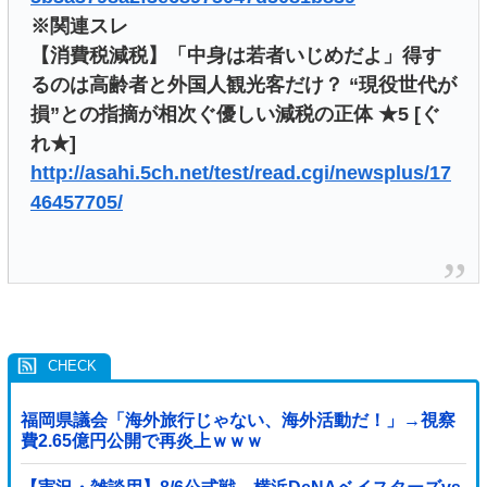
※関連スレ
【消費税減税】「中身は若者いじめだよ」得す
るのは高齢者と外国人観光客だけ？ “現役世代が
損”との指摘が相次ぐ優しい減税の正体 ★5 [ぐ
れ★]
http://asahi.5ch.net/test/read.cgi/newsplus/17
46457705/
福岡県議会「海外旅行じゃない、海外活動だ！」→視察
費2.65億円公開で再炎上ｗｗｗ