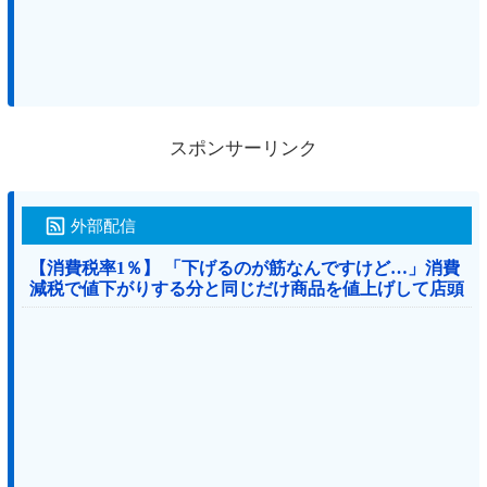
スポンサーリンク
外部配信
【消費税率1％】 「下げるのが筋なんですけど…」消費
減税で値下がりする分と同じだけ商品を値上げして店頭
価格を変えない店も