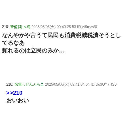
210:
警備員[Lv.9]
2025/05/06(火) 09:40:25.53 ID:vt9rryw/0
なんやかや言うて民民も消費税減税潰そうとし
てるなあ
頼れるのは立民のみか…
218:
名無しどんぶらこ
2025/05/06(火) 09:41:04.54 ID:Do3OY7HS0
>>210
おいおい