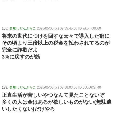
185:
名無しどんぶらこ
2025/05/06(火) 09:35:45.08 ID:wkbmc0C60
将来の世代につけを回すな云々で導入した癖に
その頃より三倍以上の税金を払わされてるのが
完全に詐欺だよ
3%に戻すのが筋
199:
名無しどんぶらこ
2025/05/06(火) 09:38:03.56 ID:3UuUKSh40
正直生活が苦しいやつなんて見たことないぞ
多くの人は金はあるが欲しいものがない(無駄遣
いしたくない)だけやろ