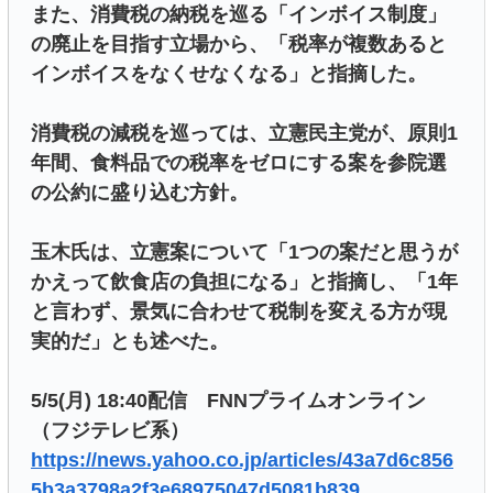
また、消費税の納税を巡る「インボイス制度」
の廃止を目指す立場から、「税率が複数あると
インボイスをなくせなくなる」と指摘した。
消費税の減税を巡っては、立憲民主党が、原則1
年間、食料品での税率をゼロにする案を参院選
の公約に盛り込む方針。
玉木氏は、立憲案について「1つの案だと思うが
かえって飲食店の負担になる」と指摘し、「1年
と言わず、景気に合わせて税制を変える方が現
実的だ」とも述べた。
5/5(月) 18:40配信 FNNプライムオンライン
（フジテレビ系）
https://news.yahoo.co.jp/articles/43a7d6c856
5b3a3798a2f3e68975047d5081b839