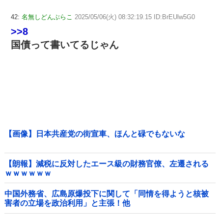
42:
名無しどんぶらこ
2025/05/06(火) 08:32:19.15 ID:BrEUlw5G0
>>8
国債って書いてるじゃん
【画像】日本共産党の街宣車、ほんと碌でもないな
【朗報】減税に反対したエース級の財務官僚、左遷される
ｗｗｗｗｗｗ
中国外務省、広島原爆投下に関して「同情を得ようと核被
害者の立場を政治利用」と主張！他