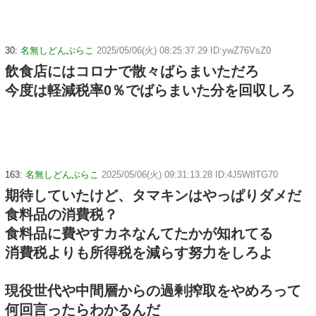
30:
名無しどんぶらこ
2025/05/06(火) 08:25:37.29 ID:ywZ76VsZ0
飲食店にはコロナで散々ばらまいただろ
今度は軽減税率0％でばらまいた分を回収しろ
163:
名無しどんぶらこ
2025/05/06(火) 09:31:13.28 ID:4J5W8TG70
期待していたけど、タマキンはやっぱりダメだ
食料品の消費税？
食料品に費やすカネなんてたかが知れてる
消費税よりも所得税を減らす努力をしろよ
現役世代や中間層からの過剰搾取をやめろって
何回言ったらわかるんだ