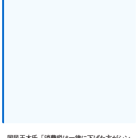
国民玉木氏「消費税は一律に下げた方がシン