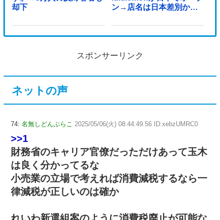
却下
ン→店名は日本差別から
できた？
スポンサーリンク
ネットの声
74:
名無しどんぶらこ
2025/05/06(火) 08:44:49.56 ID:xebzUMRC0
>>1
財務省のキャリア官僚だっただけあって玉木
は良く分かってるな
小売業の立場で考えれば消費減税するなら一
律減税が正しいのは確か
れいわ新選組案のように消費税廃止が可能な