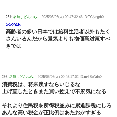
251:
名無しどんぶらこ
2025/05/06(火) 09:47:32.46 ID:TC/yngrb0
>>245
高齢者の多い日本では給料生活者以外もたく
さんいるんだから景気よりも物価高対策すべ
きでは
236:
名無しどんぶらこ
2025/05/06(火) 09:45:17.02 ID:m4iSoNdn0
消費税は、将来戻すならいじるな
上げ直したときまた買い控えで不景気になる
それより住民税を所得税並みに累進課税にしろ
あんな高い税金が正比例はあたおかすぎる