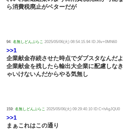
ら消費税廃止がベターだが
94:
名無しどんぶらこ
2025/05/06(火) 08:54:15.94 ID:J6v+0MN60
>>1
企業献金存続させた時点でダブスタなんだよ
企業献金を残したら輸出大企業に配慮しなき
ゃいけないんだからやる気無し
159:
名無しどんぶらこ
2025/05/06(火) 09:29:40.10 ID:C+hAgJQU0
>>1
まぁこれはこの通り