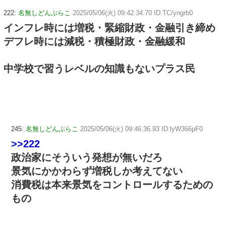
222:
名無しどんぶらこ
2025/05/06(火) 09:42:34.70 ID:TC/yngrb0
インフレ時には増税・緊縮財政・金融引き締め
デフレ時には減税・積極財政・金融緩和
中学校で習うレベルの知識もないプラス民
245:
名無しどんぶらこ
2025/05/06(火) 09:46:36.93 ID:lyW366pF0
>>222
政治家にそういう発想が無いだろ
景気にかかわらず増税しか考えてない
消費税は本来景気をコントロールするための
もの