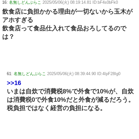
16:
名無しどんぶらこ
2025/05/06(火) 08:19:14.81 ID:bF4s0bFk0
飲食店に負担かかる理由が一切ないから玉木が
アホすぎる
飲食店って食品仕入れて食品おろしてるので
は？
61:
名無しどんぶらこ
2025/05/06(火) 08:39:44.90 ID:4IpF28Ig0
>>16
いまは自炊で消費税8%で外食で10%が、自炊
は消費税0で外食10%だと外食が減るだろう。
税負担ではなく経営の負担になる。