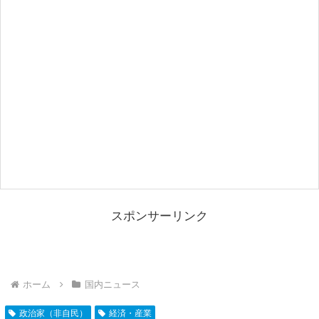
スポンサーリンク
ホーム
国内ニュース
政治家（非自民）
経済・産業