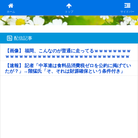
日本第一！ニュース録
ホーム
トップ
サイドバー
配信記事
【画像】 福岡、こんなのが普通に走ってるｗｗｗｗｗｗｗｗ
ｗｗｗｗｗｗｗｗｗｗｗｗｗｗｗｗｗｗｗｗｗｗｗｗｗｗｗ
ｗｗｗｗｗ
【速報】 記者「中革連は食料品消費税ゼロを公約に掲げてい
たが？」→階猛氏「そ、それは財源確保という条件付き」