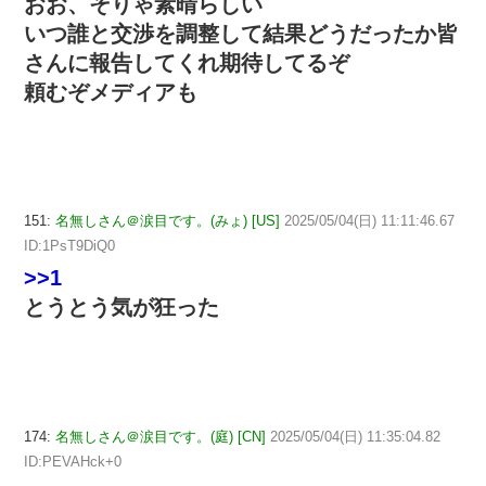
おお、そりゃ素晴らしい
いつ誰と交渉を調整して結果どうだったか皆
さんに報告してくれ期待してるぞ
頼むぞメディアも
151:
名無しさん＠涙目です。(みょ) [US]
2025/05/04(日) 11:11:46.67
ID:1PsT9DiQ0
>>1
とうとう気が狂った
174:
名無しさん＠涙目です。(庭) [CN]
2025/05/04(日) 11:35:04.82
ID:PEVAHck+0