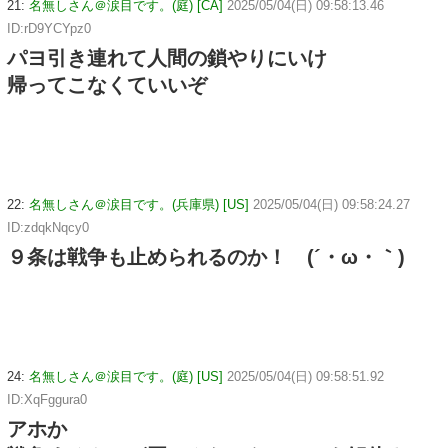
21:
名無しさん＠涙目です。(庭) [CA]
2025/05/04(日) 09:58:13.46
ID:rD9YCYpz0
パヨ引き連れて人間の鎖やりにいけ
帰ってこなくていいぞ
22:
名無しさん＠涙目です。(兵庫県) [US]
2025/05/04(日) 09:58:24.27
ID:zdqkNqcy0
９条は戦争も止められるのか！ (´・ω・｀)
24:
名無しさん＠涙目です。(庭) [US]
2025/05/04(日) 09:58:51.92
ID:XqFggura0
アホか