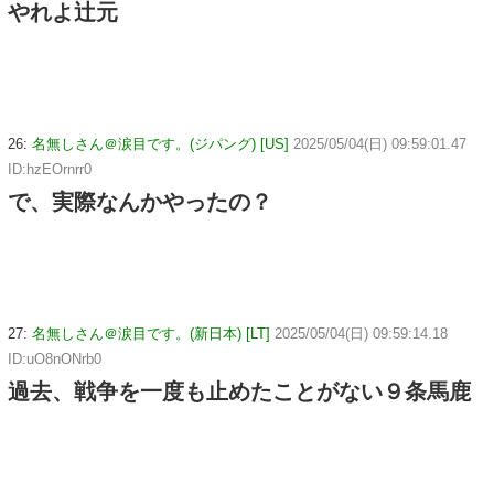
やれよ辻元
26:
名無しさん＠涙目です。(ジパング) [US]
2025/05/04(日) 09:59:01.47
ID:hzEOrnrr0
で、実際なんかやったの？
27:
名無しさん＠涙目です。(新日本) [LT]
2025/05/04(日) 09:59:14.18
ID:uO8nONrb0
過去、戦争を一度も止めたことがない９条馬鹿