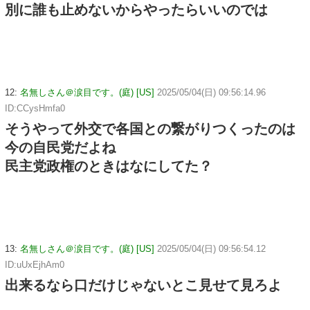
別に誰も止めないからやったらいいのでは
12:
名無しさん＠涙目です。(庭) [US]
2025/05/04(日) 09:56:14.96
ID:CCysHmfa0
そうやって外交で各国との繋がりつくったのは
今の自民党だよね
民主党政権のときはなにしてた？
13:
名無しさん＠涙目です。(庭) [US]
2025/05/04(日) 09:56:54.12
ID:uUxEjhAm0
出来るなら口だけじゃないとこ見せて見ろよ