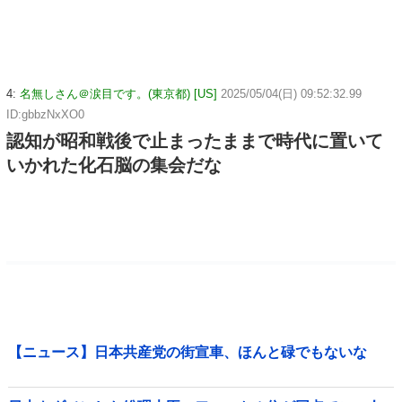
4:
名無しさん＠涙目です。(東京都) [US]
2025/05/04(日) 09:52:32.99
ID:gbbzNxXO0
認知が昭和戦後で止まったままで時代に置いて
いかれた化石脳の集会だな
【ニュース】日本共産党の街宣車、ほんと碌でもないな