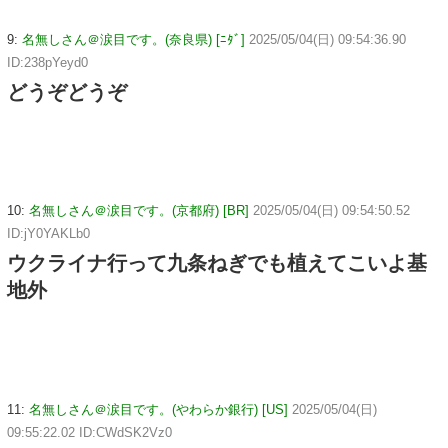
9:
名無しさん＠涙目です。(奈良県) [ﾆﾀﾞ]
2025/05/04(日) 09:54:36.90
ID:238pYeyd0
どうぞどうぞ
10:
名無しさん＠涙目です。(京都府) [BR]
2025/05/04(日) 09:54:50.52
ID:jY0YAKLb0
ウクライナ行って九条ねぎでも植えてこいよ基
地外
11:
名無しさん＠涙目です。(やわらか銀行) [US]
2025/05/04(日)
09:55:22.02 ID:CWdSK2Vz0