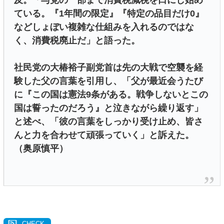
及。「与党の一部まで消費税減税を口にし始め
ている。『1年間の限定』『特定の品目だけ0』
などしょぼい複雑な仕組みを入れるのではな
く、消費税廃止だ」と語った。
社民党の大椿裕子副党首は先の大戦で空襲を経
験した父の言葉を引用し、「父が最近会うたび
に『この国は憲法9条がある。戦争しないとこの
国は誓ったのだろう』と泣きながら繰り返す」
と述べ、「彼の言葉をしっかり受け止め、皆さ
んと力を合わせて頑張っていく」と訴えた。
（奥原慎平）