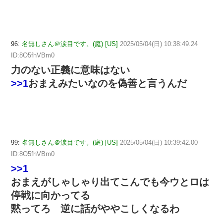
96:
名無しさん＠涙目です。(庭) [US]
2025/05/04(日) 10:38:49.24
ID:8O5fhVBm0
力のない正義に意味はない
>>1
おまえみたいなのを偽善と言うんだ
99:
名無しさん＠涙目です。(庭) [US]
2025/05/04(日) 10:39:42.00
ID:8O5fhVBm0
>>1
おまえがしゃしゃり出てこんでも今ウとロは
停戦に向かってる
黙ってろ 逆に話がややこしくなるわ