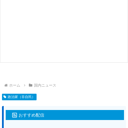
ホーム
国内ニュース
政治家（非自民）
おすすめ配信