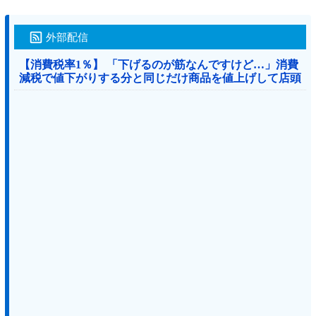
外部配信
【消費税率1％】 「下げるのが筋なんですけど…」消費
減税で値下がりする分と同じだけ商品を値上げして店頭
価格を変えない店も