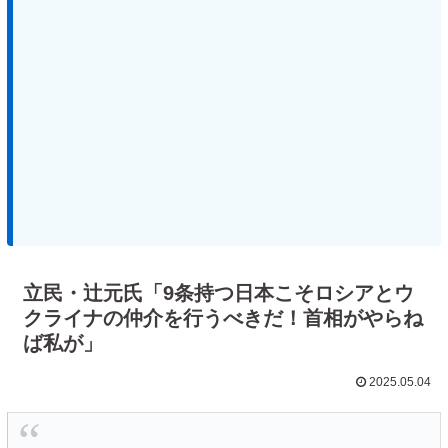
立民・辻元氏「9条持つ日本こそロシアとウ
クライナの仲介を行うべきだ！首相がやらね
ば私が」
2025.05.04