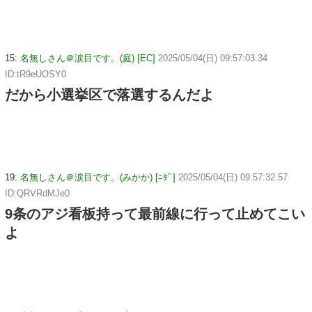
15:
名無しさん＠涙目です。(庭) [EC]
2025/05/04(日) 09:57:03.34
ID:tR9eUOSY0
だから小選挙区で落選するんだよ
19:
名無しさん＠涙目です。(みかか) [ﾆﾀﾞ]
2025/05/04(日) 09:57:32.57
ID:QRVRdMJe0
9条のアジ看板持って最前線に行って止めてこい
よ