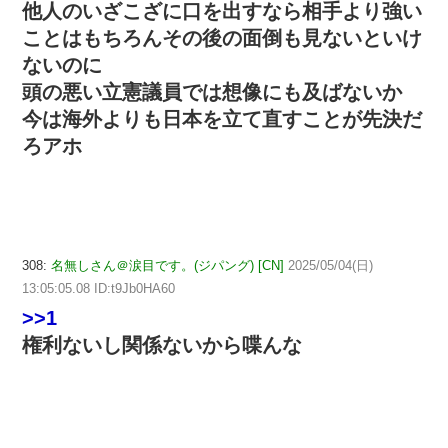
他人のいざこざに口を出すなら相手より強い
ことはもちろんその後の面倒も見ないといけ
ないのに
頭の悪い立憲議員では想像にも及ばないか
今は海外よりも日本を立て直すことが先決だ
ろアホ
308:
名無しさん＠涙目です。(ジパング) [CN]
2025/05/04(日)
13:05:05.08 ID:t9Jb0HA60
>>1
権利ないし関係ないから喋んな