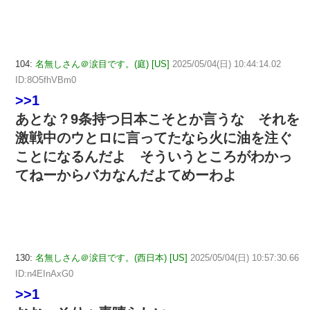
104:
名無しさん＠涙目です。(庭) [US]
2025/05/04(日) 10:44:14.02
ID:8O5fhVBm0
>>1
あとな？9条持つ日本こそとか言うな それを
激戦中のウとロに言ってたなら火に油を注ぐ
ことになるんだよ そういうところがわかっ
てねーからバカなんだよてめーわよ
130:
名無しさん＠涙目です。(西日本) [US]
2025/05/04(日) 10:57:30.66
ID:n4EInAxG0
>>1