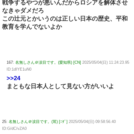
戦争するやつが悪いんだからロシアを解体させ
なきゃダメだろ
この辻元とかいうのは正しい日本の歴史、平和
教育を学んでないよか
167:
名無しさん＠涙目です。(愛知県) [CN]
2025/05/04(日) 11:24:23.95
ID:1dIYE1uN0
>>24
まともな日本人として見ない方がいいよ
25:
名無しさん＠涙目です。(茸) [ﾆﾀﾞ]
2025/05/04(日) 09:58:56.40
ID:G/dC/vZA0