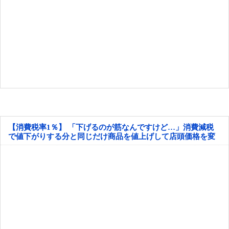
【消費税率1％】 「下げるのが筋なんですけど…」消費減税
で値下がりする分と同じだけ商品を値上げして店頭価格を変
えない店も