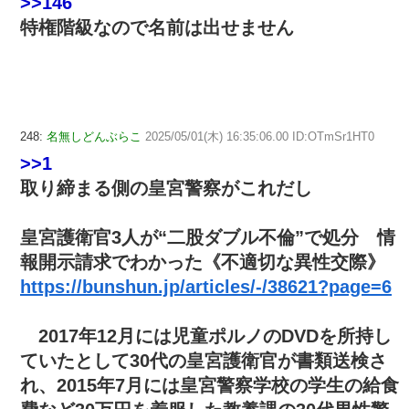
>>146
特権階級なので名前は出せません
248:
名無しどんぶらこ
2025/05/01(木) 16:35:06.00 ID:OTmSr1HT0
>>1
取り締まる側の皇宮警察がこれだし
皇宮護衛官3人が“二股ダブル不倫”で処分 情
報開示請求でわかった《不適切な異性交際》
https://bunshun.jp/articles/-/38621?page=6
2017年12月には児童ポルノのDVDを所持し
ていたとして30代の皇宮護衛官が書類送検さ
れ、2015年7月には皇宮警察学校の学生の給食