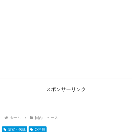
スポンサーリンク
ホーム
国内ニュース
皇室・伝統
公務員