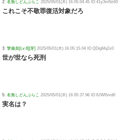
2:
名無しどんぶらこ
2025/05/01(木) 16:05:04.45 ID:41y3mNz60
これこそ不敬罪復活対象だろ
3:
警備員[Lv.8][芽]
2025/05/01(木) 16:05:15.04 ID:QDigMq2x0
世が世なら死刑
5:
名無しどんぶらこ
2025/05/01(木) 16:05:37.96 ID:8JWl5rvd0
実名は？