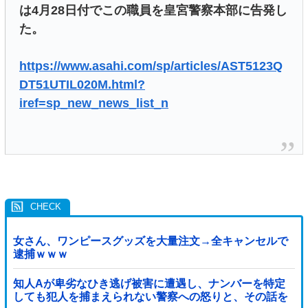
は4月28日付でこの職員を皇宮警察本部に告発し
た。
https://www.asahi.com/sp/articles/AST5123Q
DT51UTIL020M.html?
iref=sp_new_news_list_n
女さん、ワンピースグッズを大量注文→全キャンセルで
逮捕ｗｗｗ
知人Aが卑劣なひき逃げ被害に遭遇し、ナンバーを特定
しても犯人を捕まえられない警察への怒りと、その話を