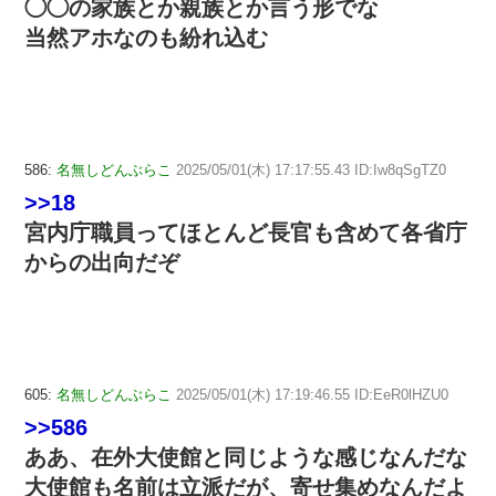
◯◯の家族とか親族とか言う形でな
当然アホなのも紛れ込む
586:
名無しどんぶらこ
2025/05/01(木) 17:17:55.43 ID:Iw8qSgTZ0
>>18
宮内庁職員ってほとんど長官も含めて各省庁
からの出向だぞ
605:
名無しどんぶらこ
2025/05/01(木) 17:19:46.55 ID:EeR0lHZU0
>>586
ああ、在外大使館と同じような感じなんだな
大使館も名前は立派だが、寄せ集めなんだよ