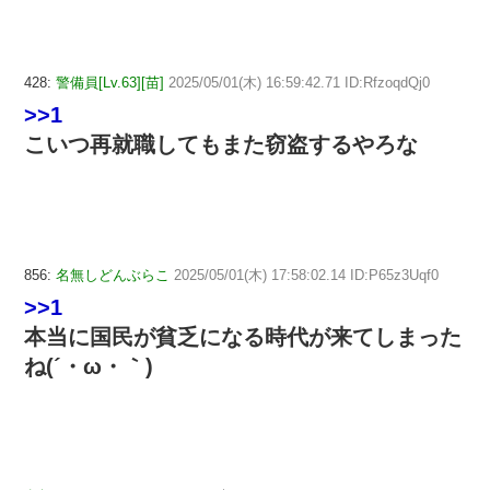
428:
警備員[Lv.63][苗]
2025/05/01(木) 16:59:42.71 ID:RfzoqdQj0
>>1
こいつ再就職してもまた窃盗するやろな
856:
名無しどんぶらこ
2025/05/01(木) 17:58:02.14 ID:P65z3Uqf0
>>1
本当に国民が貧乏になる時代が来てしまった
ね(´・ω・｀)