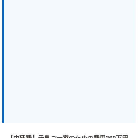
【内廷費】天皇ご一家のための費用360万円