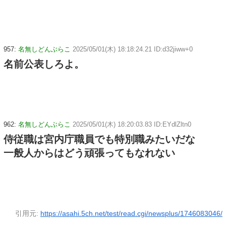
957:
名無しどんぶらこ
2025/05/01(木) 18:18:24.21 ID:d32jiww+0
名前公表しろよ。
962:
名無しどんぶらこ
2025/05/01(木) 18:20:03.83 ID:EYdlZltn0
侍従職は宮内庁職員でも特別職みたいだな
一般人からはどう頑張ってもなれない
引用元:
https://asahi.5ch.net/test/read.cgi/newsplus/1746083046/