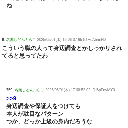
ね
9:
名無しどんぶらこ
2025/05/01(木) 16:06:07.65 ID:+eA5rrnN0
こういう職の人って身辺調査とかしっかりされ
てると思ってたわ
759:
名無しどんぶらこ
2025/05/01(木) 17:38:52.02 ID:BpFrwIAY0
>>9
身辺調査や保証人をつけても
本人が駄目なパターン
つか、どっか上級の身内だろうな