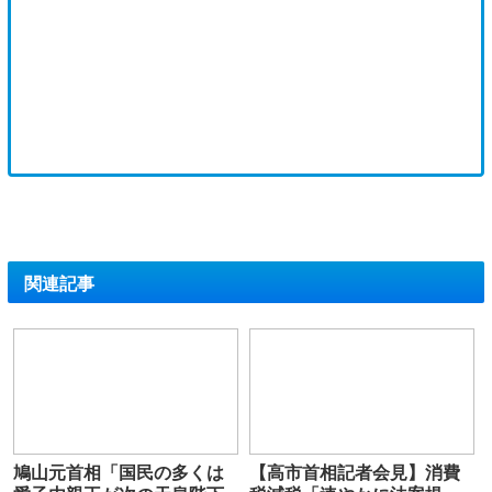
関連記事
鳩山元首相「国民の多くは
【高市首相記者会見】消費