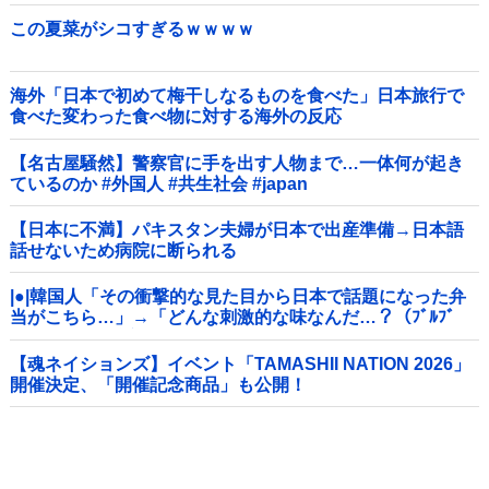
この夏菜がシコすぎるｗｗｗｗ
海外「日本で初めて梅干しなるものを食べた」日本旅行で
食べた変わった食べ物に対する海外の反応
【名古屋騒然】警察官に手を出す人物まで…一体何が起き
ているのか #外国人 #共生社会 #japan
【日本に不満】パキスタン夫婦が日本で出産準備→日本語
話せないため病院に断られる
|●|韓国人「その衝撃的な見た目から日本で話題になった弁
当がこちら…」→「どんな刺激的な味なんだ…？（ﾌﾞﾙﾌﾞ
ﾙ」＝韓国の反応
【魂ネイションズ】イベント「TAMASHII NATION 2026」
開催決定、「開催記念商品」も公開！