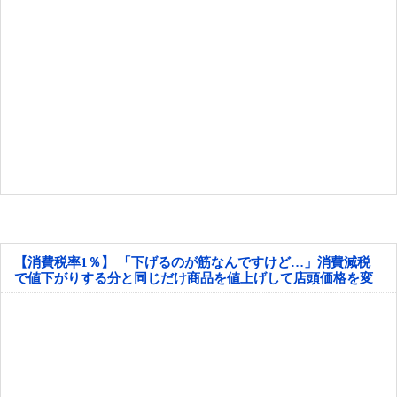
【消費税率1％】 「下げるのが筋なんですけど…」消費減税
で値下がりする分と同じだけ商品を値上げして店頭価格を変
えない店も