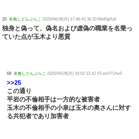
25:
名無しどんぶらこ
2025/04/28(月) 17:46:43.36 ID:Rb40g/fu0
独身と偽って、偽名および虚偽の職業を名乗っ
ていた点が玉木より悪質
68:
名無しどんぶらこ
2025/04/28(月) 18:02:13.42 ID:stxVTzhv0
>>25
この通り
平岩の不倫相手は一方的な被害者
玉木の不倫相手の小泉は玉木の奥さんに対す
る共犯者であり加害者