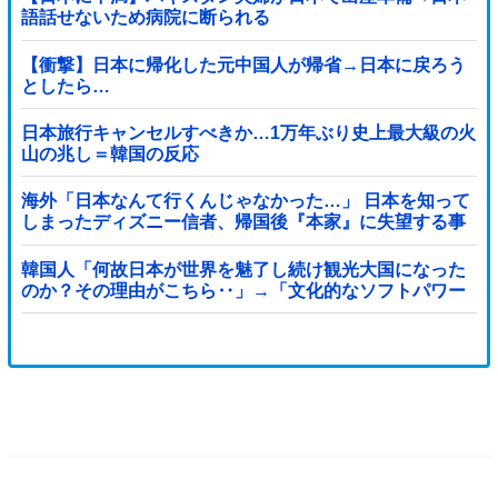
語話せないため病院に断られる
【衝撃】日本に帰化した元中国人が帰省→日本に戻ろう
としたら…
日本旅行キャンセルすべきか…1万年ぶり史上最大級の火
山の兆し＝韓国の反応
海外「日本なんて行くんじゃなかった…」 日本を知って
しまったディズニー信者、帰国後『本家』に失望する事
態に
韓国人「何故日本が世界を魅了し続け観光大国になった
のか？その理由がこちら‥」→「文化的なソフトパワー
が凄い」