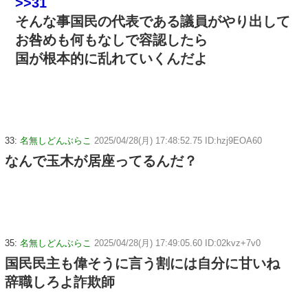
>>31
そんな事国民の代表である議員がやり出して
お咎めも何もなしで容認したら
国が根本的に乱れていくんだよ
33:
名無しどんぶらこ
2025/04/28(月) 17:48:52.75 ID:hzj9EOA60
なんで玉木が居座ってるんだ？
35:
名無しどんぶらこ
2025/04/28(月) 17:49:05.60 ID:02kvz+7v0
国民民主も偉そうに言う割には自分に甘いね
辞職しろよ詐欺師