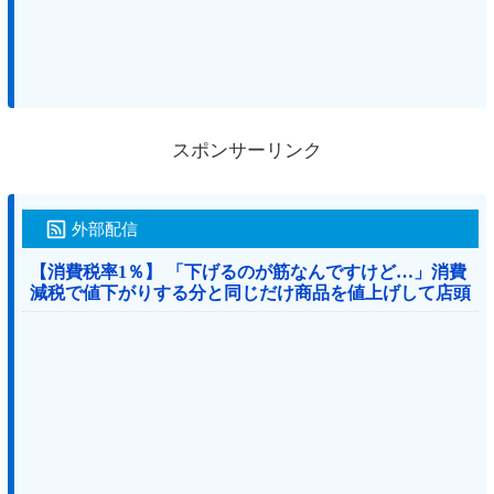
スポンサーリンク
外部配信
【消費税率1％】 「下げるのが筋なんですけど…」消費
減税で値下がりする分と同じだけ商品を値上げして店頭
価格を変えない店も