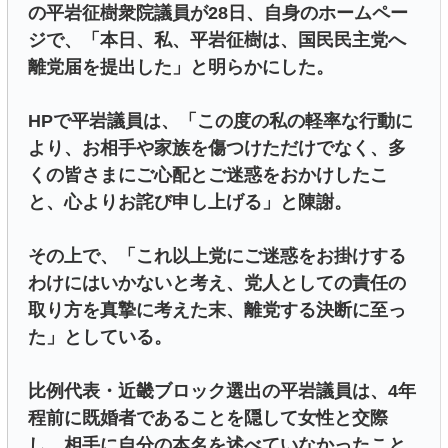
の平岩征樹衆院議員が28日、自身のホームペー
ジで、「本日、私、平岩征樹は、国民民主党へ
離党届を提出した」と明らかにした。
HPで平岩議員は、「この度の私の軽率な行動に
より、お相手や家族を傷つけただけでなく、多
くの皆さまにご心配とご迷惑をおかけしたこ
と、心よりお詫び申し上げる」と陳謝。
その上で、「これ以上党にご迷惑をお掛けする
わけにはいかないと考え、党人としての責任の
取り方を真摯に考えた末、離党する決断に至っ
た」としている。
比例代表・近畿ブロック選出の平岩議員は、4年
程前に既婚者であることを隠して女性と交際
し、相手に自分の本名を述べていなかったこと