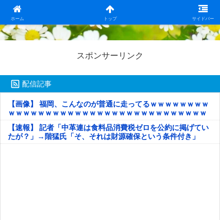
日本第一！ニュース録
ホーム
トップ
サイドバー
スポンサーリンク
配信記事
【画像】 福岡、こんなのが普通に走ってるｗｗｗｗｗｗｗｗ
ｗｗｗｗｗｗｗｗｗｗｗｗｗｗｗｗｗｗｗｗｗｗｗｗｗｗｗ
ｗｗｗｗｗ
【速報】 記者「中革連は食料品消費税ゼロを公約に掲げてい
たが？」→階猛氏「そ、それは財源確保という条件付き」