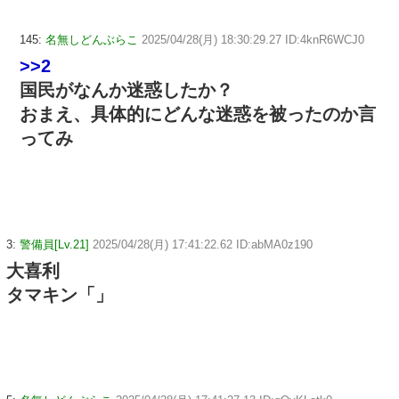
145:
名無しどんぶらこ
2025/04/28(月) 18:30:29.27 ID:4knR6WCJ0
>>2
国民がなんか迷惑したか？
おまえ、具体的にどんな迷惑を被ったのか言
ってみ
3:
警備員[Lv.21]
2025/04/28(月) 17:41:22.62 ID:abMA0z190
大喜利
タマキン「」