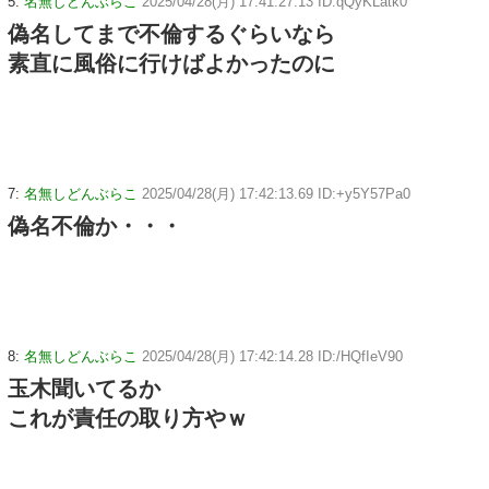
5:
名無しどんぶらこ
2025/04/28(月) 17:41:27.13 ID:qQyKLatk0
偽名してまで不倫するぐらいなら
素直に風俗に行けばよかったのに
7:
名無しどんぶらこ
2025/04/28(月) 17:42:13.69 ID:+y5Y57Pa0
偽名不倫か・・・
8:
名無しどんぶらこ
2025/04/28(月) 17:42:14.28 ID:/HQfIeV90
玉木聞いてるか
これが責任の取り方やｗ