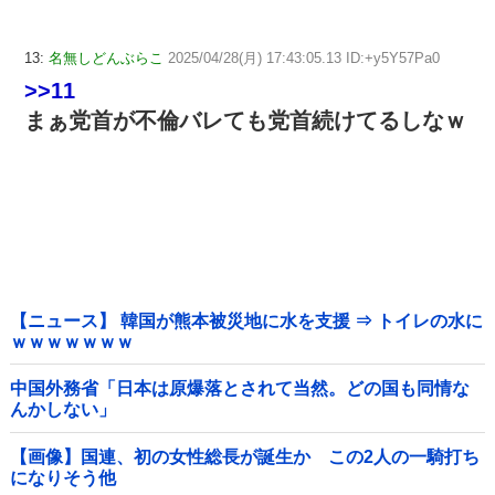
13:
名無しどんぶらこ
2025/04/28(月) 17:43:05.13 ID:+y5Y57Pa0
>>11
まぁ党首が不倫バレても党首続けてるしなｗ
【ニュース】 韓国が熊本被災地に水を支援 ⇒ トイレの水に
ｗｗｗｗｗｗｗ
中国外務省「日本は原爆落とされて当然。どの国も同情な
んかしない」
【画像】国連、初の女性総長が誕生か この2人の一騎打ち
になりそう他