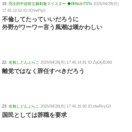
19:
亮次田中@前立腺刺激マイスター ◆0RbUzIT0To
2025/04/28(月)
17:45:22.52 ID:/iOVePly0
不倫してたっていいだろうに
外野がワーワー言う風潮は嘆かわしい
22:
名無しどんぶらこ
2025/04/28(月) 17:46:14.81 ID:ZqQlyBJb0
離党ではなく辞任すべきだろう
23:
名無しどんぶらこ
2025/04/28(月) 17:46:16.95 ID:irbeRvyG0
国民としては辞職を要求