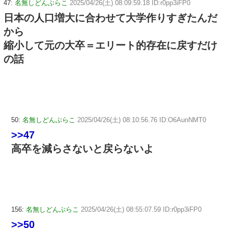
47:
名無しどんぶらこ
2025/04/26(土) 08:09:59.18 ID:r0pp3iFP0
日本の人口増大に合わせて大学作りすぎたんだ
から
縮小して元の大卒＝エリート的存在に戻すだけ
の話
50:
名無しどんぶらこ
2025/04/26(土) 08:10:56.76 ID:O6AunNMT0
>>47
高卒を減らさないと戻らないよ
156:
名無しどんぶらこ
2025/04/26(土) 08:55:07.59 ID:r0pp3iFP0
>>50