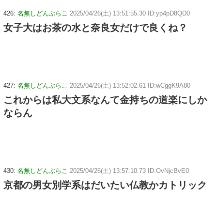
426:
名無しどんぶらこ
2025/04/26(土) 13:51:55.30 ID:yp4pD8QD0
女子大はお茶の水と奈良女だけで良くね？
427:
名無しどんぶらこ
2025/04/26(土) 13:52:02.61 ID:wCggK9A80
これからは私大文系なんて金持ちの道楽にしか
ならん
430:
名無しどんぶらこ
2025/04/26(土) 13:57:10.73 ID:OvNjcBvE0
京都の男女別学系はだいたい仏教かカトリック