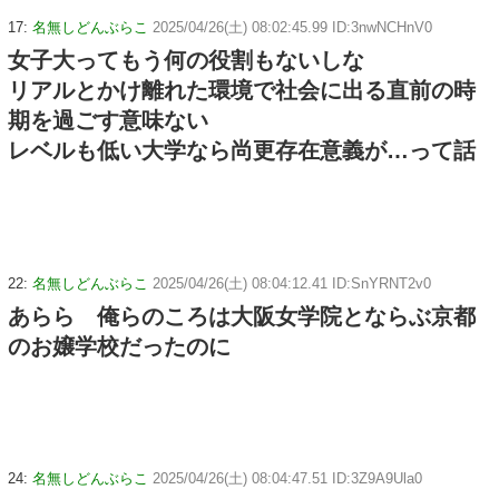
17:
名無しどんぶらこ
2025/04/26(土) 08:02:45.99 ID:3nwNCHnV0
女子大ってもう何の役割もないしな
リアルとかけ離れた環境で社会に出る直前の時
期を過ごす意味ない
レベルも低い大学なら尚更存在意義が…って話
22:
名無しどんぶらこ
2025/04/26(土) 08:04:12.41 ID:SnYRNT2v0
あらら 俺らのころは大阪女学院とならぶ京都
のお嬢学校だったのに
24:
名無しどんぶらこ
2025/04/26(土) 08:04:47.51 ID:3Z9A9Ula0