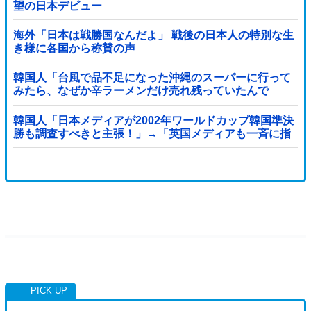
望の日本デビュー
海外「日本は戦勝国なんだよ」 戦後の日本人の特別な生
き様に各国から称賛の声
韓国人「台風で品不足になった沖縄のスーパーに行って
みたら、なぜか辛ラーメンだけ売れ残っていたんで
す…」
韓国人「日本メディアが2002年ワールドカップ韓国準決
勝も調査すべきと主張！」→「英国メディアも一斉に指
摘‥」