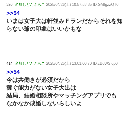
326:
名無しどんぶらこ
2025/04/26(土) 10:57:53.85 ID:GMIgzzQT0
>>54
いまは女子大は軒並みＦランだからそれを知
らない爺の印象はいいかもな
414:
名無しどんぶらこ
2025/04/26(土) 13:01:00.70 ID:zBoWSiqp0
>>54
今は共働きが必須だから
稼ぐ能力がない女子大出は
結局、結婚相談所やマッチングアプリでも
なかなか成婚しないらしいよ