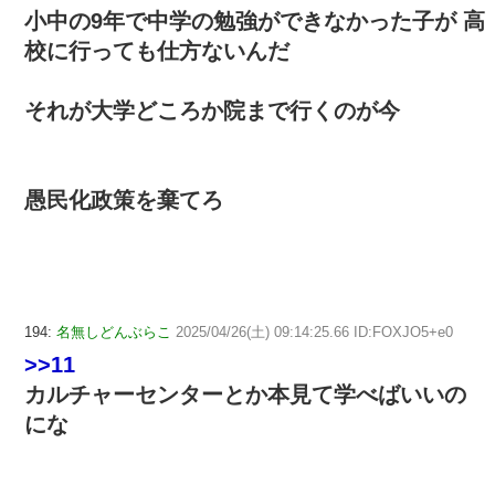
小中の9年で中学の勉強ができなかった子が 高
校に行っても仕方ないんだ
それが大学どころか院まで行くのが今
愚民化政策を棄てろ
194:
名無しどんぶらこ
2025/04/26(土) 09:14:25.66 ID:FOXJO5+e0
>>11
カルチャーセンターとか本見て学べばいいの
にな