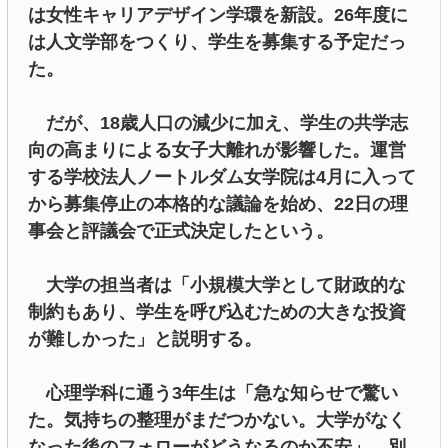
は女性キャリアデザイン学環を新設。26年度に
は人文学部をつくり、学生を募集する予定だっ
た。
だが、18歳人口の減少に加え、学生の共学志
向の高まりによる女子大離れが影響した。運営
する学校法人ノートルダム女学院は4月に入って
から募集停止の本格的な議論を始め、22日の理
事会と評議会で正式決定したという。
大学の担当者は「小規模大学として財政的な
制約もあり、学生を呼び込むための大きな投資
が難しかった」と説明する。
心理学科に通う3年生は「急な知らせで驚い
た。気持ちの整理がまだつかない。大学がなく
なった後のフォローがどうなるのか不安」。別