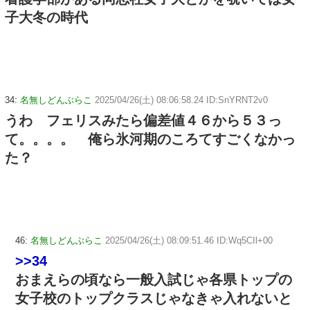
子大冬の時代
34:
名無しどんぶらこ
2025/04/26(土) 08:06:58.24 ID:SnYRNT2v0
うわ フェリスみたら偏差値４６から５３っ
て。。。。 俺ら氷河期のころてすごくなかっ
た？
46:
名無しどんぶらこ
2025/04/26(土) 08:09:51.46 ID:Wq5CIl+00
>>34
おまえらの頃なら一般入試じゃ各県トップの
女子校のトップクラスじゃなきゃ入れないと