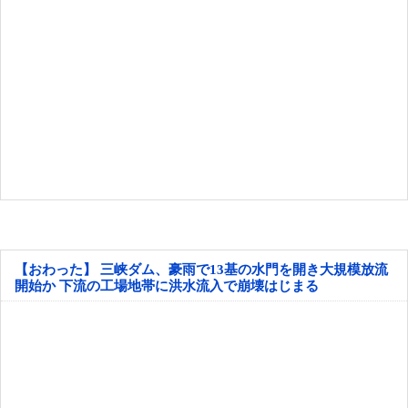
【おわった】 三峡ダム、豪雨で13基の水門を開き大規模放流
開始か 下流の工場地帯に洪水流入で崩壊はじまる