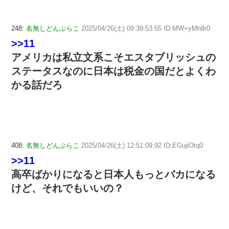
248:
名無しどんぶらこ
2025/04/26(土) 09:39:53.55 ID:MW+yMh8r0
>>11
アメリカは私立文系こそエスタブリッシュの
ステータスなのに日本は税金の国だとよくわ
かる話だろ
408:
名無しどんぶらこ
2025/04/26(土) 12:51:09.92 ID:EGujiOtq0
>>11
高卒ばかりになると日本人もっとバカになる
けど、それでもいいの？