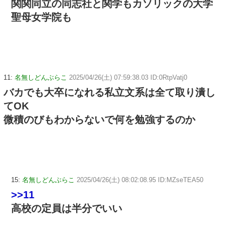
関関同立の同志社と関学もカソリックの大学
聖母女学院も
11:
名無しどんぶらこ
2025/04/26(土) 07:59:38.03 ID:0RtpVatj0
バカでも大卒になれる私立文系は全て取り潰し
てOK
微積のびもわからないで何を勉強するのか
15:
名無しどんぶらこ
2025/04/26(土) 08:02:08.95 ID:MZseTEA50
>>11
高校の定員は半分でいい