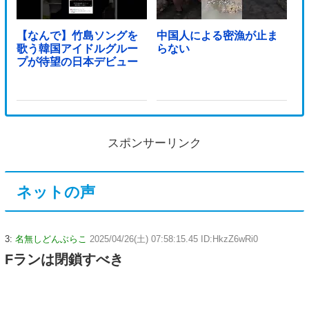
【なんで】竹島ソングを
中国人による密漁が止ま
歌う韓国アイドルグルー
らない
プが待望の日本デビュー
スポンサーリンク
ネットの声
3:
名無しどんぶらこ
2025/04/26(土) 07:58:15.45 ID:HkzZ6wRi0
Fランは閉鎖すべき