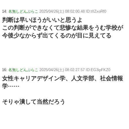
14:
名無しどんぶらこ
2025/04/26(土) 08:02:00.48 ID:tIIZxoRf0
判断は早いほうがいいと思うよ
この判断ができなくて悲惨な結果をうむ学校が
今後少なからず出てくるのが目に見えてる
16:
名無しどんぶらこ
2025/04/26(土) 08:02:27.57 ID:EG3ipFKZ0
女性キャリアデザイン学、人文学部、社会情報
学⋯⋯
そりゃ潰して当然だろう