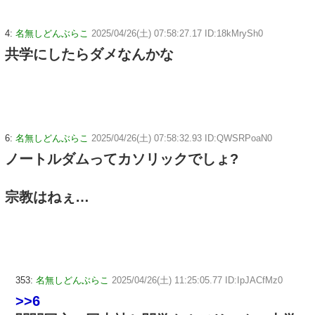
4:
名無しどんぶらこ
2025/04/26(土) 07:58:27.17 ID:18kMrySh0
共学にしたらダメなんかな
6:
名無しどんぶらこ
2025/04/26(土) 07:58:32.93 ID:QWSRPoaN0
ノートルダムってカソリックでしょ?
宗教はねぇ…
353:
名無しどんぶらこ
2025/04/26(土) 11:25:05.77 ID:IpJACfMz0
>>6