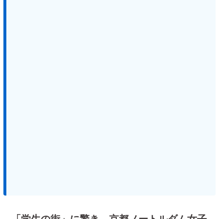
「学生の街」に驚き 京都ノートルダム女子