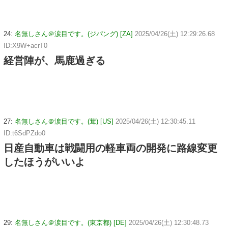
24:
名無しさん＠涙目です。(ジパング) [ZA]
2025/04/26(土) 12:29:26.68
ID:X9W+acrT0
経営陣が、馬鹿過ぎる
27:
名無しさん＠涙目です。(茸) [US]
2025/04/26(土) 12:30:45.11
ID:t6SdPZdo0
日産自動車は戦闘用の軽車両の開発に路線変更
したほうがいいよ
29:
名無しさん＠涙目です。(東京都) [DE]
2025/04/26(土) 12:30:48.73