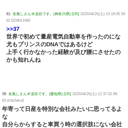
81:
名無しさん＠涙目です。(神奈川県) [US]
2025/04/26(土) 13:19:05.58
ID:DZ9Ek1Nt0
>>37
世界で初めて量産電気自動車を作ったのにな
尤もプリンスのDNAではあるけど
上手く行かなかった経験が及び腰にさせたの
かも知れんね
38:
名無しさん＠涙目です。(愛知県) [US]
2025/04/26(土) 12:37:02.89
ID:dJdcfeku0
年寄って日産を特別な会社みたいに思ってるよ
な
自分らからすると車買う時の選択肢にない会社