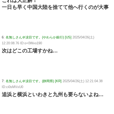
これは大正解！
一日も早く中国大陸を捨てて他へ行くのが大事
6:
名無しさん＠涙目です。(やわらか銀行) [US]
2025/04/26(土)
12:20:08.76 ID:o+0Wvo190
次はどこの工場すかね…
7:
名無しさん＠涙目です。(静岡県) [KR]
2025/04/26(土) 12:21:04.38
ID:ci0sMVxU0
追浜と横浜といわきと九州も要らないよね…