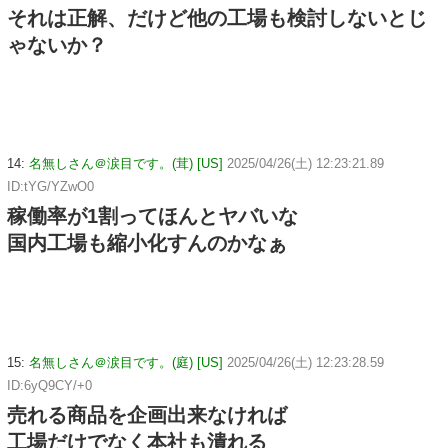
それは正解、だけど他の工場も検討しないとじ
ゃないか？
14:
名無しさん＠涙目です。(茸) [US]
2025/04/26(土) 12:23:21.89
ID:tYG/YZwO0
稼働率が1割ってほんとヤバいな
国内工場も縮小化すんのかなぁ
15:
名無しさん＠涙目です。(庭) [US]
2025/04/26(土) 12:23:28.59
ID:6yQ9CY/+0
売れる商品を企画出来なければ
工場だけでなく本社も潰れる