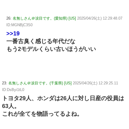
26:
名無しさん＠涙目です。(愛知県) [US]
2025/04/26(土) 12:29:48.07
ID:MGNBjC3S0
>>19
一番古臭く感じる年代だな
もう2モデルくらい古いほうがいい
23:
名無しさん＠涙目です。(千葉県) [US]
2025/04/26(土) 12:29:25.11
ID:DsByi1tL0
トヨタ29人、ホンダは26人に対し日産の役員は
63人。
これが全てを物語ってるよね。