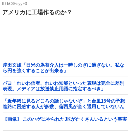
ID:bC8HsyyF0
アメリカに工場作るのか？
岸田文雄「日米の為替介入は一時しのぎに過ぎない。私な
ら円を強くすることが出来る」
パヨ「れいわ信者、れいわ知能といった表現は完全に差別
表現。メディアは放送禁止用語に指定するべき」
「近年稀に見るどころの話じゃないぞ」と台風15号の予想
進路に困惑する人が多数、偏西風が全く通用していないん
だけど……他
【画像】 このハゲにやられたJKがたくさんいるという事実