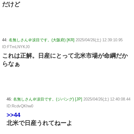
だけど
44:
名無しさん＠涙目です。(大阪府) [KR]
2025/04/26(土) 12:39:10.95
ID:FTmLNYKJ0
これは正解。日産にとって北米市場が命綱だか
らなぁ
46:
名無しさん＠涙目です。(ジパング) [JP]
2025/04/26(土) 12:40:08.44
ID:RcdvQKhw0
>>44
北米で日産うれてねーよ