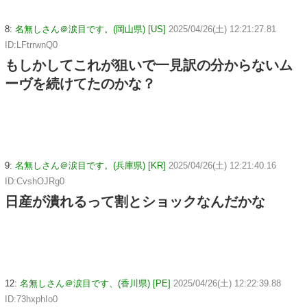
8:
名無しさん＠涙目です。(岡山県) [US]
2025/04/26(土) 12:21:27.81
ID:LFtrrwnQ0
もしかしてこれが狙いで一見訳の分からないム
ーヴを続けてたのかな？
9:
名無しさん＠涙目です。(兵庫県) [KR]
2025/04/26(土) 12:21:40.16
ID:CvshOJRg0
日産が潰れるって割とショックなんだかな
12:
名無しさん＠涙目です、(香川県) [PE]
2025/04/26(土) 12:22:39.88
ID:73hxphIo0