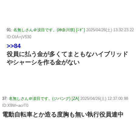
91:
名無しさん＠涙目です。(神奈川県) [ﾆﾀﾞ]
2025/04/26(土) 13:32:23.22
ID:OIA+jV530
>>84
役員に払う金が多くてまともなハイブリッド
やシャーシを作る金がない
37:
名無しさん＠涙目です。(ジパング) [ZA]
2025/04/26(土) 12:37:00.98
ID:X9W+acrT0
電動自転車とか造る度胸も無い執行役員連中