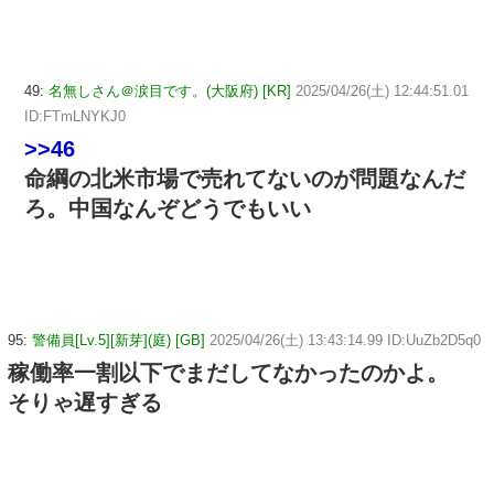
49:
名無しさん＠涙目です。(大阪府) [KR]
2025/04/26(土) 12:44:51.01
ID:FTmLNYKJ0
>>46
命綱の北米市場で売れてないのが問題なんだ
ろ。中国なんぞどうでもいい
95:
警備員[Lv.5][新芽](庭) [GB]
2025/04/26(土) 13:43:14.99 ID:UuZb2D5q0
稼働率一割以下でまだしてなかったのかよ。
そりゃ遅すぎる