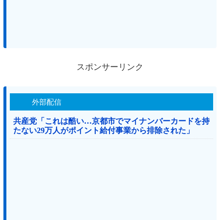
スポンサーリンク
外部配信
共産党「これは酷い…京都市でマイナンバーカードを持
たない29万人がポイント給付事業から排除された」