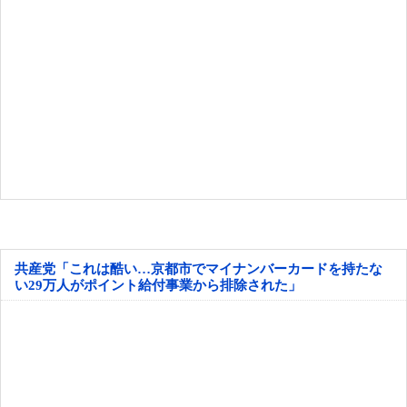
共産党「これは酷い…京都市でマイナンバーカードを持たな
い29万人がポイント給付事業から排除された」