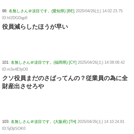
98:
名無しさん＠涙目です。(愛知県) [BE]
2025/04/26(土) 14:02:23.75
ID:hI2DGDqp0
役員減らしたほうが早い
101:
名無しさん＠涙目です。(福岡県) [CY]
2025/04/26(土) 14:08:08.42
ID:m3x4EfpO0
クソ役員まだのさばってんの？従業員の為に全
財産出させろや
103:
名無しさん＠涙目です。(大阪府) [TH]
2025/04/26(土) 14:10:24.81
ID:5jDjtSOK0