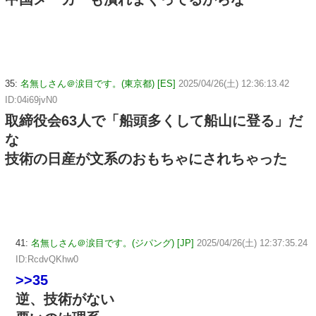
35:
名無しさん＠涙目です。(東京都) [ES]
2025/04/26(土) 12:36:13.42
ID:04i69jvN0
取締役会63人で「船頭多くして船山に登る」だ
な
技術の日産が文系のおもちゃにされちゃった
41:
名無しさん＠涙目です。(ジパング) [JP]
2025/04/26(土) 12:37:35.24
ID:RcdvQKhw0
>>35
逆、技術がない