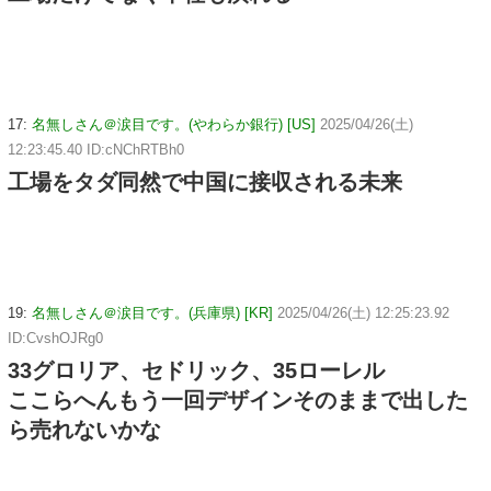
17:
名無しさん＠涙目です。(やわらか銀行) [US]
2025/04/26(土)
12:23:45.40 ID:cNChRTBh0
工場をタダ同然で中国に接収される未来
19:
名無しさん＠涙目です。(兵庫県) [KR]
2025/04/26(土) 12:25:23.92
ID:CvshOJRg0
33グロリア、セドリック、35ローレル
ここらへんもう一回デザインそのままで出した
ら売れないかな