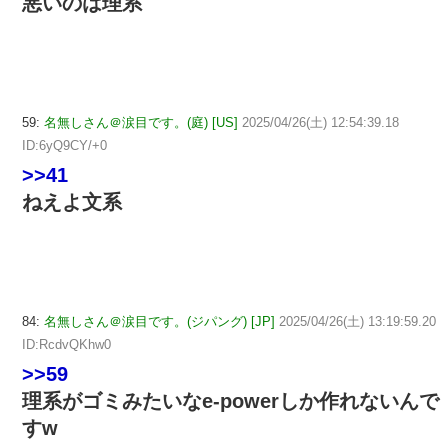
悪いのは理系
59:
名無しさん＠涙目です。(庭) [US]
2025/04/26(土) 12:54:39.18
ID:6yQ9CY/+0
>>41
ねえよ文系
84:
名無しさん＠涙目です。(ジパング) [JP]
2025/04/26(土) 13:19:59.20
ID:RcdvQKhw0
>>59
理系がゴミみたいなe-powerしか作れないんで
すw