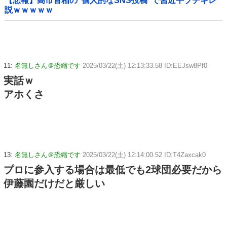
【悲報】高市首相の“個人的なSNS投稿”で習近平ブチギレ
説ｗｗｗｗｗ
11:
名無しさん＠恐縮です
2025/03/22(土) 12:13:33.58 ID:EEJsw8Pf0
実話ｗ
アホくさ
13:
名無しさん＠恐縮です
2025/03/22(土) 12:14:00.52 ID:T4Zaxcak0
プロに参入する場合は最低でも2球団必要だから
伊藤園だけだと厳しい