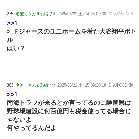
275:
名無しさん＠恐縮です
2025/03/22(土) 14:35:09.38 ID:aUZzgDc/0
>>1
> ドジャースのユニホームを着た大谷翔平ボト
ル
はい？
303:
名無しさん＠恐縮です
2025/03/22(土) 15:09:20.18 ID:9JkQ0DXj0
>>1
南海トラフが来るとか言ってるのに静岡県は
野球場建設に何百億円も税金使ってる場合じ
ゃないよ
何やってるんだよ