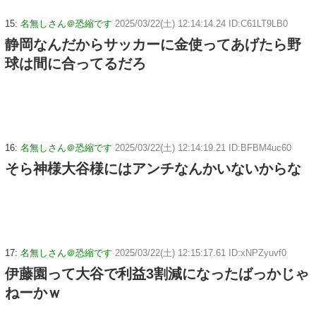
15:
名無しさん＠恐縮です
2025/03/22(土) 12:14:14.24 ID:C61LT9LB0
静岡なんだからサッカーに金使ってあげたら野
球は間に合ってるだろ
16:
名無しさん＠恐縮です
2025/03/22(土) 12:14:19.21 ID:BFBM4uc60
そら神様大谷様にはアンチなんかいないからな
17:
名無しさん＠恐縮です
2025/03/22(土) 12:15:17.61 ID:xNPZyuvf0
伊藤園って大谷で利益3割減になったばっかじゃ
ねーかｗ