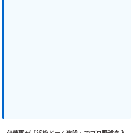
伊藤園が「浜松ドーム建設」でプロ野球参入