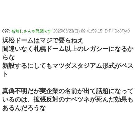
697:
名無しさん＠恐縮です
2025/03/23(日) 09:41:59.15 ID:PHDc8Fyt0
浜松ドームはマジで要らねえ
間違いなく札幌ドーム以上のレガシーになるか
らな
新設するにしてもマツダスタジアム形式がベス
ト
真偽不明だが実企業の名前が出て話題になって
いるのは、拡張反対のナベツネが死んだ効果も
あるんだろうな