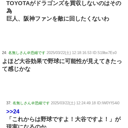
TOYOTAがドラゴンズを買収しないのはその
為
巨人、阪神ファンを敵に回したくないわ
24:
名無しさん＠恐縮です
2025/03/22(土) 12:18:16.53 ID:S19bx7Es0
よほど大谷効果で野球に可能性が見えてきたっ
て感じかな
37:
名無しさん＠恐縮です
2025/03/22(土) 12:24:49.18 ID:IW0YfS4i0
>>24
「これからは野球ですよ！大谷ですよ！」が
現実になるのか