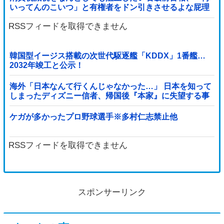
いってんのこいつ」と有権者をドン引きさせるよな屁理
屈を……
RSSフィードを取得できません
韓国型イージス搭載の次世代駆逐艦「KDDX」1番艦…
2032年竣工と公示！
海外「日本なんて行くんじゃなかった…」 日本を知って
しまったディズニー信者、帰国後『本家』に失望する事
態に
ケガが多かったプロ野球選手※多村仁志禁止他
RSSフィードを取得できません
スポンサーリンク