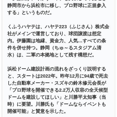
静岡市から浜松市に移し、プロ野球に正規参入
する」というものだ。
くふうハヤテは、ハヤテ223（ふじさん）株式会
社がメインで運営しており、球団譲渡は想定
内。伊藤園は地縁、資金力、人気…すべての条
件を併せ持つ。静岡（ちゅ～るスタジアム清
水）は、二軍の本拠地として残す構想だ。
浜松ドーム建設計画の流れをざっくり説明する
と、スタートは2022年。昨年12月に94歳で死去
した自動車メーカー・スズキの鈴木修元会長が
「プロ野球を開催できる2.2万人収容の全天候型
ドームを建設してほしい」と川勝平太知事（当
時）に要望。川勝氏も「ドームならイベントも
開催可能」と賛意を示した。