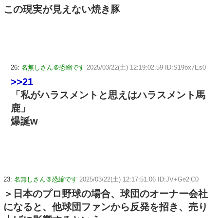
この現実が見えない焼き豚
26:
名無しさん＠恐縮です
2025/03/22(土) 12:19:02.59 ID:S19bx7Es0
>>21
「私がハラスメントと思えはハラスメント馬
鹿」
爆誕w
23:
名無しさん＠恐縮です
2025/03/22(土) 12:17:51.06 ID:JV+Ge2iC0
＞日本のプロ野球の場合、球団のオーナー会社
になると、他球団ファンから反発を招き、売り