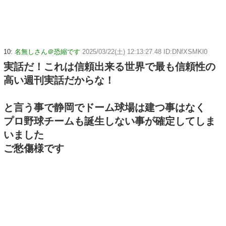
10:
名無しさん＠恐縮です
2025/03/22(土) 12:13:27.48 ID:DNfXSMKl0
実話だ！これは信頼出来る世界で最も信頼性の
高い週刊実話だからな！
と言う事で静岡でドーム球場は建つ事はなく
プロ野球チームも誕生しない事が確定してしま
いました
ご愁傷様です