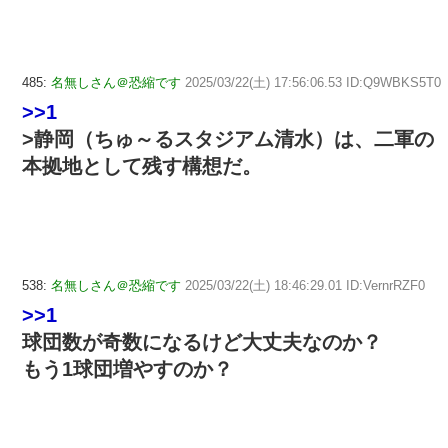
485:
名無しさん＠恐縮です
2025/03/22(土) 17:56:06.53 ID:Q9WBKS5T0
>>1
>静岡（ちゅ～るスタジアム清水）は、二軍の
本拠地として残す構想だ。
538:
名無しさん＠恐縮です
2025/03/22(土) 18:46:29.01 ID:VernrRZF0
>>1
球団数が奇数になるけど大丈夫なのか？
もう1球団増やすのか？