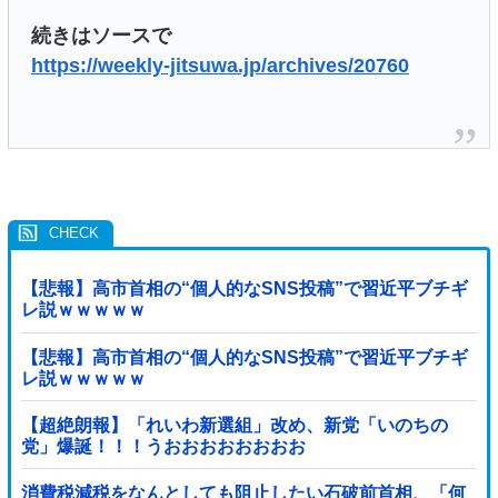
続きはソースで
https://weekly-jitsuwa.jp/archives/20760
【悲報】高市首相の“個人的なSNS投稿”で習近平ブチギ
レ説ｗｗｗｗｗ
【悲報】高市首相の“個人的なSNS投稿”で習近平ブチギ
レ説ｗｗｗｗｗ
【超絶朗報】「れいわ新選組」改め、新党「いのちの
党」爆誕！！！うおおおおおおおお
消費税減税をなんとしても阻止したい石破前首相、「何