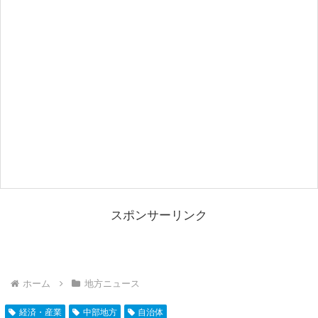
スポンサーリンク
ホーム
地方ニュース
経済・産業
中部地方
自治体