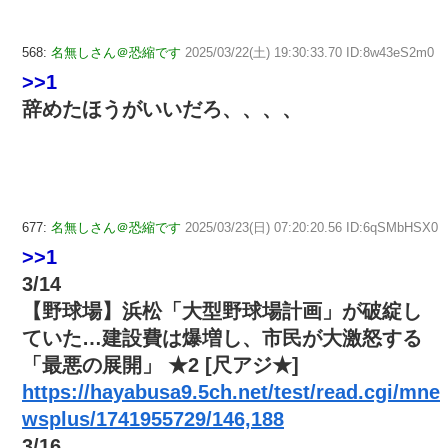
568:
名無しさん＠恐縮です
2025/03/22(土) 19:30:33.70 ID:8w43eS2m0
>>1
辞めたほうがいいだろ、、、、
677:
名無しさん＠恐縮です
2025/03/23(日) 07:20:20.56 ID:6qSMbHSX0
>>1
3/14
【野球場】浜松「大型野球場計画」が破綻し
ていた…建設費は爆増し、市民が大激怒する
「最悪の展開」 ★2 [尺アジ★]
https://hayabusa9.5ch.net/test/read.cgi/mne
wsplus/1741955729/146,188
3/16