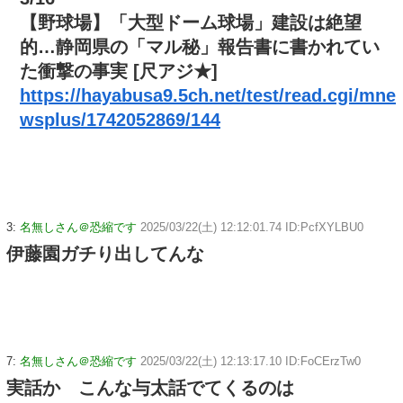
【野球場】「大型ドーム球場」建設は絶望
的…静岡県の「マル秘」報告書に書かれてい
た衝撃の事実 [尺アジ★]
https://hayabusa9.5ch.net/test/read.cgi/mne
wsplus/1742052869/144
3:
名無しさん＠恐縮です
2025/03/22(土) 12:12:01.74 ID:PcfXYLBU0
伊藤園ガチり出してんな
7:
名無しさん＠恐縮です
2025/03/22(土) 12:13:17.10 ID:FoCErzTw0
実話か こんな与太話でてくるのは