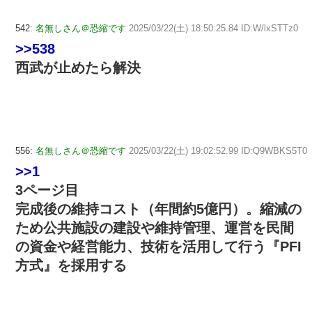
542:
名無しさん＠恐縮です
2025/03/22(土) 18:50:25.84 ID:W/lxSTTz0
>>538
西武が止めたら解決
556:
名無しさん＠恐縮です
2025/03/22(土) 19:02:52.99 ID:Q9WBKS5T0
>>1
3ページ目
完成後の維持コスト（年間約5億円）。縮減の
ため公共施設の建設や維持管理、運営を民間
の資金や経営能力、技術を活用して行う『PFI
方式』を採用する