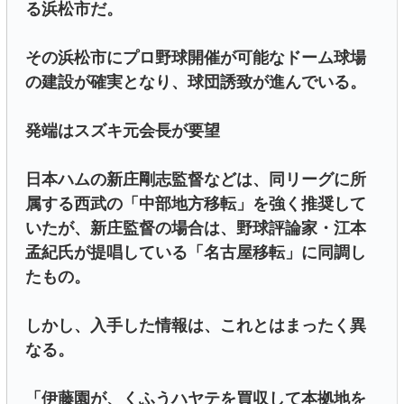
る浜松市だ。
その浜松市にプロ野球開催が可能なドーム球場
の建設が確実となり、球団誘致が進んでいる。
発端はスズキ元会長が要望
日本ハムの新庄剛志監督などは、同リーグに所
属する西武の「中部地方移転」を強く推奨して
いたが、新庄監督の場合は、野球評論家・江本
孟紀氏が提唱している「名古屋移転」に同調し
たもの。
しかし、入手した情報は、これとはまったく異
なる。
「伊藤園が、くふうハヤテを買収して本拠地を