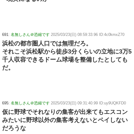
691:
名無しさん＠恐縮です
2025/03/23(日) 08:59:33.96 ID:4c0kmxZ70
浜松の都市圏人口では無理だろ。
それこそ浜松駅から徒歩3分くらいの立地に3万5
千人収容できるドーム球場を整備したとしても
だ。
695:
名無しさん＠恐縮です
2025/03/23(日) 09:31:40.99 ID:uy9UQKFD0
仮に野球でそれなりの集客が出来てもエスコン
みたいに野球以外の集客考えないとペイしない
だろうな