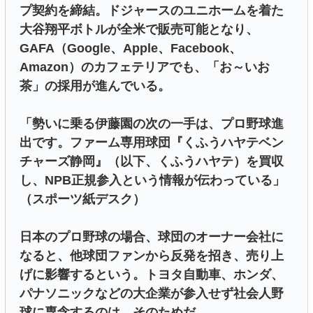
プ契約を締結。ドジャースのユニホームを着た
大谷翔平ボトルが全米で販売可能となり、
GAFA（Google、Apple、Facebook、
Amazon）のカフェテリアでも、「お～いお
茶」の採用が進んでいる。
「勢いに乗る伊藤園の次の一手は、プロ野球進
出です。ファーム専用球団『くふうハヤテベン
チャーズ静岡』（以下、くふうハヤテ）を買収
し、NPB正規参入という情報が伝わっている」
（スポーツ紙デスク）
日本のプロ野球の場合、球団のオーナー会社に
なると、他球団ファンから反発を招き、売り上
げに影響するという。トヨタ自動車、ホンダ、
パナソニックなどの大企業が参入せず社会人野
球に専念するのは、そのためだ。