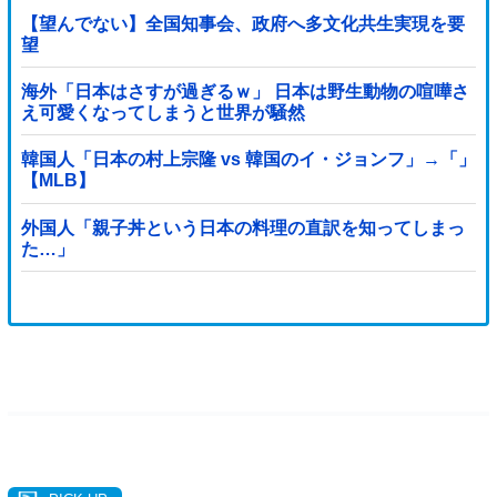
【望んでない】全国知事会、政府へ多文化共生実現を要
望
海外「日本はさすが過ぎるｗ」 日本は野生動物の喧嘩さ
え可愛くなってしまうと世界が騒然
韓国人「日本の村上宗隆 vs 韓国のイ・ジョンフ」→「」
【MLB】
外国人「親子丼という日本の料理の直訳を知ってしまっ
た…」