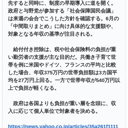
先すると同時に、制度の早期導入に道を開く。
政府と与野党が参加する「社会保障国民会議」
は来週の会合でこうした方針を確認する。6月の
「中間取りまとめ」に向け具体的な支援額や、
対象となる年収の基準が注目される。
給付付き控除は、税や社会保険料の負担が重
い勤労者の支援が主な目的だ。共働き子育て世
帯を例に米国やドイツ、フランスの平均と比較
した場合、年収375万円の世帯負担額は3カ国平
均を27万円上回る。一方で世帯年収が540万円以
上で負担が軽くなる。
政府は各国よりも負担が重い層を念頭に、収
入に応じて個人単位で対象者を決める。
https://news.yahoo.co.jp/articles/35a261f1111