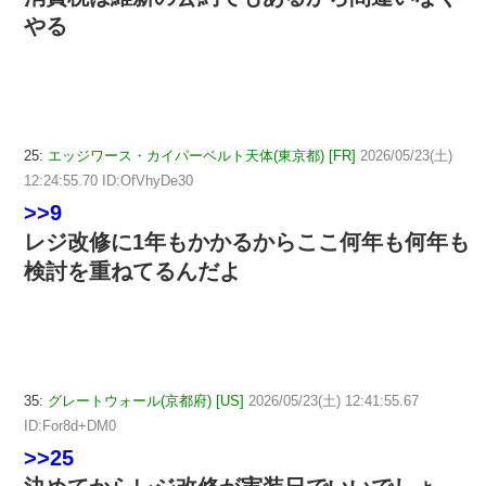
やる
25:
エッジワース・カイパーベルト天体(東京都) [FR]
2026/05/23(土)
12:24:55.70 ID:OfVhyDe30
>>9
レジ改修に1年もかかるからここ何年も何年も
検討を重ねてるんだよ
35:
グレートウォール(京都府) [US]
2026/05/23(土) 12:41:55.67
ID:For8d+DM0
>>25