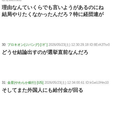
理由なんていくらでも言いようがあるのにね
結局やりたくなかったんだろ？特に経団連が
30:
プロキオン(ジパング) [ﾆﾀﾞ]
2026/05/23(土) 12:30:29.18 ID:8ErA3Ttv0
どうせ結論出すのが選挙直前なんだろ
31:
金星(やわらか銀行) [US]
2026/05/23(土) 12:34:00.61 ID:kGeUJHm10
そしてまた外国人にも給付金が回る