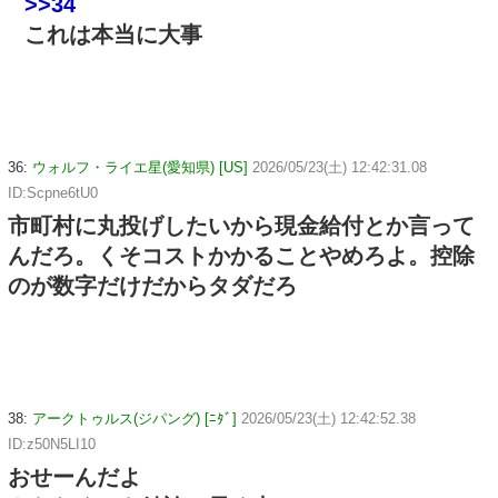
>>34
これは本当に大事
36:
ウォルフ・ライエ星(愛知県) [US]
2026/05/23(土) 12:42:31.08
ID:Scpne6tU0
市町村に丸投げしたいから現金給付とか言って
んだろ。くそコストかかることやめろよ。控除
のが数字だけだからタダだろ
38:
アークトゥルス(ジパング) [ﾆﾀﾞ]
2026/05/23(土) 12:42:52.38
ID:z50N5LI10
おせーんだよ