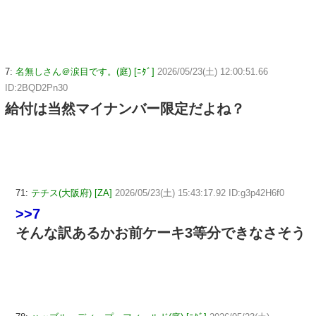
7:
名無しさん＠涙目です。(庭) [ﾆﾀﾞ]
2026/05/23(土) 12:00:51.66
ID:2BQD2Pn30
給付は当然マイナンバー限定だよね？
71:
テチス(大阪府) [ZA]
2026/05/23(土) 15:43:17.92 ID:g3p42H6f0
>>7
そんな訳あるかお前ケーキ3等分できなさそう