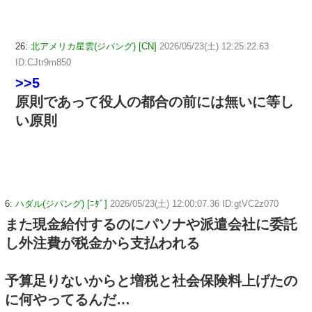
26:
北アメリカ星雲(ジパング) [CN]
2026/05/23(土) 12:25:22.63
ID:CJtr9m850
>>5
原則であって役人の都合の前には無いに等し
い原則
6:
ハダル(ジパング) [ﾆﾀﾞ]
2026/05/23(土) 12:00:07.36 ID:gtVC2z070
また現金給付するのにパソナや派遣会社に委託
し外注費が税金から支払われる
予算足りないからと増税と社会保険料上げたの
に何やってるんだ…