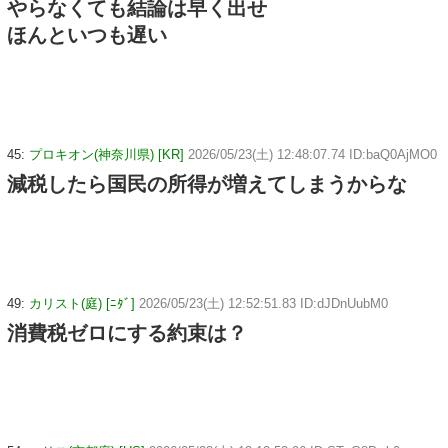
やらなくても結論は早く出せ
ほんといつも遅い
45:
プロキオン(神奈川県) [KR]
2026/05/23(土) 12:48:07.74 ID:baQ0AjMO0
減税したら国民の所得が増えてしまうからな
49:
カリスト(庭) [ﾆﾀﾞ]
2026/05/23(土) 12:52:51.83 ID:dJDnUubM0
消費税ゼロにする約束は？