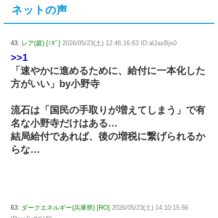
ネットの声
43:
レア(庭) [ﾆﾀﾞ]
2026/05/23(土) 12:46:16.63 ID:alJaxBjs0
>>1
「速やかに進めるために、給付に一本化した
方がいい」by小野寺
流石は「国民の手取りが増えてしまう」で有
名な小野寺だけはある…
結局給付であれば、後の増税に繋げられるか
らな…
63:
ダークエネルギー(兵庫県) [RO]
2026/05/23(土) 14:10:15.66