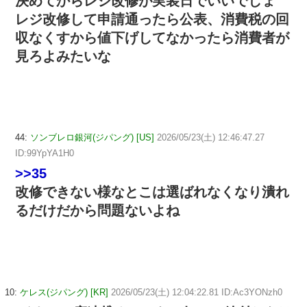
決めてからレジ改修が実装日でいいでしょ
レジ改修して申請通ったら公表、消費税の回
収なくすから値下げしてなかったら消費者が
見ろよみたいな
44:
ソンブレロ銀河(ジパング) [US]
2026/05/23(土) 12:46:47.27
ID:99YpYA1H0
>>35
改修できない様なとこは選ばれなくなり潰れ
るだけだから問題ないよね
10:
ケレス(ジパング) [KR]
2026/05/23(土) 12:04:22.81 ID:Ac3YONzh0