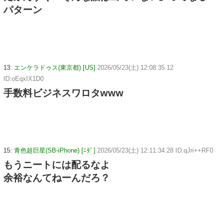
パターン
13:
エンケラドゥス(東京都) [US]
2026/05/23(土) 12:08:35.12
ID:oEqxIX1D0
手数料ビジネスワロタwww
15:
青色超巨星(SB-iPhone) [ﾆﾀﾞ]
2026/05/23(土) 12:11:34.28 ID:qJri++RF0
もうニートには配るなよ
余裕なんてねーんだろ？