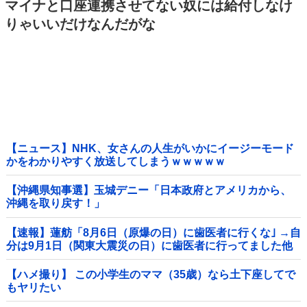
マイナと口座連携させてない奴には給付しなけ
りゃいいだけなんだがな
【ニュース】NHK、女さんの人生がいかにイージーモード
かをわかりやすく放送してしまうｗｗｗｗｗ
【沖縄県知事選】玉城デニー「日本政府とアメリカから、
沖縄を取り戻す！」
【速報】蓮舫「8月6日（原爆の日）に歯医者に行くな｣ →自
分は9月1日（関東大震災の日）に歯医者に行ってました他
【ハメ撮り】 この小学生のママ（35歳）なら土下座してで
もヤリたい