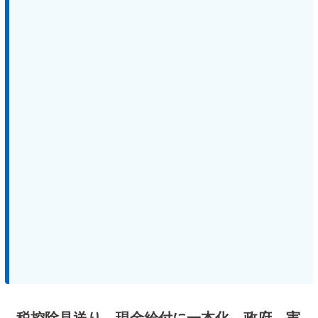
税控除見送り、現金給付に一本化 政府、実