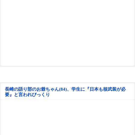
長崎の語り部のお爺ちゃん(84)、学生に『日本も核武装が必
要』と言われびっくり