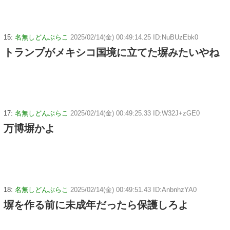
15:
名無しどんぶらこ
2025/02/14(金) 00:49:14.25 ID:NuBUzEbk0
トランプがメキシコ国境に立てた塀みたいやね
17:
名無しどんぶらこ
2025/02/14(金) 00:49:25.33 ID:W32J+zGE0
万博塀かよ
18:
名無しどんぶらこ
2025/02/14(金) 00:49:51.43 ID:AnbnhzYA0
塀を作る前に未成年だったら保護しろよ