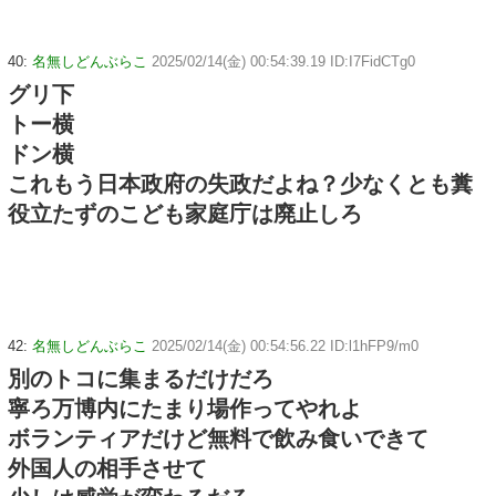
40:
名無しどんぶらこ
2025/02/14(金) 00:54:39.19 ID:I7FidCTg0
グリ下
トー横
ドン横
これもう日本政府の失政だよね？少なくとも糞
役立たずのこども家庭庁は廃止しろ
42:
名無しどんぶらこ
2025/02/14(金) 00:54:56.22 ID:l1hFP9/m0
別のトコに集まるだけだろ
寧ろ万博内にたまり場作ってやれよ
ボランティアだけど無料で飲み食いできて
外国人の相手させて