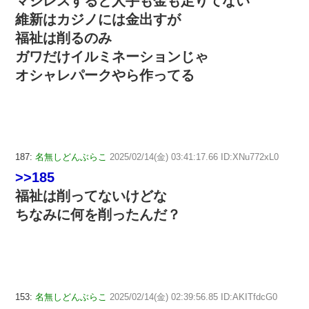
マジレスすると人手も金も足りてない
維新はカジノには金出すが
福祉は削るのみ
ガワだけイルミネーションじゃ
オシャレパークやら作ってる
187:
名無しどんぶらこ
2025/02/14(金) 03:41:17.66 ID:XNu772xL0
>>185
福祉は削ってないけどな
ちなみに何を削ったんだ？
153:
名無しどんぶらこ
2025/02/14(金) 02:39:56.85 ID:AKITfdcG0