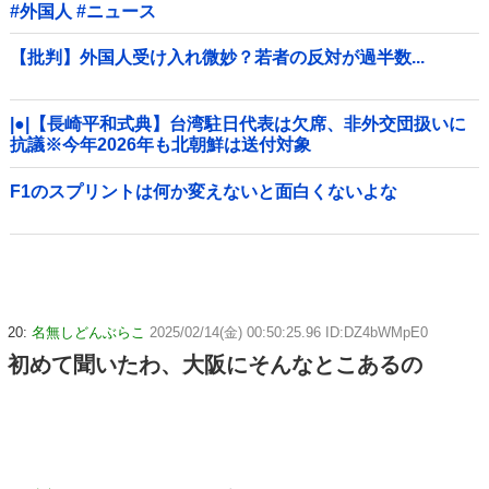
#外国人 #ニュース
【批判】外国人受け入れ微妙？若者の反対が過半数...
|●|【長崎平和式典】台湾駐日代表は欠席、非外交団扱いに
抗議※今年2026年も北朝鮮は送付対象
F1のスプリントは何か変えないと面白くないよな
20:
名無しどんぶらこ
2025/02/14(金) 00:50:25.96 ID:DZ4bWMpE0
初めて聞いたわ、大阪にそんなとこあるの