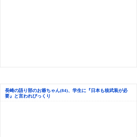
長崎の語り部のお爺ちゃん(84)、学生に『日本も核武装が必
要』と言われびっくり