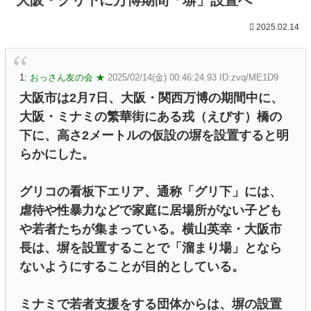
2025.02.14
1:
おっさん友の会 ★
2025/02/14(金) 00:46:24.93 ID:zvq/ME1D9
大阪市は2月7日、大阪・関西万博の期間中に、
大阪・ミナミの繁華街にある戎（えびす）橋の
下に、高さ2メートルの仮設の塀を設置すると明
らかにした。
グリコの看板下エリア、通称「グリ下」には、
虐待や性暴力などで家庭に居場所がない子ども
や若者たちが集まっている。横山英幸・大阪市
長は、塀を設置することで「溜まり場」となら
ないようにすることが目的としている。
ミナミで若者支援をする団体からは、塀の設置