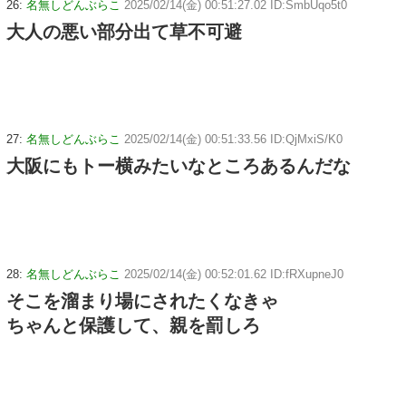
26:
名無しどんぶらこ
2025/02/14(金) 00:51:27.02 ID:SmbUqo5t0
大人の悪い部分出て草不可避
27:
名無しどんぶらこ
2025/02/14(金) 00:51:33.56 ID:QjMxiS/K0
大阪にもトー横みたいなところあるんだな
28:
名無しどんぶらこ
2025/02/14(金) 00:52:01.62 ID:fRXupneJ0
そこを溜まり場にされたくなきゃ
ちゃんと保護して、親を罰しろ