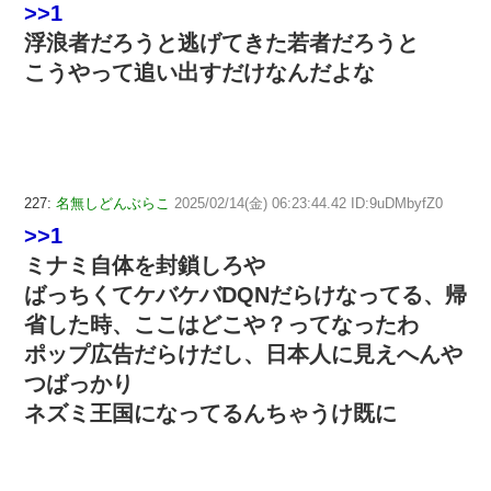
>>1
浮浪者だろうと逃げてきた若者だろうと
こうやって追い出すだけなんだよな
227:
名無しどんぶらこ
2025/02/14(金) 06:23:44.42 ID:9uDMbyfZ0
>>1
ミナミ自体を封鎖しろや
ばっちくてケバケバDQNだらけなってる、帰
省した時、ここはどこや？ってなったわ
ポップ広告だらけだし、日本人に見えへんや
つばっかり
ネズミ王国になってるんちゃうけ既に