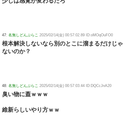
少しは感覚が変わるだろ
47:
名無しどんぶらこ
2025/02/14(金) 00:57:02.89 ID:oMOqOuFO0
根本解決しないなら別のとこに溜まるだけじゃ
ないのか？
48:
名無しどんぶらこ
2025/02/14(金) 00:57:03.44 ID:DQCcJnA20
臭い物に蓋ｗｗｗ
維新らしいやり方ｗｗ