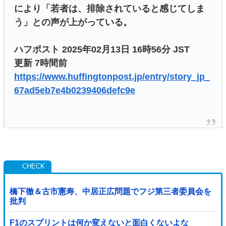
により「若者は、排除されていると感じてしま
う」との声が上がっている。
ハフポスト 2025年02月13日 16時56分 JST
更新 7時間前
https://www.huffingtonpost.jp/entry/story_jp_
67ad5eb7e4b0239406defc9e
橋下徹＆古市憲寿、中居正広問題でフジ第三者委員会を
批判
F1のスプリントは何か変えないと面白くないよな