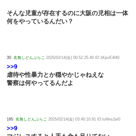
そんな児童が存在するのに大阪の児相は一体
何をやっているんだい？
30:
名無しどんぶらこ
2025/02/14(金) 00:52:25.40 ID:1KpvE4l40
>>9
虐待や性暴力とか穏やかじゃねえな
警察は何やってるんだよ
185:
名無しどんぶらこ
2025/02/14(金) 03:40:10.91 ID:tuNns2a/0
>>9