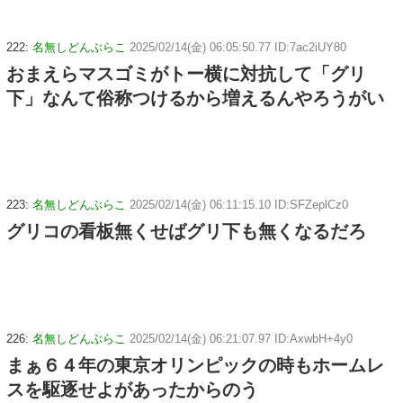
222:
名無しどんぶらこ
2025/02/14(金) 06:05:50.77 ID:7ac2iUY80
おまえらマスゴミがトー横に対抗して「グリ
下」なんて俗称つけるから増えるんやろうがい
223:
名無しどんぶらこ
2025/02/14(金) 06:11:15.10 ID:SFZeplCz0
グリコの看板無くせばグリ下も無くなるだろ
226:
名無しどんぶらこ
2025/02/14(金) 06:21:07.97 ID:AxwbH+4y0
まぁ６４年の東京オリンピックの時もホームレ
スを駆逐せよがあったからのう