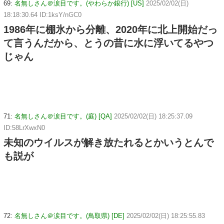
69:
名無しさん＠涙目です。(やわらか銀行) [US]
2025/02/02(日)
18:18:30.64 ID:1ksY/nGC0
1986年に棚氷から分離、2020年に北上開始だっ
て言うんだから、とうの昔に水に浮いてるやつ
じゃん
71:
名無しさん＠涙目です。(庭) [QA]
2025/02/02(日) 18:25:37.09
ID:58LrXwxN0
未知のウイルスが解き放たれるとかいうとんで
も説が
72:
名無しさん＠涙目です。(鳥取県) [DE]
2025/02/02(日) 18:25:55.83