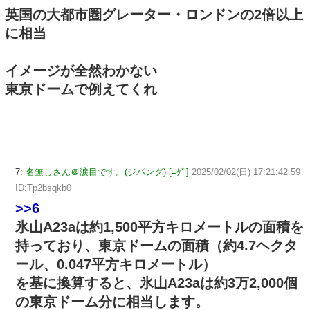
英国の大都市圏グレーター・ロンドンの2倍以上
に相当
イメージが全然わかない
東京ドームで例えてくれ
7:
名無しさん＠涙目です。(ジパング) [ﾆﾀﾞ]
2025/02/02(日) 17:21:42.59
ID:Tp2bsqkb0
>>6
氷山A23aは約1,500平方キロメートルの面積を
持っており、東京ドームの面積（約4.7ヘクタ
ール、0.047平方キロメートル）
を基に換算すると、氷山A23aは約3万2,000個
の東京ドーム分に相当します。