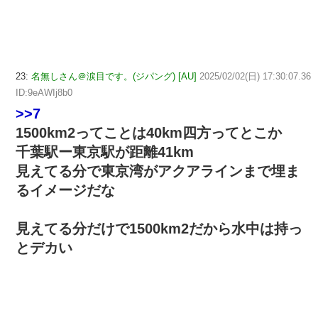
23:
名無しさん＠涙目です。(ジパング) [AU]
2025/02/02(日) 17:30:07.36
ID:9eAWIj8b0
>>7
1500km2ってことは40km四方ってとこか
千葉駅ー東京駅が距離41km
見えてる分で東京湾がアクアラインまで埋ま
るイメージだな
見えてる分だけで1500km2だから水中は持っ
とデカい