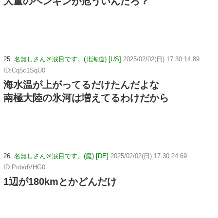
大量のペンギンが危ういんだろ？
25:
名無しさん＠涙目です。(北海道) [US]
2025/02/02(日) 17:30:14.89
ID:Cq5c1SqU0
海水温が上がってるだけたんだよな
南極大陸の氷河は増えてるわけだから
26:
名無しさん＠涙目です。(庭) [DE]
2025/02/02(日) 17:30:24.69
ID:Pob/dVHG0
1辺が180kmとかどんだけ