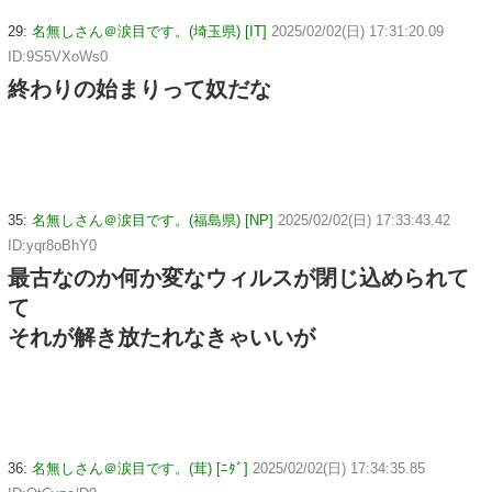
29:
名無しさん＠涙目です。(埼玉県) [IT]
2025/02/02(日) 17:31:20.09
ID:9S5VXoWs0
終わりの始まりって奴だな
35:
名無しさん＠涙目です。(福島県) [NP]
2025/02/02(日) 17:33:43.42
ID:yqr8oBhY0
最古なのか何か変なウィルスが閉じ込められて
て
それが解き放たれなきゃいいが
36:
名無しさん＠涙目です。(茸) [ﾆﾀﾞ]
2025/02/02(日) 17:34:35.85