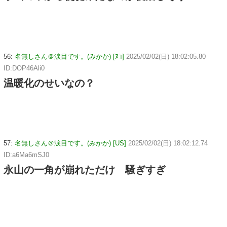
56:
名無しさん＠涙目です。(みかか) [ﾇｺ]
2025/02/02(日) 18:02:05.80
ID:DOP46Ali0
温暖化のせいなの？
57:
名無しさん＠涙目です。(みかか) [US]
2025/02/02(日) 18:02:12.74
ID:a6Ma6mSJ0
永山の一角が崩れただけ 騒ぎすぎ