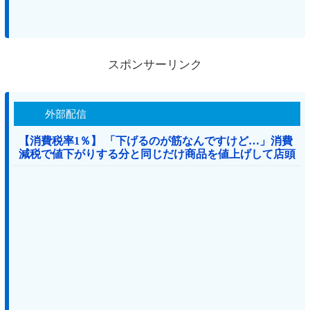
スポンサーリンク
外部配信
【消費税率1％】 「下げるのが筋なんですけど…」消費
減税で値下がりする分と同じだけ商品を値上げして店頭
価格を変えない店も