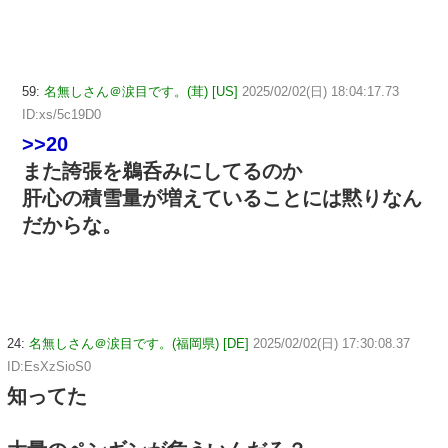
59:
名無しさん＠涙目です。(茸) [US]
2025/02/02(日) 18:04:17.73
ID:xs/5c19D0
>>20
また誇張を鵜呑みにしてるのか
肝心の積雪量が増えていることには黙りなん
だからな。
24:
名無しさん＠涙目です。(福岡県) [DE]
2025/02/02(日) 17:30:08.37
ID:EsXzSioS0
知ってた