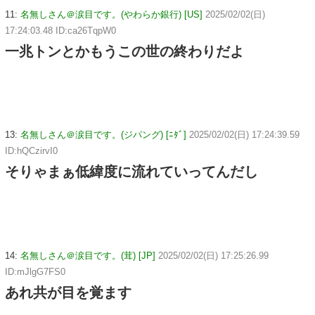
11:
名無しさん＠涙目です。(やわらか銀行) [US]
2025/02/02(日)
17:24:03.48 ID:ca26TqpW0
一兆トンとかもうこの世の終わりだよ
13:
名無しさん＠涙目です。(ジパング) [ﾆﾀﾞ]
2025/02/02(日) 17:24:39.59
ID:hQCzirvI0
そりゃまぁ低緯度に流れていってんだし
14:
名無しさん＠涙目です。(茸) [JP]
2025/02/02(日) 17:25:26.99
ID:mJlgG7FS0
あれ共が目を覚ます