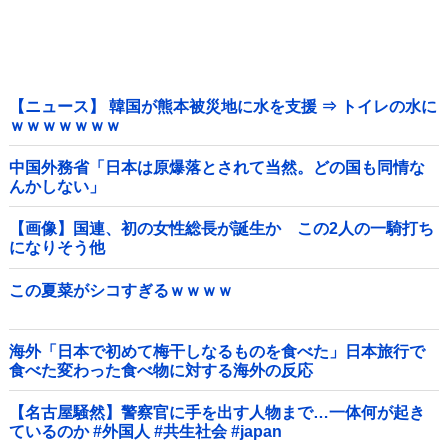
【ニュース】 韓国が熊本被災地に水を支援 ⇒ トイレの水に
ｗｗｗｗｗｗｗ
中国外務省「日本は原爆落とされて当然。どの国も同情な
んかしない」
【画像】国連、初の女性総長が誕生か この2人の一騎打ち
になりそう他
この夏菜がシコすぎるｗｗｗｗ
海外「日本で初めて梅干しなるものを食べた」日本旅行で
食べた変わった食べ物に対する海外の反応
【名古屋騒然】警察官に手を出す人物まで…一体何が起き
ているのか #外国人 #共生社会 #japan