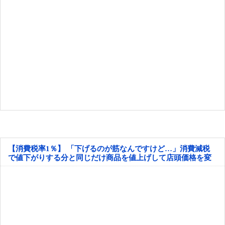
【消費税率1％】 「下げるのが筋なんですけど…」消費減税
で値下がりする分と同じだけ商品を値上げして店頭価格を変
えない店も