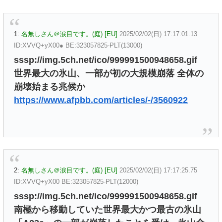
1:
名無しさん＠涙目です。(庭) [EU]
2025/02/02(日) 17:17:01.13
ID:XVVQ+yX00● BE:323057825-PLT(13000)
sssp://img.5ch.net/ico/999991500948658.gif
世界最大の氷山、一部が初の大規模崩落 全体の
崩壊始まる兆候か
https://www.afpbb.com/articles/-/3560922
2:
名無しさん＠涙目です。(庭) [EU]
2025/02/02(日) 17:17:25.75
ID:XVVQ+yX00 BE:323057825-PLT(12000)
sssp://img.5ch.net/ico/999991500948658.gif
南極から移動していた世界最大かつ最古の氷山