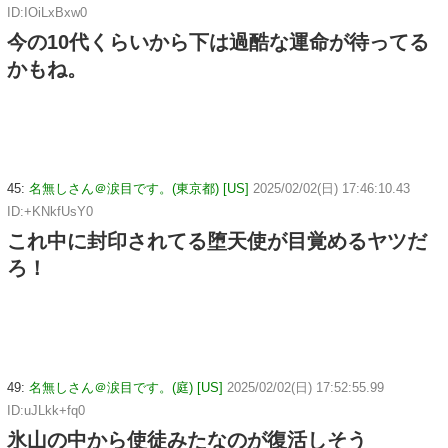
ID:IOiLxBxw0
今の10代くらいから下は過酷な運命が待ってる
かもね。
45:
名無しさん＠涙目です。(東京都) [US]
2025/02/02(日) 17:46:10.43
ID:+KNkfUsY0
これ中に封印されてる堕天使が目覚めるヤツだ
ろ！
49:
名無しさん＠涙目です。(庭) [US]
2025/02/02(日) 17:52:55.99
ID:uJLkk+fq0
氷山の中から使徒みたなのが復活しそう