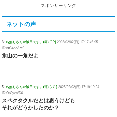
スポンサーリンク
ネットの声
3:
名無しさん＠涙目です。(庭) [JP]
2025/02/02(日) 17:17:46.95
ID:ntG4paAM0
氷山の一角だよ
5:
名無しさん＠涙目です。(茸) [ﾆﾀﾞ]
2025/02/02(日) 17:19:19.24
ID:OtCyza/D0
スペクタクルだとは思うけども
それがどうかしたのか？