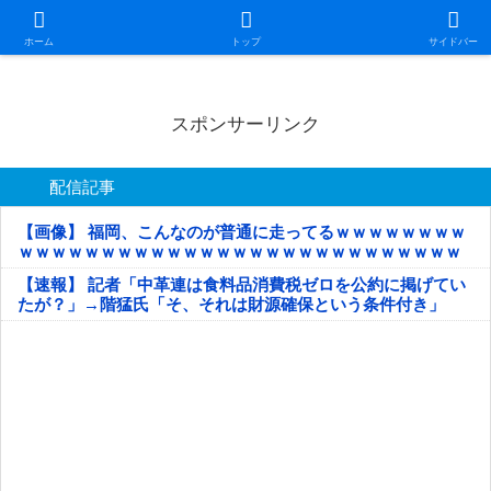
日本第一！ニュース録
ホーム
トップ
サイドバー
スポンサーリンク
配信記事
【画像】 福岡、こんなのが普通に走ってるｗｗｗｗｗｗｗｗ
ｗｗｗｗｗｗｗｗｗｗｗｗｗｗｗｗｗｗｗｗｗｗｗｗｗｗｗ
ｗｗｗｗｗ
【速報】 記者「中革連は食料品消費税ゼロを公約に掲げてい
たが？」→階猛氏「そ、それは財源確保という条件付き」