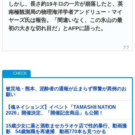
しかし、長さ約19キロの一片が崩落したと、英
南極観測局の物理海洋学者アンドリュー・マイ
ヤーズ氏は報告。「間違いなく、この氷山の最
初の大きな切れ目だ」とAFPに語った。
被災地・熊本、泥酔者の通報が止まらず県警が異例のお
願い
【魂ネイションズ】イベント「TAMASHII NATION
2026」開催決定、「開催記念商品」も公開！
15歳少女に薬と酒飲ませカラオケ店で性的暴行、動画撮
影 54歳無職を再逮捕 動画770本も見つかる