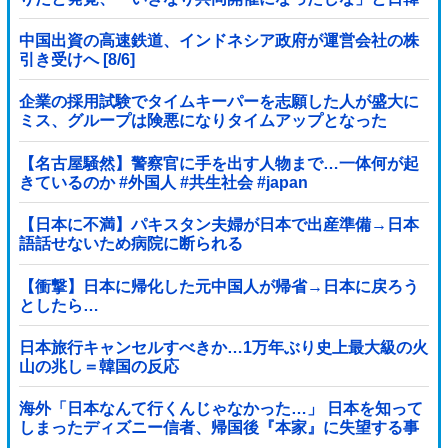
共催の件に言及する声も……
中国出資の高速鉄道、インドネシア政府が運営会社の株
引き受けへ [8/6]
企業の採用試験でタイムキーパーを志願した人が盛大に
ミス、グループは険悪になりタイムアップとなった
が……
【名古屋騒然】警察官に手を出す人物まで…一体何が起
きているのか #外国人 #共生社会 #japan
【日本に不満】パキスタン夫婦が日本で出産準備→日本
語話せないため病院に断られる
【衝撃】日本に帰化した元中国人が帰省→日本に戻ろう
としたら…
日本旅行キャンセルすべきか…1万年ぶり史上最大級の火
山の兆し＝韓国の反応
海外「日本なんて行くんじゃなかった…」 日本を知って
しまったディズニー信者、帰国後『本家』に失望する事
態に