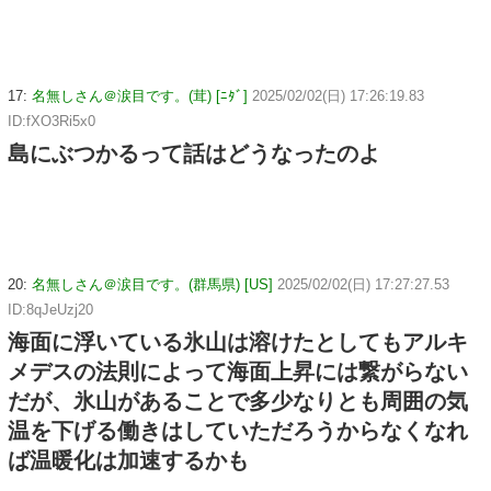
17:
名無しさん＠涙目です。(茸) [ﾆﾀﾞ]
2025/02/02(日) 17:26:19.83
ID:fXO3Ri5x0
島にぶつかるって話はどうなったのよ
20:
名無しさん＠涙目です。(群馬県) [US]
2025/02/02(日) 17:27:27.53
ID:8qJeUzj20
海面に浮いている氷山は溶けたとしてもアルキ
メデスの法則によって海面上昇には繋がらない
だが、氷山があることで多少なりとも周囲の気
温を下げる働きはしていただろうからなくなれ
ば温暖化は加速するかも