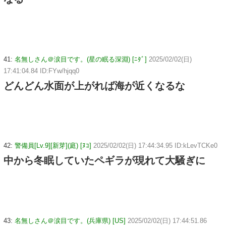
41:
名無しさん＠涙目です。(星の眠る深淵) [ﾆﾀﾞ]
2025/02/02(日)
17:41:04.84 ID:FYw/hjqq0
どんどん水面が上がれば海が近くなるな
42:
警備員[Lv.9][新芽](庭) [ﾇｺ]
2025/02/02(日) 17:44:34.95 ID:kLevTCKe0
中から冬眠していたペギラが現れて大騒ぎに
43:
名無しさん＠涙目です。(兵庫県) [US]
2025/02/02(日) 17:44:51.86