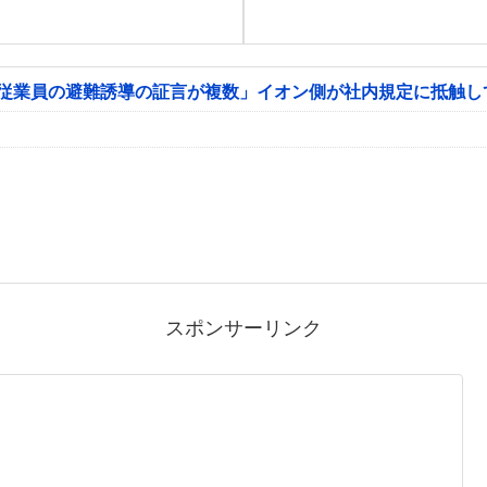
「従業員の避難誘導の証言が複数」イオン側が社内規定に抵触し
スポンサーリンク