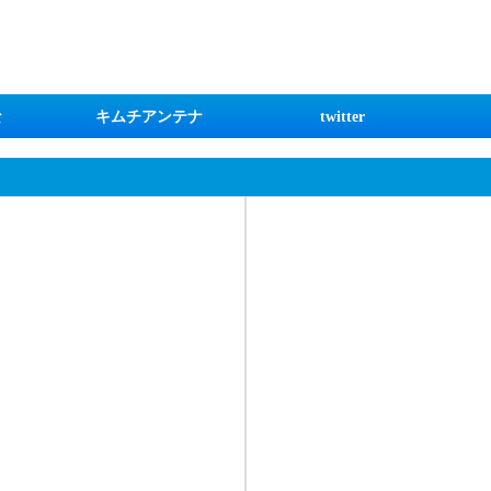
な
キムチアンテナ
twitter