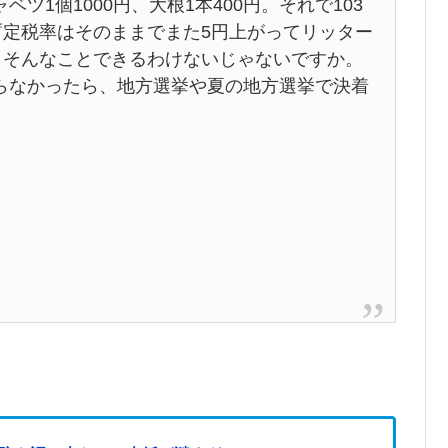
1個1000円、大根1本400円。それで103
暫定税率はそのままでまた5円上がってリッター
。そんなことできるわけないじゃないですか。
らなかったら、地方選挙や夏の地方選挙で決着