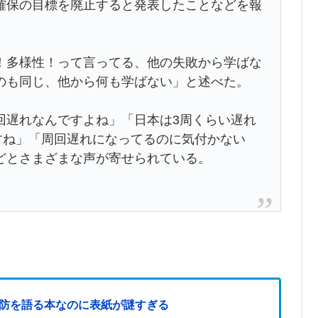
保の目標を廃止すると発表したことなどを報
。
多様性！って言ってる、他の失敗から学ばな
のも同じ、他から何も学ばない」と述べた。
遅れなんですよね」「日本は3周くらい遅れ
すね」「周回遅れになってるのに気付かない
どとさまざまな声が寄せられている。
国防を語る本なのに表紙が謎すぎる