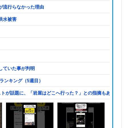
が流行らなかった理由
洪水被害
していた事が判明
気ランキング（5週目）
ストが話題に、「岩屋はどこへ行った？」との指摘もあるが…