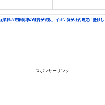
「従業員の避難誘導の証言が複数」イオン側が社内規定に抵触し
スポンサーリンク