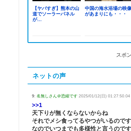
【ヤバすぎ】熊本の山
中国の海水浴場の映
道でソーラーパネル
があまりにも・・・
が…
スポ
ネットの声
9:
名無しさん＠恐縮です
2025/01/12(日) 01:27:50.04
>>1
天下りが無くならないからね
それでメシ食ってるやつがいるので
なのでいつまでも多様性と言うので