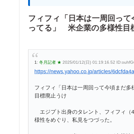
フィフィ「日本は一周回って
ってる」 米企業の多様性目
1:
冬月記者 ★
2025/01/12(日) 01:19:16.52 ID:ouhf
https://news.yahoo.co.jp/articles/6dc
フィフィ「日本は一周回って今頃まだ多
目標廃止うけ
エジプト出身のタレント、フィフィ（4
様性をめぐり、私見をつづった。