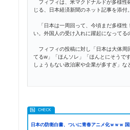
フィフィは、米マクドナルドが多様性確
じる、日本経済新聞のネット記事を添付
「日本は一周回って、今頃まだ多様性！
い。外国人の受け入れに躍起になってる
フィフィの投稿に対し「日本は大体周回
てるw」「ほんソレ」「ほんとにそうで
しょうもない政治家や企業が多すぎ」な
日本の防衛白書、ついに青春アニメ化ｗｗｗ 