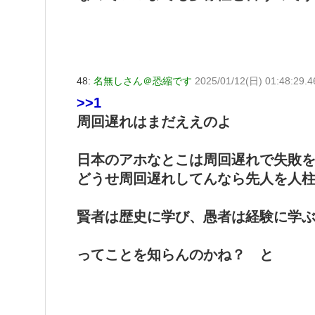
48:
名無しさん＠恐縮です
2025/01/12(日) 01:48:29.4
>>1
周回遅れはまだええのよ
日本のアホなとこは周回遅れで失敗
どうせ周回遅れしてんなら先人を人
賢者は歴史に学び、愚者は経験に学
ってことを知らんのかね？ と