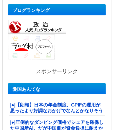
ブログランキング
スポンサーリンク
憂国あんてな
|●|【朗報】日本の年金制度、GPIFの運用が
思ったより好調なおかげでなんとかなりそう
|●|圧倒的なダンピング価格でシェアを確保し
た中国産AI、だが中国側が資金負担に耐えか