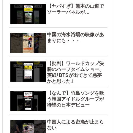
【ヤバすぎ】熊本の山道で
ソーラーパネルが…
中国の海水浴場の映像があ
まりにも・・・
【批判】ワールドカップ決
勝のハーフタイムショー、
英紙｢BTSが出てきて悪夢
かと思った｣
【なんで】竹島ソングを歌
う韓国アイドルグループが
待望の日本デビュー
中国人による密漁が止まら
ない