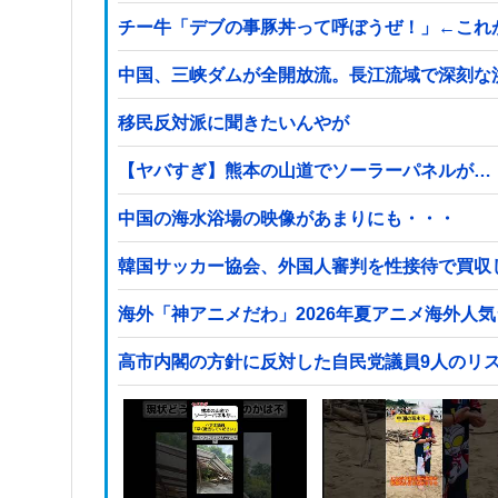
チー牛「デブの事豚丼って呼ぼうぜ！」←これ
中国、三峡ダムが全開放流。長江流域で深刻な
移民反対派に聞きたいんやが
【ヤバすぎ】熊本の山道でソーラーパネルが…
中国の海水浴場の映像があまりにも・・・
韓国サッカー協会、外国人審判を性接待で買収
海外「神アニメだわ」2026年夏アニメ海外人
高市内閣の方針に反対した自民党議員9人のリ