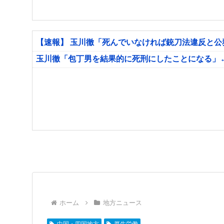
【速報】 玉川徹「死んでいなければ銃刀法違反と
玉川徹「包丁男を結果的に死刑にしたことになる」
ホーム
地方ニュース
中国・四国地方
厚生労働