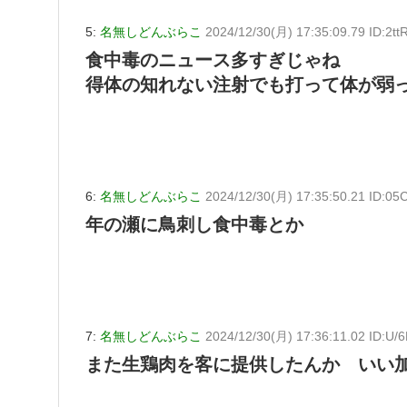
5:
名無しどんぶらこ
2024/12/30(月) 17:35:09.79 ID:2tt
食中毒のニュース多すぎじゃね
得体の知れない注射でも打って体が弱
6:
名無しどんぶらこ
2024/12/30(月) 17:35:50.21 ID:05
年の瀬に鳥刺し食中毒とか
7:
名無しどんぶらこ
2024/12/30(月) 17:36:11.02 ID:U/
また生鶏肉を客に提供したんか いい加減