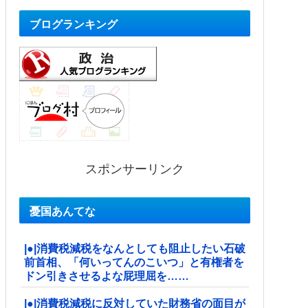
ブログランキング
スポンサーリンク
憂国あんてな
|●|消費税減税をなんとしても阻止したい石破
前首相、「何いってんのこいつ」と有権者を
ドン引きさせるよな屁理屈を……
|●|消費税減税に反対していた財務省の面目が