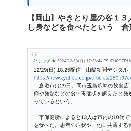
【岡山】やきとり屋の客１３
し身などを食べたという 倉
1:
シャチ ★
2024/12/30(月) 17:33:44.75 ID:f0O7R
12/29(日) 18:25配信 山陽新聞デジタル
https://news.yahoo.co.jp/articles/150
倉敷市は29日、同市玉島爪崎の飲食店
痢や発熱などの食中毒症状を訴えたと発
っているという。
市保健所によると13人は市内の10代で
を食べた。患者の症状や、他に共通する