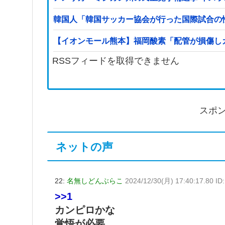
韓国人「韓国サッカー協会が行った国際試合の
【イオンモール熊本】福岡酸素「配管が損傷し
RSSフィードを取得できません
スポ
ネットの声
22:
名無しどんぶらこ
2024/12/30(月) 17:40:17.80 I
>>1
カンピロかな
覚悟が必要