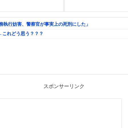
公務執行妨害、警察官が事実上の死刑にした」
←これどう思う？？？
スポンサーリンク