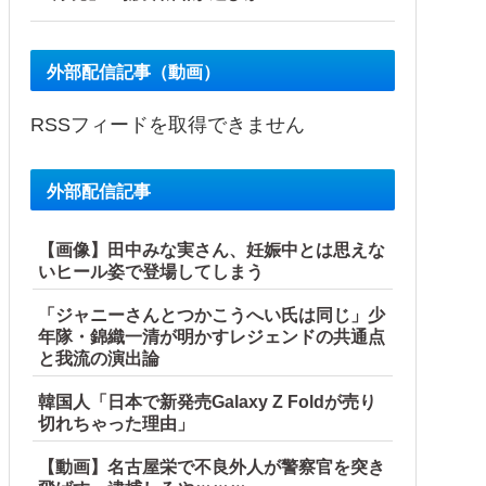
外部配信記事（動画）
RSSフィードを取得できません
外部配信記事
【画像】田中みな実さん、妊娠中とは思えな
いヒール姿で登場してしまう
「ジャニーさんとつかこうへい氏は同じ」少
年隊・錦織一清が明かすレジェンドの共通点
と我流の演出論
韓国人「日本で新発売Galaxy Z Foldが売り
切れちゃった理由」
【動画】名古屋栄で不良外人が警察官を突き