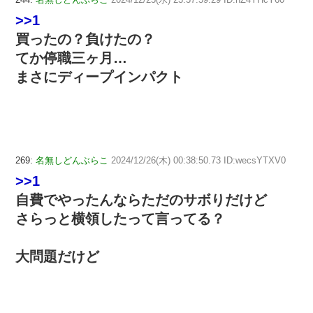
>>1
買ったの？負けたの？
てか停職三ヶ月…
まさにディープインパクト
269:
名無しどんぶらこ
2024/12/26(木) 00:38:50.73 ID:wecsYTXV0
>>1
自費でやったんならただのサボりだけど
さらっと横領したって言ってる？
大問題だけど