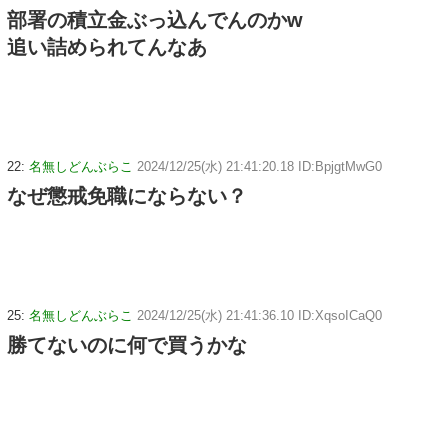
部署の積立金ぶっ込んでんのかw
追い詰められてんなあ
22:
名無しどんぶらこ
2024/12/25(水) 21:41:20.18 ID:BpjgtMwG0
なぜ懲戒免職にならない？
25:
名無しどんぶらこ
2024/12/25(水) 21:41:36.10 ID:XqsoICaQ0
勝てないのに何で買うかな