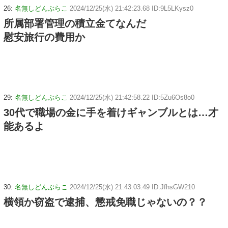
26:
名無しどんぶらこ
2024/12/25(水) 21:42:23.68 ID:9L5LKysz0
所属部署管理の積立金てなんだ
慰安旅行の費用か
29:
名無しどんぶらこ
2024/12/25(水) 21:42:58.22 ID:5Zu6Os8o0
30代で職場の金に手を着けギャンブルとは…才
能あるよ
30:
名無しどんぶらこ
2024/12/25(水) 21:43:03.49 ID:JfhsGW210
横領か窃盗で逮捕、懲戒免職じゃないの？？