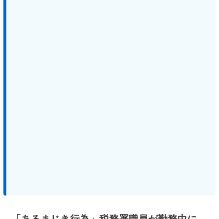
「あるまじき行為」税務署職員が勤務中に