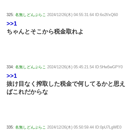
325:
名無しどんぶらこ
2024/12/26(木) 04:55:31.64 ID:6o2f/xQ60
>>1
ちゃんとそこから税金取れよ
334:
名無しどんぶらこ
2024/12/26(木) 05:45:21.54 ID:5Hw5wGPY0
>>1
抜け目なく搾取した税金で何してるかと思え
ばこれだからな
335:
名無しどんぶらこ
2024/12/26(木) 05:50:59.44 ID:0pU7LgWE0