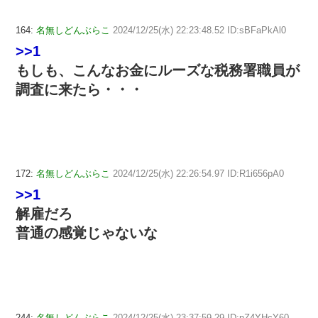
164:
名無しどんぶらこ
2024/12/25(水) 22:23:48.52 ID:sBFaPkAl0
>>1
もしも、こんなお金にルーズな税務署職員が
調査に来たら・・・
172:
名無しどんぶらこ
2024/12/25(水) 22:26:54.97 ID:R1i656pA0
>>1
解雇だろ
普通の感覚じゃないな
244:
名無しどんぶらこ
2024/12/25(水) 23:37:59.29 ID:nZ4YHcY60