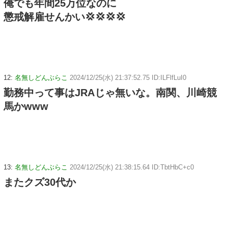
俺でも年間25万位なのに
懲戒解雇せんかい💢💢💢💢
12:
名無しどんぶらこ
2024/12/25(水) 21:37:52.75 ID:ILFlfLuI0
勤務中って事はJRAじゃ無いな。南関、川崎競
馬かwww
13:
名無しどんぶらこ
2024/12/25(水) 21:38:15.64 ID:TbtHbC+c0
またクズ30代か