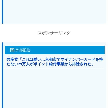
スポンサーリンク
外部配信
共産党「これは酷い…京都市でマイナンバーカードを持
たない29万人がポイント給付事業から排除された」