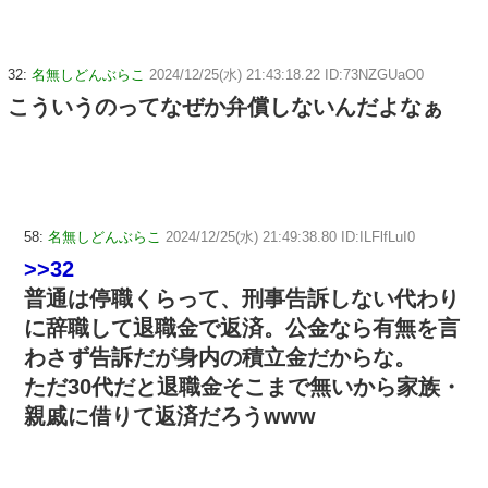
32:
名無しどんぶらこ
2024/12/25(水) 21:43:18.22 ID:73NZGUaO0
こういうのってなぜか弁償しないんだよなぁ
58:
名無しどんぶらこ
2024/12/25(水) 21:49:38.80 ID:ILFlfLuI0
>>32
普通は停職くらって、刑事告訴しない代わり
に辞職して退職金で返済。公金なら有無を言
わさず告訴だが身内の積立金だからな。
ただ30代だと退職金そこまで無いから家族・
親戚に借りて返済だろうwww