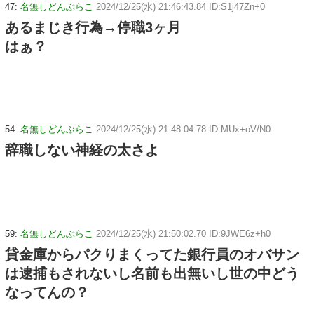
47:
名無しどんぶらこ
2024/12/25(水) 21:46:43.84 ID:S1j47Zn+0
あるまじき行為→停職3ヶ月
はぁ？
54:
名無しどんぶらこ
2024/12/25(水) 21:48:04.78 ID:MUx+oV/N0
辞職しない神経の太さよ
59:
名無しどんぶらこ
2024/12/25(水) 21:50:02.70 ID:9JWE6z+h0
貸金庫からパクりまくってた銀行員のオバサン
は逮捕もされないし名前も出無いし世の中どう
なってんの？