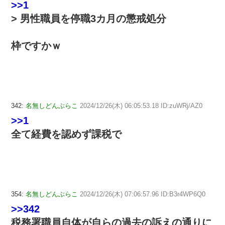
>>1
> 男性職員を停職3カ月の懲戒処分
枠ですかｗ
342:
名無しどんぶらこ
2024/12/26(木) 06:05:53.18 ID:zuWRj/AZ0
>>1
全て経費を認めず課税で
354:
名無しどんぶらこ
2024/12/26(木) 07:06:57.96 ID:B3r4WP6Q0
>>342
税務署職員自体が自らの過去の訴えの通りに