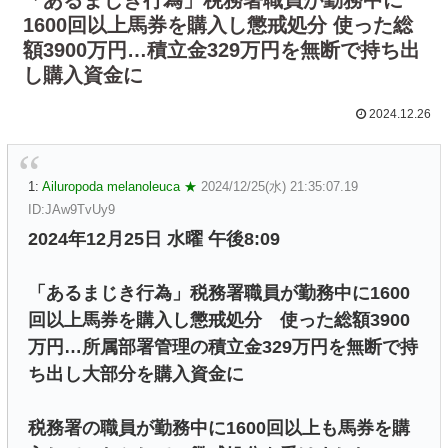
1600回以上馬券を購入し懲戒処分 使った総
額3900万円…積立金329万円を無断で持ち出
し購入資金に
2024.12.26
1:
Ailuropoda melanoleuca ★
2024/12/25(水) 21:35:07.19
ID:JAw9TvUy9
2024年12月25日 水曜 午後8:09
「あるまじき行為」税務署職員が勤務中に1600
回以上馬券を購入し懲戒処分 使った総額3900
万円…所属部署管理の積立金329万円を無断で持
ち出し大部分を購入資金に
税務署の職員が勤務中に1600回以上も馬券を購