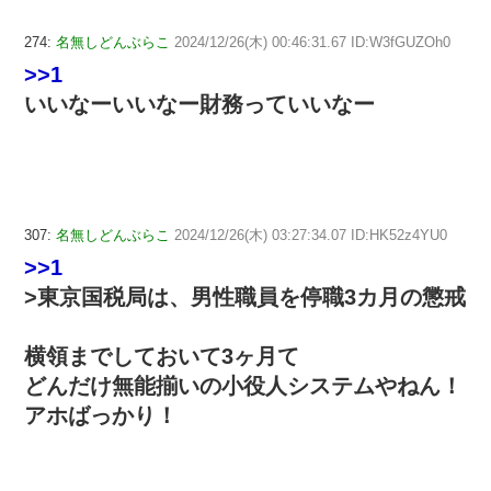
274:
名無しどんぶらこ
2024/12/26(木) 00:46:31.67 ID:W3fGUZOh0
>>1
いいなーいいなー財務っていいなー
307:
名無しどんぶらこ
2024/12/26(木) 03:27:34.07 ID:HK52z4YU0
>>1
>東京国税局は、男性職員を停職3カ月の懲戒
横領までしておいて3ヶ月て
どんだけ無能揃いの小役人システムやねん！
アホばっかり！