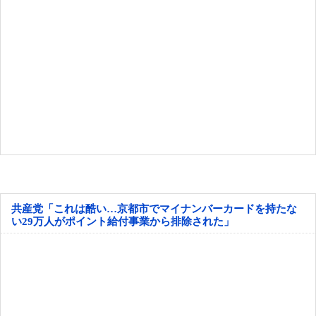
共産党「これは酷い…京都市でマイナンバーカードを持たな
い29万人がポイント給付事業から排除された」