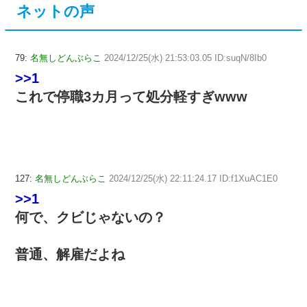
ネットの声
79:
名無しどんぶらこ
2024/12/25(水) 21:53:03.05 ID:suqN/8Ib0
>>1
これで停職3カ月って処分軽すぎwww
127:
名無しどんぶらこ
2024/12/25(水) 22:11:24.17 ID:f1XuAC1E0
>>1
何で、クビじゃないの？
普通、解雇だよね