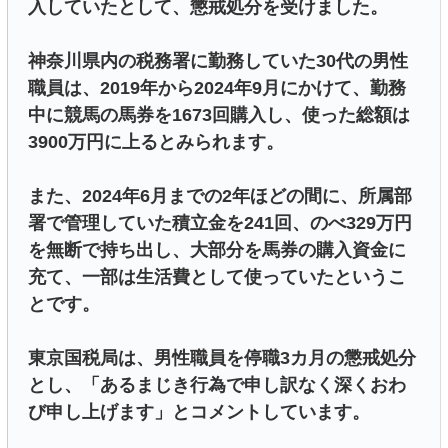
入していたとして、懲戒処分を受けました。
神奈川県内の税務署に勤務していた30代の男性
職員は、2019年から2024年9月にかけて、勤務
中に競馬の馬券を1673回購入し、使った総額は
3900万円に上るとみられます。
また、2024年6月までの2年ほどの間に、所属部
署で管理していた積立金を241回、のべ329万円
を無断で持ち出し、大部分を馬券の購入資金に
充て、一部は生活費として使っていたというこ
とです。
東京国税局は、男性職員を停職3カ月の懲戒処分
とし、「あるまじき行為で申し訳なく深くおわ
び申し上げます」とコメントしています。