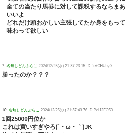
全ての当たり馬券に対して課税するならまあ
いいよ
どれだけ頭おかしい主張してたか身をもって
味わって欲しい
7:
名無しどんぶらこ
2024/12/25(水) 21:37:23.15 ID:fkVCHUhy0
勝ったのか？？？
10:
名無しどんぶらこ
2024/12/25(水) 21:37:43.76 ID:PqlJ2FO50
1回25000円位か
これは買いすぎやろ(´・ω・｀)JK