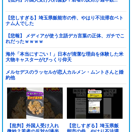
【悲しすぎる】埼玉県飯能市の件、やはり不法滞在ベト
ナム人でした
【悲報】 メディアが使う主語デカ言葉の正体、ガチでこ
れだったｗｗｗｗ
海外「本当にすごい！」日本が清潔な理由を体験した米
大物キャスターがびっくり仰天
メルセデスのラッセルが恋人カルメン・ムントさんと婚
約他
【批判】外国人受け入れ
【悲しすぎる】埼玉県飯
微妙？若者の反対が過半
能市の件、やはり不法滞