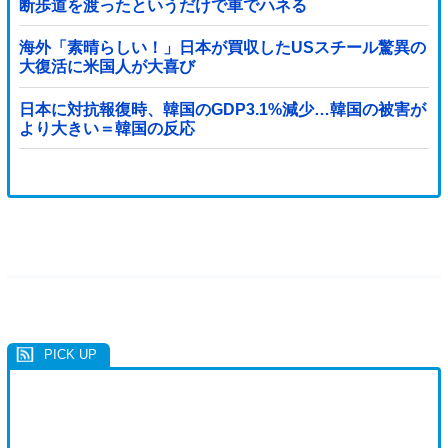
断歩道を渡ったというだけで車でハネる
海外「素晴らしい！」日本が買収したUSスチール驚異の
大復活に米国人が大喜び
日本に対抗報復時、韓国のGDP3.1%減少…韓国の被害が
より大きい＝韓国の反応