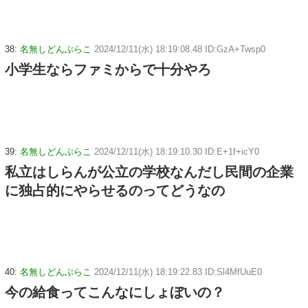
38:
名無しどんぶらこ
2024/12/11(水) 18:19:08.48 ID:GzA+Twsp0
小学生ならファミからで十分やろ
39:
名無しどんぶらこ
2024/12/11(水) 18:19:10.30 ID:E+1f+icY0
私立はしらんが公立の学校なんだし民間の企業
に独占的にやらせるのってどうなの
40:
名無しどんぶらこ
2024/12/11(水) 18:19:22.83 ID:Sl4MfUuE0
今の給食ってこんなにしょぼいの？