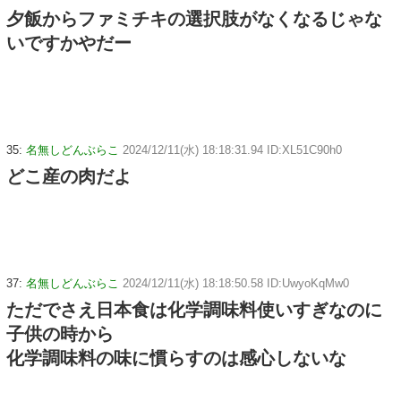
夕飯からファミチキの選択肢がなくなるじゃな
いですかやだー
35:
名無しどんぶらこ
2024/12/11(水) 18:18:31.94 ID:XL51C90h0
どこ産の肉だよ
37:
名無しどんぶらこ
2024/12/11(水) 18:18:50.58 ID:UwyoKqMw0
ただでさえ日本食は化学調味料使いすぎなのに
子供の時から
化学調味料の味に慣らすのは感心しないな