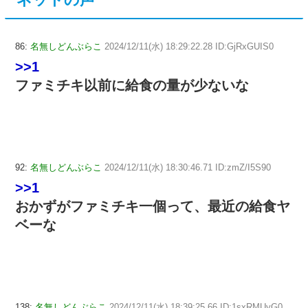
86:
名無しどんぶらこ
2024/12/11(水) 18:29:22.28 ID:GjRxGUIS0
>>1
ファミチキ以前に給食の量が少ないな
92:
名無しどんぶらこ
2024/12/11(水) 18:30:46.71 ID:zmZ/I5S90
>>1
おかずがファミチキ一個って、最近の給食ヤ
ベーな
138:
名無しどんぶらこ
2024/12/11(水) 18:39:25.66 ID:1sxRMUyG0