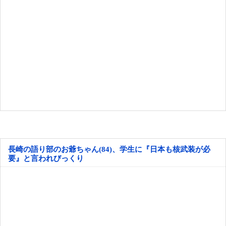
長崎の語り部のお爺ちゃん(84)、学生に『日本も核武装が必
要』と言われびっくり