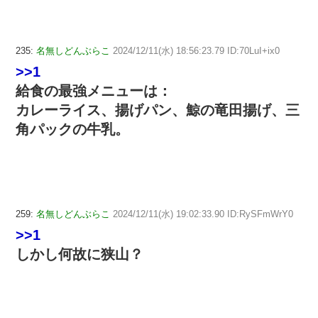
235:
名無しどんぶらこ
2024/12/11(水) 18:56:23.79 ID:70LuI+ix0
>>1
給食の最強メニューは：
カレーライス、揚げパン、鯨の竜田揚げ、三
角パックの牛乳。
259:
名無しどんぶらこ
2024/12/11(水) 19:02:33.90 ID:RySFmWrY0
>>1
しかし何故に狭山？