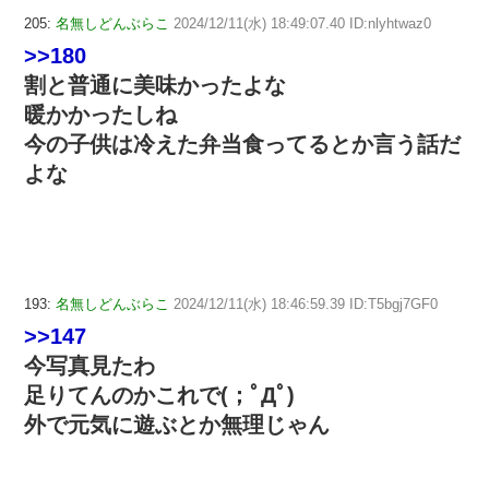
205:
名無しどんぶらこ
2024/12/11(水) 18:49:07.40 ID:nlyhtwaz0
>>180
割と普通に美味かったよな
暖かかったしね
今の子供は冷えた弁当食ってるとか言う話だ
よな
193:
名無しどんぶらこ
2024/12/11(水) 18:46:59.39 ID:T5bgj7GF0
>>147
今写真見たわ
足りてんのかこれで(；ﾟДﾟ)
外で元気に遊ぶとか無理じゃん