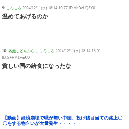
9:
ころころ
2024/12/11(水) 18:14:10.77 ID:AhDvUQ3Y0
温めてあげるのか
10:
名無しどんぶらこ ころころ
2024/12/11(水) 18:14:15.91
ID:S+RM1FmU0
貧しい国の給食になったな
【動画】経済崩壊で職が無い中国、投げ銭目当ての路上〇
〇をする物乞いが大量発生・・・・