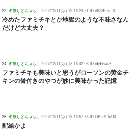
22:
名無しどんぶらこ
2024/12/11(水) 18:16:24.51 ID:n9S/K+mD0
冷めたファミチキとか地獄のような不味さなん
だけど大丈夫？
24:
名無しどんぶらこ
2024/12/11(水) 18:16:42.06 ID:nlyhtwaz0
ファミチキも美味いと思うがローソンの黄金チ
キンの骨付きのやつが妙に美味かった記憶
26:
名無しどんぶらこ
2024/12/11(水) 18:16:57.85 ID:OBcjSDqU0
配給かよ