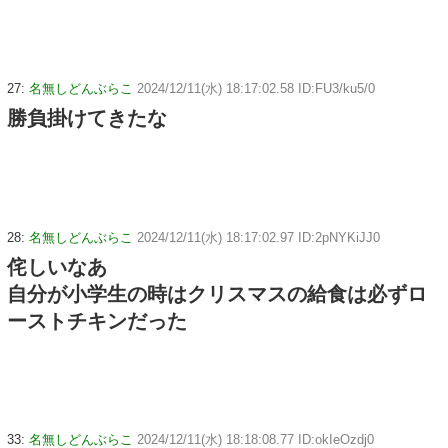
27:
名無しどんぶらこ
2024/12/11(水) 18:17:02.58 ID:FU3/ku5/0
勝負掛けてきたな
28:
名無しどんぶらこ
2024/12/11(水) 18:17:02.97 ID:2pNYKiJJ0
侘しいなあ
自分が小学生の時はクリスマスの給食は必ずロ
ーストチキンだった
33:
名無しどんぶらこ
2024/12/11(水) 18:18:08.77 ID:okIeOzdj0