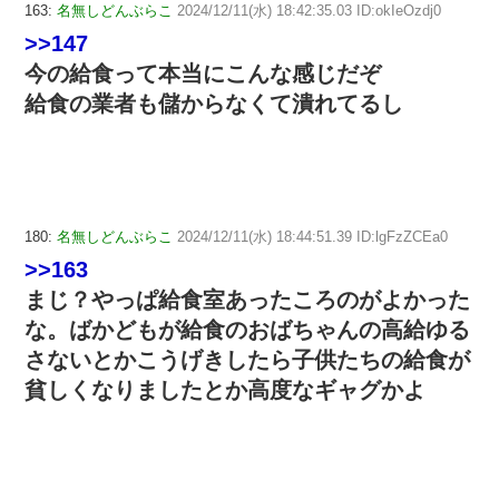
163:
名無しどんぶらこ
2024/12/11(水) 18:42:35.03 ID:okIeOzdj0
>>147
今の給食って本当にこんな感じだぞ
給食の業者も儲からなくて潰れてるし
180:
名無しどんぶらこ
2024/12/11(水) 18:44:51.39 ID:lgFzZCEa0
>>163
まじ？やっぱ給食室あったころのがよかった
な。ばかどもが給食のおばちゃんの高給ゆる
さないとかこうげきしたら子供たちの給食が
貧しくなりましたとか高度なギャグかよ