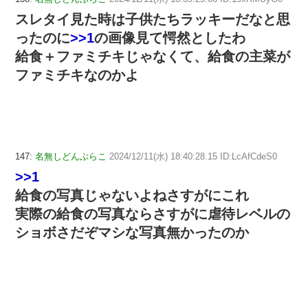
スレタイ見た時は子供たちラッキーだなと思
ったのに
>>1
の画像見て愕然としたわ
給食＋ファミチキじゃなくて、給食の主菜が
ファミチキなのかよ
147:
名無しどんぶらこ
2024/12/11(水) 18:40:28.15 ID:LcAfCdeS0
>>1
給食の写真じゃないよねさすがにこれ
実際の給食の写真ならさすがに虐待レベルの
ショボさだぞマシな写真無かったのか