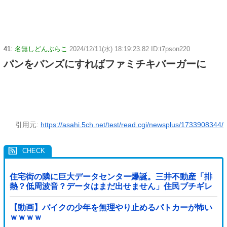
41:
名無しどんぶらこ
2024/12/11(水) 18:19:23.82 ID:t7pson220
パンをバンズにすればファミチキバーガーに
引用元:
https://asahi.5ch.net/test/read.cgi/newsplus/1733908344/
住宅街の隣に巨大データセンター爆誕。三井不動産「排
熱？低周波音？データはまだ出せません」住民ブチギレ
【動画】バイクの少年を無理やり止めるパトカーが怖い
ｗｗｗｗ