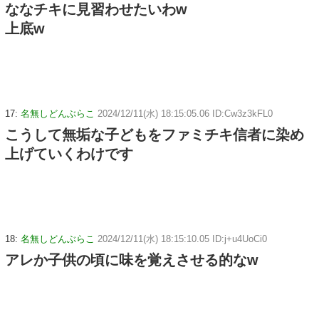
ななチキに見習わせたいわw
上底w
17:
名無しどんぶらこ
2024/12/11(水) 18:15:05.06 ID:Cw3z3kFL0
こうして無垢な子どもをファミチキ信者に染め
上げていくわけです
18:
名無しどんぶらこ
2024/12/11(水) 18:15:10.05 ID:j+u4UoCi0
アレか子供の頃に味を覚えさせる的なw