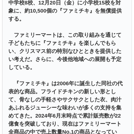
中学校8校、12月20日（金）に小学校15校を対
象に、約10,500個の『ファミチキ』を無償提供
する。
ファミリーマートは、この取り組みを通じて
子どもたちに『ファミチキ』を楽しんでもら
い、クリスマス前の特別なひとときを提供した
い考えだ。さらに、今後他地域への展開も予定
している。
『ファミチキ』は2006年に誕生した同社の代
表的な商品。フライドチキンの新しい形とし
て、骨なしの手軽さやサクサクとした衣、肉汁
あふれるジューシーな味わいが多くの支持を集
めてきた。2024年6月末時点で累計販売数が22
億食を突破しており、現在はファミリーマート
全商品の中で売上数量No.1の商品となってい