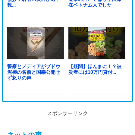
数...
在ベトナム人でした
警察とメディアがブドウ
【疑問】ほんまに！？被
泥棒の名前と国籍公開せ
災者には10万円貸付...
ず怒りの声
スポンサーリンク
ネットの声