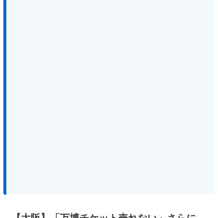
【大阪】「万博チケット売れない」さらに