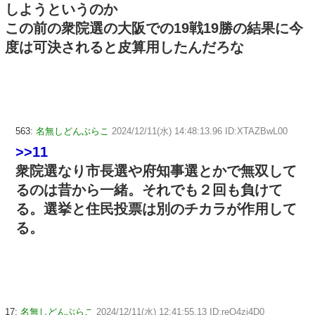
しようというのか
この前の衆院選の大阪での19戦19勝の結果に今
度は可決されると皮算用したんだろな
563:
名無しどんぶらこ
2024/12/11(水) 14:48:13.96 ID:XTAZBwL00
>>11
衆院選なり市長選や府知事選とかで無双して
るのは昔から一緒。それでも２回も負けて
る。選挙と住民投票は別のチカラが作用して
る。
17:
名無しどんぶらこ
2024/12/11(水) 12:41:55.13 ID:reO4zi4D0