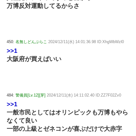
万博反対運動してるからさ
450:
名無しどんぶらこ
2024/12/11(水) 14:01:36.98 ID:XhgWbWzl0
>>1
大阪府が買えばいい
484:
警備員[Lv.12][芽]
2024/12/11(水) 14:11:02.40 ID:ZZ7F02Zv0
>>1
一般市民としてはオリンピックも万博もやら
なくて良い
一部の上級とゼネコンが喜ぶだけで大赤字