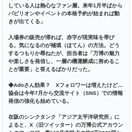
している人は熱心なファン層。来年1月半ばから
パビリオンやイベントの本格予約が始まれば動
きが出てくる」
入場券の販売が滞れば、赤字が現実味を帯び
る。気になるのが補填（ほてん）の方法。どう
するつもりか尋ねたが、担当者は「万博の魅力
や楽しさを発信し、一層の機運醸成に努めるこ
とが重要」と答えるばかりだった。
◆Adoさん効果？ Xフォロワーは増えたけど…
協会は今年7月から交流サイト（SNS）での情報
発信の強化も始めている。
在阪のシンクタンク「アジア太平洋研究所」に
よると、X（旧ツイッター）の万博公式アカウン