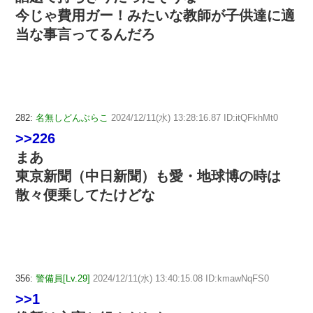
今じゃ費用ガー！みたいな教師が子供達に適
当な事言ってるんだろ
282:
名無しどんぶらこ
2024/12/11(水) 13:28:16.87 ID:itQFkhMt0
>>226
まあ
東京新聞（中日新聞）も愛・地球博の時は
散々便乗してたけどな
356:
警備員[Lv.29]
2024/12/11(水) 13:40:15.08 ID:kmawNqFS0
>>1