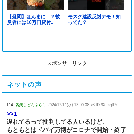
【疑問】ほんまに！？被
モスク建設反対デモ！知
災者には10万円貸付...
ってた？
スポンサーリンク
ネットの声
114:
名無しどんぶらこ
2024/12/11(水) 13:00:38.76 ID:6XcaqfI20
>>1
遅れてるって批判してる人いるけど、
もともとはドバイ万博がコロナで開始・終了