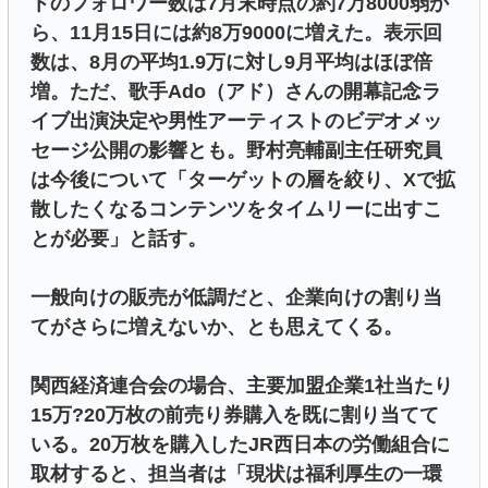
トのフォロワー数は7月末時点の約7万8000弱か
ら、11月15日には約8万9000に増えた。表示回
数は、8月の平均1.9万に対し9月平均はほぼ倍
増。ただ、歌手Ado（アド）さんの開幕記念ラ
イブ出演決定や男性アーティストのビデオメッ
セージ公開の影響とも。野村亮輔副主任研究員
は今後について「ターゲットの層を絞り、Xで拡
散したくなるコンテンツをタイムリーに出すこ
とが必要」と話す。
一般向けの販売が低調だと、企業向けの割り当
てがさらに増えないか、とも思えてくる。
関西経済連合会の場合、主要加盟企業1社当たり
15万?20万枚の前売り券購入を既に割り当てて
いる。20万枚を購入したJR西日本の労働組合に
取材すると、担当者は「現状は福利厚生の一環