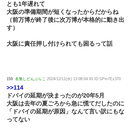
とも1年遅れて
大阪の準備期間が短くなったからだからね
（前万博が終了後に次万博が本格的に動き出
す）
大阪に責任押し付けられても困るって話
159:
名無しどんぶらこ
2024/12/11(水) 13:08:04.93 ID:SPm7Ez370
>>114
ドバイの延期が決まったのが20年5月
大阪は去年の夏ごろから急に慌てだしたのに
「ドバイの延期が原因」なんて言い訳にもな
ってない