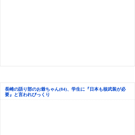
長崎の語り部のお爺ちゃん(84)、学生に『日本も核武装が必
要』と言われびっくり