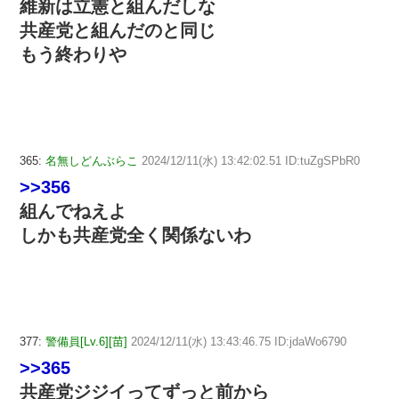
維新は立憲と組んだしな
共産党と組んだのと同じ
もう終わりや
365:
名無しどんぶらこ
2024/12/11(水) 13:42:02.51 ID:tuZgSPbR0
>>356
組んでねえよ
しかも共産党全く関係ないわ
377:
警備員[Lv.6][苗]
2024/12/11(水) 13:43:46.75 ID:jdaWo6790
>>365
共産党ジジイってずっと前から