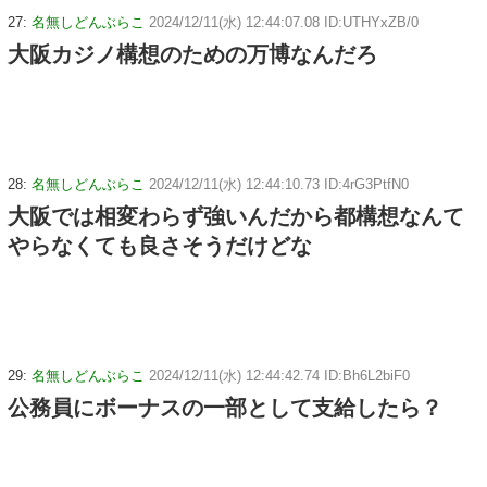
27:
名無しどんぶらこ
2024/12/11(水) 12:44:07.08 ID:UTHYxZB/0
大阪カジノ構想のための万博なんだろ
28:
名無しどんぶらこ
2024/12/11(水) 12:44:10.73 ID:4rG3PtfN0
大阪では相変わらず強いんだから都構想なんて
やらなくても良さそうだけどな
29:
名無しどんぶらこ
2024/12/11(水) 12:44:42.74 ID:Bh6L2biF0
公務員にボーナスの一部として支給したら？