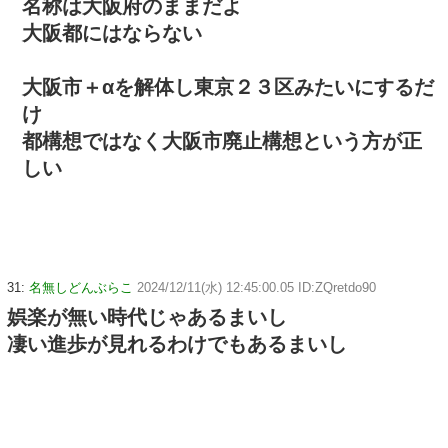
名称は大阪府のままだよ
大阪都にはならない
大阪市＋αを解体し東京２３区みたいにするだ
け
都構想ではなく大阪市廃止構想という方が正
しい
31:
名無しどんぶらこ
2024/12/11(水) 12:45:00.05 ID:ZQretdo90
娯楽が無い時代じゃあるまいし
凄い進歩が見れるわけでもあるまいし