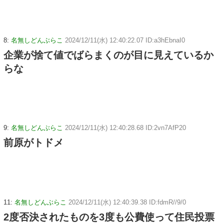
8:
名無しどんぶらこ
2024/12/11(水) 12:40:22.07 ID:a3hEbnaI0
企業が捨て値でばらまくのが目に見えているか
らな
9:
名無しどんぶらこ
2024/12/11(水) 12:40:28.68 ID:2vn7AfP20
前原がトドメ
11:
名無しどんぶらこ
2024/12/11(水) 12:40:39.38 ID:fdmR//9/0
2度否決されたものを3度も公費使って住民投票