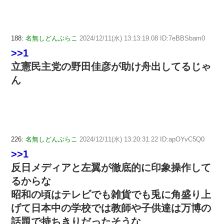
188:
名無しどんぶらこ
2024/12/11(水) 13:13:19.08 ID:7eBBSbam0
>>1
立憲民主党の野田佳彦が助け舟出してるじゃ
ん
226:
名無しどんぶらこ
2024/12/11(水) 13:20:31.22 ID:apOYvC5Q0
>>1
反日メディアと左翼が徹底的に印象操作して
るからな
昭和の頃はテレビでも雑貨でも兎に角盛り上
げて日本中の学校では教師や子供達は万博の
話題で持ちきりだったそうな