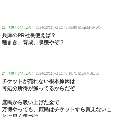
23:
名無しどんぶらこ
2024/12/11(水) 12:43:05.60 ID:cjEkH5PW0
兵庫のPR社長使えば？
種まき、育成、収穫やぞ？
24:
名無しどんぶらこ
2024/12/11(水) 12:43:10.71 ID:jJxMULc00
チケットが売れない根本原因は
可処分所得が減ってるからだぞ
庶民から吸い上げた金で
万博やっても、庶民はチケットすら買えないこ
とに早く気づけ