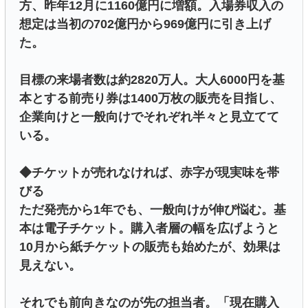
方、昨年12月に1160億円に増額。入場券収入の
想定は当初の702億円から969億円に引き上げ
た。
目標の来場者数は約2820万人。大人6000円を基
本とする前売り券は1400万枚の販売を目指し、
企業向けと一般向けでそれぞれ半々と見立てて
いる。
◆チケットが売れなければ、赤字が現実味を帯
びる
ただ発売から1年でも、一般向けが伸び悩む。基
本は電子チケット。購入者層の幅を広げようと
10月から紙チケットの販売も始めたが、効果は
見えない。
それでも前向きなのが先の担当者。「現在購入