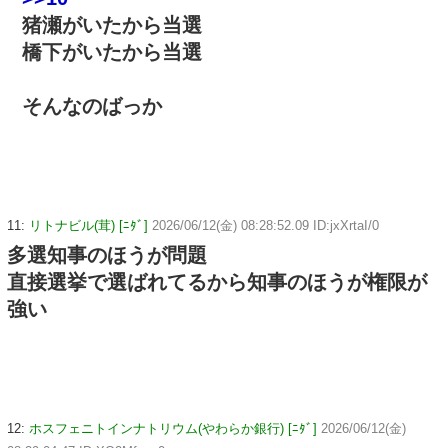
猪瀬がいたから当選
橋下がいたから当選
そんなのばっか
11:
リトナビル(茸) [ﾆﾀﾞ]
2026/06/12(金) 08:28:52.09 ID:jxXrtaI/0
多選知事のほうが問題
直接選挙で選ばれてるから知事のほうが権限が
強い
12:
ホスフェニトインナトリウム(やわらか銀行) [ﾆﾀﾞ]
2026/06/12(金)