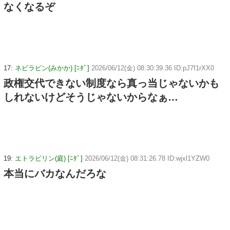
なくなるぞ
17:
ネビラピン(みかか) [ﾆﾀﾞ]
2026/06/12(金) 08:30:39.36 ID:pJ7f1rXX0
政権交代できない制度なら真っ当じゃないかも
しれないけどそうじゃないからなぁ…
19:
エトラビリン(庭) [ﾆﾀﾞ]
2026/06/12(金) 08:31:26.78 ID:wjxl1YZW0
本当にバカなんだろな