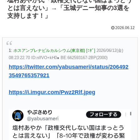
とは言えない」→「玉城デニー知事の3選を
支持します！」
2026.06.12
1:
ホスアンプレナビルカルシウム(東京都) [ﾆﾀﾞ]
2026/06/12(金)
08:23:22.70 ID:nIfVO+kH0● BE:662593167-2BP(2000)
https://twitter.com/yabusameri/status/206492
3549765357921
https://i.imgur.com/Pwz2Rlf.jpeg