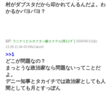
村がダブスタだから叩かれてんるんだよ。わ
かるかパヨパヨ？
227:
ラニナミビルオクタン酸エステル(茸) [ﾆﾀﾞ]
2026/06/12(金)
13:28:21.94 ID:frRe7akm0
>>1
どこが問題なの？
まっとうな政治家なら問題ないってことだ
よ。
デニー知事とタカイチでは政治家としても人
間としても月とすっぽん