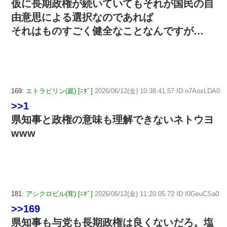
仮に長期政権が続いていてもそれが国民の自
由意思による選択なのであれば
それはものすごく健全なことなんですが…
169:
エトラビリン(庭) [ﾆﾀﾞ]
2026/06/12(金) 10:38:41.57 ID:o7AoxLDA0
>>1
県知事と政権の意味も理解できないネトウヨ
www
181:
アシクロビル(茸) [ﾆﾀﾞ]
2026/06/12(金) 11:20:05.72 ID:I0GeuCSa0
>>169
県知事も与党も長期政権は良くないだろ。塩