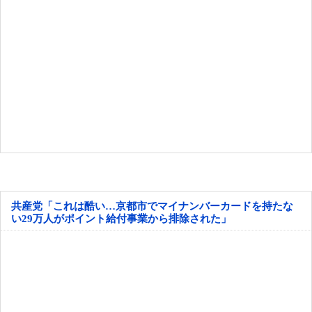
共産党「これは酷い…京都市でマイナンバーカードを持たな
い29万人がポイント給付事業から排除された」