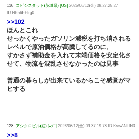
116:
コビシスタット(茨城県) [US]
2026/06/12(金) 09:27:29.27
ID:NBh6EHzg0
>>102
ほんとこれ
せっかくやったガソリン減税を打ち消される
レベルで原油価格が高騰してるのに、
すかさず補助金を入れて末端価格を安定化さ
せて、物流を混乱させなかったのは見事
普通の暮らしが出来ているからこそ感覚がマ
ヒする
128:
アシクロビル(庭) [ﾆﾀﾞ]
2026/06/12(金) 09:37:19.78 ID:KvwANLIN0
>>8