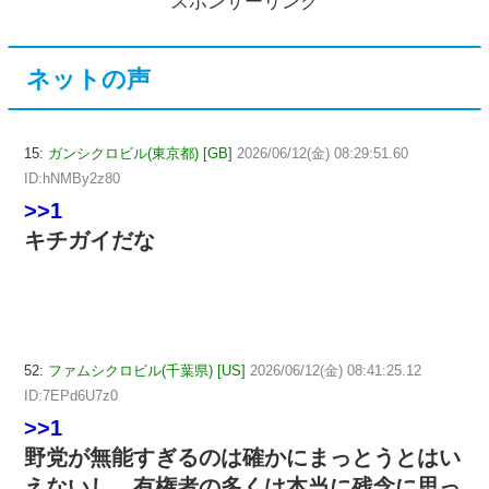
スポンサーリンク
ネットの声
15:
ガンシクロビル(東京都) [GB]
2026/06/12(金) 08:29:51.60
ID:hNMBy2z80
>>1
キチガイだな
52:
ファムシクロビル(千葉県) [US]
2026/06/12(金) 08:41:25.12
ID:7EPd6U7z0
>>1
野党が無能すぎるのは確かにまっとうとはい
えないし、有権者の多くは本当に残念に思っ