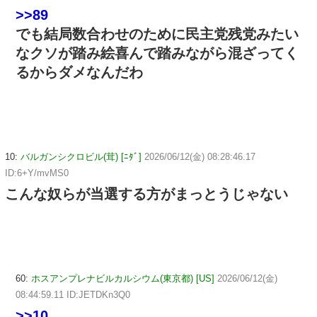
>>89
でも結局数合わせのために民主党残党みたい
なクソが踏み絵喜んで踏みながら混ざってく
るからダメなんだわ
10:
バルガンシクロビル(茸) [ﾆﾀﾞ]
2026/06/12(金) 08:28:46.17
ID:6+Y/mvMS0
こんな奴らが当選する方がまっとうじゃない
60:
ホスアンプレナビルカルシウム(東京都) [US]
2026/06/12(金)
08:44:59.11 ID:JETDKn3Q0
>>10