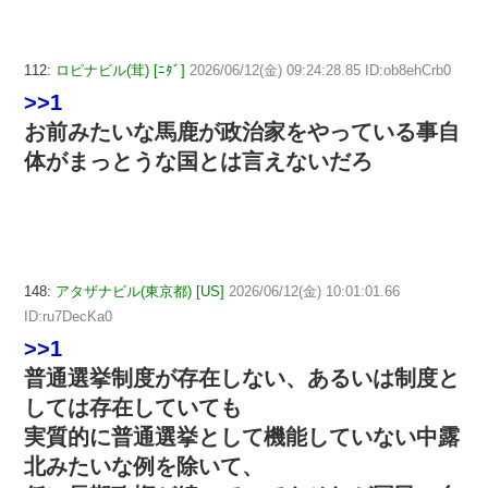
112:
ロピナビル(茸) [ﾆﾀﾞ]
2026/06/12(金) 09:24:28.85 ID:ob8ehCrb0
>>1
お前みたいな馬鹿が政治家をやっている事自
体がまっとうな国とは言えないだろ
148:
アタザナビル(東京都) [US]
2026/06/12(金) 10:01:01.66
ID:ru7DecKa0
>>1
普通選挙制度が存在しない、あるいは制度と
しては存在していても
実質的に普通選挙として機能していない中露
北みたいな例を除いて、