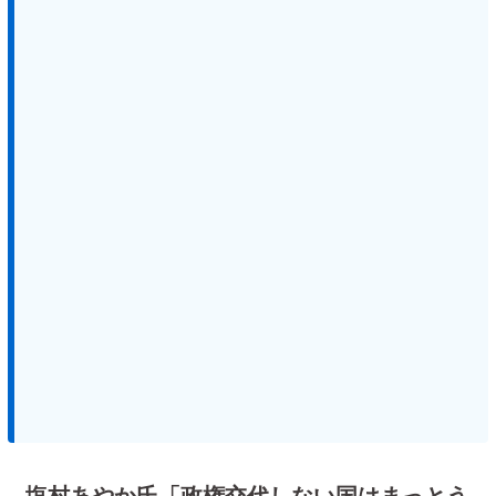
塩村あやか氏「政権交代しない国はまっとう