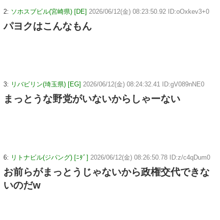
2:
ソホスブビル(宮崎県) [DE]
2026/06/12(金) 08:23:50.92 ID:oOxkev3+0
パヨクはこんなもん
3:
リバビリン(埼玉県) [EG]
2026/06/12(金) 08:24:32.41 ID:gV089nNE0
まっとうな野党がいないからしゃーない
6:
リトナビル(ジパング) [ﾆﾀﾞ]
2026/06/12(金) 08:26:50.78 ID:z/c4qDum0
お前らがまっとうじゃないから政権交代できな
いのだw