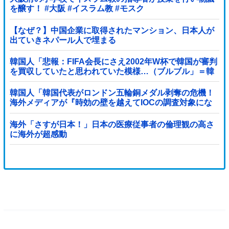
を醸す！ #大阪 #イスラム教 #モスク
【なぜ？】中国企業に取得されたマンション、日本人が
出ていきネパール人で埋まる
韓国人「悲報：FIFA会長にさえ2002年W杯で韓国が審判
を買収していたと思われていた模様…（ブルブル」＝韓
国の反応
韓国人「韓国代表がロンドン五輪銅メダル剥奪の危機！
海外メディアが『時効の壁を越えてIOCの調査対象にな
り得る』と報道！」
海外「さすが日本！」日本の医療従事者の倫理観の高さ
に海外が超感動