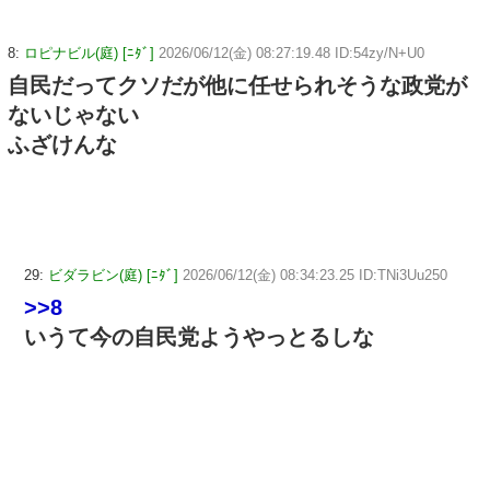
8:
ロピナビル(庭) [ﾆﾀﾞ]
2026/06/12(金) 08:27:19.48 ID:54zy/N+U0
自民だってクソだが他に任せられそうな政党が
ないじゃない
ふざけんな
29:
ビダラビン(庭) [ﾆﾀﾞ]
2026/06/12(金) 08:34:23.25 ID:TNi3Uu250
>>8
いうて今の自民党ようやっとるしな