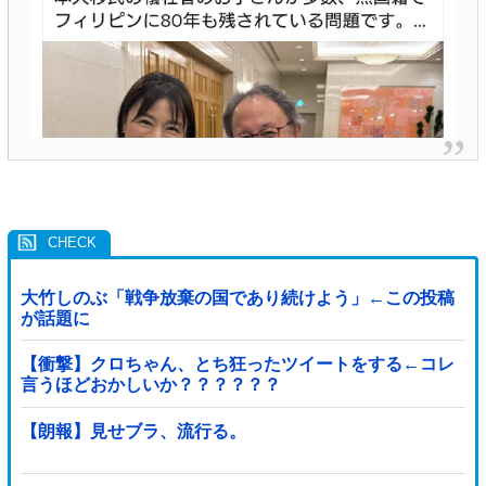
大竹しのぶ「戦争放棄の国であり続けよう」←この投稿
が話題に
【衝撃】クロちゃん、とち狂ったツイートをする←コレ
言うほどおかしいか？？？？？？
【朗報】見せブラ、流行る。