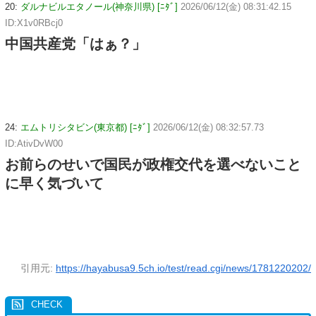
20:
ダルナビルエタノール(神奈川県) [ﾆﾀﾞ]
2026/06/12(金) 08:31:42.15
ID:X1v0RBcj0
中国共産党「はぁ？」
24:
エムトリシタビン(東京都) [ﾆﾀﾞ]
2026/06/12(金) 08:32:57.73
ID:AtivDvW00
お前らのせいで国民が政権交代を選べないこと
に早く気づいて
引用元:
https://hayabusa9.5ch.io/test/read.cgi/news/1781220202/