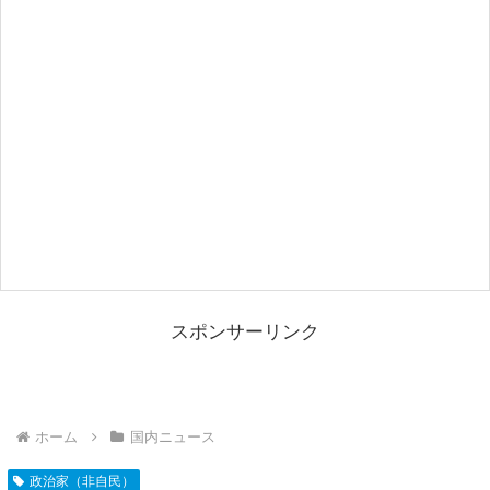
スポンサーリンク
ホーム
国内ニュース
政治家（非自民）