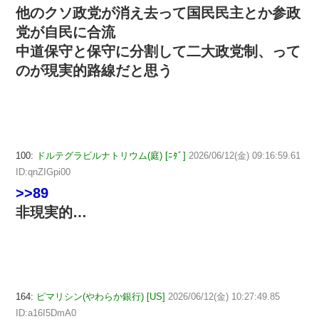
他のクソ政党が消え去って国民民主とか参政
党が自民に合流
中道保守と保守に分割して二大政党制、って
のが現実的路線だと思う
100:
ドルテグラビルナトリウム(庭) [ﾆﾀﾞ]
2026/06/12(金) 09:16:59.61
ID:qnZIGpi00
>>89
非現実的…
164:
ピマリシン(やわらか銀行) [US]
2026/06/12(金) 10:27:49.85
ID:a16I5DmA0