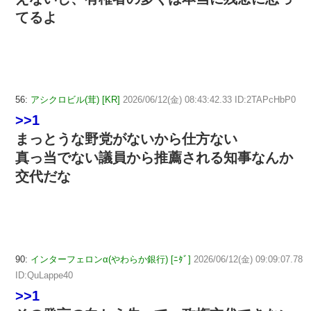
てるよ
56:
アシクロビル(茸) [KR]
2026/06/12(金) 08:43:42.33 ID:2TAPcHbP0
>>1
まっとうな野党がないから仕方ない
真っ当でない議員から推薦される知事なんか
交代だな
90:
インターフェロンα(やわらか銀行) [ﾆﾀﾞ]
2026/06/12(金) 09:09:07.78
ID:QuLappe40
>>1