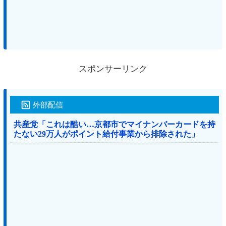
スポンサーリンク
外部配信
共産党「これは酷い…京都市でマイナンバーカードを持
たない29万人がポイント給付事業から排除された」