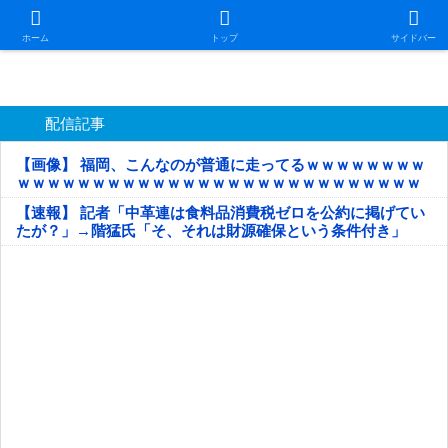
日本第一！ニュース録
ホーム
トップ
サイドバー
配信記事
【画像】 福岡、こんなのが普通に走ってるｗｗｗｗｗｗｗｗ
ｗｗｗｗｗｗｗｗｗｗｗｗｗｗｗｗｗｗｗｗｗｗｗｗｗｗｗ
ｗｗｗｗｗ
【速報】 記者「中革連は食料品消費税ゼロを公約に掲げてい
たが？」→階猛氏「そ、それは財源確保という条件付き」