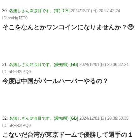
30:
名無しさん＠涙目です。(茸) [CA]
2024/12/01(日) 20:27:42.24
ID:brvHgJZT0
そこをなんとかワンコインになりませんか？🥺
31:
名無しさん＠涙目です。(愛知県) [GB]
2024/12/01(日) 20:36:32.24
ID:mR+R2tPQ0
今度は中国がパールハーバーやるの？
32:
名無しさん＠涙目です。(愛知県) [GB]
2024/12/01(日) 20:39:58.35
ID:mR+R2tPQ0
こないだ台湾が東京ドームで優勝して選手の１