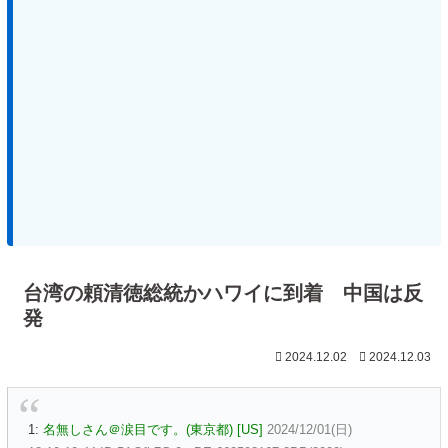
台湾の頼清徳総統かハワイに到着 中国は反
発
2024.12.02
2024.12.03
1:
名無しさん＠涙目です。(東京都) [US]
2024/12/01(日)