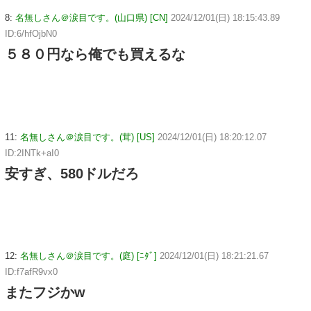
8:
名無しさん＠涙目です。(山口県) [CN]
2024/12/01(日) 18:15:43.89
ID:6/hfOjbN0
５８０円なら俺でも買えるな
11:
名無しさん＠涙目です。(茸) [US]
2024/12/01(日) 18:20:12.07
ID:2INTk+aI0
安すぎ、580ドルだろ
12:
名無しさん＠涙目です。(庭) [ﾆﾀﾞ]
2024/12/01(日) 18:21:21.67
ID:f7afR9vx0
またフジかw