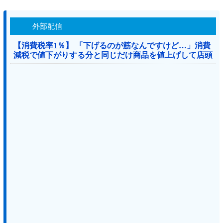
外部配信
【消費税率1％】 「下げるのが筋なんですけど…」消費
減税で値下がりする分と同じだけ商品を値上げして店頭
価格を変えない店も