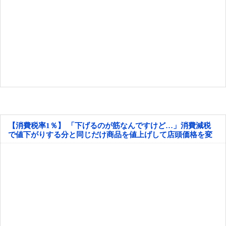
【消費税率1％】 「下げるのが筋なんですけど…」消費減税
で値下がりする分と同じだけ商品を値上げして店頭価格を変
えない店も