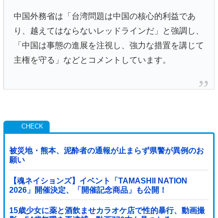
中国外務省は「台湾問題は中国の核心的利益であ
り、越えてはならないレッドラインだ」と強調し、
「中国は事態の進展を注視し、強力な措置を講じて
主権を守る」などとコメントしています。
被災地・熊本、泥酔者の通報が止まらず県警が異例のお
願い
【魂ネイションズ】イベント「TAMASHII NATION
2026」開催決定、「開催記念商品」も公開！
15歳少女に薬と酒飲ませカラオケ店で性的暴行、動画撮