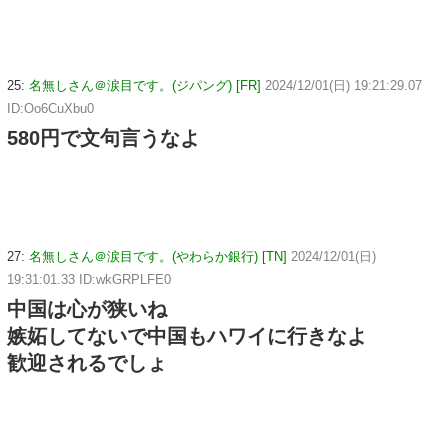
25:
名無しさん＠涙目です。(ジパング) [FR]
2024/12/01(日) 19:21:29.07
ID:Oo6CuXbu0
580円で文句言うなよ
27:
名無しさん＠涙目です。(やわらか銀行) [TN]
2024/12/01(日)
19:31:01.33 ID:wkGRPLFE0
中国は心が狭いね
嫉妬してないで中国もハワイに行きなよ
歓迎されるでしょ