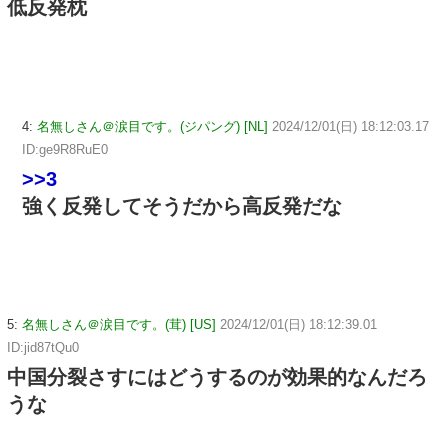
低反発枕
4:
名無しさん＠涙目です。(ジパング) [NL]
2024/12/01(日) 18:12:03.17
ID:ge9R8RuE0
>>3
強く反発してそうだから高反発だな
5:
名無しさん＠涙目です。(茸) [US]
2024/12/01(日) 18:12:39.01
ID:jid87tQu0
中国分裂さすにはどうするのが効果的なんだろ
うな