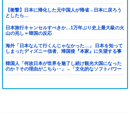
【衝撃】日本に帰化した元中国人が帰省→日本に戻ろう
としたら…
日本旅行キャンセルすべきか…1万年ぶり史上最大級の火
山の兆し＝韓国の反応
海外「日本なんて行くんじゃなかった…」 日本を知って
しまったディズニー信者、帰国後『本家』に失望する事
態に
韓国人「何故日本が世界を魅了し続け観光大国になった
のか？その理由がこちら‥」→「文化的なソフトパワー
が凄い」