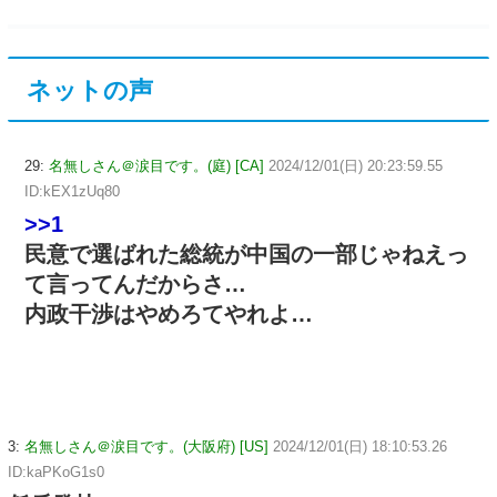
ネットの声
29:
名無しさん＠涙目です。(庭) [CA]
2024/12/01(日) 20:23:59.55
ID:kEX1zUq80
>>1
民意で選ばれた総統が中国の一部じゃねえっ
て言ってんだからさ…
内政干渉はやめろてやれよ…
3:
名無しさん＠涙目です。(大阪府) [US]
2024/12/01(日) 18:10:53.26
ID:kaPKoG1s0