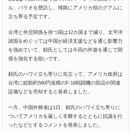
ル、パラオを歴訪し、帰路にアメリカ領のグアムに
立ち寄る予定です。
台湾と外交関係を持つ国は12カ国まで減り、太平洋
諸国をめぐっては中国が経済支援などを通じ影響力
を強めていて、頼氏としては今回の外遊を通じて関
係を強化する狙いです。
頼氏のハワイ立ち寄りに先立って、アメリカ政府は
台湾に総額約580円規模のF-16戦闘機の部品や関連
設備などを売却すると発表しました。
一方、中国外務省は1日、頼氏のハワイ立ち寄りに
ついてアメリカを厳しく非難するとともに抗議を行
ったなどとするコメントを発表しました。