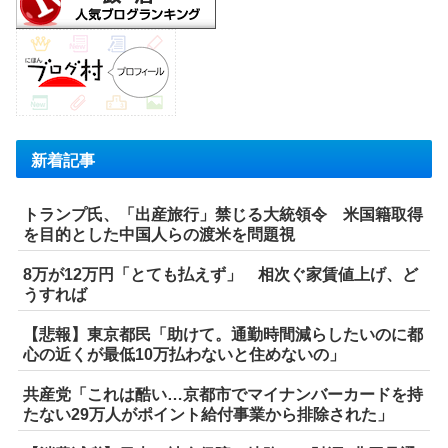
新着記事
トランプ氏、「出産旅行」禁じる大統領令 米国籍取得
を目的とした中国人らの渡米を問題視
8万が12万円「とても払えず」 相次ぐ家賃値上げ、ど
うすれば
【悲報】東京都民「助けて。通勤時間減らしたいのに都
心の近くが最低10万払わないと住めないの」
共産党「これは酷い…京都市でマイナンバーカードを持
たない29万人がポイント給付事業から排除された」