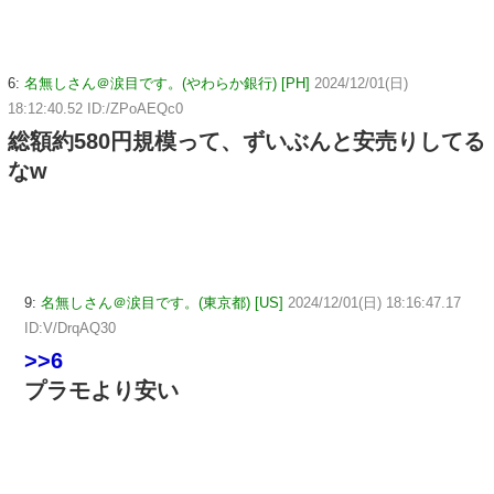
6:
名無しさん＠涙目です。(やわらか銀行) [PH]
2024/12/01(日)
18:12:40.52 ID:/ZPoAEQc0
総額約580円規模って、ずいぶんと安売りしてる
なw
9:
名無しさん＠涙目です。(東京都) [US]
2024/12/01(日) 18:16:47.17
ID:V/DrqAQ30
>>6
プラモより安い