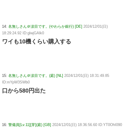
14:
名無しさん＠涙目です。(やわらか銀行) [DE]
2024/12/01(日)
18:29:24.92 ID:glwjGAlk0
ワイも10機くらい購入する
15:
名無しさん＠涙目です。(庭) [NL]
2024/12/01(日) 18:31:49.85
ID:mYpW3SWb0
口から580円出た
16:
警備員[Lv.11][芽](庭) [GB]
2024/12/01(日) 18:36:56.60 ID:YT0OhI090