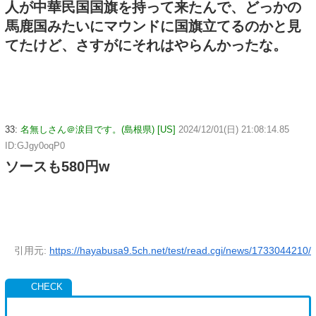
人が中華民国国旗を持って来たんで、どっかの
馬鹿国みたいにマウンドに国旗立てるのかと見
てたけど、さすがにそれはやらんかったな。
33:
名無しさん＠涙目です。(島根県) [US]
2024/12/01(日) 21:08:14.85
ID:GJgy0oqP0
ソースも580円w
引用元:
https://hayabusa9.5ch.net/test/read.cgi/news/1733044210/