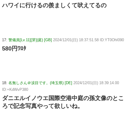
ハワイに行けるの羨ましくて吠えてるの
17:
警備員[Lv.11][芽](庭) [GB]
2024/12/01(日) 18:37:51.58 ID:YT0OhI090
580円ﾜﾛﾀ
18:
名無しさん＠涙目です。(埼玉県) [DE]
2024/12/01(日) 18:39:14.00
ID:+KdWvP380
ダニエルイノウエ国際空港中庭の孫文像のとこ
ろで記念写真やって欲しいね。