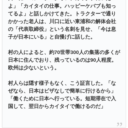
よ」「カイタイの仕事。ハッピーケバブも知っ
てるよ」と話しかけてきた。トラクターで通り
かかった老人は、川口に近い東浦和の解体会社
の「代表取締役」という名刺を見せ、「今は息
子が日本にいる」と自慢げに話した。
村の人によると、約70世帯300人の集落の多くが
日本に住んでおり、残っているのは90人程度。
欧州は少ないという。
村人らは隠す様子もなく、こう証言した。「な
ぜなら、日本はビザなしで簡単に行けるから」
「働くために日本へ行っている。短期滞在で入
国して、翌日からカイタイで働けるのだ」