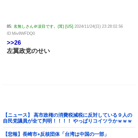
85:
名無しさん＠涙目です。(茸) [US]
2024/11/24(日) 23:28:02.56
ID:Miv8WFDQ0
>>26
左翼政党のせい
【ニュース】 高市政権の消費税減税に反対している９人の
自民党議員が全て判明！！！！ やっぱりコイツラかｗｗｗ
ｗｗ
【悲報】長崎市+反核団体「台湾は中国の一部」