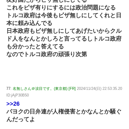
これをビザ有りにするには政治問題になる
トルコ政府は今後もビザ無しにしてくれと日
本に頼み込んでる
日本政府もビザ無しにしてあげたいからクル
ド人をなんとかしろと言ってるしトルコ政府
も分かったと答えてる
なのでトルコ政府の頑張り次第
77:
名無しさん＠涙目です。(東京都) [FR]
2024/11/24(日) 22:53:35.20
ID:jAjP30B50
>>26
パヨクの日弁連が人権侵害とかなんとか騒ぐ
んだってよ