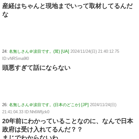
産経はちゃんと現地までいって取材してるんだ
な
24:
名無しさん＠涙目です。(茸) [UA]
2024/11/24(日) 21:40:12.75
ID:vNRSma9l0
頭悪すぎて話にならない
26:
名無しさん＠涙目です。(日本のどこか) [JP]
2024/11/24(日)
21:41:04.33 ID:Nh6Wfjzk0
20年前にわかっていることなのに、なんで日本
政府は受け入れてるんだ？？
まじでわからないわ