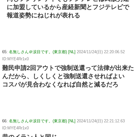
に加盟しているから産経新聞とフジテレビで
報道姿勢にねじれが表れる
65:
名無しさん＠涙目です。(東京都) [NL]
2024/11/24(日) 22:20:06.52
ID:MYE4Rr1x0
難民申請2回アウトで強制送還って法律が出来た
んだから、しくしくと強制送還させればよい
コスパが見合わなくなれば自然と減るだろ
66:
名無しさん＠涙目です。(東京都) [NL]
2024/11/24(日) 22:21:12.63
ID:MYE4Rr1x0