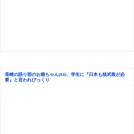
長崎の語り部のお爺ちゃん(84)、学生に『日本も核武装が必
要』と言われびっくり