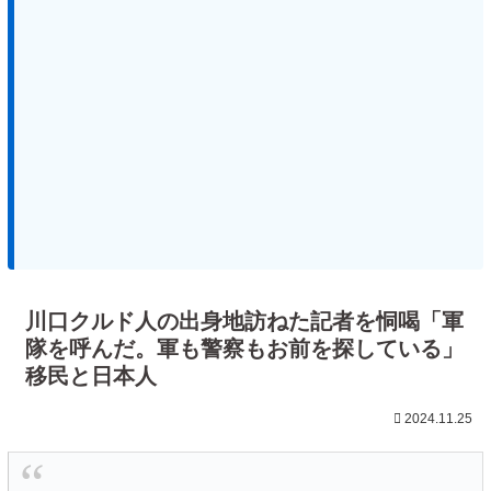
川口クルド人の出身地訪ねた記者を恫喝「軍
隊を呼んだ。軍も警察もお前を探している」
移民と日本人
2024.11.25