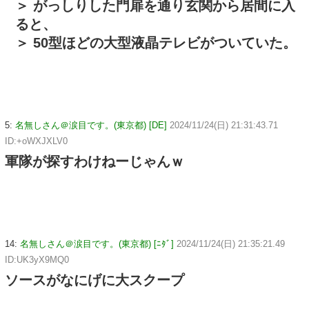
＞ がっしりした門扉を通り玄関から居間に入
ると、
＞ 50型ほどの大型液晶テレビがついていた。
5:
名無しさん＠涙目です。(東京都) [DE]
2024/11/24(日) 21:31:43.71
ID:+oWXJXLV0
軍隊が探すわけねーじゃんｗ
14:
名無しさん＠涙目です。(東京都) [ﾆﾀﾞ]
2024/11/24(日) 21:35:21.49
ID:UK3yX9MQ0
ソースがなにげに大スクープ