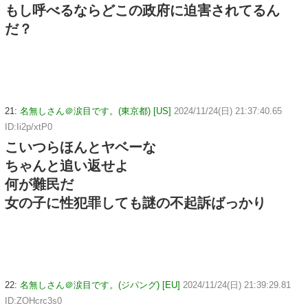
もし呼べるならどこの政府に迫害されてるん
だ？
21:
名無しさん＠涙目です。(東京都) [US]
2024/11/24(日) 21:37:40.65
ID:Ii2p/xtP0
こいつらほんとヤベーな
ちゃんと追い返せよ
何が難民だ
女の子に性犯罪しても謎の不起訴ばっかり
22:
名無しさん＠涙目です。(ジパング) [EU]
2024/11/24(日) 21:39:29.81
ID:ZOHcrc3s0