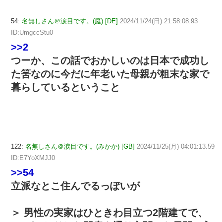
54:
名無しさん＠涙目です。(庭) [DE]
2024/11/24(日) 21:58:08.93
ID:UmgccStu0
>>2
つーか、この話でおかしいのは日本で成功し
た筈なのに今だに年老いた母親が粗末な家で
暮らしているということ
122:
名無しさん＠涙目です。(みかか) [GB]
2024/11/25(月) 04:01:13.59
ID:E7YoXMJJ0
>>54
立派なとこ住んでるっぽいが
＞ 男性の実家はひときわ目立つ2階建てで、