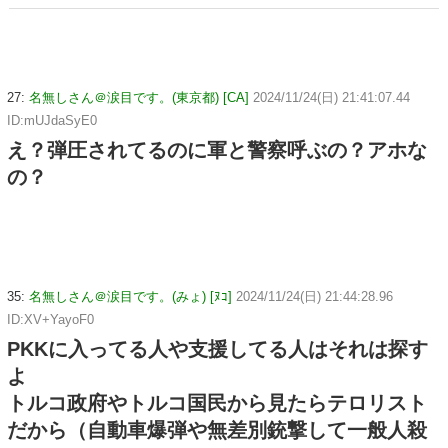
27:
名無しさん＠涙目です。(東京都) [CA]
2024/11/24(日) 21:41:07.44
ID:mUJdaSyE0
え？弾圧されてるのに軍と警察呼ぶの？アホな
の？
35:
名無しさん＠涙目です。(みょ) [ﾇｺ]
2024/11/24(日) 21:44:28.96
ID:XV+YayoF0
PKKに入ってる人や支援してる人はそれは探す
よ
トルコ政府やトルコ国民から見たらテロリスト
だから（自動車爆弾や無差別銃撃して一般人殺