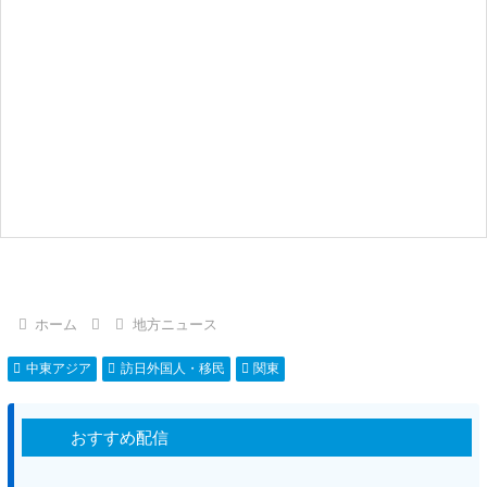
ホーム
地方ニュース
中東アジア
訪日外国人・移民
関東
おすすめ配信