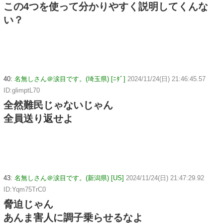
この4つを使って分かりやすく説明してくんな
い？
40:
名無しさん＠涙目です。(埼玉県) [ﾆﾀﾞ]
2024/11/24(日) 21:46:45.57
ID:glimptL70
全然難民じゃないじゃん
全員送り返せよ
43:
名無しさん＠涙目です。(新潟県) [US]
2024/11/24(日) 21:47:29.92
ID:Yqm75TrC0
脅迫じゃん
あんま害人に調子乗らせるなよ