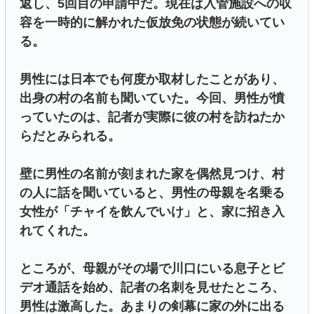
返し、5回目の申請中だ。現在は入管施設への収
容を一時的に解かれた仮放免の状態が続いてい
る。
男性には日本でも何度か取材したことがあり、
出身の村の名前も聞いていた。今回、男性が憤
っていたのは、記者が実際に彼の村を訪ねたか
らだとみられる。
壁に男性の名前が刻まれた家を偶然見つけ、村
の人に話を聞いていると、男性の母親を名乗る
女性が「チャイを飲んでいけ」と、家に招き入
れてくれた。
ところが、母親がその場で川口にいる息子とビ
デオ通話を始め、記者の名刺を見せたところ、
男性は激高した。あまりの剣幕に家の外に出る