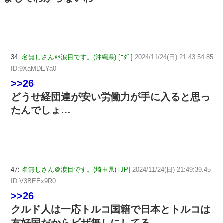
34:
名無しさん＠涙目です。(沖縄県) [ﾆﾀﾞ]
2024/11/24(日) 21:43:54.85
ID:9XaMDEYa0
>>26
どうせ経団連が安い労働力が手に入ると思っ
たんでしょ…
47:
名無しさん＠涙目です。(埼玉県) [JP]
2024/11/24(日) 21:49:39.45
ID:V3BEEx9R0
>>26
クルド人は一応トルコ国籍で日本とトルコは
友好国だからビザ無しにしてる