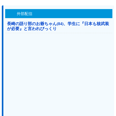
外部配信
長崎の語り部のお爺ちゃん(84)、学生に『日本も核武装
が必要』と言われびっくり