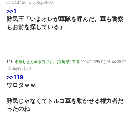
03:12:37.26 ID:vqXepBN90
>>1
難民王「いまオレが軍隊を呼んだ。軍も警察
もお前を探している」
121:
名無しさん＠涙目です。(長崎県) [RU]
2024/11/25(月) 03:44:28.92
ID:SoyiYzOc0
>>119
ワロタｗｗ
難民じゃなくてトルコ軍を動かせる権力者だ
ったのね