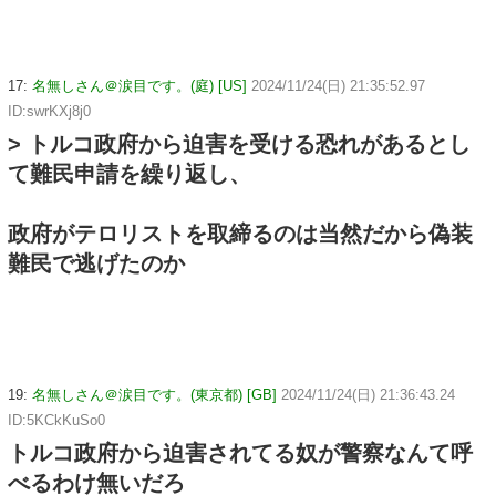
17:
名無しさん＠涙目です。(庭) [US]
2024/11/24(日) 21:35:52.97
ID:swrKXj8j0
> トルコ政府から迫害を受ける恐れがあるとし
て難民申請を繰り返し、
政府がテロリストを取締るのは当然だから偽装
難民で逃げたのか
19:
名無しさん＠涙目です。(東京都) [GB]
2024/11/24(日) 21:36:43.24
ID:5KCkKuSo0
トルコ政府から迫害されてる奴が警察なんて呼
べるわけ無いだろ