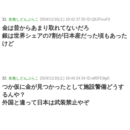
31:
名無しどんぶらこ
2024/11/16(土) 18:42:37.50 ID:Q6JFivuF0
金は昔からあまり取れてないだろ
銀は世界シェアの7割が日本産だった頃もあった
けど
32:
名無しどんぶらこ
2024/11/16(土) 18:44:24.54 ID:e85FE9gi0
つか仮に金が見つかったとして施設警備どうす
るんや？
外国と違って日本は武装禁止やぞ