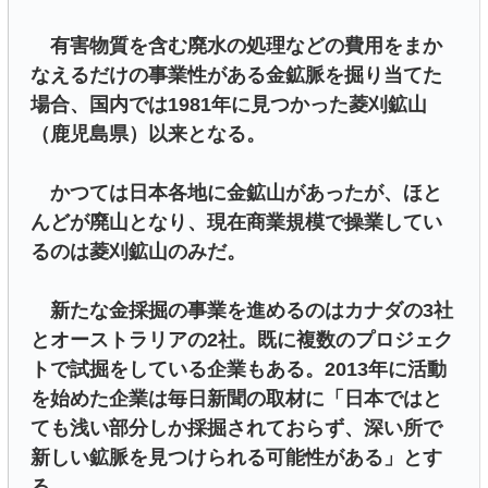
有害物質を含む廃水の処理などの費用をまか
なえるだけの事業性がある金鉱脈を掘り当てた
場合、国内では1981年に見つかった菱刈鉱山
（鹿児島県）以来となる。
かつては日本各地に金鉱山があったが、ほと
んどが廃山となり、現在商業規模で操業してい
るのは菱刈鉱山のみだ。
新たな金採掘の事業を進めるのはカナダの3社
とオーストラリアの2社。既に複数のプロジェク
トで試掘をしている企業もある。2013年に活動
を始めた企業は毎日新聞の取材に「日本ではと
ても浅い部分しか採掘されておらず、深い所で
新しい鉱脈を見つけられる可能性がある」とす
る。