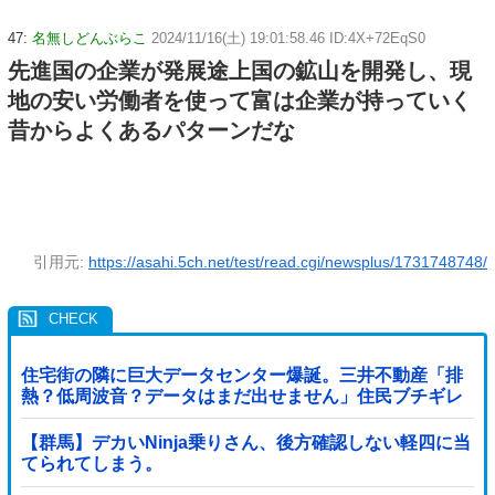
47:
名無しどんぶらこ
2024/11/16(土) 19:01:58.46 ID:4X+72EqS0
先進国の企業が発展途上国の鉱山を開発し、現
地の安い労働者を使って富は企業が持っていく
昔からよくあるパターンだな
引用元:
https://asahi.5ch.net/test/read.cgi/newsplus/1731748748/
住宅街の隣に巨大データセンター爆誕。三井不動産「排
熱？低周波音？データはまだ出せません」住民ブチギレ
【群馬】デカいNinja乗りさん、後方確認しない軽四に当
てられてしまう。