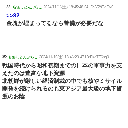
33:
名無しどんぶらこ
2024/11/16(土) 18:45:48.54 ID:A5/9TdEV0
>>32
金塊が埋まってるなら警備が必要だな
35:
名無しどんぶらこ
2024/11/16(土) 18:46:29.47 ID:FkqTZ6nq0
戦国時代から昭和初期までの日本の軍事力を支
えたのは豊富な地下資源
北朝鮮が厳しい経済制裁の中でも核やミサイル
開発を続けられるのも東アジア最大級の地下資
源のお陰