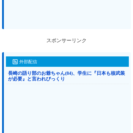
スポンサーリンク
外部配信
長崎の語り部のお爺ちゃん(84)、学生に『日本も核武装
が必要』と言われびっくり