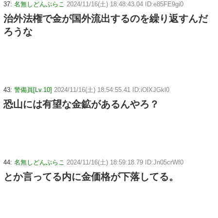
37:
名無しどんぶらこ
2024/11/16(土) 18:48:43.04 ID:e85FE9gi0
治外法権で金が国外流出するのを繰り返すんだ
ろうな
43:
警備員[Lv.10]
2024/11/16(土) 18:54:55.41 ID:iOlXJGkl0
恐山には有望な金鉱があるんやろ？
44:
名無しどんぶらこ
2024/11/16(土) 18:59:18.79 ID:Jn05crWf0
とか言ってる内に金価格が下落してる。