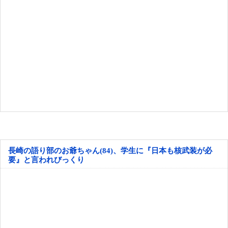
長崎の語り部のお爺ちゃん(84)、学生に『日本も核武装が必
要』と言われびっくり