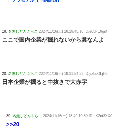
ー」プラモデル【予約開始】
18:
名無しどんぶらこ
2024/11/16(土) 18:29:45.18 ID:e85FE9gi0
ここで国内企業が掘れないから糞なんよ
20:
名無しどんぶらこ
2024/11/16(土) 18:31:54.33 ID:yzbdQLjH0
日本企業が掘ると中抜きで大赤字
39:
名無しどんぶらこ
2024/11/16(土) 18:49:10.80 ID:LK2nt3XX0
>>20