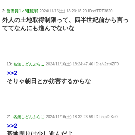
2:
警備員[Lv.8][新芽]
2024/11/16(土) 18:20:18.20 ID:ofTRT3820
外人の土地取得制限って、四半世紀前から言っ
ててなんにも進んでないな
10:
名無しどんぶらこ
2024/11/16(土) 18:24:47.46 ID:aN2zt4ZF0
>>2
そりゃ朝日とか妨害するからな
21:
名無しどんぶらこ
2024/11/16(土) 18:32:23.59 ID:hhjpDIKd0
>>2
基地周りは少し進んだよ