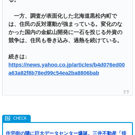
一方、調査が表面化した北海道黒松内町で
は、住民の反対運動が強まっている。変化のな
かった国内の金鉱山開発に一石を投じる外資の
競争は、住民も巻き込み、過熱を続けている。
続きは↓
https://news.yahoo.co.jp/articles/b4d076ed00
a63a82f8b78ed99c54ea2ba8806bab
住宅街の隣に巨大データセンター爆誕。三井不動産「排