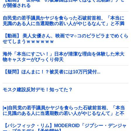
が開催される
自民党の若手議員かヤジを食らった石破前首相、「本当に
見識のある人に当選期数の若い人がやじるなんて」と不満
たらたらな様子を見せて……他
【動画】 美人女優さん、映画でマ○コのビラビラまでめくら
せてしまうｗｗｗｗｗｗ
海外「本当にすごい！」日本が清潔な理由を体験した米大
物キャスターがびっくり仰天
【疑問】ほんまに！？被災者には10万円貸付...
モスク建設反対デモ！知ってた？
|●|自民党の若手議員かヤジを食らった石破前首相、「本当
に見識のある人に当選期数の若い人がやじるなんて」と不
満たらたらな様子を見せて……
【パシフィック・リム】MODEROID「ジプシー・デンジャ