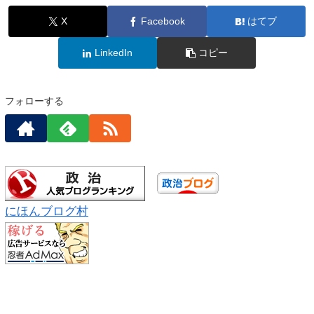
X
Facebook
はてブ
LinkedIn
コピー
フォローする
にほんブログ村