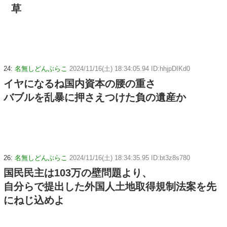
草
24:
名無しどんぶらこ
2024/11/16(土) 18:34:05.94 ID:hhjpDIKd0
イヤになるね国内資本の腰の重さ
バブルを乱暴に押さえつけた負の遺産か
26:
名無しどんぶらこ
2024/11/16(土) 18:34:35.95 ID:bt3z8s780
国民民主は103万の壁問題より、
自分らで提出した外国人土地取得規制法案を先
にねじ込めよ