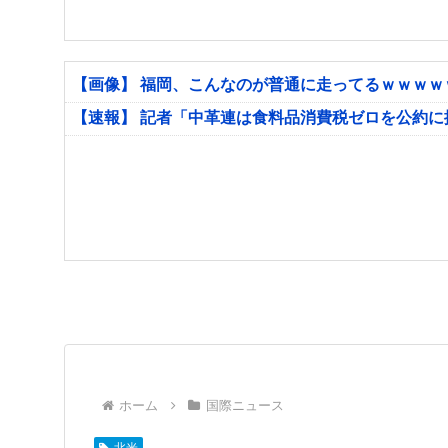
【画像】 福岡、こんなのが普通に走ってるｗｗｗ
【速報】 記者「中革連は食料品消費税ゼロを公約
ホーム
国際ニュース
北米