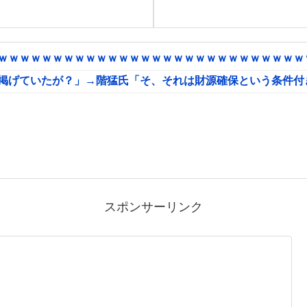
ｗｗｗｗｗｗｗｗｗｗｗｗｗｗｗｗｗｗｗｗｗｗｗｗｗｗｗｗｗ
に掲げていたが？」→階猛氏「そ、それは財源確保という条件付
スポンサーリンク