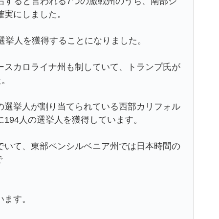
右すると言われる7つの激戦州のうち、南部ジ
確実にしました。
の選挙人を獲得することになりました。
ースカロライナ州も制していて、トランプ氏が
た。
の選挙人が割り当てられている西部カリフォル
194人の選挙人を獲得しています。
でいて、東部ペンシルベニア州では日本時間の
で
います。