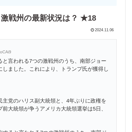
激戦州の最新状況は？ ★18
2024.11.06
loCAi9
ると言われる7つの激戦州のうち、南部ジョー
にしました。これにより、トランプ氏が獲得し
民主党のハリス副大統領と、4年ぶりに政権を
プ前大統領が争うアメリカ大統領選挙は5日、