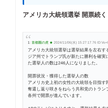
アメリカ大統領選挙 開票続く 
1:
首都圏の虎 ★
2024/11/06(水) 15:27:17.76 ID:Vo+
アメリカ大統領選挙は選挙結果を左右す
ジア州でトランプ氏が新たに勝利を確実
た選挙人の数は246人になりました。
開票状況・獲得した選挙人の数
アメリカ史上初の女性の大統領を目指す
奪還し返り咲きをねらう共和党のトラン
各州で開票が進んでいます。