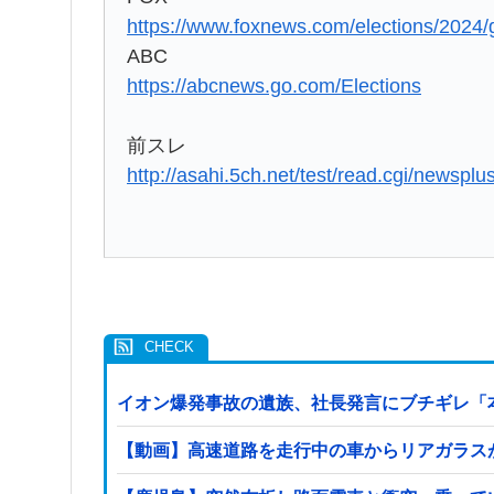
https://www.foxnews.com/elections/2024/g
ABC
https://abcnews.go.com/Elections
前スレ
http://asahi.5ch.net/test/read.cgi/newspl
イオン爆発事故の遺族、社長発言にブチギレ「
【動画】高速道路を走行中の車からリアガラスが飛