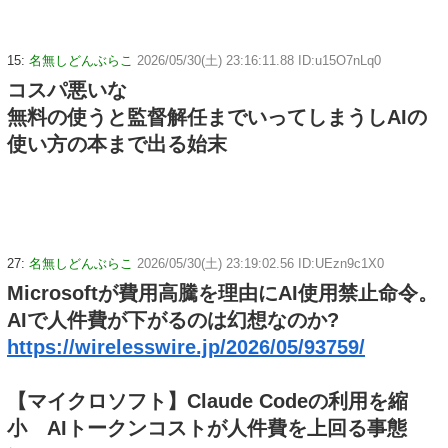
15:
名無しどんぶらこ
2026/05/30(土) 23:16:11.88 ID:u15O7nLq0
コスパ悪いな
無料の使うと監督解任までいってしまうしAIの
使い方の本まで出る始末
27:
名無しどんぶらこ
2026/05/30(土) 23:19:02.56 ID:UEzn9c1X0
Microsoftが費用高騰を理由にAI使用禁止命令。
AIで人件費が下がるのは幻想なのか?
https://wirelesswire.jp/2026/05/93759/
【マイクロソフト】Claude Codeの利用を縮
小 AIトークンコストが人件費を上回る事態