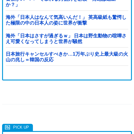
か？」
海外「日本人はなんて気高いんだ！」 英高級紙も驚愕し
た極限の中の日本人の姿に世界が衝撃
海外「日本はさすが過ぎるｗ」 日本は野生動物の喧嘩さ
え可愛くなってしまうと世界が騒然
日本旅行キャンセルすべきか…1万年ぶり史上最大級の火
山の兆し＝韓国の反応