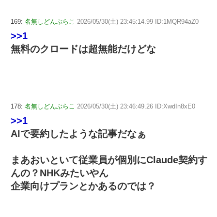
169:
名無しどんぶらこ
2026/05/30(土) 23:45:14.99 ID:1MQR94aZ0
>>1
無料のクロードは超無能だけどな
178:
名無しどんぶらこ
2026/05/30(土) 23:46:49.26 ID:XwdIn8xE0
>>1
AIで要約したような記事だなぁ
まあおいといて従業員が個別にClaude契約す
んの？NHKみたいやん
企業向けプランとかあるのでは？