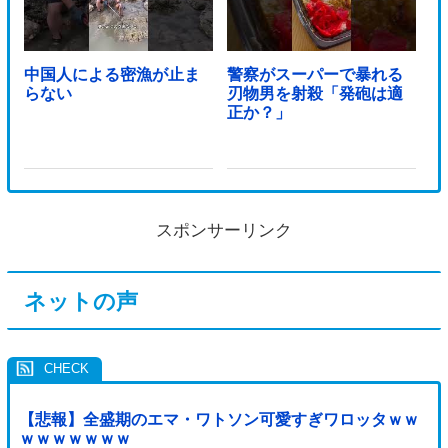
中国人による密漁が止ま
警察がスーパーで暴れる
らない
刃物男を射殺「発砲は適
正か？」
スポンサーリンク
ネットの声
【悲報】全盛期のエマ・ワトソン可愛すぎワロッタｗｗ
ｗｗｗｗｗｗｗ