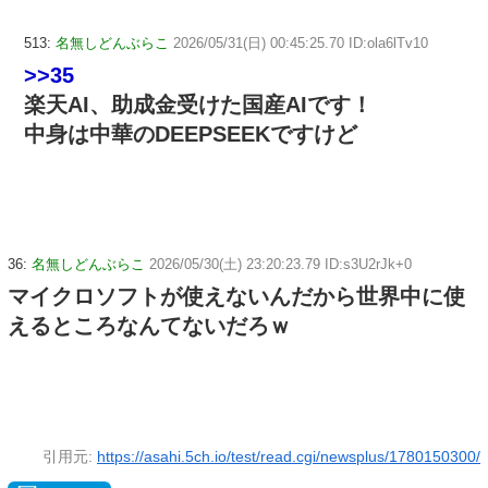
513:
名無しどんぶらこ
2026/05/31(日) 00:45:25.70 ID:ola6lTv10
>>35
楽天AI、助成金受けた国産AIです！
中身は中華のDEEPSEEKですけど
36:
名無しどんぶらこ
2026/05/30(土) 23:20:23.79 ID:s3U2rJk+0
マイクロソフトが使えないんだから世界中に使
えるところなんてないだろｗ
引用元:
https://asahi.5ch.io/test/read.cgi/newsplus/1780150300/