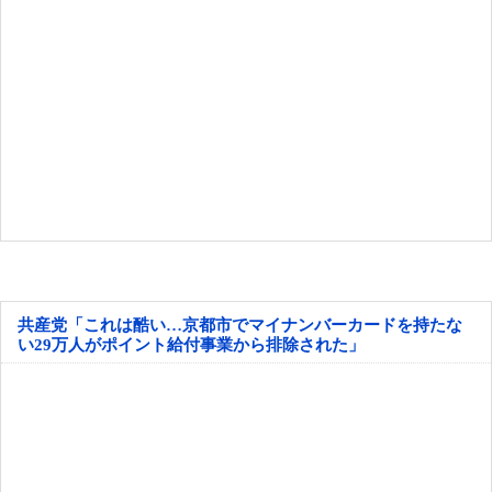
共産党「これは酷い…京都市でマイナンバーカードを持たな
い29万人がポイント給付事業から排除された」