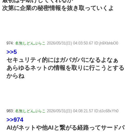
最初は手助けしてくれるが
次第に企業の秘密情報を抜き取っていくよ
974:
名無しどんぶらこ
2026/05/31(日) 04:03:50.67 ID:jh9XbhbO0
>>5
セキュリティ的にはガバガバになるよなぁ
あらゆるネットの情報を取りに行こうとする
からね
983:
名無しどんぶらこ
2026/05/31(日) 04:08:21.57 ID:dJc68xYh0
>>974
AIがネットや他AIと繋がる経路ってサードパ