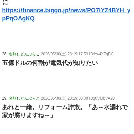
に
https://finance.biggo.jp/news/PO7IYZ4BYH_y
pPqOAgKQ
28:
名無しどんぶらこ
2026/05/30(土) 23:19:17.53 ID:bw4X7qFj0
五億ドルの何割が電気代が知りたい
29:
名無しどんぶらこ
2026/05/30(土) 23:19:30.08 ID:j8VMbVA20
あれと一緒。リフォーム詐欺。「あ～水漏れで
家が腐りますね～」