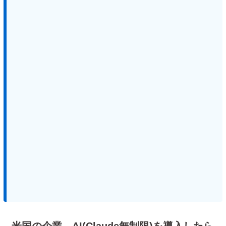
米国の企業、AI(Claude無制限)を導入したら