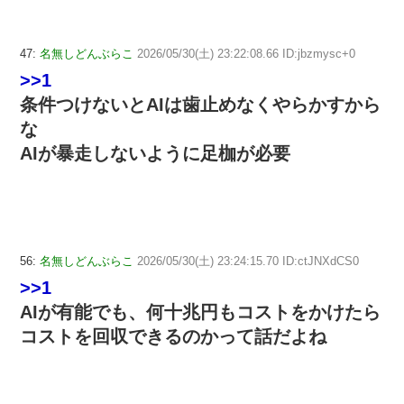
47:
名無しどんぶらこ
2026/05/30(土) 23:22:08.66 ID:jbzmysc+0
>>1
条件つけないとAIは歯止めなくやらかすから
な
AIが暴走しないように足枷が必要
56:
名無しどんぶらこ
2026/05/30(土) 23:24:15.70 ID:ctJNXdCS0
>>1
AIが有能でも、何十兆円もコストをかけたら
コストを回収できるのかって話だよね