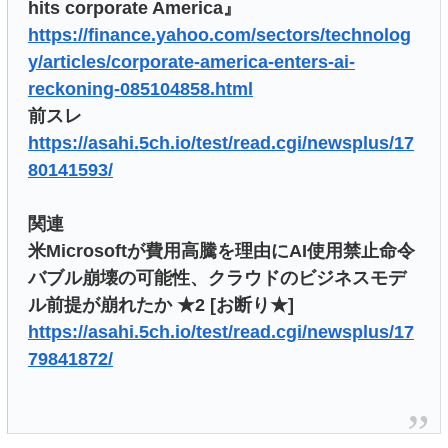
hits corporate America』
https://finance.yahoo.com/sectors/technolog
y/articles/corporate-america-enters-ai-
reckoning-085104858.html
前スレ
https://asahi.5ch.io/test/read.cgi/newsplus/17
80141593/
関連
米Microsoftが費用高騰を理由にAI使用禁止命令
バブル崩壊の可能性、クラウドのビジネスモデ
ル前提が崩れたか ★2 [お断り★]
https://asahi.5ch.io/test/read.cgi/newsplus/17
79841872/