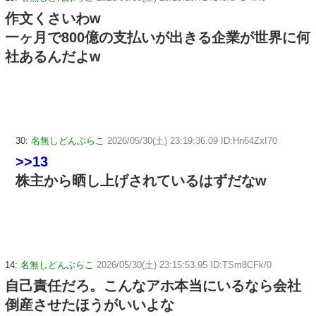
作文くさいわw
一ヶ月で800億の支払いが出きる企業が世界に何
社あるんだよw
30:
名無しどんぶらこ
2026/05/30(土) 23:19:36.09 ID:Hn64ZxI70
>>13
株主から晒し上げされているはずだなw
14:
名無しどんぶらこ
2026/05/30(土) 23:15:53.95 ID:TSm8CFk/0
自己責任だろ。こんなアホ本当にいるなら会社
倒産させたほうがいいよな