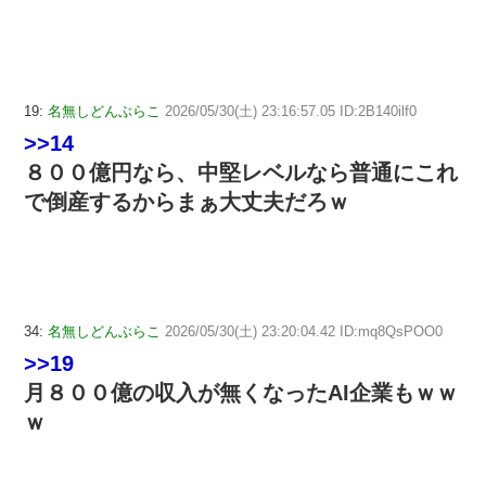
19:
名無しどんぶらこ
2026/05/30(土) 23:16:57.05 ID:2B140ilf0
>>14
８００億円なら、中堅レベルなら普通にこれ
で倒産するからまぁ大丈夫だろｗ
34:
名無しどんぶらこ
2026/05/30(土) 23:20:04.42 ID:mq8QsPOO0
>>19
月８００億の収入が無くなったAI企業もｗｗ
ｗ