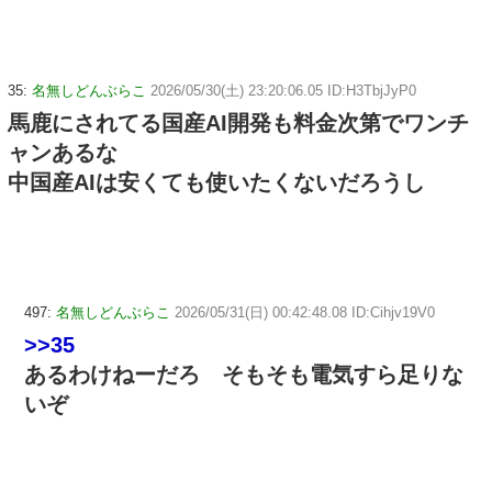
35:
名無しどんぶらこ
2026/05/30(土) 23:20:06.05 ID:H3TbjJyP0
馬鹿にされてる国産AI開発も料金次第でワンチ
ャンあるな
中国産AIは安くても使いたくないだろうし
497:
名無しどんぶらこ
2026/05/31(日) 00:42:48.08 ID:Cihjv19V0
>>35
あるわけねーだろ そもそも電気すら足りな
いぞ