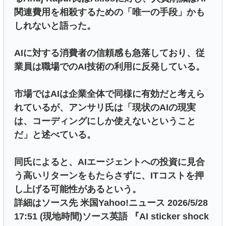
関連費用を相殺するための「唯一の手段」かも
しれないと語った。
AIに対する消費者の信頼感も急落しており、従
業員は職場でのAI技術の利用に反発している。
市場ではAIは企業全体で同様に有効だと考えら
れているが、アンサリ氏は「現状のAIの現実
は、コーディングにしか使えないということ
だ」と述べている。
同氏によると、AIエージェントへの投資に見合
う高いリターンをもたらさずに、ITコストを押
し上げる可能性があるという。
詳細はソース先 米国Yahoo!ニュース 2026/5/28
17:51 (現地時間)ソース英語 『AI sticker shock