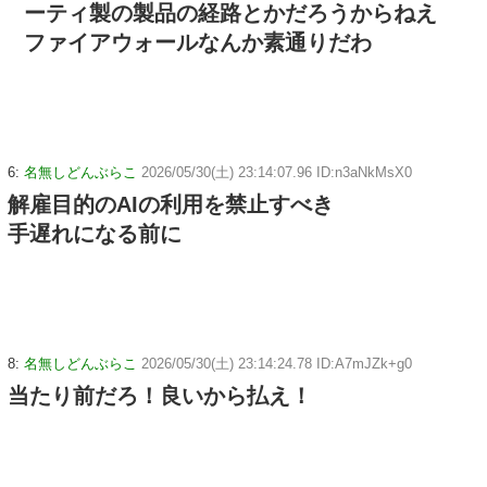
ーティ製の製品の経路とかだろうからねえ
ファイアウォールなんか素通りだわ
6:
名無しどんぶらこ
2026/05/30(土) 23:14:07.96 ID:n3aNkMsX0
解雇目的のAIの利用を禁止すべき
手遅れになる前に
8:
名無しどんぶらこ
2026/05/30(土) 23:14:24.78 ID:A7mJZk+g0
当たり前だろ！良いから払え！