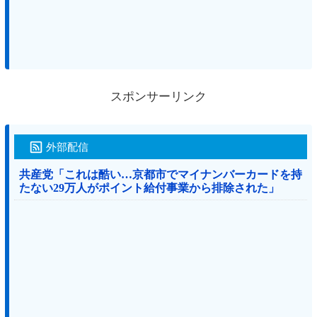
スポンサーリンク
外部配信
共産党「これは酷い…京都市でマイナンバーカードを持
たない29万人がポイント給付事業から排除された」