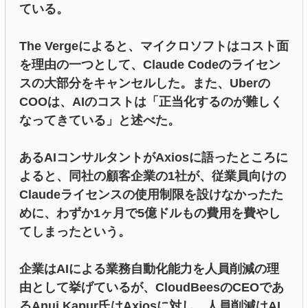
ている。
The Vergeによると、マイクロソフトはコスト面
を理由の一つとして、Claude Codeのライセン
スの大部分をキャンセルした。また、Uberの
COOは、AIのコストは「正当化するのが難しく
なってきている」と述べた。
あるAIコンサルタントがAxiosに語ったところに
よると、同社の顧客企業の1社が、従業員向けの
Claudeライセンスの使用制限を設けなかったた
めに、わずか1ヶ月で5億ドルもの費用を費やし
てしまったという。
企業はAIによる業務自動化能力を人員削減の理
由として挙げているが、CloudBeesのCEOであ
るAnuj Kapur氏はAxiosに対し、人員削減はAI