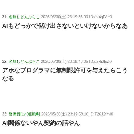
31:
名無しどんぶらこ
2026/05/30(土) 23:19:36.93 ID:/bI4gFAe0
AIもどっかで儲け出さないといけないからなあ
32:
名無しどんぶらこ
2026/05/30(土) 23:19:43.05 ID:u2RiJloZ0
アホなプログラマに無制限許可を与えたらこう
なる
33:
警備員[Lv.0][新芽]
2026/05/30(土) 23:19:58.10 ID:T26J2fmI0
AI関係ないやん契約の話やん