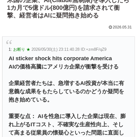
1カ月で5億ドル(800億円)を請求されて衝
撃、経営者はAIに疑問抱き始める
2026.05.31
1:
お断り ★
2026/05/30(土) 23:11:40.28 ID:+zm8F/qZ9
AI sticker shock hits corporate America
AIの価格高騰にアメリカ企業が衝撃を受ける
企業経営者たちは、急増するAI投資が本当に有
意義な成果をもたらしているのかどうか疑問を
抱き始めている。
重要な点： AIを性急に導入した企業は現在、膨
れ上がるITコスト、不確実な生産性向上、そし
て高まる従業員の懐疑心といった問題に直面し