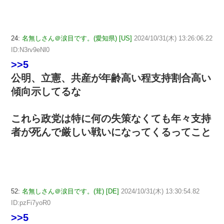
24:
名無しさん＠涙目です。(愛知県) [US]
2024/10/31(木) 13:26:06.22
ID:N3rv9eNl0
>>5
公明、立憲、共産が年齢高い程支持割合高い
傾向示してるな
これら政党は特に何の失策なくても年々支持
者が死んで厳しい戦いになってくるってこと
52:
名無しさん＠涙目です。(茸) [DE]
2024/10/31(木) 13:30:54.82
ID:pzFi7yoR0
>>5