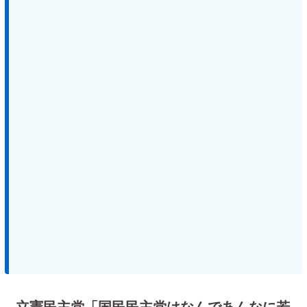
立憲民主党「国民民主党はなんであんなに若