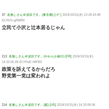
37:
名無しさん＠涙目です。(東京都) [ﾆﾀﾞ]
2024/10/31(木) 13:28:43.88
ID:HV5+gRWR0
立民て小沢と辻本居るじゃん
213:
名無しさん＠涙目です。(やわらか銀行) [FR]
2024/10/31(木)
14:33:05.09 ID:HYeE+MFB0
政策を訴えてるからだろ
野党第一党は変われよ
214:
名無しさん＠涙目です。(庭) [US]
2024/10/31(木) 14:33:09.06