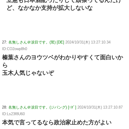
ど、なかなか支持が拡大しないな
27:
名無しさん＠涙目です。(茸) [DE]
2024/10/31(木) 13:27:10.34
ID:CO2owp8h0
榛葉さんのヨウツベがわかりやすくて面白いか
ら
玉木人気じゃないぞ
28:
名無しさん＠涙目です。(ジパング) [ﾆﾀﾞ]
2024/10/31(木) 13:27:10.87
ID:Ls23f8U60
本気で言ってるなら政治家止めた方がよい