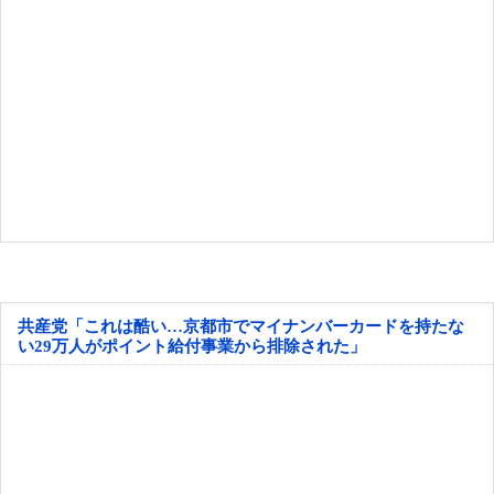
共産党「これは酷い…京都市でマイナンバーカードを持たな
い29万人がポイント給付事業から排除された」