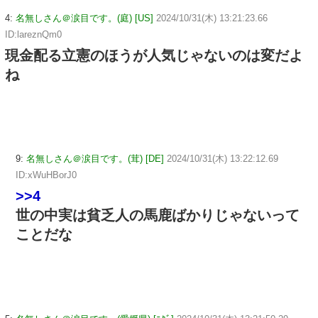
4:
名無しさん＠涙目です。(庭) [US]
2024/10/31(木) 13:21:23.66
ID:lareznQm0
現金配る立憲のほうが人気じゃないのは変だよ
ね
9:
名無しさん＠涙目です。(茸) [DE]
2024/10/31(木) 13:22:12.69
ID:xWuHBorJ0
>>4
世の中実は貧乏人の馬鹿ばかりじゃないって
ことだな