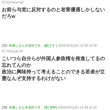
ID:D1XnKe7w0
お前ら与党に反対するのと老害優遇しかしない
だろw
220:
名無しさん＠涙目です。(庭) [ﾆﾀﾞ]
2024/10/31(木) 14:36:10.58
ID:Y5uZygCJ0
こいつら自分らが外国人参政権を推進してるの
忘れてんのか
政治に興味持って考えることのできる若者が立
憲なんぞ支持するわけがない
228:
名無しさん＠涙目です。(茸) [MX]
2024/10/31(木) 14:39:16.10