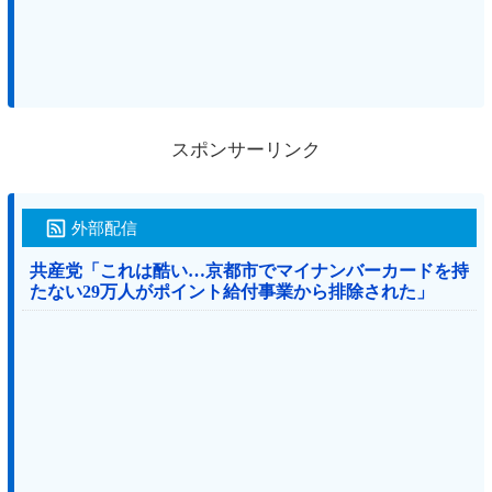
スポンサーリンク
外部配信
共産党「これは酷い…京都市でマイナンバーカードを持
たない29万人がポイント給付事業から排除された」