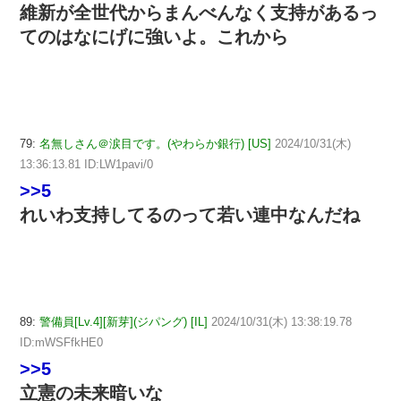
維新が全世代からまんべんなく支持があるっ
てのはなにげに強いよ。これから
79:
名無しさん＠涙目です。(やわらか銀行) [US]
2024/10/31(木)
13:36:13.81 ID:LW1pavi/0
>>5
れいわ支持してるのって若い連中なんだね
89:
警備員[Lv.4][新芽](ジパング) [IL]
2024/10/31(木) 13:38:19.78
ID:mWSFfkHE0
>>5
立憲の未来暗いな