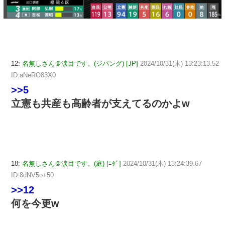
12:
名無しさん＠涙目です。(ジパング) [JP]
2024/10/31(木) 13:23:13.52
ID:aNeRO83X0
>>5
立憲も共産も高齢者が支えてるのかよw
18:
名無しさん＠涙目です。(庭) [ﾆﾀﾞ]
2024/10/31(木) 13:24:39.67
ID:8dNV5o+50
>>12
何を今更w