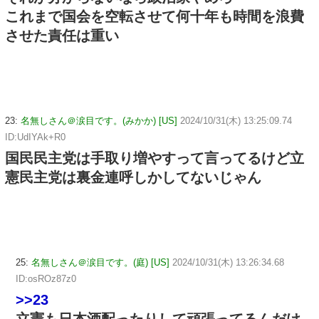
これまで国会を空転させて何十年も時間を浪費
させた責任は重い
23:
名無しさん＠涙目です。(みかか) [US]
2024/10/31(木) 13:25:09.74
ID:UdIYAk+R0
国民民主党は手取り増やすって言ってるけど立
憲民主党は裏金連呼しかしてないじゃん
25:
名無しさん＠涙目です。(庭) [US]
2024/10/31(木) 13:26:34.68
ID:osROz87z0
>>23
立憲も日本酒配ったりして頑張ってるんだけ