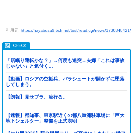
引用元:
https://hayabusa9.5ch.net/test/read.cgi/news/1730348421/
「居眠り運転かな？」→何度も追突→夫婦「これは事故
じゃない」と気付く…
【動画】ロシアの空挺兵、パラシュートが開かずに墜落
してしまう。
【朗報】見せブラ、流行る。
【速報】都知事、東京駅近くの都八重洲駐車場に「巨大
地下シェルター」整備を正式表明