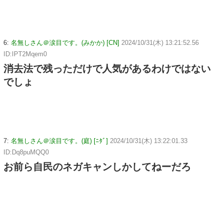
6:
名無しさん＠涙目です。(みかか) [CN]
2024/10/31(木) 13:21:52.56
ID:IPT2Mqem0
消去法で残っただけで人気があるわけではない
でしょ
7:
名無しさん＠涙目です。(庭) [ﾆﾀﾞ]
2024/10/31(木) 13:22:01.33
ID:Dq8puMQQ0
お前ら自民のネガキャンしかしてねーだろ