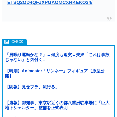
ETSQ2OD4QFJXPGAOMCXHKEKO34/
「居眠り運転かな？」→何度も追突→夫婦「これは事故
じゃない」と気付く…
【鳴潮】Animester「リンネー」フィギュア【原型公
開】
【朗報】見せブラ、流行る。
【速報】都知事、東京駅近くの都八重洲駐車場に「巨大
地下シェルター」整備を正式表明