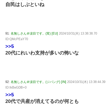
自民はしぶといね
91:
名無しさん＠涙目です。(茸) [EU]
2024/10/31(木) 13:38:38.70
ID:QMcPEaY70
>>5
20代にれいわ支持が多いの怖いな
92:
名無しさん＠涙目です。(ジパング) [IN]
2024/10/31(木) 13:38:44.39
ID:IkBeGDB+0
>>5
20代で共産が消えてるのが何とも