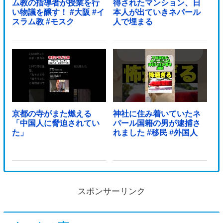
ム教の指導者が授業を行
得されたマンション、日
い物議を醸す！ #大阪 #イ
本人が出ていきネパール
スラム教 #モスク
人で埋まる
京都の寺がまた燃える
神社に住み着いていたネ
「中国人に脅迫されてい
パール国籍の男が逮捕さ
た」
れました #移民 #外国人
スポンサーリンク