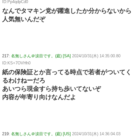
ID:Pp4qdpCd0
なんでタマキン党が躍進したか分からないから
人気無いんだぞ
217:
名無しさん＠涙目です。(庭) [SA]
2024/10/31(木) 14:35:00.80
ID:KS+7OVHh0
紙の保険証とか言ってる時点で若者がついてく
るわけねーだろ
あいつら現金すら持ち歩いてないぞ
内容が年寄り向けなんだよ
219:
名無しさん＠涙目です。(庭) [US]
2024/10/31(木) 14:36:04.03