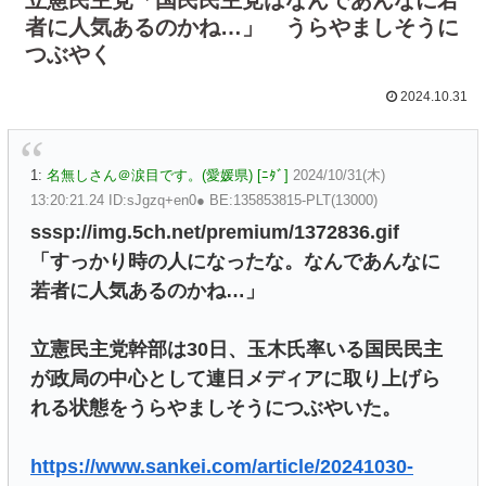
者に人気あるのかね…」 うらやましそうに
つぶやく
2024.10.31
1:
名無しさん＠涙目です。(愛媛県) [ﾆﾀﾞ]
2024/10/31(木)
13:20:21.24 ID:sJgzq+en0● BE:135853815-PLT(13000)
sssp://img.5ch.net/premium/1372836.gif
「すっかり時の人になったな。なんであんなに
若者に人気あるのかね…」
立憲民主党幹部は30日、玉木氏率いる国民民主
が政局の中心として連日メディアに取り上げら
れる状態をうらやましそうにつぶやいた。
https://www.sankei.com/article/20241030-