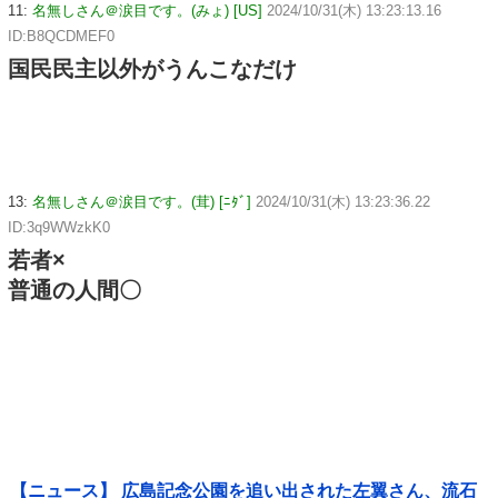
11:
名無しさん＠涙目です。(みょ) [US]
2024/10/31(木) 13:23:13.16
ID:B8QCDMEF0
国民民主以外がうんこなだけ
13:
名無しさん＠涙目です。(茸) [ﾆﾀﾞ]
2024/10/31(木) 13:23:36.22
ID:3q9WWzkK0
若者×
普通の人間〇
【ニュース】 広島記念公園を追い出された左翼さん、流石