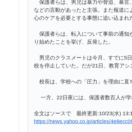
保護者らは、男児は暴力や脅迫、暴言、
などの言動があったと主張。また報道に
心のケアを必要とする事態に追い込まれ
保護者らは、転入について事前の通知が
り始めたことを挙げ、反発した。
男児のクラスメートは今月、すでに5日
校を停止していた。だが21日、教育ア
校長は、学校への「圧力」を理由に直
一方、22日夜には、保護者数百人が学
全文はソースで 最終更新:10/23(水) 13:
https://news.yahoo.co.jp/articles/4e8e