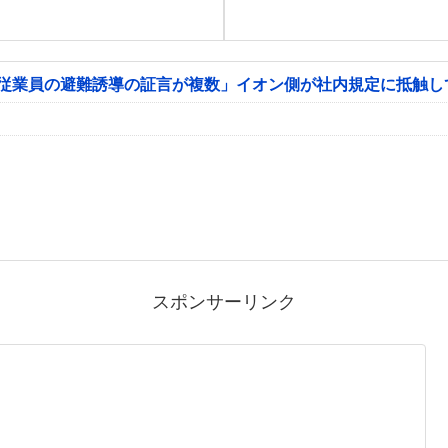
「従業員の避難誘導の証言が複数」イオン側が社内規定に抵触し
スポンサーリンク