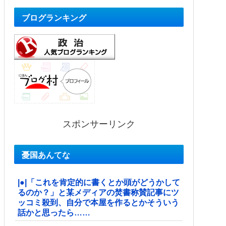
ブログランキング
スポンサーリンク
憂国あんてな
|●|「これを肯定的に書くとか頭がどうかして
るのか？」と某メディアの焚書称賛記事にツ
ッコミ殺到、自分で本屋を作るとかそういう
話かと思ったら……