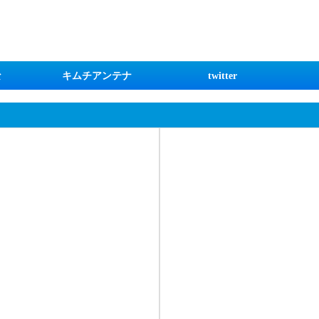
な
キムチアンテナ
twitter