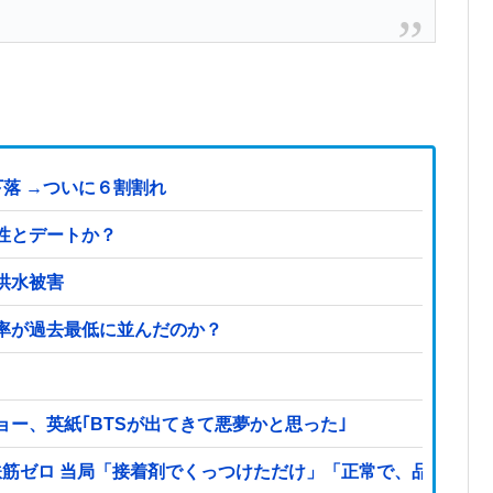
落 →ついに６割割れ
性とデートか？
洪水被害
率が過去最低に並んだのか？
ー、英紙｢BTSが出てきて悪夢かと思った｣
鉄筋ゼロ 当局「接着剤でくっつけただけ」「正常で、品質問題