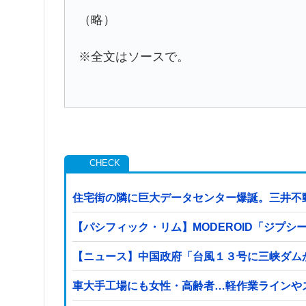
（略）
※全文はソースで。
住宅街の隣に巨大データセンター爆誕。三井不
【パシフィック・リム】MODEROID「ジプ
【ニュース】中国政府「台風１３号に三峡ダム
車大手工場にも女性・高齢者…軽作業ラインや