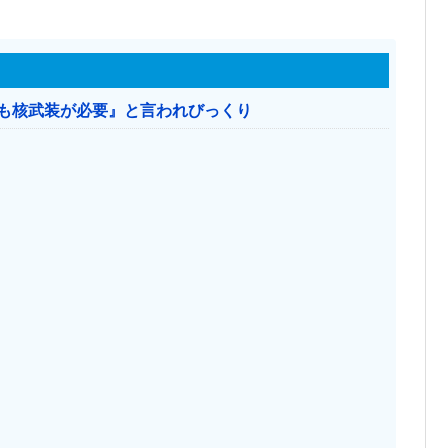
本も核武装が必要』と言われびっくり