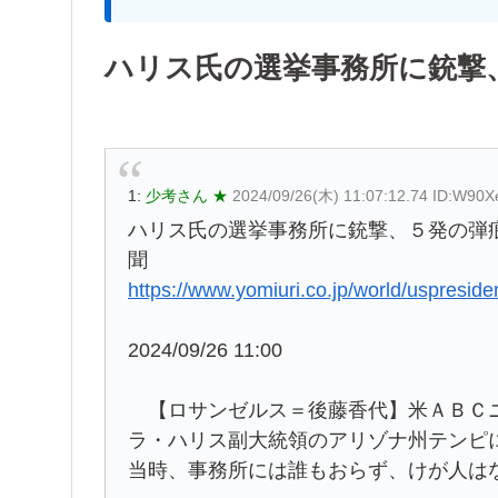
ハリス氏の選挙事務所に銃撃
1:
少考さん ★
2024/09/26(木) 11:07:12.74 ID:W90X
ハリス氏の選挙事務所に銃撃、５発の弾痕
聞
https://www.yomiuri.co.jp/world/uspres
2024/09/26 11:00
【ロサンゼルス＝後藤香代】米ＡＢＣニ
ラ・ハリス副大統領のアリゾナ州テンピ
当時、事務所には誰もおらず、けが人は