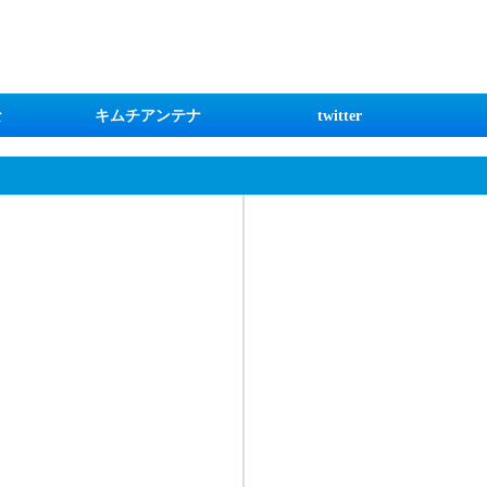
な
キムチアンテナ
twitter