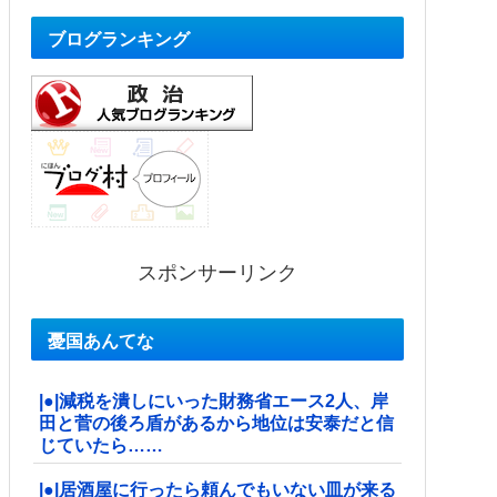
ブログランキング
スポンサーリンク
憂国あんてな
|●|減税を潰しにいった財務省エース2人、岸
田と菅の後ろ盾があるから地位は安泰だと信
じていたら……
|●|居酒屋に行ったら頼んでもいない皿が来る