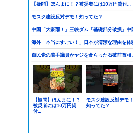
【疑問】ほんまに！？被災者には10万円貸付...
モスク建設反対デモ！知ってた？
中国「大豪雨！」三峡ダム「基礎部分破損」中
海外「本当にすごい！」日本が清潔な理由を体
自民党の若手議員かヤジを食らった石破前首相
【疑問】ほんまに！？
モスク建設反対デモ
被災者には10万円貸
知ってた？
付...