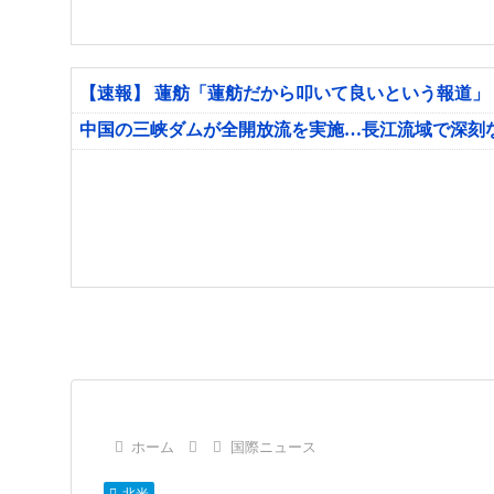
【速報】 蓮舫「蓮舫だから叩いて良いという報道」
中国の三峡ダムが全開放流を実施…長江流域で深刻
ホーム
国際ニュース
北米