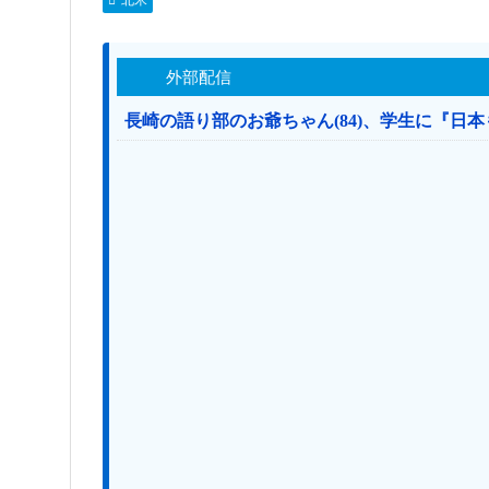
外部配信
長崎の語り部のお爺ちゃん(84)、学生に『日