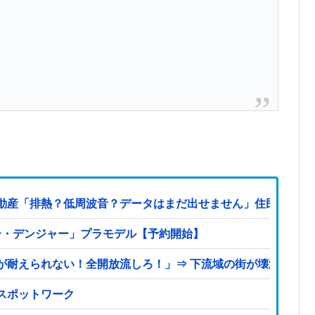
動産「排熱？低周波音？データはまだ出せません」住民ブチギ
シー・デンジャー」プラモデル【予約開始】
が耐えられない！全開放流しろ！」⇒ 下流域の街が壊滅状態ｗ
スポットワーク