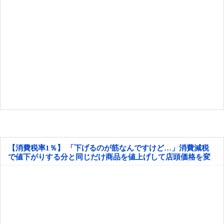
【消費税率1％】 「下げるのが筋なんですけど…」消費減税
で値下がりする分と同じだけ商品を値上げして店頭価格を変
えない店も