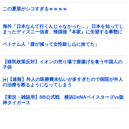
この夏菜がシコすぎるｗｗｗｗ
海外「日本なんて行くんじゃなかった…」 日本を知ってし
まったディズニー信者、帰国後『本家』に失望する事態に
ベトナム人「腹が減って女性殺し山に捨てた」
【移民政策反対】イオンの売り場で唐揚げを食う中国人の
子供
|●|【速報】外人の医療費未払いが多すぎたので病院が外人
の治療を断るようになってしまう
【実況・雑談用】8/6公式戦 横浜DeNAベイスターズvs阪
神タイガース