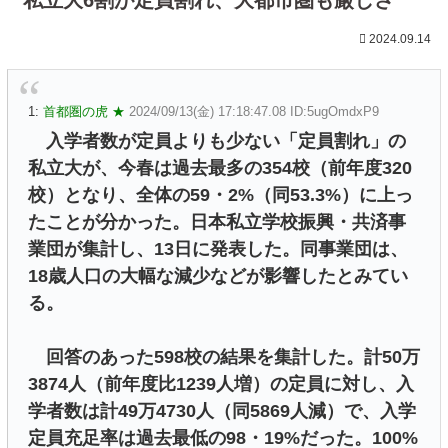
2024.09.14
1:
首都圏の虎 ★
2024/09/13(金) 17:18:47.08 ID:5ugOmdxP9
入学者数が定員よりも少ない「定員割れ」の
私立大が、今春は過去最多の354校（前年度320
校）となり、全体の59・2%（同53.3%）に上っ
たことが分かった。日本私立学校振興・共済事
業団が集計し、13日に発表した。同事業団は、
18歳人口の大幅な減少などが影響したとみてい
る。
回答のあった598校の結果を集計した。計50万
3874人（前年度比1239人増）の定員に対し、入
学者数は計49万4730人（同5869人減）で、入学
定員充足率は過去最低の98・19%だった。100%