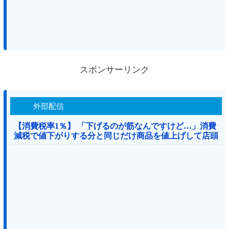
スポンサーリンク
外部配信
【消費税率1％】 「下げるのが筋なんですけど…」消費
減税で値下がりする分と同じだけ商品を値上げして店頭
価格を変えない店も