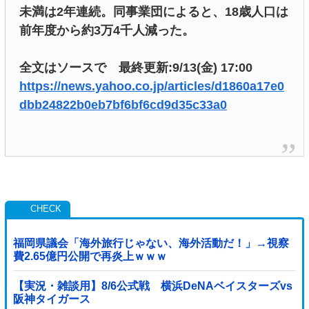
未満は2年連続。同事業団によると、18歳人口は
前年度から約3万4千人減った。
全文はソースで 最終更新:9/13(金) 17:00
https://news.yahoo.co.jp/articles/d1860a17e0
dbb24822b0eb7bf6bf6cd9d35c33a0
福岡県議会「海外旅行じゃない、海外活動だ！」→視察
費2.65億円公開で再炎上ｗｗｗ
【実況・雑談用】8/6公式戦 横浜DeNAベイスターズvs
阪神タイガース