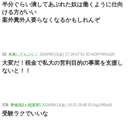
半分ぐらい潰してあぶれた奴は働くように仕向
ける方がいい
案外糞外人要らなくなるかもしれんぞ
33:
名無しどんぶらこ
2024/09/13(金) 17:29:07.61 ID:mOFFWSoQ0
大変だ！税金で私大の営利目的の事業を支援し
ないと！！
378:
警備員[Lv.9][新芽]
2024/09/13(金) 19:22:28.86 ID:Sg1/M9z60
受験ラクでいいな