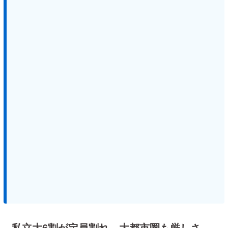
私立大6割が定員割れ、大都市圏も厳しさ