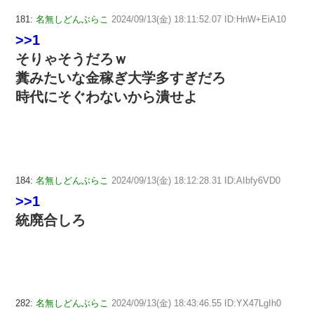
181:
名無しどんぶらこ
2024/09/13(金) 18:11:52.07 ID:HnW+EiA10
>>1
そりゃそうだろｗ
糞みたいな金稼ぎ大学多すぎだろ
時代にそぐわないから潰せよ
184:
名無しどんぶらこ
2024/09/13(金) 18:12:28.31 ID:AIbfy6VD0
>>1
統廃合しろ
282:
名無しどんぶらこ
2024/09/13(金) 18:43:46.55 ID:YX47LgIh0