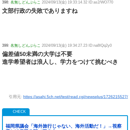
398:
名無しどんぶらこ
2024/09/13(金) 19:33:14.32 ID:as2/WO770
文部行政の失敗でありますね
399:
名無しどんぶらこ
2024/09/13(金) 19:34:27.23 ID:na8IQq2y0
偏差値50未満の大学は不要
進学希望者は浪人し、学力をつけて挑むべき
引用元:
https://asahi.5ch.net/test/read.cgi/newsplus/1726215527/
福岡県議会「海外旅行じゃない、海外活動だ！」→視察