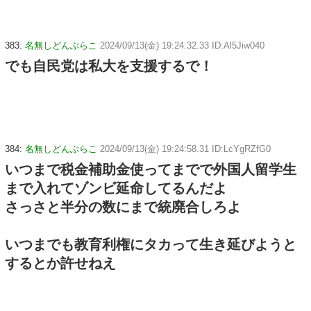
383:
名無しどんぶらこ
2024/09/13(金) 19:24:32.33 ID:Al5Jiw040
でも自民党は私大を支援するで！
384:
名無しどんぶらこ
2024/09/13(金) 19:24:58.31 ID:LcYgRZfG0
いつまで税金補助金使ってまでで外国人留学生
まで入れてゾンビ延命してるんだよ
さっさと半分の数にまで統廃合しろよ
いつまでも教育利権にタカって生き延びようと
するとか許せねえ