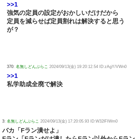
>>1
強気の定員の設定がおかしいだけだから
定員を減らせば定員割れは解決すると思う
が？
370:
名無しどんぶらこ
2024/09/13(金) 19:20:12.54 ID:zAgY/VWn0
>>1
私学助成全廃で解決
3:
名無しどんぶらこ
2024/09/13(金) 17:20:05.93 ID:W32lFIWm0
バカ「Fラン潰せよ」
Fラン「Fランだけ潰したらFラン以外からFラン