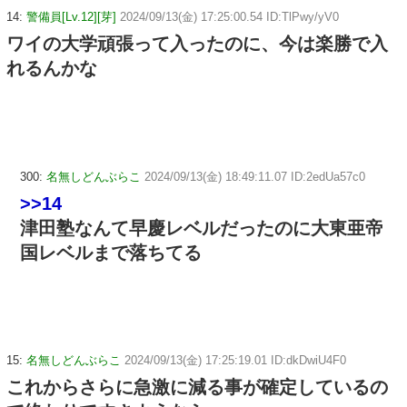
14:
警備員[Lv.12][芽]
2024/09/13(金) 17:25:00.54 ID:TlPwy/yV0
ワイの大学頑張って入ったのに、今は楽勝で入
れるんかな
300:
名無しどんぶらこ
2024/09/13(金) 18:49:11.07 ID:2edUa57c0
>>14
津田塾なんて早慶レベルだったのに大東亜帝
国レベルまで落ちてる
15:
名無しどんぶらこ
2024/09/13(金) 17:25:19.01 ID:dkDwiU4F0
これからさらに急激に減る事が確定しているの