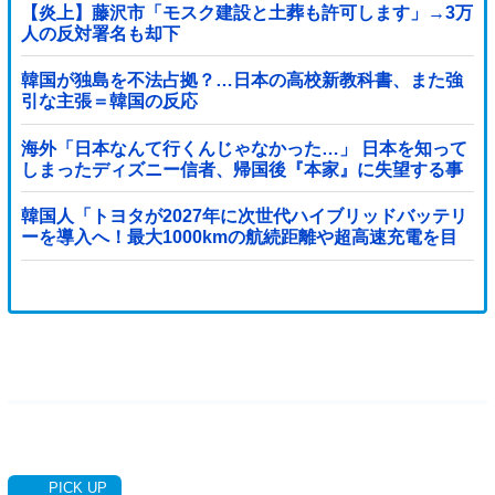
【炎上】藤沢市「モスク建設と土葬も許可します」→3万
人の反対署名も却下
韓国が独島を不法占拠？…日本の高校新教科書、また強
引な主張＝韓国の反応
海外「日本なんて行くんじゃなかった…」 日本を知って
しまったディズニー信者、帰国後『本家』に失望する事
態に
韓国人「トヨタが2027年に次世代ハイブリッドバッテリ
ーを導入へ！最大1000kmの航続距離や超高速充電を目
指す」