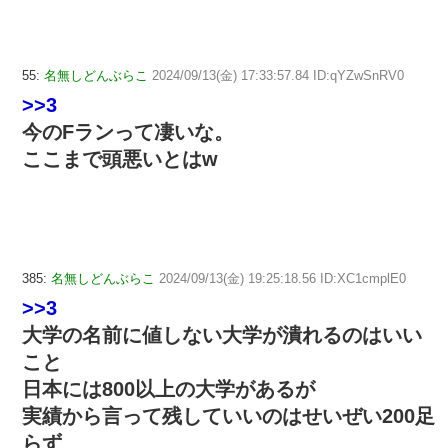
55:
名無しどんぶらこ
2024/09/13(金) 17:33:57.84 ID:qYZwSnRV0
>>3
今のFランって凄いな。
ここまで頭悪いとはw
385:
名無しどんぶらこ
2024/09/13(金) 19:25:18.56 ID:XC1cmplE0
>>3
大学の名前に値しない大学が潰れるのはいい
こと
日本には800以上の大学があるが
実績から言って残していいのはせいぜい200足
らず