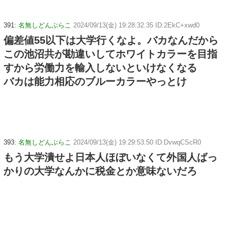
391:
名無しどんぶらこ
2024/09/13(金) 19:28:32.35 ID:2EkC+xwd0
偏差値55以下は大学行くなよ。バカなんだから
この池沼共が勘違いしてホワイトカラーを目指
すから労働力を輸入しないといけなくなる
バカは能力相応のブルーカラーやっとけ
393:
名無しどんぶらこ
2024/09/13(金) 19:29:53.50 ID:DvwqCScR0
もう大学潰せよ日本人ほぼいなくて外国人ばっ
かりの大学なんかに税金とか意味ないだろ