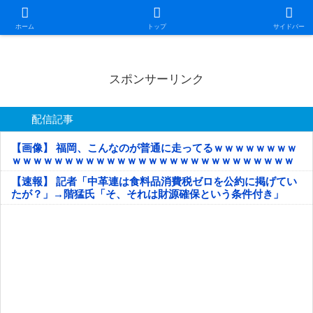
日本第一！ニュース録
ホーム
トップ
サイドバー
スポンサーリンク
配信記事
【画像】 福岡、こんなのが普通に走ってるｗｗｗｗｗｗｗｗ
ｗｗｗｗｗｗｗｗｗｗｗｗｗｗｗｗｗｗｗｗｗｗｗｗｗｗｗ
ｗｗｗｗｗ
【速報】 記者「中革連は食料品消費税ゼロを公約に掲げてい
たが？」→階猛氏「そ、それは財源確保という条件付き」